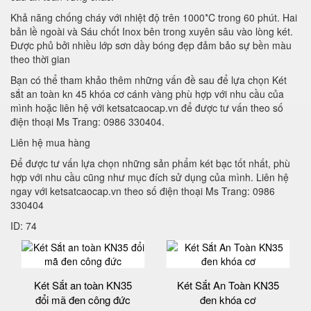
Khả năng chống cháy với nhiệt độ trên 1000*C trong 60 phút. Hai
bản lề ngoài và Sáu chốt Inox bên trong xuyên sâu vào lòng két.
Được phủ bởi nhiều lớp sơn dầy bóng đẹp đảm bảo sự bền màu
theo thời gian
Bạn có thể tham khảo thêm những vấn đề sau để lựa chọn Két
sắt an toàn kn 45 khóa cơ cánh vàng phù hợp với nhu cầu của
mình hoặc liên hệ với ketsatcaocap.vn để được tư vấn theo số
điện thoại Ms Trang: 0986 330404.
Liên hệ mua hàng
Để được tư vấn lựa chọn những sản phẩm két bạc tốt nhất, phù
hợp với nhu cầu cũng như mục đích sử dụng của mình. Liên hệ
ngay với ketsatcaocap.vn theo số điện thoại Ms Trang: 0986
330404
ID: 74
Két Sắt an toàn KN35
Két Sắt An Toàn KN35
đổi mã đen công đức
đen khóa cơ