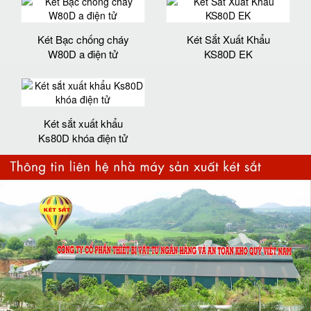
Két Bạc chống cháy
Két Sắt Xuất Khẩu
W80D a điện tử
KS80D EK
Két sắt xuất khẩu
Ks80D khóa điện tử