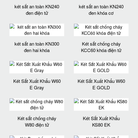
két sắt an toàn KN240
két sắt an toàn KN240
đen điện tử
đen khóa cơ
két sắt an toàn KN300
Két sắt chống cháy
đen hai khóa
KCC60 khóa điện tử
Két Sắt Xuất Khẩu W60
Két Sắt Xuất Khẩu W60
E Gray
E GOLD
Két sắt chống cháy
Két Sắt Xuất Khẩu
W80 điện tử
KS80 EK