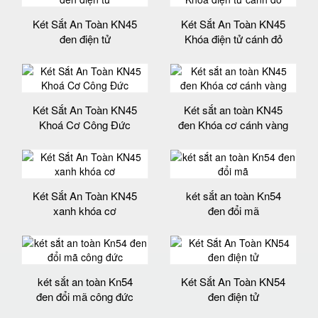
Két Sắt An Toàn KN45
Két Sắt An Toàn KN45
đen điện tử
Khóa điện tử cánh đỏ
Két Sắt An Toàn KN45
Két sắt an toàn KN45
Khoá Cơ Công Đức
đen Khóa cơ cánh vàng
Két Sắt An Toàn KN45
két sắt an toàn Kn54
xanh khóa cơ
đen đổi mã
két sắt an toàn Kn54
Két Sắt An Toàn KN54
đen đổi mã công đức
đen điện tử