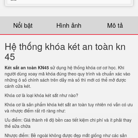
Nổi bật
Hình ảnh
Mô tả
Hệ thống khóa két an toàn kn
45
Két sắt an toàn KN45
sử dụng hệ thống khóa cơ cơ học. Khi
người dùng xoay mã khóa đúng theo quy trình và chuẩn xác vào
những ô số chính sách trên dẫy mà số thì mới có thể mở được
cánh cửa két.
Khóa cơ là loại khóa két sắt như nào?
Khóa cơ là sản phẩm khóa két sắt an toàn tuy nhiên nó vẫn có ưu
và nhược điểm rất rõ ràng như:
Ưu điểm: Giá thành rẻ độ bền cao tiết kiệm chi phí và ít phải thay
thế sửa chữa
Nhược điểm: Bề ngoài không được đẹp mắt giống như các sản