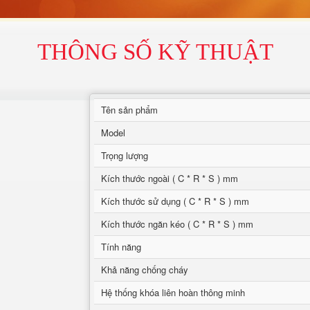
THÔNG SỐ KỸ THUẬT
Tên sản phẩm
Model
Trọng lượng
Kích thước ngoài ( C * R * S ) mm
Kích thước sử dụng ( C * R * S ) mm
Kích thước ngăn kéo ( C * R * S ) mm
Tính năng
Khả năng chống cháy
Hệ thống khóa liên hoàn thông minh