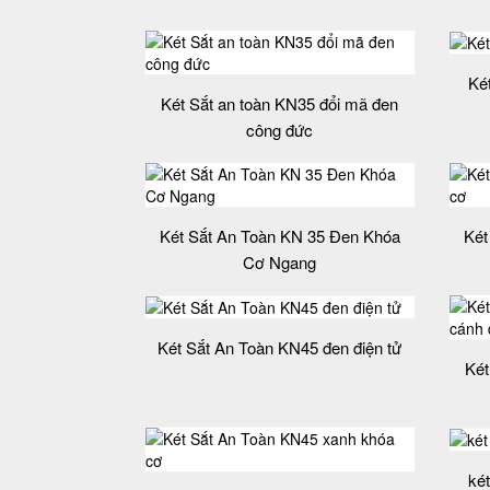
Ké
Két Sắt an toàn KN35 đổi mã đen
công đức
Két Sắt An Toàn KN 35 Đen Khóa
Két
Cơ Ngang
Két Sắt An Toàn KN45 đen điện tử
Két
ké