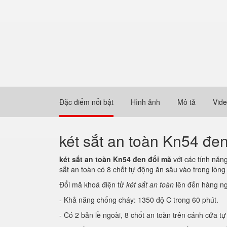
Đặc điểm nổi bật
Hình ảnh
Mô tả
Vid
két sắt an toàn Kn54 đe
két sắt an toàn Kn54 đen đổi mã
với các tính năn
sắt an toàn có 8 chốt tự động ăn sâu vào trong lò
Đổi mã khoá điện tử
két sắt an toàn
lên đến hàng ng
- Khả năng chống cháy: 1350 độ C trong 60 phút.
- Có 2 bản lề ngoài, 8 chốt an toàn trên cánh cửa t