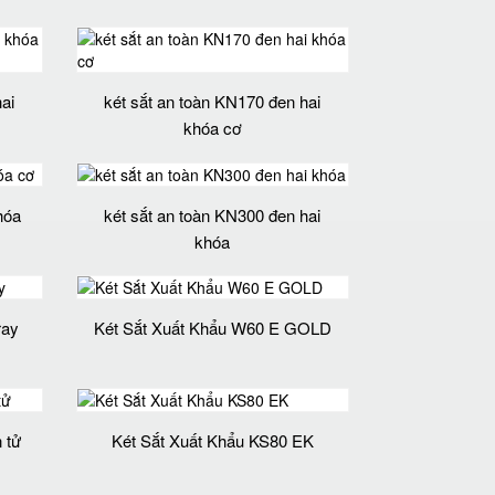
ai
két sắt an toàn KN170 đen hai
khóa cơ
hóa
két sắt an toàn KN300 đen hai
khóa
ray
Két Sắt Xuất Khẩu W60 E GOLD
 tử
Két Sắt Xuất Khẩu KS80 EK