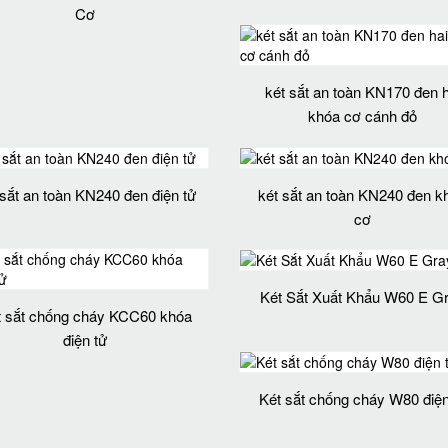
Cơ
két sắt an toàn KN170 đen h
khóa cơ cánh đỏ
 sắt an toàn KN240 đen điện tử
két sắt an toàn KN240 đen k
cơ
Két Sắt Xuất Khẩu W60 E G
t sắt chống cháy KCC60 khóa
điện tử
Két sắt chống cháy W80 điện