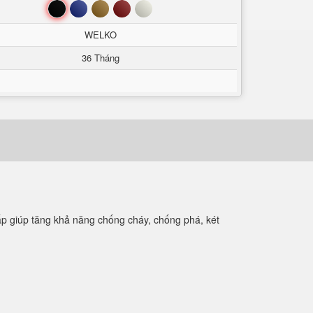
Đen
Xanh
Nâu
Đỏ
Trắng
WELKO
36 Tháng
p giúp tăng khả năng chống cháy, chống phá, két