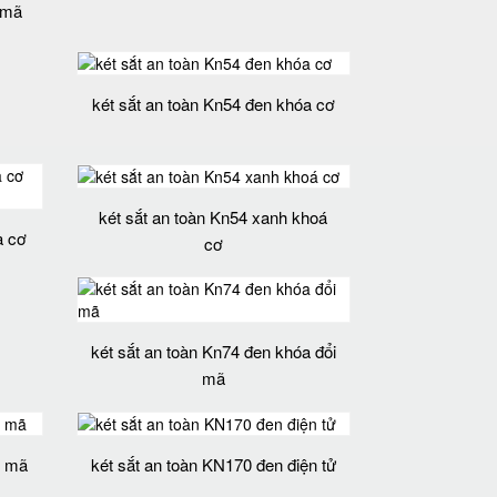
 mã
két sắt an toàn Kn54 đen khóa cơ
két sắt an toàn Kn54 xanh khoá
a cơ
cơ
két sắt an toàn Kn74 đen khóa đổi
mã
i mã
két sắt an toàn KN170 đen điện tử