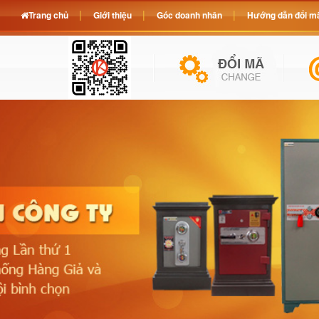
Trang chủ
Giới thiệu
Góc doanh nhân
Hướng dẫn đổi mã