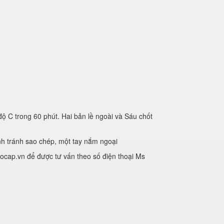
 C trong 60 phút. Hai bản lề ngoài và Sáu chốt
nh tránh sao chép, một tay nắm ngoại
ocap.vn để được tư vấn theo số điện thoại Ms