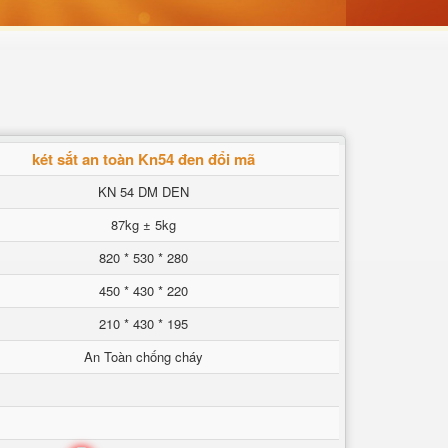
két sắt an toàn Kn54 đen đổi mã
KN 54 DM DEN
87kg ± 5kg
820 * 530 * 280
450 * 430 * 220
210 * 430 * 195
An Toàn chống cháy