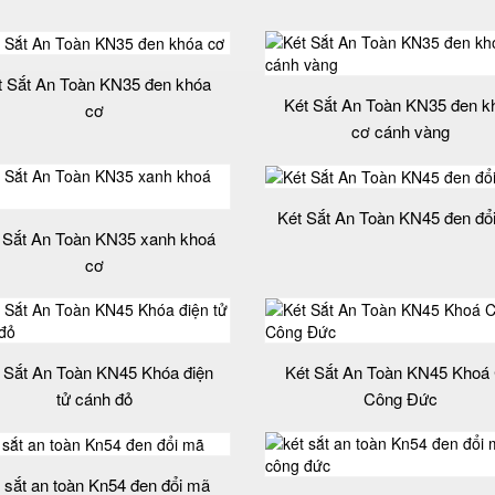
t Sắt An Toàn KN35 đen khóa
Két Sắt An Toàn KN35 đen k
cơ
cơ cánh vàng
Két Sắt An Toàn KN45 đen đổ
 Sắt An Toàn KN35 xanh khoá
cơ
 Sắt An Toàn KN45 Khóa điện
Két Sắt An Toàn KN45 Khoá
tử cánh đỏ
Công Đức
t sắt an toàn Kn54 đen đổi mã