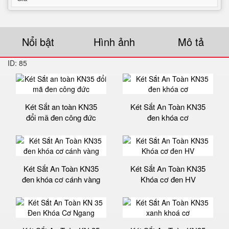
Nổi bật
Hình ảnh
Mô tả
ID: 85
Két Sắt an toàn KN35
Két Sắt An Toàn KN35
đổi mã đen công đức
đen khóa cơ
Két Sắt An Toàn KN35
Két Sắt An Toàn KN35
đen khóa cơ cánh vàng
Khóa cơ đen HV