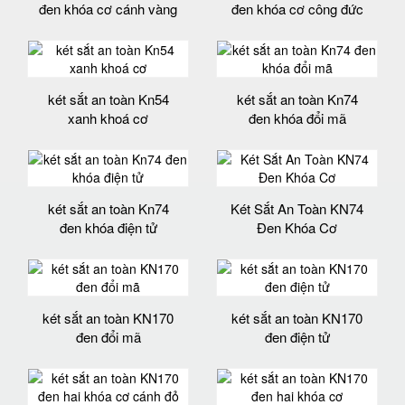
đen khóa cơ cánh vàng
đen khóa cơ công đức
két sắt an toàn Kn54
két sắt an toàn Kn74
xanh khoá cơ
đen khóa đổi mã
két sắt an toàn Kn74
Két Sắt An Toàn KN74
đen khóa điện tử
Đen Khóa Cơ
két sắt an toàn KN170
két sắt an toàn KN170
đen đổi mã
đen điện tử