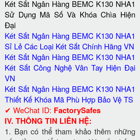
Két Sắt Ngân Hàng BEMC K130 NHA1
Sử Dụng Mã Số Và Khóa Chìa Hiện
Đại
Két Sắt Ngân Hàng BEMC K130 NHA1
Sỉ Lẻ Các Loại Két Sắt Chính Hãng VN
Két Sắt Ngân Hàng BEMC K130 NHA1
Két Sắt Công Nghệ Vân Tay Hiện Đại
VN
Két Sắt Ngân Hàng BEMC K130 NHA1
Thiết Kế Khóa Mã Phù Hợp Bảo Vệ TS
✔ WeChat ID:
FactorySafes
IV. THÔNG TIN LIÊN HỆ:
1. Bạn có thể tham khảo thêm những