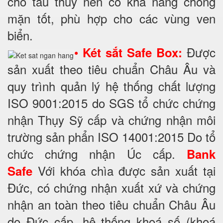
cho tàu thuỷ nên có khả năng chống
mặn tốt, phù hợp cho các vùng ven
biển.
•
Được
Két sắt Safe Box:
sản xuất theo tiêu chuẩn Châu Âu và
quy trình quản lý hệ thống chất lượng
ISO 9001:2015 do SGS tổ chức chứng
nhận Thụy Sỹ cấp và chứng nhận môi
trường sản phẩn ISO 14001:2015 Do tổ
chức chứng nhận Úc cấp.
Bank
Với khóa chìa được sản xuất tại
Safe
Đức, có chứng nhận xuất xứ và chứng
nhận an toàn theo tiêu chuẩn Châu Âu
do Đức cấp, hệ thống khoá số (khoá