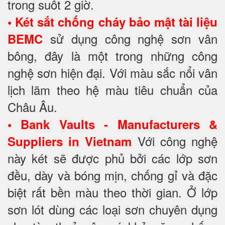
trong suốt 2 giờ.
•
Két sắt chống cháy bảo mật tài liệu
sử dụng công nghệ sơn vân
BEMC
bông, đây là một trong những công
nghệ sơn hiện đại. Với màu sắc nổi vân
lịch lãm theo hệ màu tiêu chuẩn của
Châu Âu.
•
Bank Vaults - Manufacturers &
Với công nghệ
Suppliers in Vietnam
này két sẽ được phủ bởi các lớp sơn
đều, dày và bóng mịn, chống gỉ và đặc
biệt rất bền màu theo thời gian. Ở lớp
sơn lót dùng các loại sơn chuyên dụng