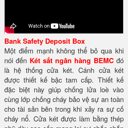
Bank Safety Deposit Box
Một điểm mạnh không thể bỏ qua khi
nói đến
đó
Két sắt ngân hàng BEMC
là hệ thống cửa két. Cánh cửa két
được thiết kế bậc tam cấp. Thiết kế
đặc biệt này giúp chống lửa loè vào
cùng lớp chống cháy
bảo vệ sự an toàn
cho tài sản bên trong khi xảy ra sự cố
cháy nổ. Cửa két được làm bằng thép