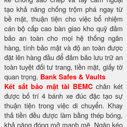
tạo khả năng chống trộm phá ngay từ
bề mặt, thuận tiện cho việc bổ nhiệm
cán bộ cấp cao bàn giao kho quỹ đảm
bảo an toàn cho mọi hệ thống ngân
hàng, tính bảo mật và độ an toàn được
đặt lên hàng đầu để đảm bảo lưu trữ an
toàn tuyệt đối tư trang, tiền mặt, giấy tờ
quan trọng.
Bank Safes & Vaults
chân két
Két sắt bảo mật tài BEMC
được bố trí 4 bánh xe đúc đặc tạo sự
thuận tiện trong việc di chuyển. Khay
thả tiền đều được làm bằng thép bóng,
khả năng đóng mở mạnh mẽ. Ngăn kéo