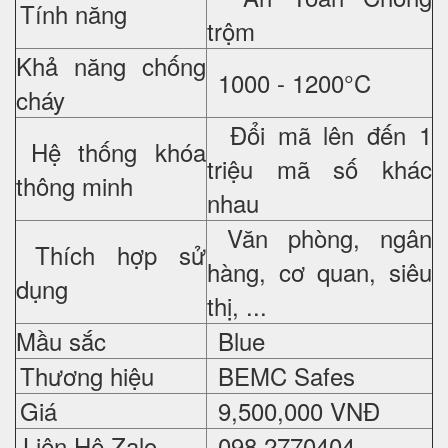
Tính năng
trộm
Khả năng chống
1000 - 1200°C
cháy
Đổi mã lên đến 1
Hệ thống khóa
triệu mã số khác
thông minh
nhau
Văn phòng, ngân
Thích hợp sử
hàng, cơ quan, siêu
dụng
thị, ...
Mầu sắc
Blue
Thương hiệu
BEMC Safes
Giá
9,500,000 VNĐ
Liên Hệ Zalo
098 2770404