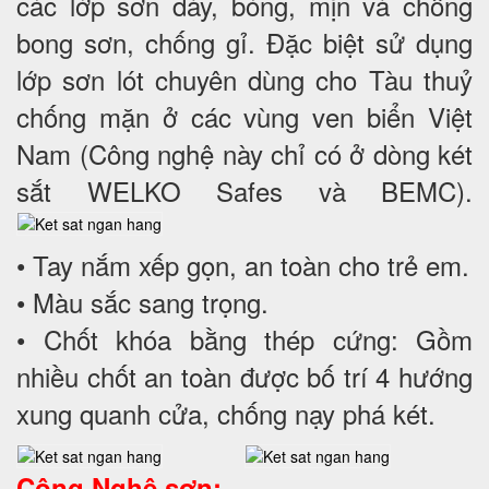
các lớp sơn dày, bóng, mịn và chống
bong sơn, chống gỉ. Đặc biệt sử dụng
lớp sơn lót chuyên dùng cho Tàu thuỷ
chống mặn ở các vùng ven biển Việt
Nam (Công nghệ này chỉ có ở dòng két
sắt WELKO Safes và BEMC).
• Tay nắm xếp gọn, an toàn cho trẻ em.
• Màu sắc sang trọng.
• Chốt khóa bằng thép cứng: Gồm
nhiều chốt an toàn được bố trí 4 hướng
xung quanh cửa, chống nạy phá két.
Công Nghệ sơn: