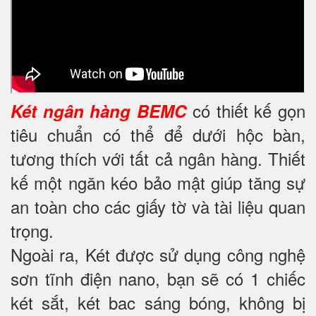
có thiết kế gọn
Két ngân hàng BEMC
tiêu chuẩn có thể để dưới hộc bàn,
tương thích với tất cả ngân hàng. Thiết
kế một ngăn kéo bảo mật giúp tăng sự
an toàn cho các giấy tờ và tài liệu quan
trọng.
Ngoài ra, Két được sử dụng công nghệ
sơn tĩnh điện nano, bạn sẽ có 1 chiếc
két sắt, két bac sáng bóng, không bị