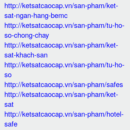
http://ketsatcaocap.vn/san-pham/ket-
sat-ngan-hang-bemc
http://ketsatcaocap.vn/san-pham/tu-ho-
so-chong-chay
http://ketsatcaocap.vn/san-pham/ket-
sat-khach-san
http://ketsatcaocap.vn/san-pham/tu-ho-
so
http://ketsatcaocap.vn/san-pham/safes
http://ketsatcaocap.vn/san-pham/ket-
sat
http://ketsatcaocap.vn/san-pham/hotel-
safe