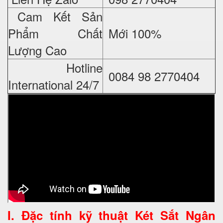
Cam Kết Sản
Phẩm Chất
Mới 100%
Lượng Cao
Hotline
0084 98 2770404
International 24/7
I. Đặc tính kỹ thuật
Két Sắt Ngân