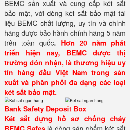
BEMC sản xuất và cung cấp két sắt
bảo mật, với dòng két sắt bảo mật tài
liệu BEMC chất lượng, uy tín và chính
hãng được bảo hành chính hãng 5 năm
trên toàn quốc
.
Hơn 20 năm phát
triển hiện nay, BEMC được thị
trường đón nhận, là thương hiệu uy
tín hàng đầu Việt Nam trong sản
xuất và phân phối đa dạng các loại
két sắt bảo mật.
Bank Safety Deposit Box
Két sắt đựng hồ sơ
chống cháy
là dòng sản phẩm két sắt
BEMC Safes