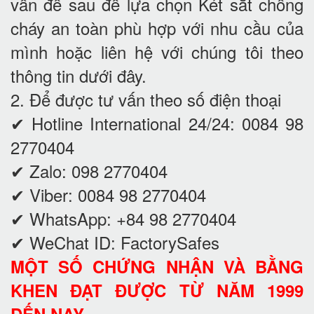
vấn đề sau để lựa chọn Két sắt chống
cháy an toàn phù hợp với nhu cầu của
mình hoặc liên hệ với chúng tôi theo
thông tin dưới đây.
2. Để được tư vấn theo số điện thoại
✔ Hotline International 24/24: 0084 98
2770404
✔ Zalo: 098 2770404
✔ Viber: 0084 98 2770404
✔ WhatsApp: +84 98 2770404
✔ WeChat ID: FactorySafes
MỘT SỐ CHỨNG NHẬN VÀ BẰNG
KHEN ĐẠT ĐƯỢC TỪ NĂM 1999
ĐẾN NAY