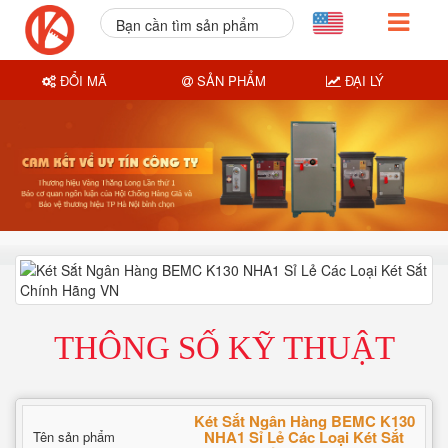
Bạn cần tìm sản phẩm
nào?
ĐỔI MÃ
SẢN PHẨM
ĐẠI LÝ
THÔNG SỐ KỸ THUẬT
Két Sắt Ngân Hàng BEMC K130
NHA1 Sỉ Lẻ Các Loại Két Sắt
Tên sản phẩm