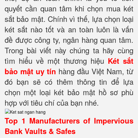
quyết cần quan tâm khi chọn mua két
sắt bảo mật. Chính vì thế, lựa chọn loại
két sắt nào tốt và an toàn luôn là vấn
đề được công ty, ngân hàng quan tâm.
Trong bài viết này chúng ta hãy cùng
tìm hiểu về một thương hiệu
Két sắt
hàng đầu Việt Nam, từ
bảo mật
uy tín
đó bạn sẽ có thêm thông tin để lựa
chọn một loại két bảo mật hồ sơ phù
hợp với tiêu chí của bạn nhé.
Top 1 Manufacturers of Impervious
Bank Vaults & Safes