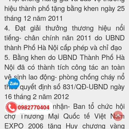
hiệu thành phố tặng bằng khen ngày 25
tháng 12 năm 2011
4. Đạt giải thưởng thương hiệu nổi
tiếng- chân chính năn 2011 do UBND
thành Phố Hà Nội cấp phép và chỉ đạo
5. Bằng khen do UBND Thành Phố Hà
Nội đã có thành tích công tác an toàn
vệ sinh lao động- phòng chống cháy nổ
theo quyết định số 831/QĐ-UBND ngày
16 tháng 2 năm 2012
6. Giấy chứng nhận- Ban tổ chức hội
0982770404
chợ Thương Mại Quốc tế Việt Nam
EXPO 2006 tặng Huy chương vàng
back