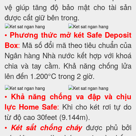
vệ giúp tăng độ bảo mật cho tài sản
được cất giữ bên trong.
•
Phương thức mở két Safe Deposit
:
Mã số đổi mã theo tiêu chuẩn của
Box
Ngân hàng Nhà nước kết hợp với khoá
chia và tay cầm. Khả năng chống lửa
lên đến 1.200°C trong 2 giờ.
•
Khả năng chống va đập và chịu
:
Khi cho két rơi tự do
lực Home Safe
từ độ cao 30feet (9.144m).
•
được phủ bởi
Két sắt chống cháy