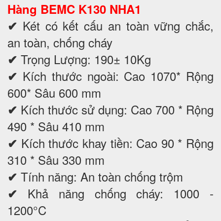
Hàng BEMC K130 NHA1
Két có kết cấu an toàn vững chắc,
✔
an toàn, chống cháy
Trọng Lượng: 190± 10Kg
✔
Kích thước ngoài: Cao 1070* Rộng
✔
600* Sâu 600 mm
Kích thước sử dụng: Cao 700 * Rộng
✔
490 * Sâu 410 mm
Kích thước khay tiền: Cao 90 * Rộng
✔
310 * Sâu 330 mm
Tính năng: An toàn chống trộm
✔
Khả năng chống cháy: 1000 -
✔
1200°C