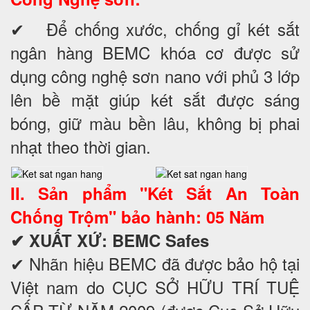
✔ Để chống xước, chống gỉ két sắt
ngân hàng BEMC khóa cơ được sử
dụng công nghệ sơn nano với phủ 3 lớp
lên bề mặt giúp két sắt được sáng
bóng, giữ màu bền lâu, không bị phai
nhạt theo thời gian.
II. Sản phẩm "Két Sắt An Toàn
Chống Trộm" bảo hành: 05 Năm
✔
XUẤT XỨ: BEMC Safes
✔ Nhãn hiệu BEMC đã được bảo hộ tại
Việt nam do CỤC SỞ HỮU TRÍ TUỆ