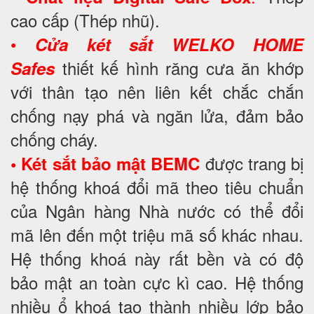
cao cấp (Thép nhũ).
•
Cửa két sắt WELKO HOME
thiết kế hình răng cưa ăn khớp
Safes
với thân tạo nên liên kết chắc chắn
chống nạy phá và ngăn lửa, đảm bảo
chống cháy.
được trang bị
• Két sắt bảo mật BEMC
hệ thống khoá đổi mã theo tiêu chuẩn
của Ngân hàng Nhà nước có thể đổi
mã lên đến một triệu mã số khác nhau.
Hệ thống khoá này rất bền và có độ
bảo mật an toàn cực kì cao. Hệ thống
nhiều ổ khoá tạo thành nhiều lớp bảo