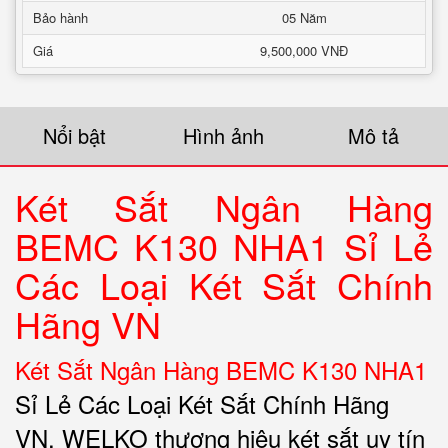
Bảo hành
05 Năm
Giá
9,500,000 VNĐ
Nổi bật
Hình ảnh
Mô tả
Két Sắt Ngân Hàng
BEMC K130 NHA1 Sỉ Lẻ
Các Loại Két Sắt Chính
Hãng VN
Két Sắt Ngân Hàng BEMC K130 NHA1
Sỉ Lẻ Các Loại Két Sắt Chính Hãng
VN. WELKO thương hiệu két sắt uy tín