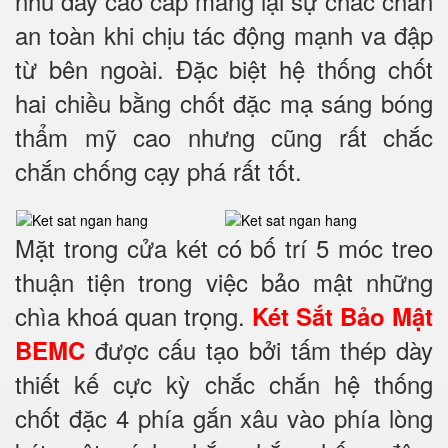
nhũ dày cao cấp mang lại sự chắc chắn
an toàn khi chịu tác động mạnh va đập
từ bên ngoài. Đặc biệt hệ thống chốt
hai chiều bằng chốt đặc mạ sáng bóng
thẩm mỹ cao nhưng cũng rất chắc
chắn chống cạy phá rất tốt.
Mặt trong cửa két có bố trí 5 móc treo
thuận tiện trong việc bảo mật những
chìa khoá quan trọng.
Két Sắt Bảo Mật
được cấu tạo bởi tấm thép dày
BEMC
thiết kế cực kỳ chắc chắn hệ thống
chốt đặc 4 phía
gắn xâu vào phía lòng