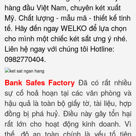
hàng đầu Việt Nam, chuyên két xuất
Mỹ. Chất lượng - mẫu mã - thiết kế tinh
tế. Hãy đến ngay WELKO để lựa chọn
cho mình một chiếc két sắt ưng ý nhé.
Liên hệ ngay với chúng tôi Hotline:
0982770404.
Đã có rất nhiều
Bank Safes Factory
sự cố hoả hoạn tại các văn phòng và
hậu quả là toàn bộ giấy tờ, tài liệu, hợp
đồng bị phá huỷ. Điều này gây tổn hại
rất lớn cho hoạt động kinh doanh. Vì
thế, độ an toàn chính là yếu tố tiên