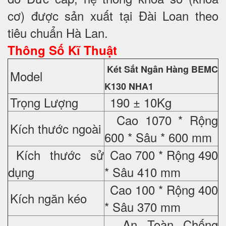
cơ) được sản xuất tại Đài Loan theo
tiêu chuẩn Hà Lan.
Thông Số Kĩ Thuật
Két Sắt Ngân Hàng BEMC
Model
K130 NHA1
Trọng Lượng
190 ± 10Kg
Cao 1070 * Rộng
Kích thước ngoài
600 * Sâu * 600 mm
Kích thước sử
Cao 700 * Rộng 490
dụng
* Sâu 410 mm
Cao 100 * Rộng 400
Kích ngăn kéo
* Sâu 370 mm
An Toàn Chống