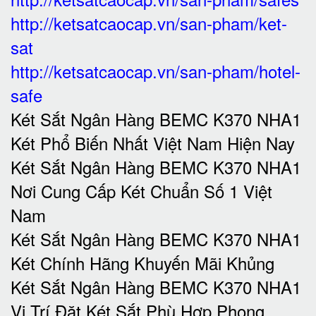
http://ketsatcaocap.vn/san-pham/ket-
sat
http://ketsatcaocap.vn/san-pham/hotel-
safe
Két Sắt Ngân Hàng BEMC K370 NHA1
Két Phổ Biến Nhất Việt Nam Hiện Nay
Két Sắt Ngân Hàng BEMC K370 NHA1
Nơi Cung Cấp Két Chuẩn Số 1 Việt
Nam
Két Sắt Ngân Hàng BEMC K370 NHA1
Két Chính Hãng Khuyến Mãi Khủng
Két Sắt Ngân Hàng BEMC K370 NHA1
Vị Trí Đặt Két Sắt Phù Hợp Phong