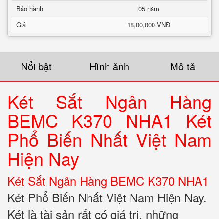
Bảo hành
05 năm
Giá
18,00,000 VNĐ
Nổi bật
Hình ảnh
Mô tả
Két Sắt Ngân Hàng
BEMC K370 NHA1 Két
Phổ Biến Nhất Việt Nam
Hiện Nay
Két Sắt Ngân Hàng BEMC K370 NHA1
Két Phổ Biến Nhất Việt Nam Hiện Nay.
Két là tài sản rất có giá trị, những