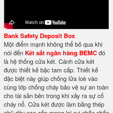
Bank Safety Deposit Box
Một điểm mạnh không thể bỏ qua khi
nói đến
đó
Két sắt ngân hàng BEMC
là hệ thống cửa két. Cánh cửa két
được thiết kế bậc tam cấp. Thiết kế
đặc biệt này giúp chống lửa loè vào
cùng lớp chống cháy
bảo vệ sự an toàn
cho tài sản bên trong khi xảy ra sự cố
cháy nổ. Cửa két được làm bằng thép
nhũ dày cao cấp mang lại sự chắc chắn