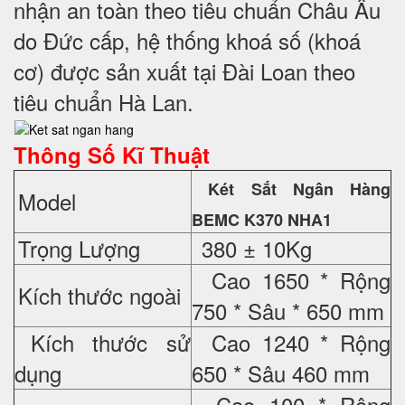
nhận an toàn theo tiêu chuẩn Châu Âu
do Đức cấp, hệ thống khoá số (khoá
cơ) được sản xuất tại Đài Loan theo
tiêu chuẩn Hà Lan.
Thông Số Kĩ Thuật
Két Sắt Ngân Hàng
Model
BEMC K370 NHA1
Trọng Lượng
380 ± 10Kg
Cao 1650 * Rộng
Kích thước ngoài
750 * Sâu * 650 mm
Kích thước sử
Cao 1240 * Rộng
dụng
650 * Sâu 460 mm
Cao 100 * Rộng