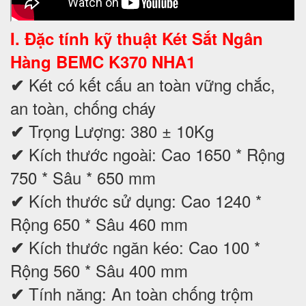
I. Đặc tính kỹ thuật
Két Sắt Ngân
Hàng BEMC K370 NHA1
Két có kết cấu an toàn vững chắc,
✔
an toàn, chống cháy
Trọng Lượng: 380 ± 10Kg
✔
Kích thước ngoài: Cao 1650 * Rộng
✔
750 * Sâu * 650 mm
Kích thước sử dụng: Cao 1240 *
✔
Rộng 650 * Sâu 460 mm
Kích thước ngăn kéo: Cao 100 *
✔
Rộng 560 * Sâu 400 mm
Tính năng: An toàn chống trộm
✔