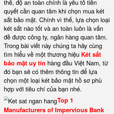
thế, độ an toàn chính là yếu tố tiên
quyết cần quan tâm khi chọn mua két
sắt bảo mật
. Chính vì thế, lựa chọn loại
két sắt nào tốt và an toàn luôn là vấn
đề được công ty, ngân hàng quan tâm.
Trong bài viết này chúng ta hãy cùng
tìm hiểu về một thương hiệu
Két sắt
hàng đầu Việt Nam, từ
bảo mật
uy tín
đó bạn sẽ có thêm thông tin để lựa
chọn một loại két bảo mật hồ sơ
phù
hợp với tiêu chí của bạn nhé.
Top 1
Manufacturers of Impervious Bank