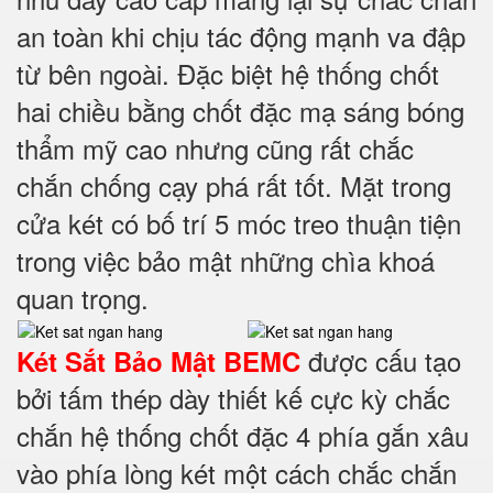
an toàn khi chịu tác động mạnh va đập
từ bên ngoài. Đặc biệt hệ thống chốt
hai chiều bằng chốt đặc mạ sáng bóng
thẩm mỹ cao nhưng cũng rất chắc
chắn chống cạy phá rất tốt. Mặt trong
cửa két có bố trí 5 móc treo thuận tiện
trong việc bảo mật những chìa khoá
quan trọng.
được cấu tạo
Két Sắt Bảo Mật BEMC
bởi tấm thép dày thiết kế cực kỳ chắc
chắn hệ thống chốt đặc 4 phía
gắn xâu
vào phía lòng két một cách chắc chắn