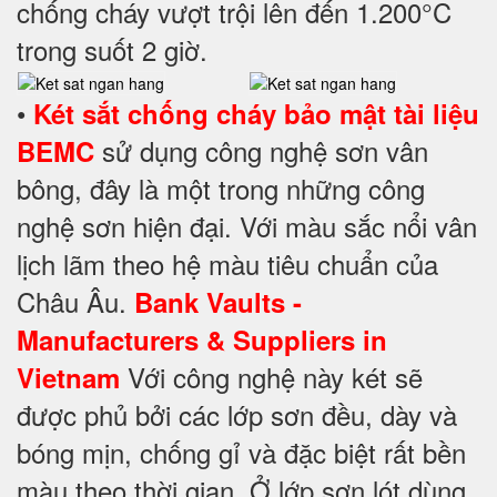
chống cháy vượt trội lên đến 1.200°C
trong suốt 2 giờ.
•
Két sắt chống cháy bảo mật tài liệu
sử dụng công nghệ sơn vân
BEMC
bông, đây là một trong những công
nghệ sơn hiện đại. Với màu sắc nổi vân
lịch lãm theo hệ màu tiêu chuẩn của
Châu Âu.
Bank Vaults -
Manufacturers & Suppliers in
Với công nghệ này két sẽ
Vietnam
được phủ bởi các lớp sơn đều, dày và
bóng mịn, chống gỉ và đặc biệt rất bền
màu theo thời gian. Ở lớp sơn lót dùng