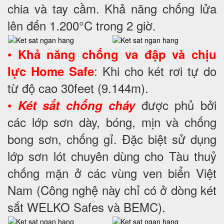
chia và tay cầm. Khả năng chống lửa
lên đến 1.200°C trong 2 giờ.
•
Khả năng chống va đập và chịu
:
Khi cho két rơi tự do
lực Home Safe
từ độ cao 30feet (9.144m).
•
được phủ bởi
Két sắt chống cháy
các lớp sơn dày, bóng, mịn và chống
bong sơn, chống gỉ. Đặc biệt sử dụng
lớp sơn lót chuyên dùng cho Tàu thuỷ
chống mặn ở các vùng ven biển Việt
Nam (Công nghệ này chỉ có ở dòng két
sắt WELKO Safes và BEMC).