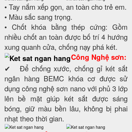
• Tay nắm xếp gọn, an toàn cho trẻ em.
• Màu sắc sang trọng.
• Chốt khóa bằng thép cứng: Gồm
nhiều chốt an toàn được bố trí 4 hướng
xung quanh cửa, chống nạy phá két.
Công Nghệ sơn:
✔ Để chống xước, chống gỉ két sắt
ngân hàng BEMC khóa cơ được sử
dụng công nghệ sơn nano với phủ 3 lớp
lên bề mặt giúp két sắt được sáng
bóng, giữ màu bền lâu, không bị phai
nhạt theo thời gian.