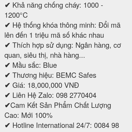
Khả năng chống cháy: 1000 -
✔
1200°C
Hệ thống khóa thông minh: Đổi mã
✔
lên đến 1 triệu mã số khác nhau
Thích hợp sử dụng: Ngân hàng, cơ
✔
quan, siêu thị, nhà hàng...
Mầu sắc: Blue
✔
Thương hiệu: BEMC Safes
✔
Giá: 18,000,000 VNĐ
✔
Liên Hệ Zalo: 098 2770404
✔
Cam Kết Sản Phẩm Chất Lượng
✔
Cao: Mới 100%
Hotline International 24/7: 0084 98
✔