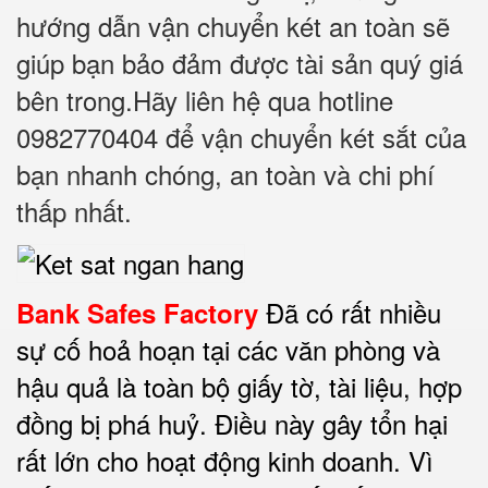
hướng dẫn vận chuyển két an toàn sẽ
giúp bạn bảo đảm được tài sản quý giá
bên trong.Hãy liên hệ qua hotline
0982770404 để vận chuyển két sắt của
bạn nhanh chóng, an toàn và chi phí
thấp nhất
.
Đã có rất nhiều
Bank Safes Factory
sự cố hoả hoạn tại các văn phòng và
hậu quả là toàn bộ giấy tờ, tài liệu, hợp
đồng bị phá huỷ. Điều này gây tổn hại
rất lớn cho hoạt động kinh doanh. Vì