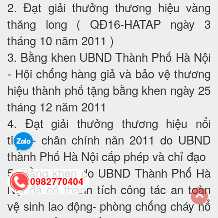
2. Đạt giải thưởng thương hiệu vàng
thăng long ( QĐ16-HATAP ngày 3
tháng 10 năm 2011 )
3. Bằng khen UBND Thành Phố Hà Nội
- Hội chống hàng giả và bảo vệ thương
hiệu thành phố tặng bằng khen ngày 25
tháng 12 năm 2011
4. Đạt giải thưởng thương hiệu nổi
tiếng- chân chính năn 2011 do UBND
thành Phố Hà Nội cấp phép và chỉ đạo
5. Bằng khen do UBND Thành Phố Hà
0982770404
Nội đã có thành tích công tác an toàn
vệ sinh lao động- phòng chống cháy nổ
back