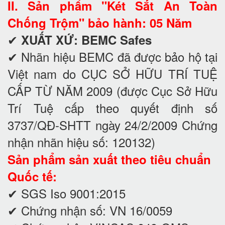
II. Sản phẩm "Két Sắt An Toàn
Chống Trộm" bảo hành: 05 Năm
✔
XUẤT XỨ: BEMC Safes
✔ Nhãn hiệu BEMC đã được bảo hộ tại
Việt nam do CỤC SỞ HỮU TRÍ TUỆ
CẤP TỪ NĂM 2009 (được Cục Sở Hữu
Trí Tuệ cấp theo quyết định số
3737/QĐ-SHTT ngày 24/2/2009 Chứng
nhận nhãn hiệu số: 120132)
Sản phẩm sản xuất theo tiêu chuẩn
Quốc tế:
✔ SGS Iso 9001:2015
✔ Chứng nhận số: VN 16/0059