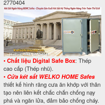
2770404
•
: Thép
Chất liệu Digital Safe Box
cao cấp (Thép nhũ).
•
Cửa két sắt WELKO HOME Safes
thiết kế hình răng cưa ăn khớp với thân
tạo nên liên kết chắc chắn chống nạy
phá và ngăn lửa, đảm bảo chống cháy.