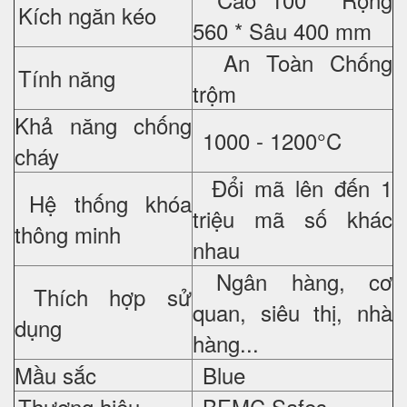
Kích ngăn kéo
560 * Sâu 400 mm
An Toàn Chống
Tính năng
trộm
Khả năng chống
1000 - 1200°C
cháy
Đổi mã lên đến 1
Hệ thống khóa
triệu mã số khác
thông minh
nhau
Ngân hàng, cơ
Thích hợp sử
quan, siêu thị, nhà
dụng
hàng...
Mầu sắc
Blue
Thương hiệu
BEMC Safes