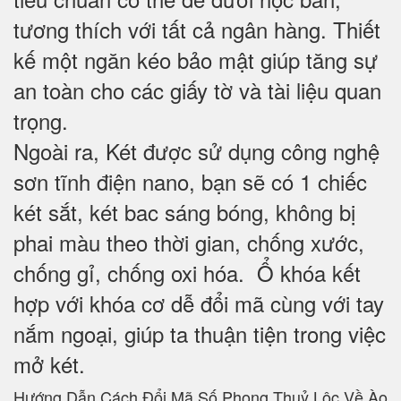
tương thích với tất cả ngân hàng. Thiết
kế một ngăn kéo bảo mật giúp tăng sự
an toàn cho các giấy tờ và tài liệu quan
trọng.
Ngoài ra, Két được sử dụng công nghệ
sơn tĩnh điện nano, bạn sẽ có 1 chiếc
két sắt, két bac sáng bóng, không bị
phai màu theo thời gian, chống xước,
chống gỉ, chống oxi hóa. Ổ khóa kết
hợp với khóa cơ dễ đổi mã cùng với tay
nắm ngoại, giúp ta thuận tiện trong việc
mở két.
Hướng Dẫn Cách Đổi Mã Số Phong Thuỷ Lộc Về Ào