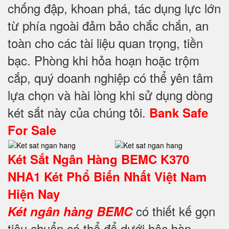
chống đập, khoan phá, tác dụng lực lớn
từ phía ngoài đảm bảo chắc chắn, an
toàn cho các tài liệu quan trọng, tiền
bạc. Phòng khi hỏa hoạn hoặc trộm
cắp, quý doanh nghiệp có thể yên tâm
lựa chọn và hài lòng khi sử dụng dòng
két sắt này của chúng tôi.
Bank Safe
For Sale
Két Sắt Ngân Hàng BEMC K370
NHA1 Két Phổ Biến Nhất Việt Nam
Hiện Nay
có thiết kế gọn
Két ngân hàng BEMC
tiêu chuẩn có thể để dưới hộc bàn,