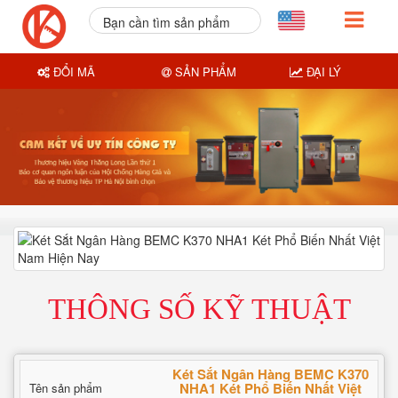
Bạn cần tìm sản phẩm
nào?
ĐỔI MÃ
SẢN PHẨM
ĐẠI LÝ
THÔNG SỐ KỸ THUẬT
Két Sắt Ngân Hàng BEMC K370
NHA1 Két Phổ Biến Nhất Việt
Tên sản phẩm