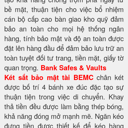
bề mặt, thuận tiện cho việc bổ nhiệm
cán bộ cấp cao bàn giao kho quỹ đảm
bảo an toàn cho mọi hệ thống ngân
hàng, tính bảo mật và độ an toàn được
đặt lên hàng đầu để đảm bảo lưu trữ an
toàn tuyệt đối tư trang, tiền mặt, giấy tờ
quan trọng.
Bank Safes & Vaults
chân két
Két sắt bảo mật tài BEMC
được bố trí 4 bánh xe đúc đặc tạo sự
thuận tiện trong việc di chuyển. Khay
thả tiền đều được làm bằng thép bóng,
khả năng đóng mở mạnh mẽ. Ngăn kéo
đựng tiền được thiết kế để kéo hàng