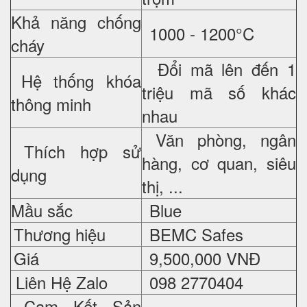
Khả năng chống
1000 - 1200°C
cháy
Đổi mã lên đến 1
Hệ thống khóa
triệu mã số khác
thông minh
nhau
Văn phòng, ngân
Thích hợp sử
hàng, cơ quan, siêu
dụng
thị, ...
Mầu sắc
Blue
Thương hiệu
BEMC Safes
Giá
9,500,000 VNĐ
Liên Hệ Zalo
098 2770404
Cam Kết Sản