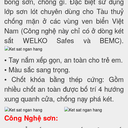
bong sơn, chống gỉ. Đặc biệt sử dụng
lớp sơn lót chuyên dùng cho Tàu thuỷ
chống mặn ở các vùng ven biển Việt
Nam (Công nghệ này chỉ có ở dòng két
sắt WELKO Safes và BEMC).
• Tay nắm xếp gọn, an toàn cho trẻ em.
• Màu sắc sang trọng.
• Chốt khóa bằng thép cứng: Gồm
nhiều chốt an toàn được bố trí 4 hướng
xung quanh cửa, chống nạy phá két.
Công Nghệ sơn: