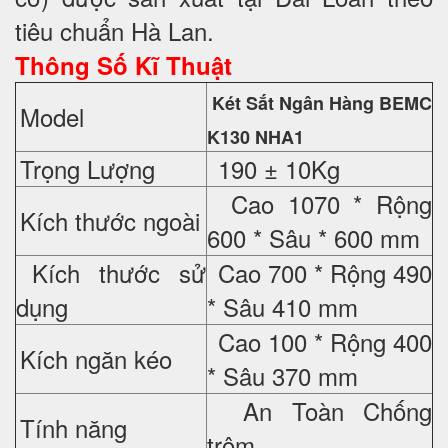
tiêu chuẩn Hà Lan.
Thông Số Kĩ Thuật
Két Sắt Ngân Hàng BEMC
Model
K130 NHA1
Trọng Lượng
190 ± 10Kg
Cao 1070 * Rộng
Kích thước ngoài
600 * Sâu * 600 mm
Kích thước sử
Cao 700 * Rộng 490
dụng
* Sâu 410 mm
Cao 100 * Rộng 400
Kích ngăn kéo
* Sâu 370 mm
An Toàn Chống
Tính năng
trộm