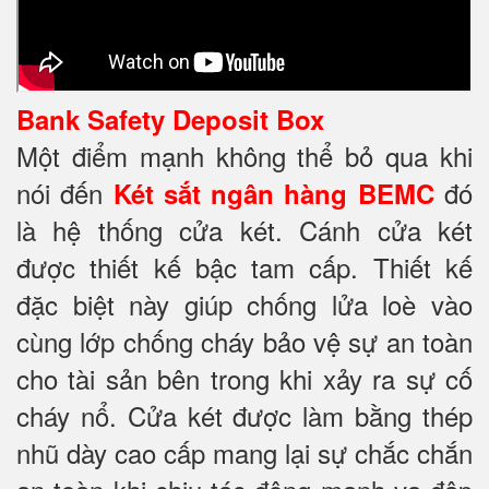
Bank Safety Deposit Box
Một điểm mạnh không thể bỏ qua khi
nói đến
đó
Két sắt ngân hàng BEMC
là hệ thống cửa két. Cánh cửa két
được thiết kế bậc tam cấp. Thiết kế
đặc biệt này giúp chống lửa loè vào
cùng lớp chống cháy
bảo vệ sự an toàn
cho tài sản bên trong khi xảy ra sự cố
cháy nổ. Cửa két được làm bằng thép
nhũ dày cao cấp mang lại sự chắc chắn