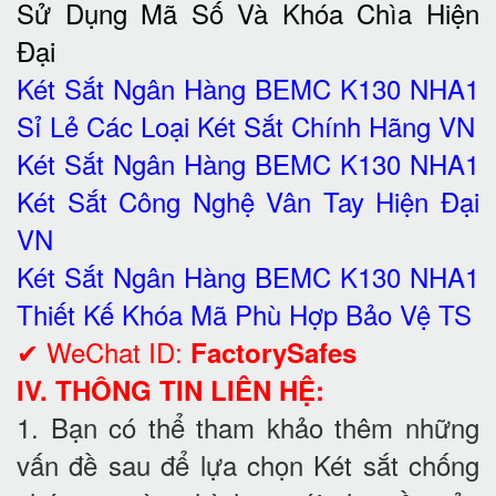
Sử Dụng Mã Số Và Khóa Chìa Hiện
Đại
Két Sắt Ngân Hàng BEMC K130 NHA1
Sỉ Lẻ Các Loại Két Sắt Chính Hãng VN
Két Sắt Ngân Hàng BEMC K130 NHA1
Két Sắt Công Nghệ Vân Tay Hiện Đại
VN
Két Sắt Ngân Hàng BEMC K130 NHA1
Thiết Kế Khóa Mã Phù Hợp Bảo Vệ TS
✔ WeChat ID:
FactorySafes
IV. THÔNG TIN LIÊN HỆ:
1. Bạn có thể tham khảo thêm những
vấn đề sau để lựa chọn Két sắt chống