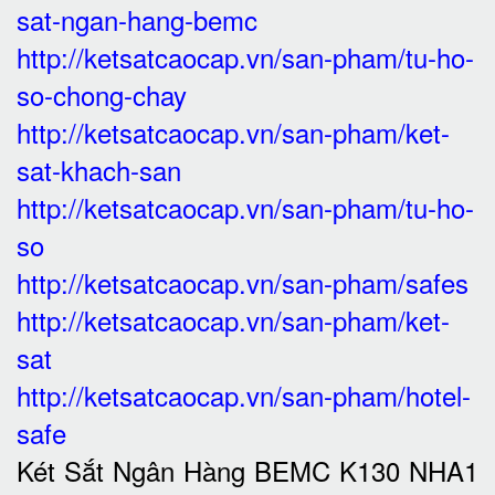
sat-ngan-hang-bemc
http://ketsatcaocap.vn/san-pham/tu-ho-
so-chong-chay
http://ketsatcaocap.vn/san-pham/ket-
sat-khach-san
http://ketsatcaocap.vn/san-pham/tu-ho-
so
http://ketsatcaocap.vn/san-pham/safes
http://ketsatcaocap.vn/san-pham/ket-
sat
http://ketsatcaocap.vn/san-pham/hotel-
safe
Két Sắt Ngân Hàng BEMC K130 NHA1