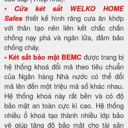
•
Cửa két sắt WELKO HOME
thiết kế hình răng cưa ăn khớp
Safes
với thân tạo nên liên kết chắc chắn
chống nạy phá và ngăn lửa, đảm bảo
chống cháy.
được trang bị
• Két sắt bảo mật BEMC
hệ thống khoá đổi mã theo tiêu chuẩn
của Ngân hàng Nhà nước có thể đổi
mã lên đến một triệu mã số khác nhau.
Hệ thống khoá này rất bền và có độ
bảo mật an toàn cực kì cao. Hệ thống
nhiều ổ khoá tạo thành nhiều lớp bảo
vệ giúp tăng độ bảo mật cho tài sản