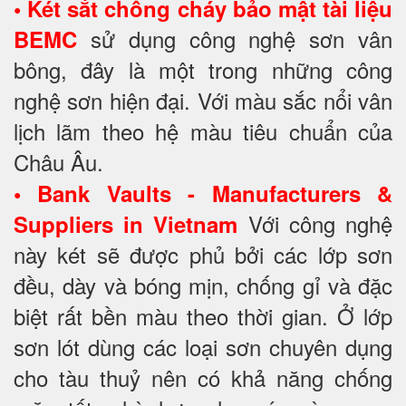
•
Két sắt chống cháy bảo mật tài liệu
sử dụng công nghệ sơn vân
BEMC
bông, đây là một trong những công
nghệ sơn hiện đại. Với màu sắc nổi vân
lịch lãm theo hệ màu tiêu chuẩn của
Châu Âu.
•
Bank Vaults - Manufacturers &
Với công nghệ
Suppliers in Vietnam
này két sẽ được phủ bởi các lớp sơn
đều, dày và bóng mịn, chống gỉ và đặc
biệt rất bền màu theo thời gian. Ở lớp
sơn lót dùng các loại sơn chuyên dụng
cho tàu thuỷ nên có khả năng chống