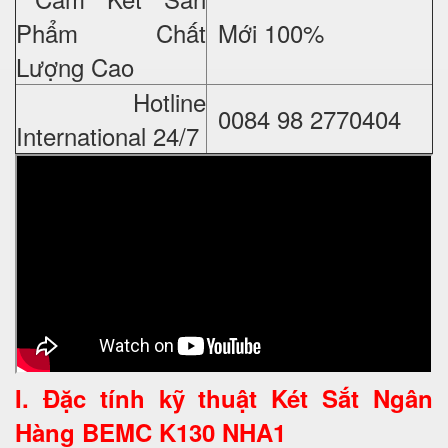
Phẩm Chất
Mới 100%
Lượng Cao
Hotline
0084 98 2770404
International 24/7
I. Đặc tính kỹ thuật
Két Sắt Ngân
Hàng BEMC K130 NHA1