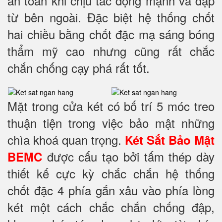
an toàn khi chịu tác động mạnh va đập
từ bên ngoài. Đặc biệt hệ thống chốt
hai chiều bằng chốt đặc mạ sáng bóng
thẩm mỹ cao nhưng cũng rất chắc
chắn chống cạy phá rất tốt.
Mặt trong cửa két có bố trí 5 móc treo
thuận tiện trong việc bảo mật những
chìa khoá quan trọng.
Két Sắt Bảo Mật
được cấu tạo bởi tấm thép dày
BEMC
thiết kế cực kỳ chắc chắn hệ thống
chốt đặc 4 phía
gắn xâu vào phía lòng
két một cách chắc chắn chống đập,