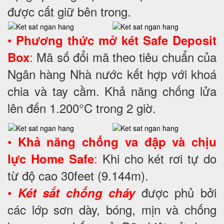
được cất giữ bên trong.
•
Phương thức mở két Safe Deposit
:
Mã số đổi mã theo tiêu chuẩn của
Box
Ngân hàng Nhà nước kết hợp với khoá
chia và tay cầm. Khả năng chống lửa
lên đến 1.200°C trong 2 giờ.
•
Khả năng chống va đập và chịu
:
Khi cho két rơi tự do
lực Home Safe
từ độ cao 30feet (9.144m).
•
được phủ bởi
Két sắt chống cháy
các lớp sơn dày, bóng, mịn và chống