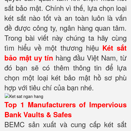
sắt bảo mật. Chính vì thế, lựa chọn loại
két sắt nào tốt và an toàn luôn là vấn
đề được công ty, ngân hàng quan tâm.
Trong bài viết này chúng ta hãy cùng
tìm hiểu về một thương hiệu
Két sắt
hàng đầu Việt Nam, từ
bảo mật
uy tín
đó bạn sẽ có thêm thông tin để lựa
chọn một loại két bảo mật hồ sơ phù
hợp với tiêu chí của bạn nhé.
Top 1 Manufacturers of Impervious
Bank Vaults & Safes
BEMC sản xuất và cung cấp két sắt