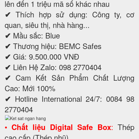
lên đến 1 triệu mã số khác nhau
Thích hợp sử dụng: Công ty, cơ
✔
quan, siêu thị, nhà hàng...
Mầu sắc: Blue
✔
Thương hiệu: BEMC Safes
✔
Giá: 9.500.000 VNĐ
✔
Liên Hệ Zalo: 098 2770404
✔
Cam Kết Sản Phẩm Chất Lượng
✔
Cao: Mới 100%
Hotline International 24/7: 0084 98
✔
2770404
•
:
Thép
Chất liệu Digital Safe Box
cao cấp (Thép nhũ).