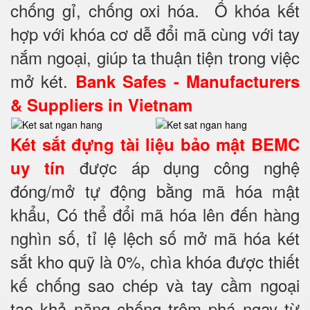
chống gỉ, chống oxi hóa. Ổ khóa kết
hợp với khóa cơ dễ đổi mã cùng với tay
nắm ngoại, giúp ta thuận tiện trong việc
mở két.
Bank Safes - Manufacturers
& Suppliers in Vietnam
Két sắt đựng tài liệu bảo mật BEMC
được áp dụng công nghệ
uy tín
đóng/mở tự động bằng mã hóa mật
khẩu, Có thể đổi mã hóa lên đến hàng
nghìn số, tỉ lệ lệch số mở mã hóa két
sắt kho quỹ là 0%, chìa khóa được thiết
kế chống sao chép và tay cầm ngoại
tạo khả năng chống trộm phá ngay từ