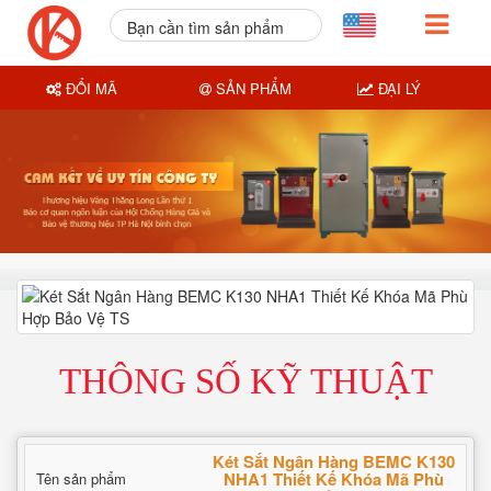
Bạn cần tìm sản phẩm
nào?
ĐỔI MÃ
SẢN PHẨM
ĐẠI LÝ
THÔNG SỐ KỸ THUẬT
Két Sắt Ngân Hàng BEMC K130
NHA1 Thiết Kế Khóa Mã Phù
Tên sản phẩm