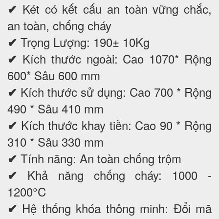
Két có kết cấu an toàn vững chắc,
✔
an toàn, chống cháy
Trọng Lượng: 190± 10Kg
✔
Kích thước ngoài: Cao 1070* Rộng
✔
600* Sâu 600 mm
Kích thước sử dụng: Cao 700 * Rộng
✔
490 * Sâu 410 mm
Kích thước khay tiền: Cao 90 * Rộng
✔
310 * Sâu 330 mm
Tính năng: An toàn chống trộm
✔
Khả năng chống cháy: 1000 -
✔
1200°C
Hệ thống khóa thông minh: Đổi mã
✔