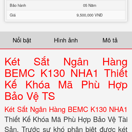
Bảo hành
05 Năm
Giá
9,500,000 VNĐ
Nổi bật
Hình ảnh
Mô tả
Két Sắt Ngân Hàng
BEMC K130 NHA1 Thiết
Kế Khóa Mã Phù Hợp
Bảo Vệ TS
Két Sắt Ngân Hàng BEMC K130 NHA1
Thiết Kế Khóa Mã Phù Hợp Bảo Vệ Tài
Sản. Trước sự khó phân biệt được két