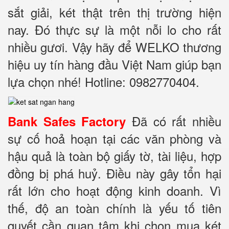
sắt giải, két thật trên thị trường hiện
nay. Đó thực sự là một nỗi lo cho rất
nhiều gươi. Vậy hãy để WELKO thương
hiệu uy tín hàng đầu Việt Nam giúp bạn
lựa chọn nhé! Hotline: 0982770404.
Đã có rất nhiều
Bank Safes Factory
sự cố hoả hoạn tại các văn phòng và
hậu quả là toàn bộ giấy tờ, tài liệu, hợp
đồng bị phá huỷ. Điều này gây tổn hại
rất lớn cho hoạt động kinh doanh. Vì
thế, độ an toàn chính là yếu tố tiên
quyết cần quan tâm khi chọn mua két