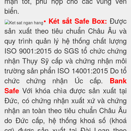
mặn tốt, phù hợp cho các vùng ven
biển.
•
Được
Két sắt Safe Box:
sản xuất theo tiêu chuẩn Châu Âu và
quy trình quản lý hệ thống chất lượng
ISO 9001:2015 do SGS tổ chức chứng
nhận Thụy Sỹ cấp và chứng nhận môi
trường sản phẩn ISO 14001:2015 Do tổ
chức chứng nhận Úc cấp.
Bank
Với khóa chìa được sản xuất tại
Safe
Đức, có chứng nhận xuất xứ và chứng
nhận an toàn theo tiêu chuẩn Châu Âu
do Đức cấp, hệ thống khoá số (khoá
cơ) được sản xuất tại Đài Loan theo