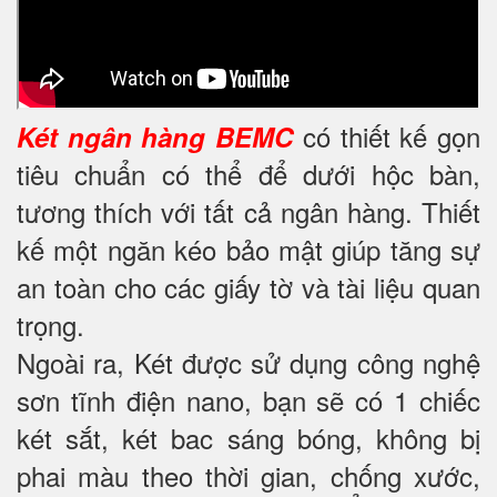
có thiết kế gọn
Két ngân hàng BEMC
tiêu chuẩn có thể để dưới hộc bàn,
tương thích với tất cả ngân hàng. Thiết
kế một ngăn kéo bảo mật giúp tăng sự
an toàn cho các giấy tờ và tài liệu quan
trọng.
Ngoài ra, Két được sử dụng công nghệ
sơn tĩnh điện nano, bạn sẽ có 1 chiếc
két sắt, két bac sáng bóng, không bị
phai màu theo thời gian, chống xước,