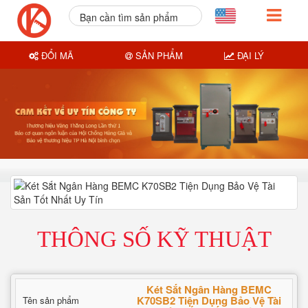
Bạn cần tìm sản phẩm
nào?
ĐỔI MÃ
SẢN PHẨM
ĐẠI LÝ
THÔNG SỐ KỸ THUẬT
Két Sắt Ngân Hàng BEMC
K70SB2 Tiện Dụng Bảo Vệ Tài
Tên sản phẩm