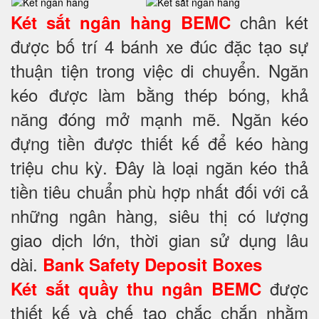
chân két
Két sắt ngân hàng BEMC
được bố trí 4 bánh xe đúc đặc tạo sự
thuận tiện trong việc di chuyển. Ngăn
kéo được làm bằng thép bóng, khả
năng đóng mở mạnh mẽ. Ngăn kéo
đựng tiền được thiết kế để kéo hàng
triệu chu kỳ. Đây là loại ngăn kéo thả
tiền tiêu chuẩn phù hợp nhất đối với cả
những ngân hàng, siêu thị có lượng
giao dịch lớn, thời gian sử dụng lâu
dài.
Bank Safety Deposit Boxes
được
Két sắt quầy thu ngân BEMC
thiết kế và chế tạo chắc chắn nhằm