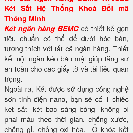
Két Sắt Hệ Thống Khoá Đổi mã
Thông Minh
có thiết kế gọn
Két ngân hàng BEMC
tiêu chuẩn có thể để dưới hộc bàn,
tương thích với tất cả ngân hàng. Thiết
kế một ngăn kéo bảo mật giúp tăng sự
an toàn cho các giấy tờ và tài liệu quan
trọng.
Ngoài ra, Két được sử dụng công nghệ
sơn tĩnh điện nano, bạn sẽ có 1 chiếc
két sắt, két bac sáng bóng, không bị
phai màu theo thời gian, chống xước,
chống gỉ, chống oxi hóa. Ổ khóa kết