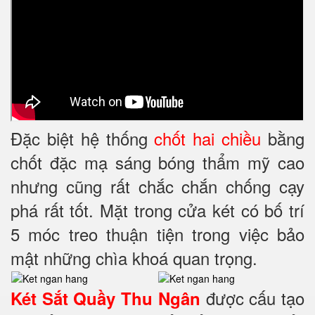
Đặc biệt hệ thống
chốt hai chiều
bằng
chốt đặc mạ sáng bóng thẩm mỹ cao
nhưng cũng rất chắc chắn chống cạy
phá rất tốt. Mặt trong cửa két có bố trí
5 móc treo thuận tiện trong việc bảo
mật những chìa khoá quan trọng.
được cấu tạo
Két Sắt Quầy Thu Ngân