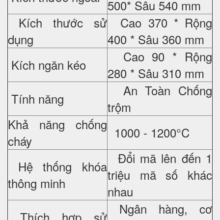
500* Sâu 540 mm
Kích thước sử
Cao 370 * Rộng
dụng
400 * Sâu 360 mm
Cao 90 * Rộng
Kích ngăn kéo
280 * Sâu 310 mm
An Toàn Chống
Tính năng
trộm
Khả năng chống
1000 - 1200°C
cháy
Đổi mã lên đến 1
Hệ thống khóa
triệu mã số khác
thông minh
nhau
Ngân hàng, cơ
Thích hợp sử