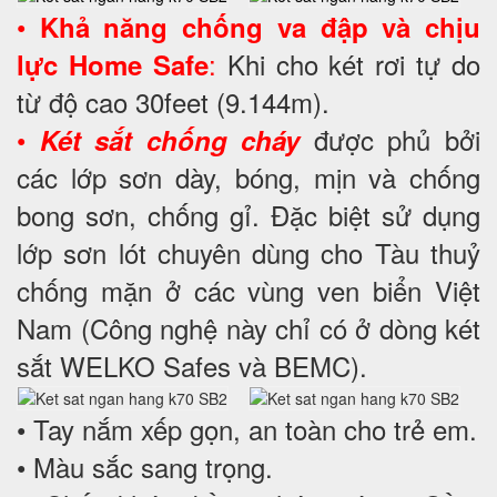
•
Khả năng chống va đập và chịu
:
Khi cho két rơi tự do
lực Home Safe
từ độ cao 30feet (9.144m).
•
được phủ bởi
Két sắt chống cháy
các lớp sơn dày, bóng, mịn và chống
bong sơn, chống gỉ. Đặc biệt sử dụng
lớp sơn lót chuyên dùng cho Tàu thuỷ
chống mặn ở các vùng ven biển Việt
Nam (Công nghệ này chỉ có ở dòng két
sắt WELKO Safes và BEMC).
• Tay nắm xếp gọn, an toàn cho trẻ em.
• Màu sắc sang trọng.