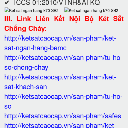
✔ TCCS 01:2010/VTNH&ATKQ
III. Link Liên Kết Nội Bộ Két Sắt
Chống Cháy:
http://ketsatcaocap.vn/san-pham/ket-
sat-ngan-hang-bemc
http://ketsatcaocap.vn/san-pham/tu-ho-
so-chong-chay
http://ketsatcaocap.vn/san-pham/ket-
sat-khach-san
http://ketsatcaocap.vn/san-pham/tu-ho-
so
http://ketsatcaocap.vn/san-pham/safes
http://ketsatcaocap.vn/san-pham/ket-