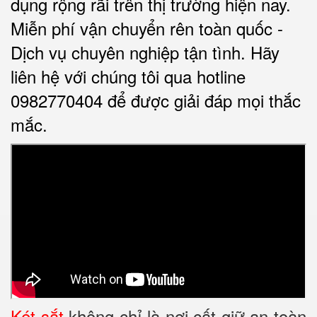
dụng rộng rãi trên thị trường hiện nay.
Miễn phí vận chuyển rên toàn quốc -
Dịch vụ chuyên nghiệp tận tình. Hãy
liên hệ với chúng tôi qua hotline
0982770404 để được giải đáp mọi thắc
mắc.
Két sắt
không chỉ là nơi cất giữ an toàn