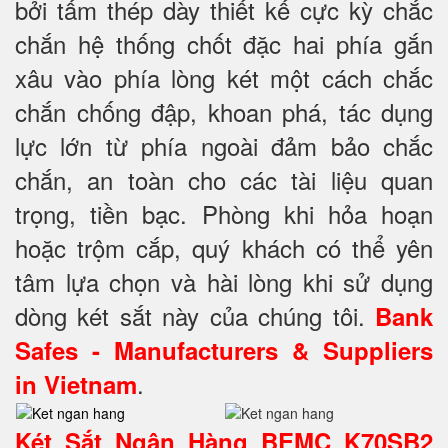
bởi tấm thép dày thiết kế cực kỳ chắc
chắn hệ thống chốt đặc hai phía
gắn
xâu vào phía lòng két một cách chắc
chắn chống đập, khoan phá, tác dụng
lực lớn từ phía ngoài đảm bảo chắc
chắn, an toàn cho các tài liệu quan
trọng, tiền bạc. Phòng khi hỏa hoạn
hoặc trộm cắp, quý khách có thể yên
tâm lựa chọn và hài lòng khi sử dụng
dòng két sắt này của chúng tôi.
Bank
Safes - Manufacturers & Suppliers
.
in Vietnam
Két Sắt Ngân Hàng BEMC K70SB2