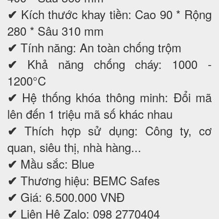
Kích thước khay tiền: Cao 90 * Rộng
✔
280 * Sâu 310 mm
Tính năng: An toàn chống trộm
✔
Khả năng chống cháy: 1000 -
✔
1200°C
Hệ thống khóa thông minh: Đổi mã
✔
lên đến 1 triệu mã số khác nhau
Thích hợp sử dụng: Công ty, cơ
✔
quan, siêu thị, nhà hàng...
Mầu sắc: Blue
✔
Thương hiệu: BEMC Safes
✔
Giá: 6.500.000 VNĐ
✔
Liên Hệ Zalo: 098 2770404
✔