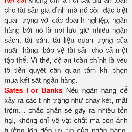
cho tài sản gia đình mà nó còn đặc biệt
quan trọng với các doanh nghiệp, ngân
hàng bởi nó là nơi lưu giữ nhiều ngân
sách, tài sản, tài liệu quan trọng của
ngân hàng, bảo vệ tài sản cho cả một
tập thể. Vì thế, độ an toàn chính là yếu
tố tiên quyết cần quan tâm khi chọn
mua két sắt ngân hàng
.
Nếu ngân hàng để
Safes For Banks
xảy ra các tình trạng như cháy két, mất
trộm… chắc chắn sẽ gây ra nhiều tổn
hại, không chỉ về vật chất mà còn ảnh
hưởng lớn đến uy tín của ngân hàng.