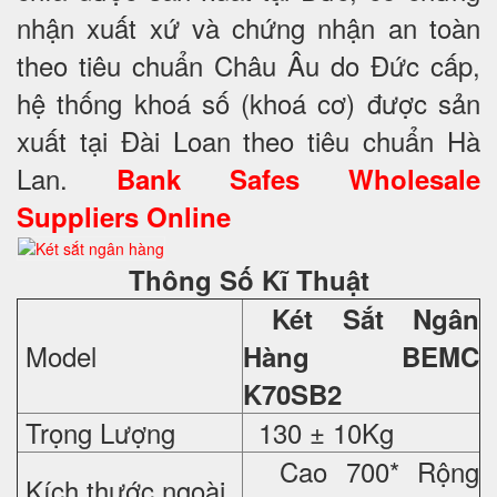
nhận xuất xứ và chứng nhận an toàn
theo tiêu chuẩn Châu Âu do Đức cấp,
hệ thống khoá số (khoá cơ) được sản
xuất tại Đài Loan theo tiêu chuẩn Hà
Lan.
Bank Safes Wholesale
Suppliers Online
Thông Số Kĩ Thuật
Két Sắt Ngân
Model
Hàng BEMC
K70SB2
Trọng Lượng
130 ± 10Kg
Cao 700* Rộng
Kích thước ngoài