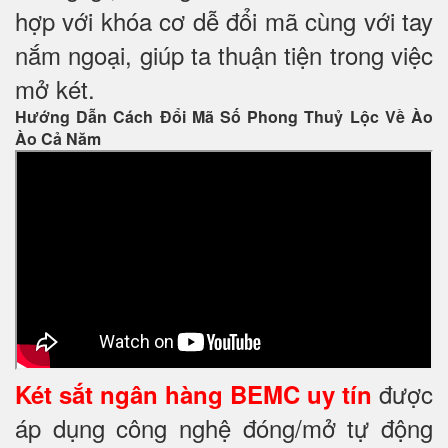
hợp với khóa cơ dễ đổi mã cùng với tay
nắm ngoại, giúp ta thuận tiện trong việc
mở két.
Hướng Dẫn Cách Đổi Mã Số Phong Thuỷ Lộc Về Ào
Ào Cả Năm
được
Két sắt ngân hàng BEMC uy tín
áp dụng công nghệ đóng/mở tự động