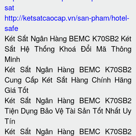
sat
http://ketsatcaocap.vn/san-pham/hotel-
safe
Két Sắt Ngân Hàng BEMC K70SB2 Két
Sắt Hệ Thống Khoá Đổi Mã Thông
Minh
Két Sắt Ngân Hàng BEMC K70SB2
Cung Cấp Két Sắt Hàng Chính Hãng
Giá Tốt
Két Sắt Ngân Hàng BEMC K70SB2
Tiện Dụng Bảo Vệ Tài Sản Tốt Nhất Uy
Tín
Két Sắt Ngân Hàng BEMC K70SB2