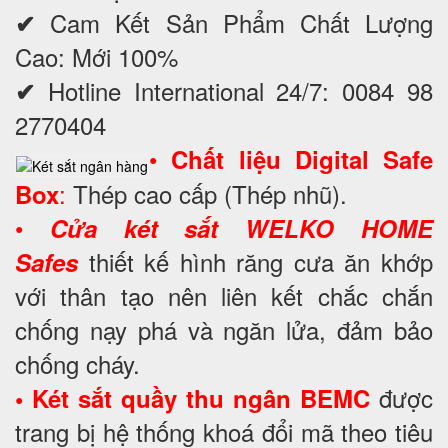
Cam Kết Sản Phẩm Chất Lượng
✔
Cao: Mới 100%
Hotline International 24/7: 0084 98
✔
2770404
•
Chất liệu Digital Safe
:
Thép cao cấp (Thép nhũ).
Box
•
Cửa két sắt WELKO HOME
thiết kế hình răng cưa ăn khớp
Safes
với thân tạo nên liên kết chắc chắn
chống nạy phá và ngăn lửa, đảm bảo
chống cháy.
được
• Két sắt quầy thu ngân BEMC
trang bị hệ thống khoá đổi mã theo tiêu