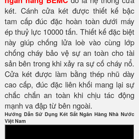
ngân hàng BEMC
két. Cánh cửa két được thiết kế bậc
tam cấp đúc đặc hoàn toàn dưới máy
ép thuỷ lực 10000 tấn. Thiết kế đặc biệt
này giúp chống lửa loè vào cùng lớp
chống cháy
bảo vệ sự an toàn cho tài
sản bên trong khi xảy ra sự cố cháy nổ.
Cửa két được làm bằng thép nhũ dày
cao cấp, đúc đặc liên khối mang lại sự
chắc chắn an toàn khi chịu tác động
mạnh va đập từ bên ngoài.
Hướng Dẫn Sử Dụng Két Sắt Ngân Hàng Nhà Nước
Việt Nam