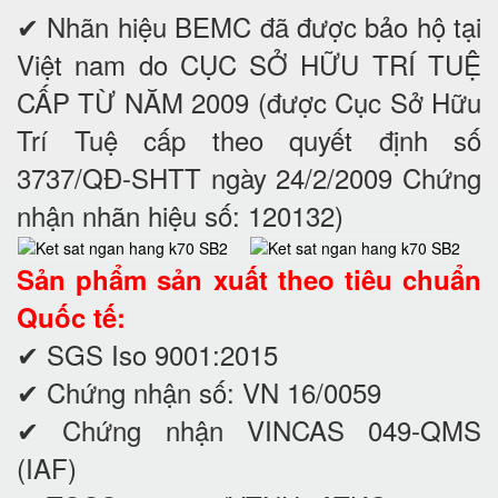
✔ Nhãn hiệu BEMC đã được bảo hộ tại
Việt nam do CỤC SỞ HỮU TRÍ TUỆ
CẤP TỪ NĂM 2009 (được Cục Sở Hữu
Trí Tuệ cấp theo quyết định số
3737/QĐ-SHTT ngày 24/2/2009 Chứng
nhận nhãn hiệu số: 120132)
Sản phẩm sản xuất theo tiêu chuẩn
Quốc tế:
✔ SGS Iso 9001:2015
✔ Chứng nhận số: VN 16/0059
✔ Chứng nhận VINCAS 049-QMS
(IAF)