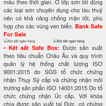
màu theo thời gian. Ở lớp sơn lót dùng
các loại sơn chuyên dụng cho tàu thuỷ
nên có khả năng chống mặn tốt, phù
hợp cho các vùng ven biển.
Bank Safe
For Sale
•
Được sản xuất
Két sắt Safe Box:
theo tiêu chuẩn Châu Âu và quy trình
quản lý hệ thống chất lượng ISO
9001:2015 do SGS tổ chức chứng
nhận Thụy Sỹ cấp và chứng nhận môi
trường sản phẩn ISO 14001:2015 Do tổ
chức chứng nhận Úc cấp. Với khóa
chìa được sản xuất tại Đức, có chứng