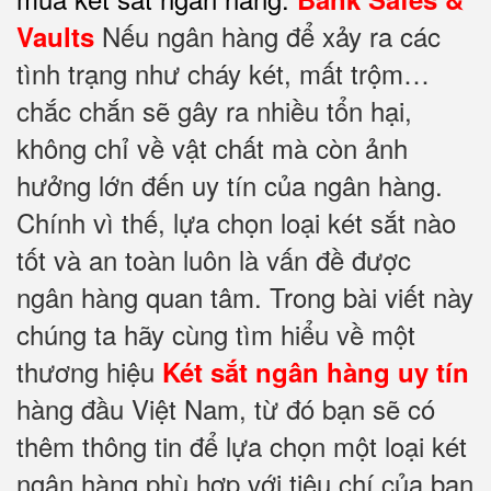
Nếu ngân hàng để xảy ra các
Vaults
tình trạng như cháy két, mất trộm…
chắc chắn sẽ gây ra nhiều tổn hại,
không chỉ về vật chất mà còn ảnh
hưởng lớn đến uy tín của ngân hàng.
Chính vì thế, lựa chọn loại két sắt nào
tốt và an toàn luôn là vấn đề được
ngân hàng quan tâm. Trong bài viết này
chúng ta hãy cùng tìm hiểu về một
thương hiệu
Két sắt ngân hàng
uy tín
hàng đầu Việt Nam, từ đó bạn sẽ có
thêm thông tin để lựa chọn một loại két
ngân hàng phù hợp với tiêu chí của bạn