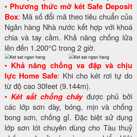
•
Phương thức mở két Safe Deposit
:
Mã số đổi mã theo tiêu chuẩn của
Box
Ngân hàng Nhà nước kết hợp với khoá
chia và tay cầm. Khả năng chống lửa
lên đến 1.200°C trong 2 giờ.
•
Khả năng chống va đập và chịu
:
Khi cho két rơi tự do
lực Home Safe
từ độ cao 30feet (9.144m).
•
được phủ bởi
Két sắt chống cháy
các lớp sơn dày, bóng, mịn và chống
bong sơn, chống gỉ. Đặc biệt sử dụng
lớp sơn lót chuyên dùng cho Tàu thuỷ