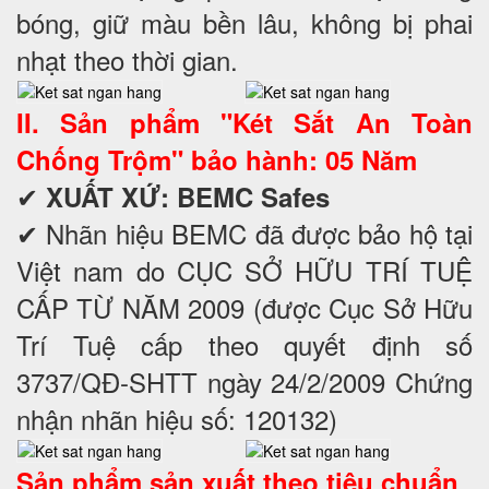
bóng, giữ màu bền lâu, không bị phai
nhạt theo thời gian.
II. Sản phẩm "Két Sắt An Toàn
Chống Trộm" bảo hành: 05 Năm
✔
XUẤT XỨ: BEMC Safes
✔ Nhãn hiệu BEMC đã được bảo hộ tại
Việt nam do CỤC SỞ HỮU TRÍ TUỆ
CẤP TỪ NĂM 2009 (được Cục Sở Hữu
Trí Tuệ cấp theo quyết định số
3737/QĐ-SHTT ngày 24/2/2009 Chứng
nhận nhãn hiệu số: 120132)
Sản phẩm sản xuất theo tiêu chuẩn