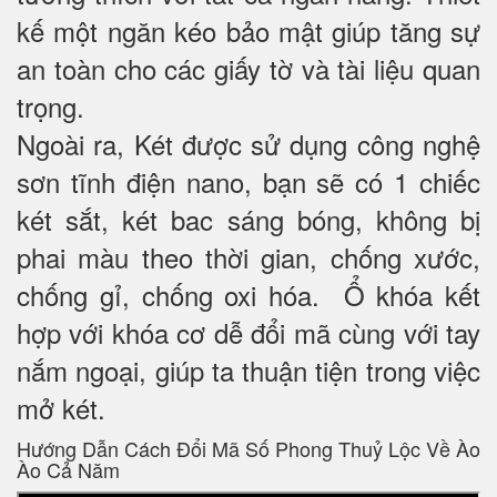
kế một ngăn kéo bảo mật giúp tăng sự
an toàn cho các giấy tờ và tài liệu quan
trọng.
Ngoài ra, Két được sử dụng công nghệ
sơn tĩnh điện nano, bạn sẽ có 1 chiếc
két sắt, két bac sáng bóng, không bị
phai màu theo thời gian, chống xước,
chống gỉ, chống oxi hóa. Ổ khóa kết
hợp với khóa cơ dễ đổi mã cùng với tay
nắm ngoại, giúp ta thuận tiện trong việc
mở két.
Hướng Dẫn Cách Đổi Mã Số Phong Thuỷ Lộc Về Ào
Ào Cả Năm