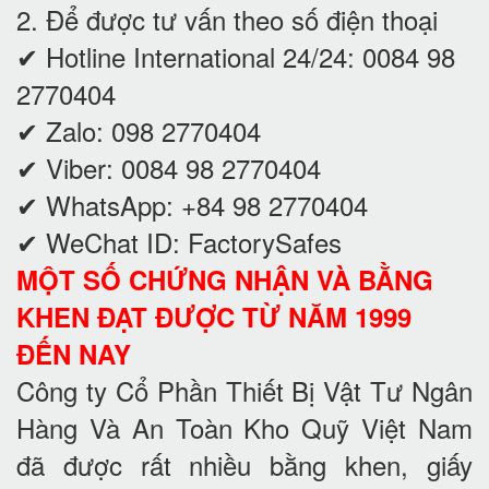
2. Để được tư vấn theo số điện thoại
✔ Hotline International 24/24: 0084 98
2770404
✔ Zalo: 098 2770404
✔ Viber: 0084 98 2770404
✔ WhatsApp: +84 98 2770404
✔ WeChat ID: FactorySafes
MỘT SỐ CHỨNG NHẬN VÀ BẰNG
KHEN ĐẠT ĐƯỢC TỪ NĂM 1999
ĐẾN NAY
Công ty Cổ Phần Thiết Bị Vật Tư Ngân
Hàng Và An Toàn Kho Quỹ Việt Nam
đã được rất nhiều bằng khen, giấy