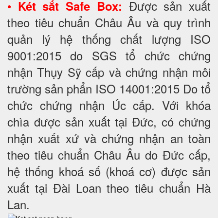
•
Được sản xuất
Két sắt Safe Box:
theo tiêu chuẩn Châu Âu và quy trình
quản lý hệ thống chất lượng ISO
9001:2015 do SGS tổ chức chứng
nhận Thụy Sỹ cấp và chứng nhận môi
trường sản phẩn ISO 14001:2015 Do tổ
chức chứng nhận Úc cấp. Với khóa
chìa được sản xuất tại Đức, có chứng
nhận xuất xứ và chứng nhận an toàn
theo tiêu chuẩn Châu Âu do Đức cấp,
hệ thống khoá số (khoá cơ) được sản
xuất tại Đài Loan theo tiêu chuẩn Hà
Lan.