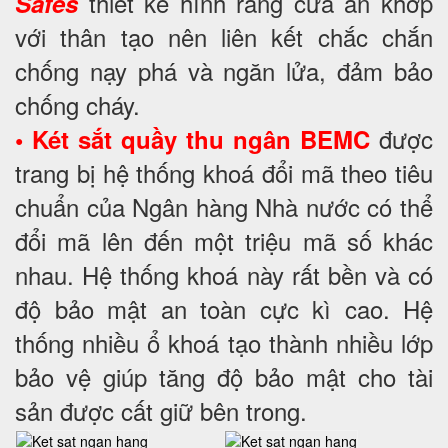
thiết kế hình răng cưa ăn khớp
Safes
với thân tạo nên liên kết chắc chắn
chống nạy phá và ngăn lửa, đảm bảo
chống cháy.
được
• Két sắt quầy thu ngân BEMC
trang bị hệ thống khoá đổi mã theo tiêu
chuẩn của Ngân hàng Nhà nước có thể
đổi mã lên đến một triệu mã số khác
nhau. Hệ thống khoá này rất bền và có
độ bảo mật an toàn cực kì cao. Hệ
thống nhiều ổ khoá tạo thành nhiều lớp
bảo vệ giúp tăng độ bảo mật cho tài
sản được cất giữ bên trong.