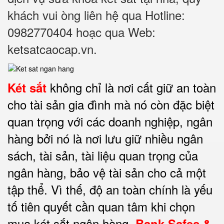
khách vui òng liên hệ qua Hotline:
0982770404 hoạc qua Web:
ketsatcaocap.vn.
không chỉ là nơi cất giữ an toàn
Két sắt
cho tài sản gia đình mà nó còn đặc biệt
quan trọng với các doanh nghiệp, ngân
hàng bởi nó là nơi lưu giữ nhiều ngân
sách, tài sản, tài liệu quan trọng của
ngân hàng, bảo vệ tài sản cho cả một
tập thể. Vì thế, độ an toàn chính là yếu
tố tiên quyết cần quan tâm khi chọn
mua két sắt ngân hàng
.
Bank Safes &