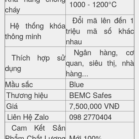
1000 - 1200°C
cháy
Đổi mã lên đến 1
Hệ thống khóa
triệu mã số khác
thông minh
nhau
Ngân hàng, cơ
Thích hợp sử
quan, siêu thị, nhà
dụng
hàng...
Mầu sắc
Blue
Thương hiệu
BEMC Safes
Giá
7,500,000 VNĐ
Liên Hệ Zalo
098 2770404
Cam Kết Sản
Phẩm Chất Lượng
Mới 100%