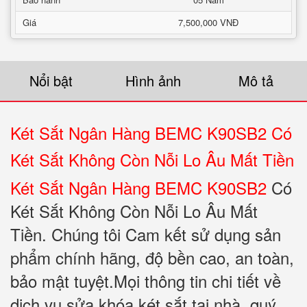
Giá
7,500,000 VNĐ
Nổi bật
Hình ảnh
Mô tả
Két Sắt Ngân Hàng BEMC K90SB2 Có
Két Sắt Không Còn Nỗi Lo Âu Mất Tiền
Két Sắt Ngân Hàng BEMC K90SB2
Có
Két Sắt Không Còn Nỗi Lo Âu Mất
Tiền. Chúng tôi Cam kết sử dụng sản
phẩm chính hãng, độ bền cao, an toàn,
bảo mật tuyệt.Mọi thông tin chi tiết về
dịch vụ sửa khóa két sắt tại nhà, quý