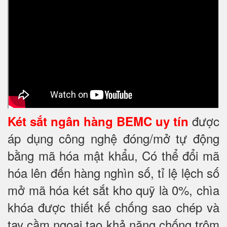
được
Két sắt ngân hàng BEMC uy tín
áp dụng công nghệ đóng/mở tự động
bằng mã hóa mật khẩu, Có thể đổi mã
hóa lên đến hàng nghìn số, tỉ lệ lệch số
mở mã hóa két sắt kho quỹ là 0%, chìa
khóa được thiết kế chống sao chép và
tay cầm ngoại tạo khả năng chống trộm