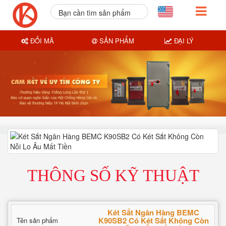
Bạn cần tìm sản phẩm
nào?
ĐỔI MÃ
SẢN PHẨM
ĐẠI LÝ
THÔNG SỐ KỸ THUẬT
Két Sắt Ngân Hàng BEMC
K90SB2 Có Két Sắt Không Còn
Tên sản phẩm