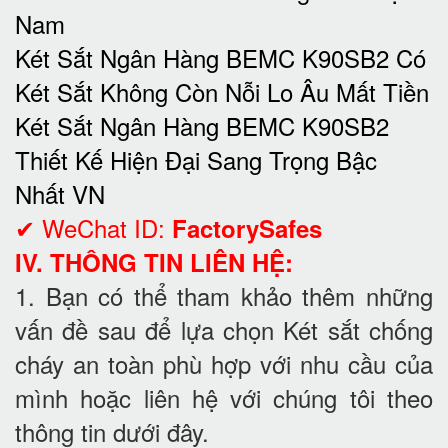
Nam
Két Sắt Ngân Hàng BEMC K90SB2 Có
Két Sắt Không Còn Nỗi Lo Âu Mất Tiền
Két Sắt Ngân Hàng BEMC K90SB2
Thiết Kế Hiện Đại Sang Trọng Bậc
Nhất VN
✔ WeChat ID:
FactorySafes
IV. THÔNG TIN LIÊN HỆ:
1. Bạn có thể tham khảo thêm những
vấn đề sau để lựa chọn Két sắt chống
cháy an toàn phù hợp với nhu cầu của
mình hoặc liên hệ với chúng tôi theo
thông tin dưới đây.