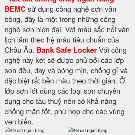
sử dụng công nghệ sơn vân
BEMC
bông, đây là một trong những công
nghệ sơn hiện đại. Với màu sắc nổi vân
lịch lãm theo hệ màu tiêu chuẩn của
Châu Âu.
Với công
Bank Safe Locker
nghệ này két sẽ được phủ bởi các lớp
sơn đều, dày và bóng mịn, chống gỉ và
đặc biệt rất bền màu theo thời gian. Ở
lớp sơn lót dùng các loại sơn chuyên
dụng cho tàu thuỷ nên có khả năng
chống mặn tốt, phù hợp cho các vùng
ven biển.