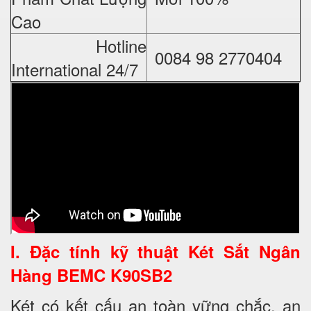
Cao
Hotline
0084 98 2770404
International 24/7
I. Đặc tính kỹ thuật
Két Sắt Ngân
Hàng BEMC K90SB2
Két có kết cấu an toàn vững chắc, an