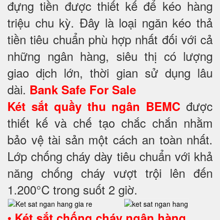
đựng tiền được thiết kế để kéo hàng
triệu chu kỳ. Đây là loại ngăn kéo thả
tiền tiêu chuẩn phù hợp nhất đối với cả
những ngân hàng, siêu thị có lượng
giao dịch lớn, thời gian sử dụng lâu
dài.
Bank Safe For Sale
được
Két sắt quầy thu ngân BEMC
thiết kế và chế tạo chắc chắn nhằm
bảo vệ tài sản một cách an toàn nhất.
Lớp chống cháy dày tiêu chuẩn với khả
năng chống cháy vượt trội lên đến
1.200°C trong suốt 2 giờ.
•
Két sắt chống cháy ngân hàng