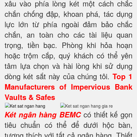
xâu vào phía lòng két một cách chắc
chắn chống đập, khoan phá, tác dụng
lực lớn từ phía ngoài đảm bảo chắc
chắn, an toàn cho các tài liệu quan
trọng, tiền bạc. Phòng khi hỏa hoạn
hoặc trộm cắp, quý khách có thể yên
tâm lựa chọn và hài lòng khi sử dụng
dòng két sắt này của chúng tôi.
Top 1
Manufacturers of Impervious Bank
Vaults & Safes
có thiết kế gọn
Két ngân hàng BEMC
tiêu chuẩn có thể để dưới hộc bàn,
tương thích với tất cả ngân hàng. Thiết