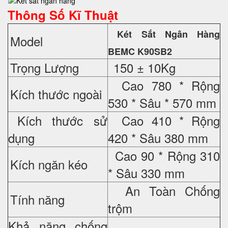
Thông Số Kĩ Thuật
Két Sắt Ngân Hàng
Model
BEMC K90SB2
Trọng Lượng
150 ± 10Kg
Cao 780 * Rộng
Kích thước ngoài
530 * Sâu * 570 mm
Kích thước sử
Cao 410 * Rộng
dụng
420 * Sâu 380 mm
Cao 90 * Rộng 310
Kích ngăn kéo
* Sâu 330 mm
An Toàn Chống
Tính năng
trộm
Khả năng chống