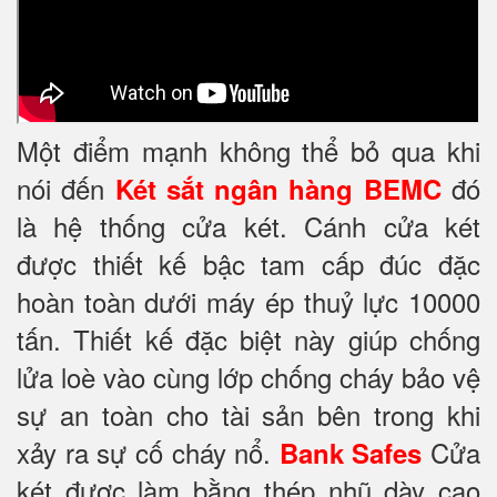
Một điểm mạnh không thể bỏ qua khi
nói đến
đó
Két sắt ngân hàng BEMC
là hệ thống cửa két. Cánh cửa két
được thiết kế bậc tam cấp đúc đặc
hoàn toàn dưới máy ép thuỷ lực 10000
tấn. Thiết kế đặc biệt này giúp chống
lửa loè vào cùng lớp chống cháy
bảo vệ
sự an toàn cho tài sản bên trong khi
xảy ra sự cố cháy nổ.
Cửa
Bank Safes
két được làm bằng thép nhũ dày cao