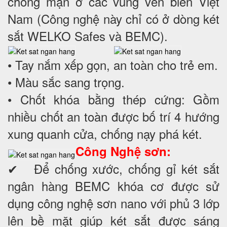
chống mặn ở các vùng ven biển Việt
Nam (Công nghệ này chỉ có ở dòng két
sắt WELKO Safes và BEMC).
• Tay nắm xếp gọn, an toàn cho trẻ em.
• Màu sắc sang trọng.
• Chốt khóa bằng thép cứng: Gồm
nhiều chốt an toàn được bố trí 4 hướng
xung quanh cửa, chống nạy phá két.
Công Nghệ sơn:
✔ Để chống xước, chống gỉ két sắt
ngân hàng BEMC khóa cơ được sử
dụng công nghệ sơn nano với phủ 3 lớp
lên bề mặt giúp két sắt được sáng