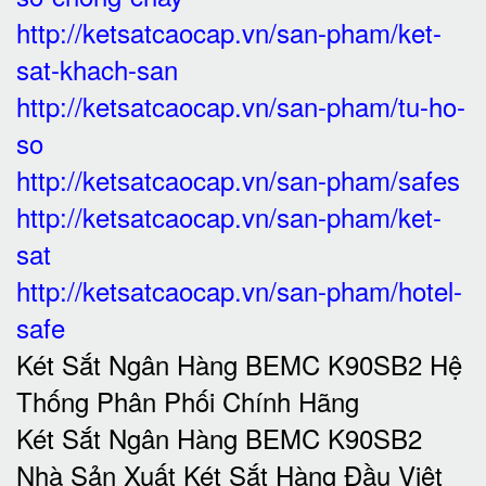
http://ketsatcaocap.vn/san-pham/ket-
sat-khach-san
http://ketsatcaocap.vn/san-pham/tu-ho-
so
http://ketsatcaocap.vn/san-pham/safes
http://ketsatcaocap.vn/san-pham/ket-
sat
http://ketsatcaocap.vn/san-pham/hotel-
safe
Két Sắt Ngân Hàng BEMC K90SB2 Hệ
Thống Phân Phối Chính Hãng
Két Sắt Ngân Hàng BEMC K90SB2
Nhà Sản Xuất Két Sắt Hàng Đầu Việt