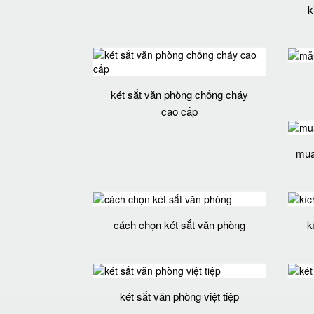
k
két sắt văn phòng chống cháy
cao cấp
mua 
cách chọn két sắt văn phòng
k
két sắt văn phòng việt tiệp