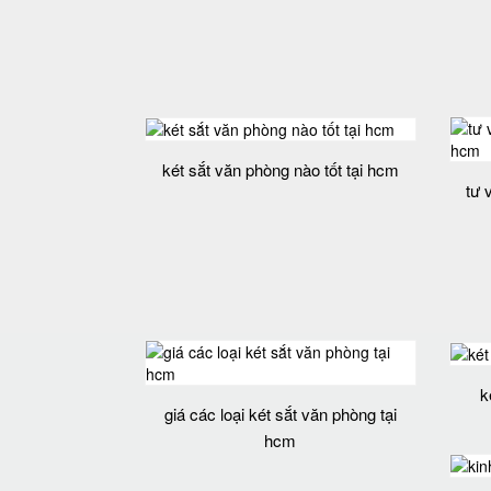
két sắt văn phòng nào tốt tại hcm
tư 
k
giá các loại két sắt văn phòng tại
hcm