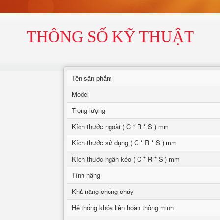
THÔNG SỐ KỸ THUẬT
Tên sản phẩm
Model
Trọng lượng
Kích thước ngoài ( C * R * S ) mm
Kích thước sử dụng ( C * R * S ) mm
Kích thước ngăn kéo ( C * R * S ) mm
Tính năng
Khả năng chống cháy
Hệ thống khóa liên hoàn thông minh