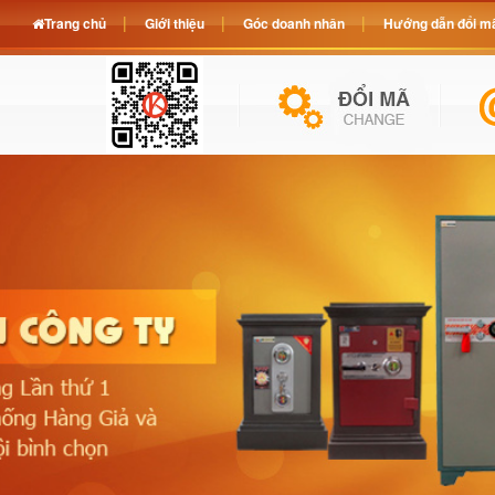
Trang chủ
Giới thiệu
Góc doanh nhân
Hướng dẫn đổi mã