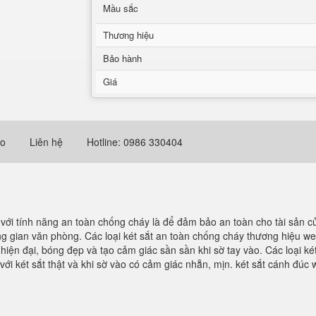
Mầu sắc
Thương hiệu
Bảo hành
Giá
eo
Liên hệ
Hotline: 0986 330404
y với tính năng an toàn chống cháy là để đảm bảo an toàn cho tài sản 
ng gian văn phòng. Các loại két sắt an toàn chống cháy thương hiệu w
hiện đại, bóng đẹp và tạo cảm giác sần sần khi sờ tay vào. Các loại 
i két sắt thật và khi sờ vào có cảm giác nhẵn, mịn. két sắt cánh đúc