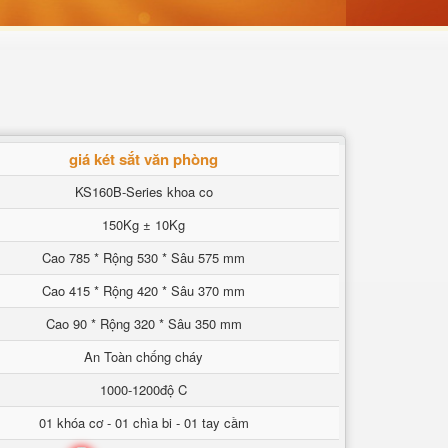
giá két sắt văn phòng
KS160B-Series khoa co
150Kg ± 10Kg
Cao 785 * Rộng 530 * Sâu 575 mm
Cao 415 * Rộng 420 * Sâu 370 mm
Cao 90 * Rộng 320 * Sâu 350 mm
An Toàn chống cháy
1000-1200độ C
01 khóa cơ - 01 chìa bi - 01 tay cầm