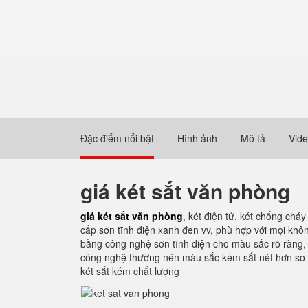
Đặc điểm nổi bật
Hình ảnh
Mô tả
Vid
giá két sắt văn phòng
giá két sắt văn phòng
, két điện tử, két chống chá
cấp sơn tĩnh điện xanh đen vv, phù hợp với mọi khô
bằng công nghệ sơn tĩnh điện cho màu sắc rõ ràng, 
công nghệ thường nên màu sắc kém sắt nét hơn so vớ
két sắt kém chất lượng