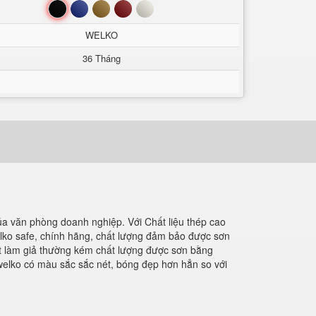
Đen
Xanh
Nâu
Đỏ
Trắng
WELKO
36 Tháng
của văn phòng doanh nghiệp. Với Chất liệu thép cao
elko safe, chính hãng, chất lượng đảm bảo được sơn
két làm giả thường kém chất lượng được sơn bằng
 welko có màu sắc sắc nét, bóng đẹp hơn hẳn so với