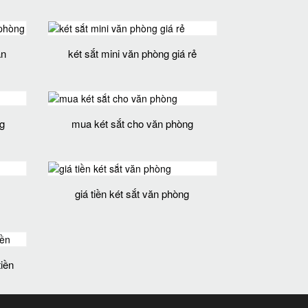
ăn
két sắt mini văn phòng giá rẻ
g
mua két sắt cho văn phòng
giá tiền két sắt văn phòng
tiền