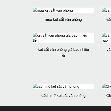
mua két sắt văn phòng
vă
két sắt văn phòng giá bao nhiêu
vă
tiền
cách mở két sắt văn phòng
Ch