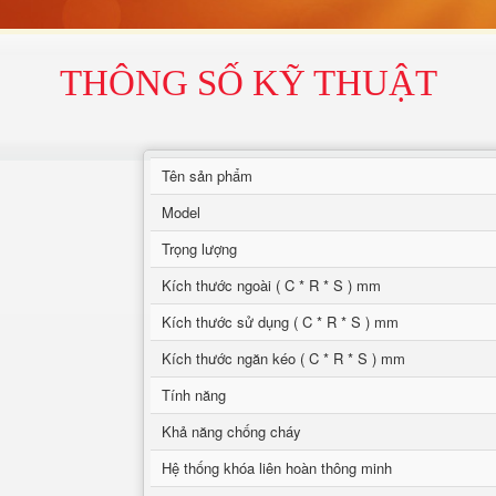
THÔNG SỐ KỸ THUẬT
Tên sản phẩm
Model
Trọng lượng
Kích thước ngoài ( C * R * S ) mm
Kích thước sử dụng ( C * R * S ) mm
Kích thước ngăn kéo ( C * R * S ) mm
Tính năng
Khả năng chống cháy
Hệ thống khóa liên hoàn thông minh