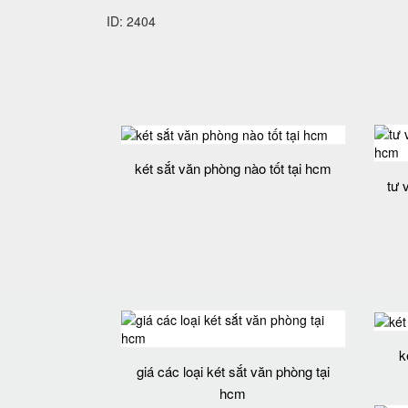
ID: 2404
két sắt văn phòng nào tốt tại hcm
tư 
k
giá các loại két sắt văn phòng tại
hcm