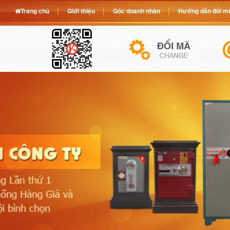
Trang chủ
Giới thiệu
Góc doanh nhân
Hướng dẫn đổi mã