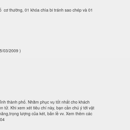
ố cơ thường, 01 khóa chìa bi tránh sao chép và 01
5/03/2009 )
tỉnh thành phố. Nhằm phục vụ tốt nhất cho khách
 tử. Khi xem xét tiêu chí này, bạn cần chú ý tới vật
 năng,trọng lượng của két, bản lề vv. Xem thêm các
404