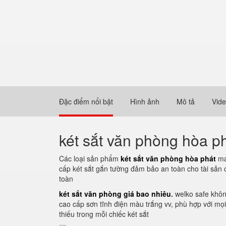
Đặc điểm nổi bật
Hình ảnh
Mô tả
Vid
két sắt văn phòng hòa p
Các loại sản phẩm
két sắt văn phòng hòa phát
ma
cấp két sắt gắn tường đảm bảo an toàn cho tài sản 
toàn
két sắt văn phòng giá bao nhiêu
.
welko safe khôn
cao cấp sơn tĩnh điện màu trắng vv, phù hợp với mọi
thiếu trong mỗi chiếc két sắt