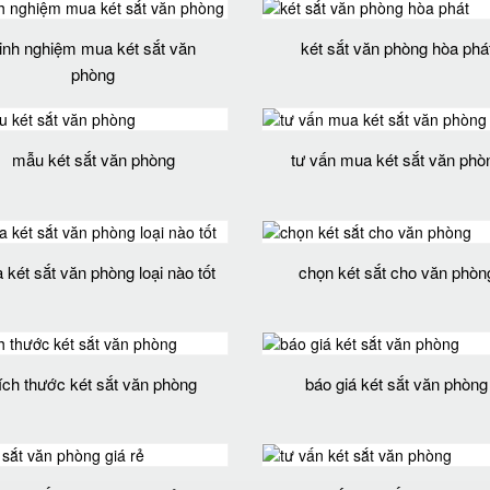
inh nghiệm mua két sắt văn
két sắt văn phòng hòa phá
phòng
mẫu két sắt văn phòng
tư vấn mua két sắt văn phò
két sắt văn phòng loại nào tốt
chọn két sắt cho văn phòn
ích thước két sắt văn phòng
báo giá két sắt văn phòng