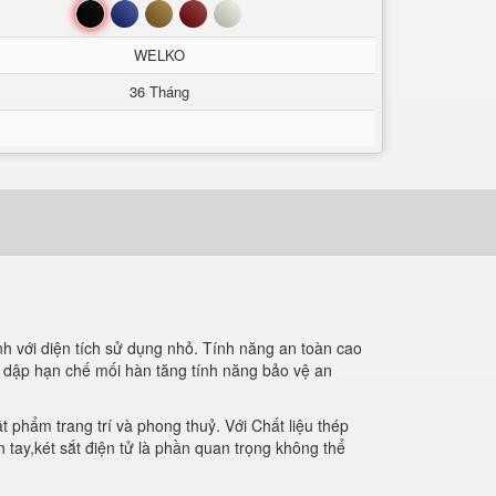
Đen
Xanh
Nâu
Đỏ
Trắng
WELKO
36 Tháng
nh với diện tích sử dụng nhỏ. Tính năng an toàn cao
c, dập hạn chế mối hàn tăng tính năng bảo vệ an
t phẩm trang trí và phong thuỷ. Với Chất liệu thép
 tay,két sắt điện tử là phần quan trọng không thể