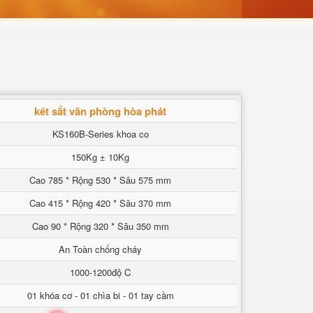
két sắt văn phòng hòa phát
KS160B-Series khoa co
150Kg ± 10Kg
Cao 785 * Rộng 530 * Sâu 575 mm
Cao 415 * Rộng 420 * Sâu 370 mm
Cao 90 * Rộng 320 * Sâu 350 mm
An Toàn chống cháy
1000-1200độ C
01 khóa cơ - 01 chìa bi - 01 tay cầm