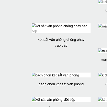
k
két sắt văn phòng chống cháy
cao cấp
mua 
cách chọn két sắt văn phòng
k