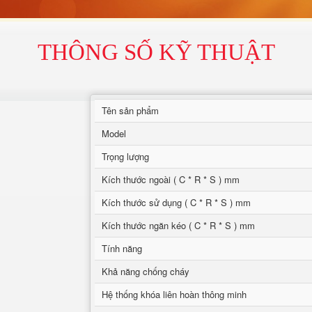
THÔNG SỐ KỸ THUẬT
Tên sản phẩm
Model
Trọng lượng
Kích thước ngoài ( C * R * S ) mm
Kích thước sử dụng ( C * R * S ) mm
Kích thước ngăn kéo ( C * R * S ) mm
Tính năng
Khả năng chống cháy
Hệ thống khóa liên hoàn thông minh