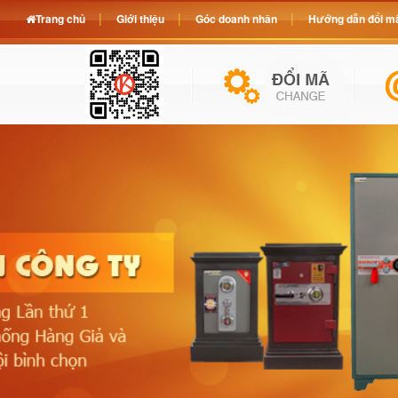
Trang chủ
Giới thiệu
Góc doanh nhân
Hướng dẫn đổi mã