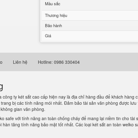
Mầu sắc
Thương hiệu
Bảo hành
Giá
eo
Liên hệ
Hotline: 0986 330404
g
 công ty két sắt cao cấp hiện nay là địa chỉ hàng đầu để khách hàng 
rang bị các tính năng mói nhất. Đảm bảo tài sản văn phòng được lưu tr
i không gian văn phòng.
o safe với tính năng an toàn chống cháy để mang lại niềm tin cho tài s
hàn tăng tính năng bảo mật tốt nhất. Các loại két sắt an toàn welko sa