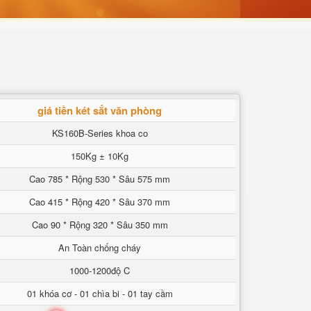
giá tiền két sắt văn phòng
KS160B-Series khoa co
150Kg ± 10Kg
Cao 785 * Rộng 530 * Sâu 575 mm
Cao 415 * Rộng 420 * Sâu 370 mm
Cao 90 * Rộng 320 * Sâu 350 mm
An Toàn chống cháy
1000-1200độ C
01 khóa cơ - 01 chìa bi - 01 tay cầm