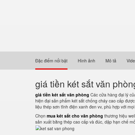
Đặc điểm nổi bật
Hình ảnh
Mô tả
Vid
giá tiền két sắt văn phòn
giá tiền két sắt văn phòng
Các cửa hàng đại lý của
hiện đại sản phẩm két sắt chống cháy cao cấp được t
liệu thép sơn tĩnh điện xanh đen vv, phù hợp với mọ
Chọn
mua két sắt cho văn phòng
thương hiệu welk
sản xuất bằng thép cao cấp và đúc, dập hạn chế mối 