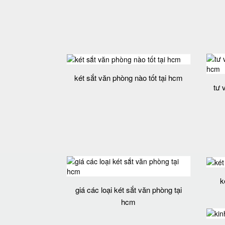
két sắt văn phòng nào tốt tại hcm
tư 
k
giá các loại két sắt văn phòng tại
hcm