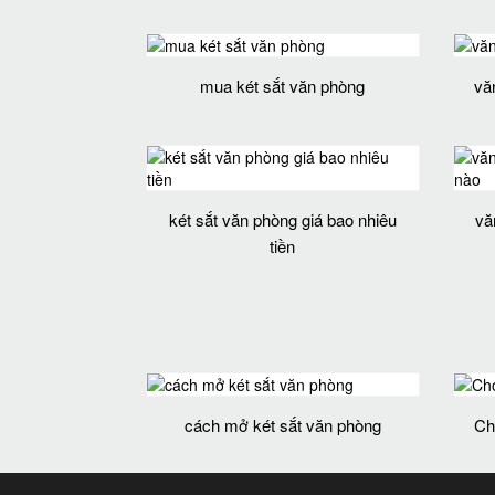
mua két sắt văn phòng
vă
két sắt văn phòng giá bao nhiêu
vă
tiền
cách mở két sắt văn phòng
Ch