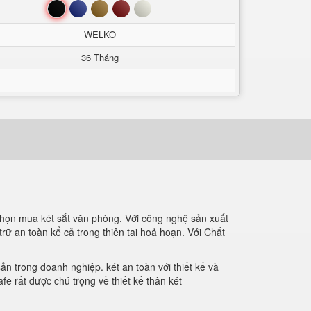
Đen
Xanh
Nâu
Đỏ
Trắng
WELKO
36 Tháng
chọn mua két sắt văn phòng. Với công nghệ sản xuất
ữ an toàn kể cả trong thiên tai hoả hoạn. Với Chất
ản trong doanh nghiệp. két an toàn với thiết kế và
fe rất được chú trọng về thiết kế thân két