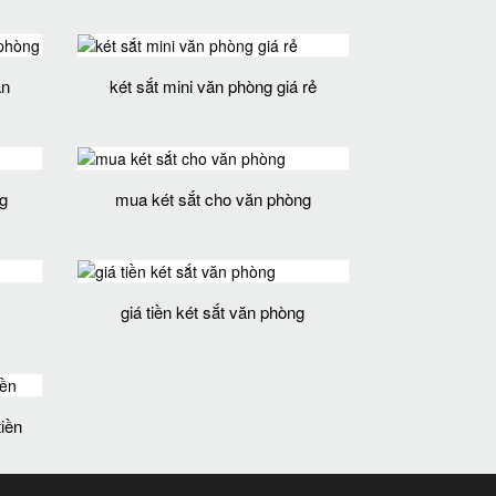
ăn
két sắt mini văn phòng giá rẻ
g
mua két sắt cho văn phòng
giá tiền két sắt văn phòng
tiền