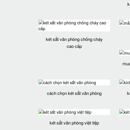
k
két sắt văn phòng chống cháy
cao cấp
mua 
cách chọn két sắt văn phòng
k
két sắt văn phòng việt tiệp