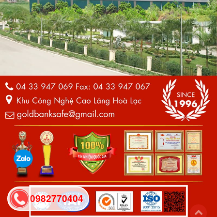
0982770404