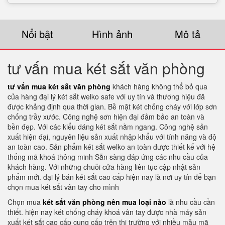
Nổi bật
Hình ảnh
Mô tả
tư vấn mua két sắt văn phòng
tư vấn mua két sắt văn phòng
khách hàng không thể bỏ qua
của hàng đại lý két sắt welko safe với uy tín và thương hiệu đã
được khảng định qua thời gian. Bề mặt két chống cháy với lớp sơn
chống trầy xước. Công nghệ sơn hiện đại đảm bảo an toàn và
bền đẹp. Với các kiểu dáng két sắt nằm ngang. Công nghệ sản
xuất hiện đại, nguyên liệu sản xuất nhập khẩu với tính năng và độ
an toàn cao. Sản phẩm két sắt welko an toàn được thiết kế với hệ
thống mã khoá thông minh Sẵn sàng đáp ứng các nhu cầu của
khách hàng. Với những chuỗi cửa hàng liên tục cập nhật sản
phẩm mới. đại lý bán két sắt cao cấp hiện nay là nơi uy tín để bạn
chọn mua két sắt vân tay cho mình
Chọn mua
két sắt văn phòng nên mua loại nào
là nhu cầu cần
thiết. hiện nay két chống cháy khoá vân tay được nhà máy sản
xuất két sắt cao cấp cung cấp trên thị trường với nhiều mẫu mã