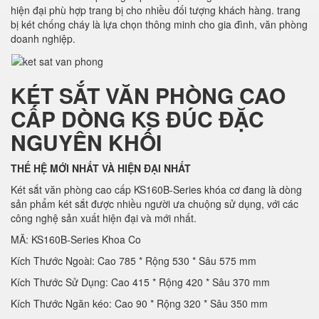
hiện đại phù hợp trang bị cho nhiều đối tượng khách hàng. trang
bị két chống cháy là lựa chọn thông minh cho gia đình, văn phòng
doanh nghiệp.
KÉT SẮT VĂN PHÒNG CAO
CẤP DÒNG KS ĐÚC ĐẶC
NGUYÊN KHỐI
THẾ HỆ MỚI NHẤT VÀ HIỆN ĐẠI NHẤT
Két sắt văn phòng cao cấp KS160B-Series khóa cơ đang là dòng
sản phẩm két sắt được nhiều người ưa chuộng sử dụng, với các
công nghệ sản xuất hiện đại và mới nhất.
MÃ: KS160B-Series Khoa Co
Kích Thước Ngoài: Cao 785 * Rộng 530 * Sâu 575 mm
Kích Thước Sử Dụng: Cao 415 * Rộng 420 * Sâu 370 mm
Kích Thước Ngăn kéo: Cao 90 * Rộng 320 * Sâu 350 mm