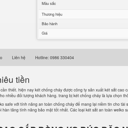
Mầu sắc
Thương hiệu
Bảo hành
Giá
eo
Liên hệ
Hotline: 0986 330404
iêu tiền
cần thiết. hiện nay két chống cháy được công ty sản xuất két sắt cao c
cho nhiều đối tượng khách hàng. trang bị két chống cháy là lựa chọn 
o safe với tính năng an toàn chống cháy để mang lại niềm tin cho tài s
hàn tăng tính năng bảo mật tốt nhất. Các loại két sắt an toàn welko sa