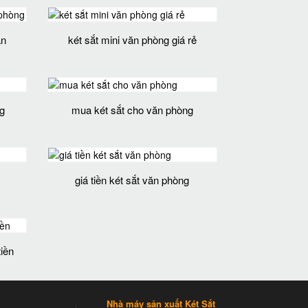
ăn
két sắt mini văn phòng giá rẻ
g
mua két sắt cho văn phòng
giá tiền két sắt văn phòng
tiền
Nhà máy sản xuất Két Sắt