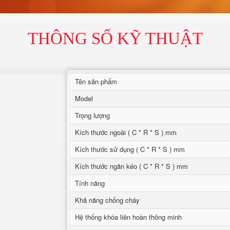
THÔNG SỐ KỸ THUẬT
Tên sản phẩm
Model
Trọng lượng
Kích thước ngoài ( C * R * S ) mm
Kích thước sử dụng ( C * R * S ) mm
Kích thước ngăn kéo ( C * R * S ) mm
Tính năng
Khả năng chống cháy
Hệ thống khóa liên hoàn thông minh