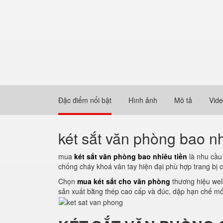
Đặc điểm nổi bật
Hình ảnh
Mô tả
Vid
két sắt văn phòng bao nh
mua
két sắt văn phòng bao nhiêu tiền
là nhu cầu 
chống cháy khoá vân tay hiện đại phù hợp trang bị 
Chọn
mua két sắt cho văn phòng
thương hiệu welk
sản xuất bằng thép cao cấp và đúc, dập hạn chế mối 