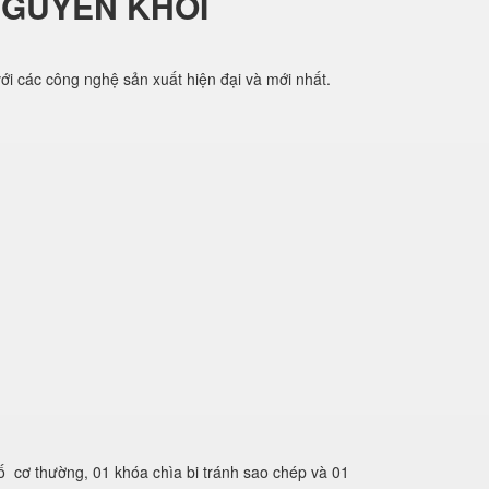
NGUYÊN KHỐI
i các công nghệ sản xuất hiện đại và mới nhất.
ố cơ thường, 01 khóa chìa bi tránh sao chép và 01