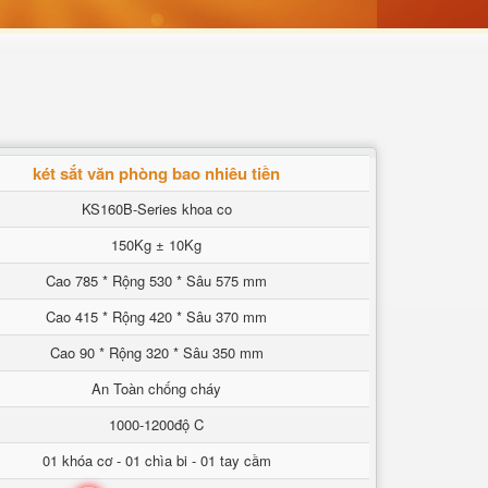
két sắt văn phòng bao nhiêu tiền
KS160B-Series khoa co
150Kg ± 10Kg
Cao 785 * Rộng 530 * Sâu 575 mm
Cao 415 * Rộng 420 * Sâu 370 mm
Cao 90 * Rộng 320 * Sâu 350 mm
An Toàn chống cháy
1000-1200độ C
01 khóa cơ - 01 chìa bi - 01 tay cầm