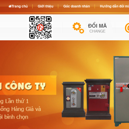
Trang chủ
Giới thiệu
Góc doanh nhân
Hướng dẫn đổi mã