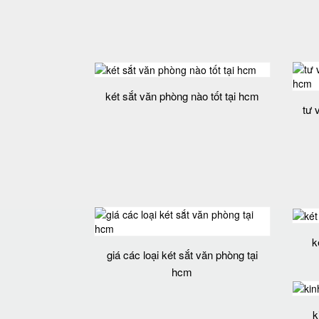
két sắt văn phòng nào tốt tại hcm
tư 
k
giá các loại két sắt văn phòng tại
hcm
k