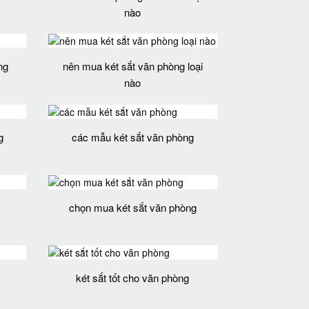
nào
ng
nên mua két sắt văn phòng loại
nào
g
các mẫu két sắt văn phòng
chọn mua két sắt văn phòng
két sắt tốt cho văn phòng