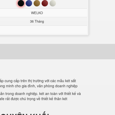
Đen
Xanh
Nâu
Đỏ
Trắng
WELKO
36 Tháng
ấp cung cấp trên thị trường với các mẫu két sắt
thông minh cho gia đình, văn phòng doanh nghiệp
ản trong doanh nghiệp. két an toàn với thiết kế và
fe rất được chú trọng về thiết kế thân két