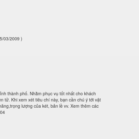
5/03/2009 )
tỉnh thành phố. Nhằm phục vụ tốt nhất cho khách
 tử. Khi xem xét tiêu chí này, bạn cần chú ý tới vật
 năng,trọng lượng của két, bản lề vv. Xem thêm các
404