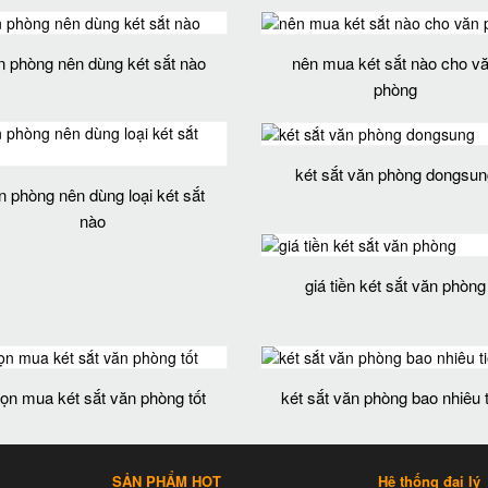
n phòng nên dùng két sắt nào
nên mua két sắt nào cho v
phòng
két sắt văn phòng dongsun
n phòng nên dùng loại két sắt
nào
giá tiền két sắt văn phòng
ọn mua két sắt văn phòng tốt
két sắt văn phòng bao nhiêu 
SẢN PHẨM HOT
Hệ thống đại lý