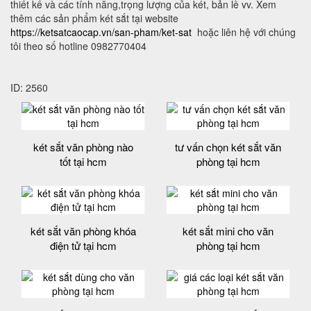
thiết kế và các tính năng,trọng lượng của két, bản lề vv. Xem
thêm các sản phẩm két sắt tại website
https://ketsatcaocap.vn/san-pham/ket-sat
hoặc liên hệ với chúng
tôi theo số hotline 0982770404
ID: 2560
két sắt văn phòng nào
tư vấn chọn két sắt văn
tốt tại hcm
phòng tại hcm
két sắt văn phòng khóa
két sắt mini cho văn
điện tử tại hcm
phòng tại hcm