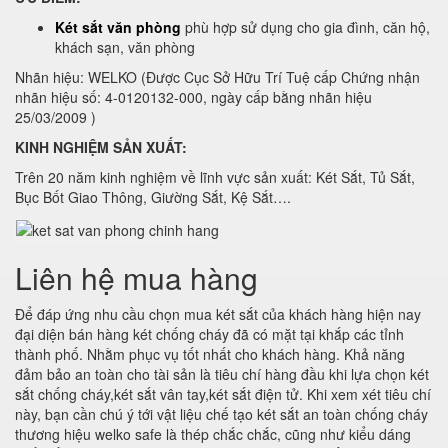
Két sắt văn phòng
phù hợp sử dụng cho gia đình, căn hộ,
khách sạn, văn phòng
Nhãn hiệu: WELKO (Được Cục Sở Hữu Trí Tuệ cấp Chứng nhận
nhãn hiệu số: 4-0120132-000, ngày cấp bằng nhãn hiệu
25/03/2009 )
KINH NGHIỆM SẢN XUẤT:
Trên 20 năm kinh nghiệm về lĩnh vực sản xuất: Két Sắt, Tủ Sắt,
Bục Bốt Giao Thông, Giường Sắt, Kệ Sắt….
Liên hệ mua hàng
Để đáp ứng nhu cầu chọn mua két sắt của khách hàng hiện nay
đại diện bán hàng két chống cháy đã có mặt tại khắp các tỉnh
thành phố. Nhằm phục vụ tốt nhất cho khách hàng. Khả năng
đảm bảo an toàn cho tài sản là tiêu chí hàng đầu khi lựa chọn két
sắt chống cháy,két sắt vân tay,két sắt điện tử. Khi xem xét tiêu chí
này, bạn cần chú ý tới vật liệu chế tạo két sắt an toàn chống cháy
thương hiệu welko safe là thép chắc chắc, cũng như kiểu dáng