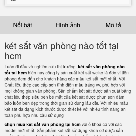
Nổi bật
Hình ảnh
Mô tả
két sắt văn phòng nào tốt tại
hcm
Luôn đi đầu và nghiên cứu thị trường.
két sắt văn phòng nào
tốt tại hcm
hiện nay công ty sản xuất két sắt welko là đơn vị tiên
phong đem đến cho khách hàng các mẫu két sắt mới nhất. Với
Chất liệu thép cao cấp sơn tĩnh điện màu trắng vv, phù hợp với
mọi không gian văn phòng. Sản phẩm két sắt được sản xuất bằng
chất liệu thép siêu bền bề mặt của két sắt được phun sơn đảm
bảo luôn bền đẹp trong thời gian sử dụng lâu dài. Với nhiều mẫu
két sắt đa dạng kích thước được thiết kế với nhiều tính năng an
toàn phù hợp nhu cầu sử dụng
chọn mua két sắt văn phòng tại hcm
với ổ khoá cơ với các
model mới nhất. Sản phẩm két sắt sử dụng khoá cơ được sản