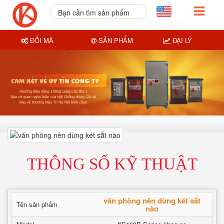
Bạn cần tìm sản phẩm
nào?
ĐỔI MÃ
SẢN PHẨM
ĐẠI LÝ
THÔNG SỐ KỸ THUẬT
văn phòng nên dùng két sắt
Tên sản phẩm
nào