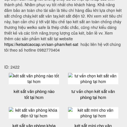
thành phố. Nhằm phục vụ tốt nhất cho khách hàng. Khả năng
đảm bảo an toàn cho tài sản là tiêu chí hàng đầu khi lựa chọn két
sắt chống cháy,két sắt vân tay,két sắt điện tử. Khi xem xét tiêu chí
này, bạn cần chú ý tới vật liệu chế tạo két sắt an toàn chống cháy
thương hiệu welko safe là thép chắc chắc, cũng như kiểu dáng
thiết kế và các tính năng,trọng lượng của két, bản lề vv. Xem
thêm các sản phẩm két sắt tại website
https://ketsatcaocap.vn/san-pham/ket-sat
hoặc liên hệ với chúng
tôi theo số hotline 0982770404
ID: 2422
két sắt văn phòng nào
tư vấn chọn két sắt văn
tốt tại hcm
phòng tại hcm
két sắt văn phòng khóa
két sắt mini cho văn