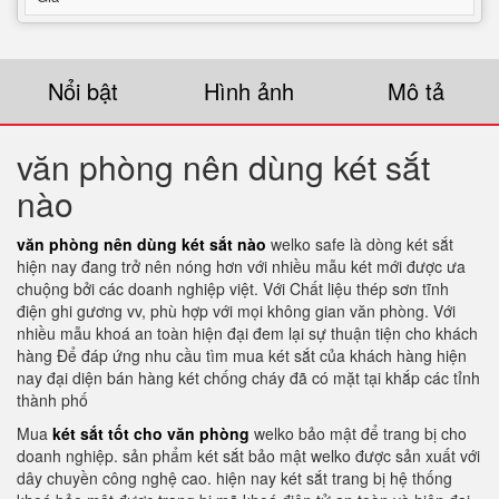
Nổi bật
Hình ảnh
Mô tả
văn phòng nên dùng két sắt
nào
văn phòng nên dùng két sắt nào
welko safe là dòng két sắt
hiện nay đang trở nên nóng hơn với nhiều mẫu két mới được ưa
chuộng bởi các doanh nghiệp việt. Với Chất liệu thép sơn tĩnh
điện ghi gương vv, phù hợp với mọi không gian văn phòng. Với
nhiều mẫu khoá an toàn hiện đại đem lại sự thuận tiện cho khách
hàng Để đáp ứng nhu cầu tìm mua két sắt của khách hàng hiện
nay đại diện bán hàng két chống cháy đã có mặt tại khắp các tỉnh
thành phố
Mua
két sắt tốt cho văn phòng
welko bảo mật để trang bị cho
doanh nghiệp. sản phẩm két sắt bảo mật welko được sản xuất với
dây chuyền công nghệ cao. hiện nay két sắt trang bị hệ thống