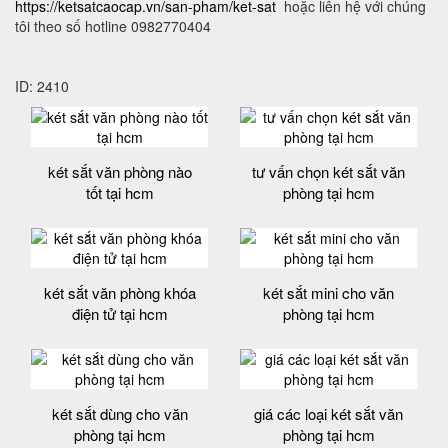
https://ketsatcaocap.vn/san-pham/ket-sat
hoặc liên hệ với chúng
tôi theo số hotline 0982770404
ID: 2410
két sắt văn phòng nào
tư vấn chọn két sắt văn
tốt tại hcm
phòng tại hcm
két sắt văn phòng khóa
két sắt mini cho văn
điện tử tại hcm
phòng tại hcm
két sắt dùng cho văn
giá các loại két sắt văn
phòng tại hcm
phòng tại hcm