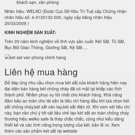
khách sạn, văn phòng
Nhãn hiệu: WELKO (Được Cục Sở Hữu Trí Tuệ cấp Chứng nhận
nhãn hiệu số: 4-0120132-000, ngày cấp bằng nhãn hiệu
25/03/2009 )
KINH NGHIỆM SẢN XUẤT:
Trên 20 năm kinh nghiệm về lĩnh vực sản xuất: Két Sắt, Tủ Sắt,
Bục Bốt Giao Thông, Giường Sắt, Kệ Sắt….
Liên hệ mua hàng
Để đáp ứng nhu cầu chọn mua két sắt của khách hàng hiện nay
đại diện bán hàng két chống cháy đã có mặt tại khắp các tỉnh
thành phố. Nhằm phục vụ tốt nhất cho khách hàng. Khả năng
đảm bảo an toàn cho tài sản là tiêu chí hàng đầu khi lựa chọn két
sắt chống cháy,két sắt vân tay,két sắt điện tử. Khi xem xét tiêu chí
này, bạn cần chú ý tới vật liệu chế tạo két sắt an toàn chống cháy
thương hiệu welko safe là thép chắc chắc, cũng như kiểu dáng
thiết kế và các tính năng,trọng lượng của két, bản lề vv. Xem
thêm các sản phẩm két sắt tại website