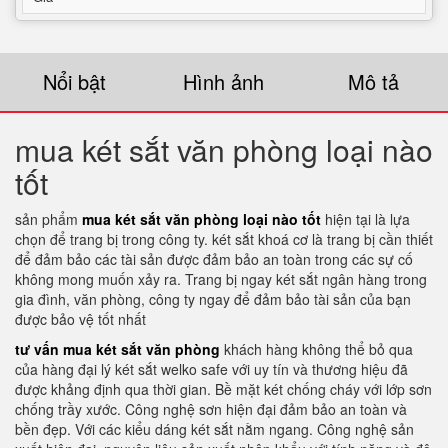
Nổi bật
Hình ảnh
Mô tả
mua két sắt văn phòng loại nào
tốt
sản phẩm
mua két sắt văn phòng loại nào tốt
hiện tại là lựa
chọn để trang bị trong công ty. két sắt khoá cơ là trang bị cần thiết
để đảm bảo các tài sản được đảm bảo an toàn trong các sự cố
không mong muốn xảy ra. Trang bị ngay két sắt ngân hàng trong
gia đình, văn phòng, công ty ngay để đảm bảo tài sản của bạn
được bảo vệ tốt nhất
tư vấn mua két sắt văn phòng
khách hàng không thể bỏ qua
của hàng đại lý két sắt welko safe với uy tín và thương hiệu đã
được khảng định qua thời gian. Bề mặt két chống cháy với lớp sơn
chống trầy xước. Công nghệ sơn hiện đại đảm bảo an toàn và
bền đẹp. Với các kiểu dáng két sắt nằm ngang. Công nghệ sản