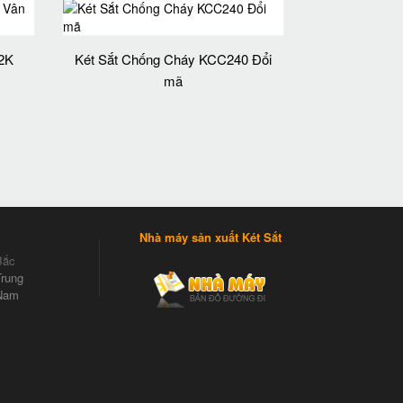
 2K
Két Sắt Chống Cháy KCC240 Đổi
mã
Nhà máy sản xuất Két Sắt
Bắc
rung
Nam