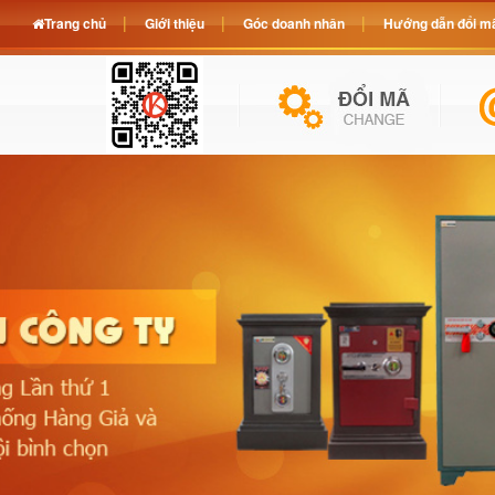
Trang chủ
Giới thiệu
Góc doanh nhân
Hướng dẫn đổi mã