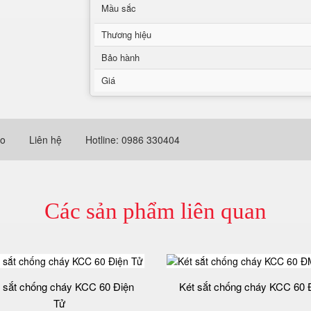
Mầu sắc
Thương hiệu
Bảo hành
Giá
eo
Liên hệ
Hotline: 0986 330404
Các sản phẩm liên quan
 sắt chống cháy KCC 60 Điện
Két sắt chống cháy KCC 60
Tử