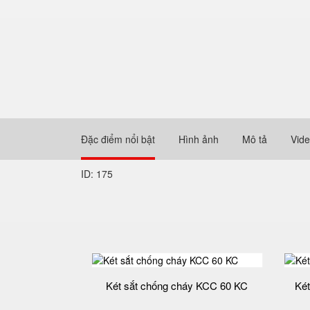
Đặc điểm nổi bật
Hình ảnh
Mô tả
Vid
ID: 175
Két sắt chống cháy KCC 60 KC
Két