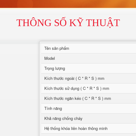
THÔNG SỐ KỸ THUẬT
Tên sản phẩm
Model
Trọng lượng
Kích thước ngoài ( C * R * S ) mm
Kích thước sử dụng ( C * R * S ) mm
Kích thước ngăn kéo ( C * R * S ) mm
Tính năng
Khả năng chống cháy
Hệ thống khóa liên hoàn thông minh