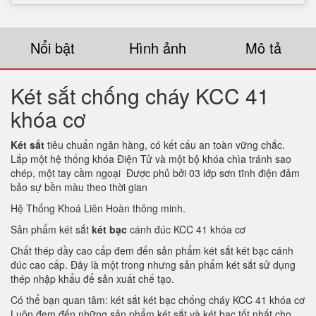
Nổi bật
Hình ảnh
Mô tả
Két sắt chống cháy KCC 41
khóa cơ
Két sắt
tiêu chuẩn ngân hàng, có kết cấu an toàn vững chắc.
Lắp một hệ thống khóa Điện Tử và một bộ khóa chìa tránh sao
chép, một tay cầm ngoại Được phủ bởi 03 lớp sơn tĩnh điện đảm
bảo sự bền màu theo thời gian
Hệ Thống Khoá Liên Hoàn thông minh.
Sản phẩm két sắt
két bạc
cánh đúc KCC 41 khóa cơ
Chất thép dầy cao cấp đem đến sản phẩm két sắt két bạc cánh
đúc cao cấp. Đây là một trong nhưng sản phẩm két sắt sử dụng
thép nhập khẩu để sản xuất chế tạo.
Có thể bạn quan tâm: két sắt két bạc chống cháy KCC 41 khóa cơ
Luôn đem đến những sản phẩm két sắt và két bạc tốt nhất cho