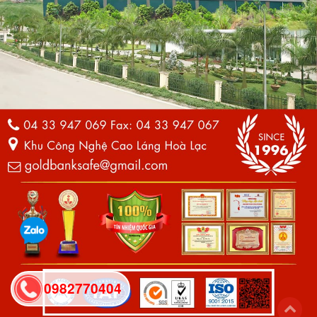
0982770404