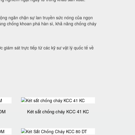
động ngăn chặn sự lan truyền sức nóng của ngọn
ăng chống khoan phá hàn sì, khả năng chống cháy
giám sát trực tiếp từ các kỹ sư vật lý quốc tế về
 ĐM
Két sắt chống cháy KCC 41 KC