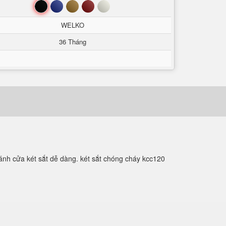
Đen
Xanh
Nâu
Đỏ
Trắng
WELKO
36 Tháng
ánh cửa két sắt dễ dàng. két sắt chóng cháy kcc120