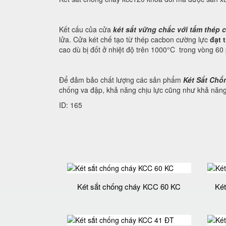
Kết cấu của cửa
két sắt vững chắc với tấm thép 
lửa. Cửa két chế tạo từ thép cacbon cường lực
đạt 
cao dù bị đốt ở nhiệt độ trên 1000°C trong vòng 60 
Để đảm bảo chất lượng các sản phẩm
Két Sắt Chố
chống va đập, khả năng chịu lực cũng như khả năn
ID: 165
Két sắt chống cháy KCC 60 KC
Két