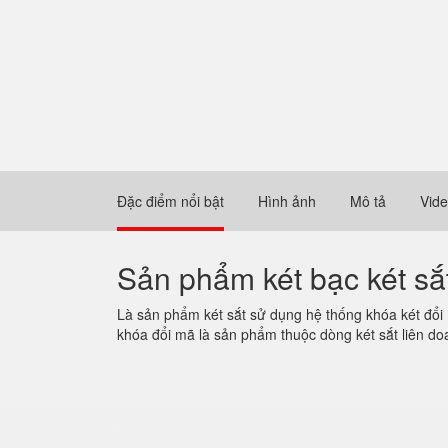
Đặc điểm nổi bật
Hình ảnh
Mô tả
Vid
Sản phẩm két bạc két sắ
Là sản phẩm két sắt sử dụng hệ thống khóa két đổi 
khóa đổi mã là sản phẩm thuộc dòng két sắt liên d