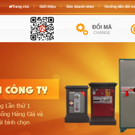
Trang chủ
Giới thiệu
Góc doanh nhân
Hướng dẫn đổi mã