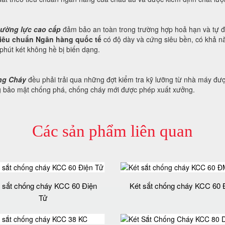
cường lực cao cấp
đảm bảo an toàn trong trường hợp hoả hạn và tự 
tiêu chuẩn Ngân hàng quốc tế
có độ dày và cứng siêu bền, có khả n
phút két không hề bị biến dạng.
ng Cháy
đều phải trải qua những đợt kiểm tra kỹ lưỡng từ nhà máy được 
g bảo mật chống phá, chống cháy mới được phép xuất xưởng.
Các sản phẩm liên quan
 sắt chống cháy KCC 60 Điện
Két sắt chống cháy KCC 60
Tử