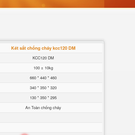
Két sắt chống cháy kcc120 DM
KCC120 DM
100 ± 10kg
660 * 440 * 460
340 * 350 * 320
130 * 350 * 295
An Toàn chống cháy