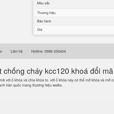
Mầu sắc
Thương hiệu
Bảo hành
Giá
eo
Liên hệ
Hotline: 0986 330404
t chống cháy kcc120 khoá đổi mã
mã với ổ khóa và chìa khóa to. với ổ khóa này có thể mở khóa và mở c
oanh hàn quốc mang thương hiệu welko.