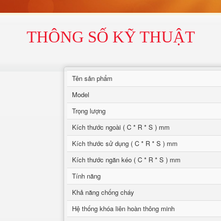
THÔNG SỐ KỸ THUẬT
Tên sản phẩm
Model
Trọng lượng
Kích thước ngoài ( C * R * S ) mm
Kích thước sử dụng ( C * R * S ) mm
Kích thước ngăn kéo ( C * R * S ) mm
Tính năng
Khả năng chống cháy
Hệ thống khóa liên hoàn thông minh