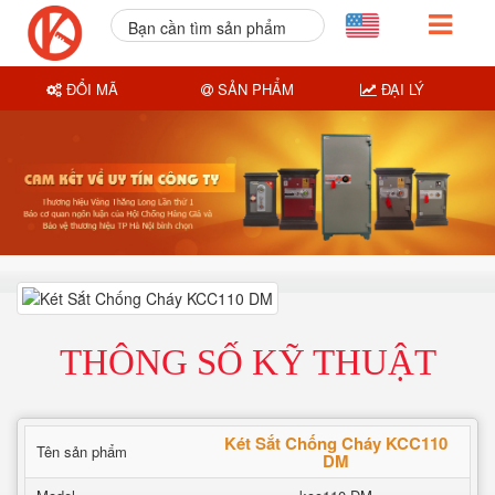
Bạn cần tìm sản phẩm
nào?
ĐỔI MÃ
SẢN PHẨM
ĐẠI LÝ
THÔNG SỐ KỸ THUẬT
Két Sắt Chống Cháy KCC110
Tên sản phẩm
DM