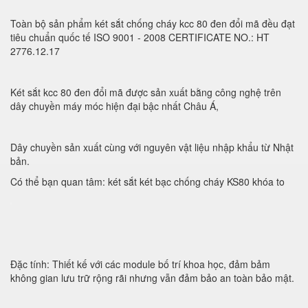
Toàn bộ sản phẩm két sắt chống cháy kcc 80 đen đổi mã đều đạt
tiêu chuẩn quốc tế ISO 9001 - 2008 CERTIFICATE NO.: HT
2776.12.17
Két sắt kcc 80 đen đổi mã được sản xuất bằng công nghệ trên
dây chuyền máy móc hiện đại bậc nhất Châu Á,
Dây chuyền sản xuất cùng với nguyên vật liệu nhập khẩu từ Nhật
bản.
Có thể bạn quan tâm: két sắt két bạc chống cháy KS80 khóa to
Đặc tính: Thiết kế với các module bố trí khoa học, đảm bảm
không gian lưu trữ rộng rãi nhưng vẫn đảm bảo an toàn bảo mật.