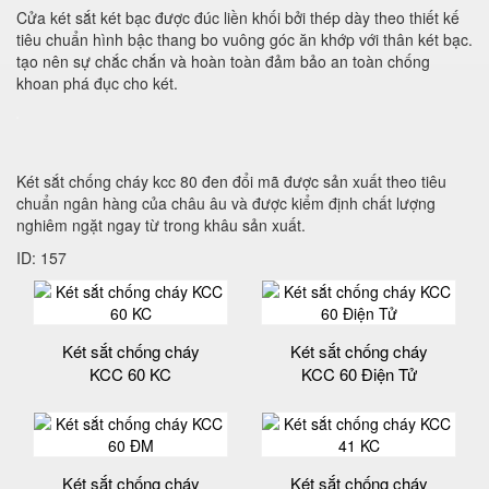
Cửa két sắt két bạc được đúc liền khối bởi thép dày theo thiết kế
tiêu chuẩn hình bậc thang bo vuông góc ăn khớp với thân két bạc.
tạo nên sự chắc chắn và hoàn toàn đảm bảo an toàn chống
khoan phá đục cho két.
Két sắt chống cháy kcc 80 đen đổi mã được sản xuất theo tiêu
chuẩn ngân hàng của châu âu và được kiểm định chất lượng
nghiêm ngặt ngay từ trong khâu sản xuất.
ID: 157
Két sắt chống cháy
Két sắt chống cháy
KCC 60 KC
KCC 60 Điện Tử
Két sắt chống cháy
Két sắt chống cháy