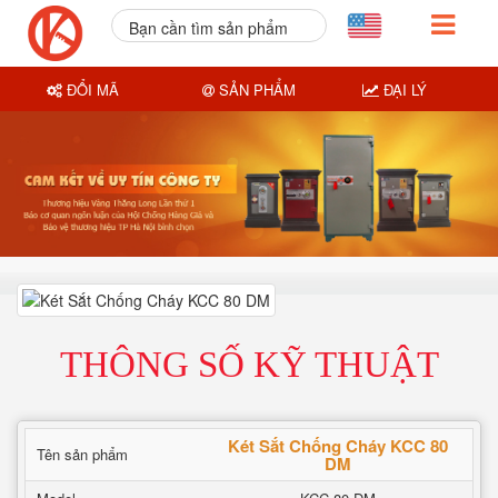
Bạn cần tìm sản phẩm
nào?
ĐỔI MÃ
SẢN PHẨM
ĐẠI LÝ
THÔNG SỐ KỸ THUẬT
Két Sắt Chống Cháy KCC 80
Tên sản phẩm
DM