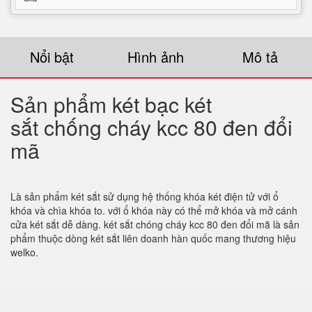
Nổi bật
Hình ảnh
Mô tả
Sản phẩm két bạc két
sắt chống cháy kcc 80 đen đổi
mã
Là sản phẩm két sắt sử dụng hệ thống khóa két điện tử với ổ
khóa và chìa khóa to. với ổ khóa này có thể mở khóa và mở cánh
cửa két sắt dễ dàng. két sắt chóng cháy kcc 80 đen đổi mã là sản
phẩm thuộc dòng két sắt liên doanh hàn quốc mang thương hiệu
welko.