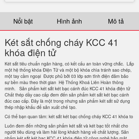
Nổi bật
Hình ảnh
Mô tả
Két sắt chống cháy KCC 41
khóa điện tử
Két sắt tiêu chuẩn ngân hàng, có kết cấu an toàn vững chắc. Lắp
một hệ thống khóa Điện Tử và một bộ khóa chìa tránh sao chép,
một tay cầm ngoại Được phủ bởi 03 lớp sơn tĩnh điện đảm bảo
sự bền màu theo thời gian Hệ Thống Khoá Liên Hoàn thông
minh. Sản phẩm két sắt két bạc cánh đúc KCC 41 khóa điện tử
Chất thép dầy cao cấp đem đến sản phẩm két sắt két bạc cánh
đúc cao cấp. Đây là một trong nhưng sản phẩm két sắt sử dụng
thép nhập khẩu để sản xuất chế tạo.
Có thể bạn quan tâm: két sắt két bạc chống cháy KCC 41 khóa to
Luôn đem đến những sản phẩm két sắt và két bạc tốt nhất cho
người tiêu dùng và làm hài lòng khách hàng về chất lượng. Sản
phẩm két sắt két bạc KCC 41 khóa điện tử công nghệ bảo mật