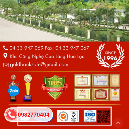
0982770404