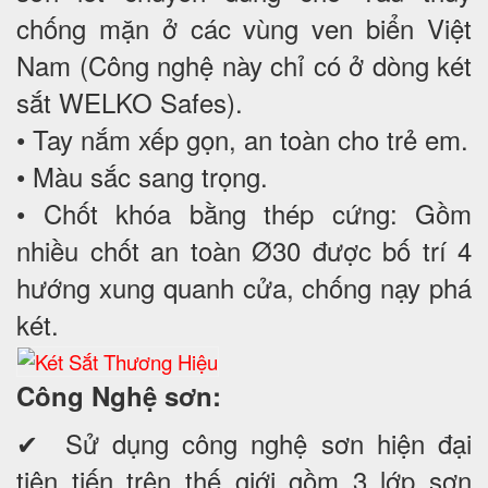
chống mặn ở các vùng ven biển Việt
Nam (Công nghệ này chỉ có ở dòng két
sắt WELKO Safes).
• Tay nắm xếp gọn, an toàn cho trẻ em.
• Màu sắc sang trọng.
• Chốt khóa bằng thép cứng: Gồm
nhiều chốt an toàn Ø30 được bố trí 4
hướng xung quanh cửa, chống nạy phá
két.
Công Nghệ sơn:
✔ Sử dụng công nghệ sơn hiện đại
tiên tiến trên thế giới gồm 3 lớp sơn