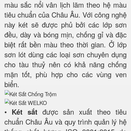
màu sắc nổi vân lịch lãm theo hệ màu
tiêu chuẩn của Châu Âu. Với công nghệ
này két sẽ được phủ bởi các lớp sơn
đều, dày và bóng mịn, chống gỉ và đặc
biệt rất bền màu theo thời gian. Ở lớp
sơn lót dùng các loại sơn chuyên dụng
cho tàu thuỷ nên có khả năng chống
mặn tốt, phù hợp cho các vùng ven
biển.
•
được sản xuất theo tiêu
Két sắt
chuẩn Châu Âu và quy trình quản lý hệ