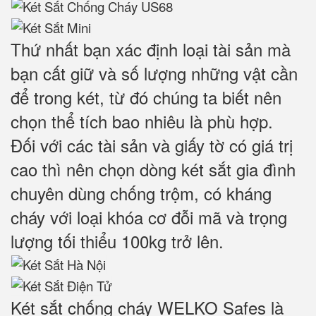
Thứ nhất bạn xác định loại tài sản mà
bạn cất giữ và số lượng những vật cần
để trong két, từ đó chúng ta biết nên
chọn thể tích bao nhiêu là phù hợp.
Đối với các tài sản và giấy tờ có giá trị
cao thì nên chọn dòng két sắt gia đình
chuyên dùng chống trộm, có kháng
cháy với loại khóa cơ đỗi mã và trọng
lượng tối thiểu 100kg trở lên.
Két sắt chống cháy WELKO Safes là