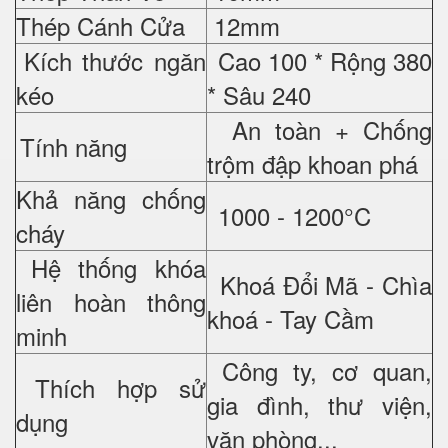
Thép Cánh Cửa
12mm
Kích thước ngăn
Cao 100 * Rộng 380
kéo
* Sâu 240
An toàn + Chống
Tính năng
trộm đập khoan phá
Khả năng chống
1000 - 1200°C
cháy
Hệ thống khóa
Khoá Đổi Mã - Chìa
liên hoàn thông
khoá - Tay Cầm
minh
Công ty, cơ quan,
Thích hợp sử
gia đình, thư viện,
dụng
văn phòng...