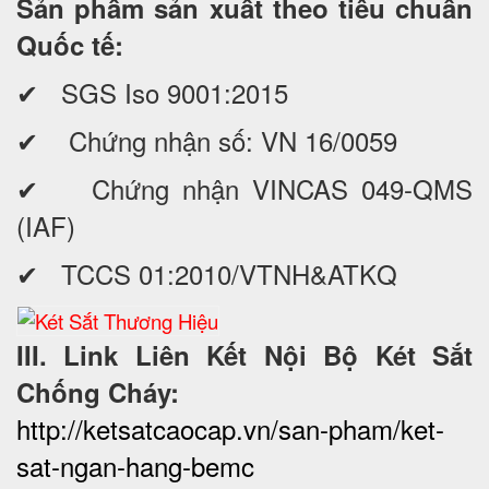
Sản phẩm sản xuất theo tiêu chuẩn
Quốc tế:
✔ SGS Iso 9001:2015
✔ Chứng nhận số: VN 16/0059
✔ Chứng nhận VINCAS 049-QMS
(IAF)
✔ TCCS 01:2010/VTNH&ATKQ
III. Link Liên Kết Nội Bộ Két Sắt
Chống Cháy:
http://ketsatcaocap.vn/san-pham/ket-
sat-ngan-hang-bemc