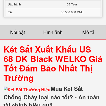
Bảo hành
05 Year
Giá
35.500.000 VNĐ
Nổi bật
Hình ảnh
Mô tả
Két Sắt Xuất Khẩu US
68 DK Black WELKO Giá
Tốt Đảm Bảo Nhất Thị
Trường
Mua Két Sắt
Chống Cháy loại nào tốt? - An toàn
tài chính hiệu quả