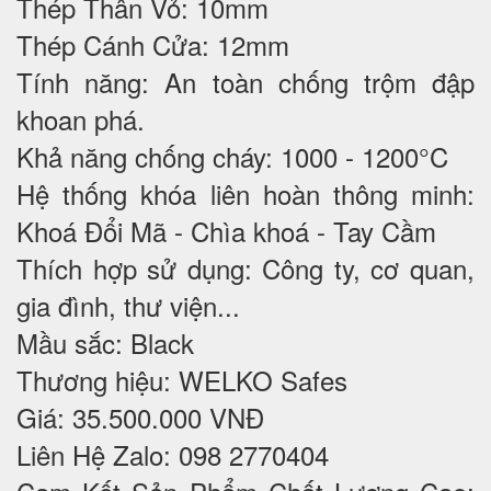
Thép Thân Vỏ: 10mm
Thép Cánh Cửa: 12mm
Tính năng: An toàn chống trộm đập
khoan phá.
Khả năng chống cháy: 1000 - 1200°C
Hệ thống khóa liên hoàn thông minh:
Khoá Đổi Mã - Chìa khoá - Tay Cầm
Thích hợp sử dụng: Công ty, cơ quan,
gia đình, thư viện...
Mầu sắc: Black
Thương hiệu: WELKO Safes
Giá: 35.500.000 VNĐ
Liên Hệ Zalo: 098 2770404