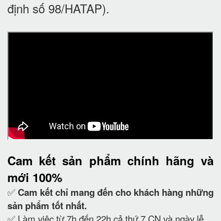
định số 98/HATAP).
Cam kết
sản phẩm chính hãng và
mới 100%
✅
Cam kết
chỉ mang đến cho khách hàng những
sản phẩm tốt nhất.
✅ Làm việc từ 7h đến 22h cả thứ 7,CN và ngày lễ