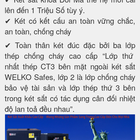
lên đến 1 Triệu Số tùy ý.
✔ Két có kết cấu an toàn vững chắc,
an toàn, chống cháy
✔ Toàn thân két đúc đặc bởi ba lớp
thép chống cháy cao cấp “Lớp thứ
nhất thép CT3 bên mặt ngoài két sắt
WELKO Safes, lớp 2 là lớp chống cháy
bảo vệ tài sản và lớp thép thứ 3 bên
trong két sắt có tác dụng cân đối nhiệt
độ lan toả đều nhau”.