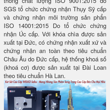
thống chất lượng ISO 9001:2015 do
SGS tổ chức chứng nhận Thụy Sỹ cấp
và chứng nhận môi trường sản phẩn
ISO 14001:2015 Do tổ chức chứng
nhận Úc cấp. Với khóa chìa được sản
xuất tại Đức, có chứng nhận xuất xứ và
chứng nhận an toàn theo tiêu chuẩn
Châu Âu do Đức cấp, hệ thống khoá số
(khoá cơ) được sản xuất tại Đài Loan
theo tiêu chuẩn Hà Lan.