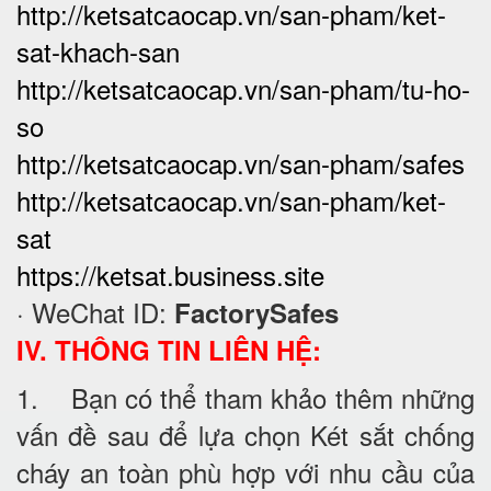
http://ketsatcaocap.vn/san-pham/ket-
sat-khach-san
http://ketsatcaocap.vn/san-pham/tu-ho-
so
http://ketsatcaocap.vn/san-pham/safes
http://ketsatcaocap.vn/san-pham/ket-
sat
https://ketsat.business.site
· WeChat ID:
FactorySafes
IV. THÔNG TIN LIÊN HỆ:
1. Bạn có thể tham khảo thêm những
vấn đề sau để lựa chọn Két sắt chống
cháy an toàn phù hợp với nhu cầu của