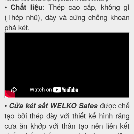
•
: Thép cao cấp, không gỉ
Chất liệu
(Thép nhũ), dày và cứng chống khoan
phá két.
•
được chế
Cửa két sắt WELKO Safes
tạo bởi thép dày với thiết kế hình răng
cưa ăn khớp với thân tạo nên liên kết