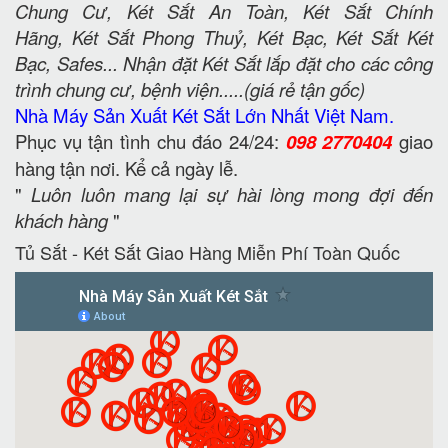
Chung Cư, Két Sắt An Toàn, Két Sắt Chính
Hãng, Két Sắt Phong Thuỷ, Két Bạc, Két Sắt Két
Bạc, Safes... Nhận đặt Két Sắt lắp đặt cho các công
trình chung cư, bệnh viện.....(giá rẻ tận gốc)
Nhà Máy Sản Xuất Két Sắt Lớn Nhất Việt Nam.
Phục vụ tận tình chu đáo 24/24:
098 2770404
giao
hàng tận nơi. Kể cả ngày lễ.
"
Luôn luôn mang lại sự hài lòng mong đợi đến
khách hàng
"
Tủ Sắt - Két Sắt Giao Hàng Miễn Phí Toàn Quốc