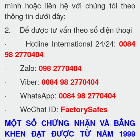
mình hoặc liên hệ với chúng tôi theo
thông tin dưới đây:
2. Để được tư vấn theo số điện thoại
· Hotline International 24/24:
0084
98 2770404
· Zalo:
098 2770404
· Viber:
0084 98 2770404
· WhatsApp:
0084 98 2770404
· WeChat ID:
FactorySafes
MỘT SỐ CHỨNG NHẬN VÀ BẰNG
KHEN ĐẠT ĐƯỢC TỪ NĂM 1999