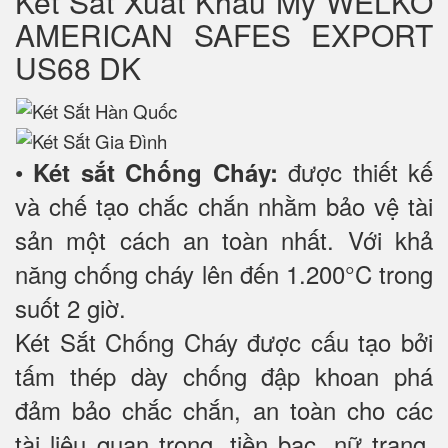
Két Sắt Xuất Khẩu Mỹ WELKO
AMERICAN SAFES EXPORT
US68 DK
•
được thiết kế
Két sắt Chống Cháy:
và chế tạo chắc chắn nhằm bảo vệ tài
sản một cách an toàn nhất. Với khả
năng chống cháy lên đến 1.200°C trong
suốt 2 giờ.
Két Sắt Chống Cháy được cấu tạo bởi
tấm thép dày chống đập khoan phá
đảm bảo chắc chắn, an toàn cho các
tài liệu quan trọng, tiền bạc, nữ trang,