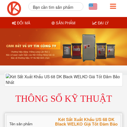
Bạn cần tìm sản phẩm
nào?
ĐỔI MÃ
SẢN PHẨM
ĐẠI LÝ
THÔNG SỐ KỸ THUẬT
Két Sắt Xuất Khẩu US 68 DK
Black WELKO Giá Tốt Đảm Bảo
Tên sản phẩm