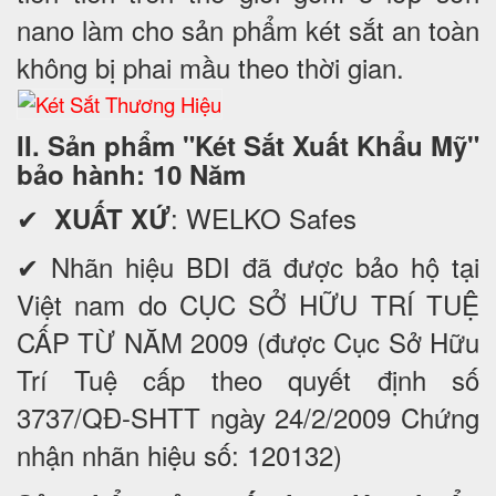
nano làm cho sản phẩm két sắt an toàn
không bị phai mầu theo thời gian.
II. Sản phẩm "Két Sắt Xuất Khẩu Mỹ"
bảo hành: 10 Năm
✔
: WELKO Safes
XUẤT XỨ
✔ Nhãn hiệu BDI đã được bảo hộ tại
Việt nam do CỤC SỞ HỮU TRÍ TUỆ
CẤP TỪ NĂM 2009 (được Cục Sở Hữu
Trí Tuệ cấp theo quyết định số
3737/QĐ-SHTT ngày 24/2/2009 Chứng
nhận nhãn hiệu số: 120132)