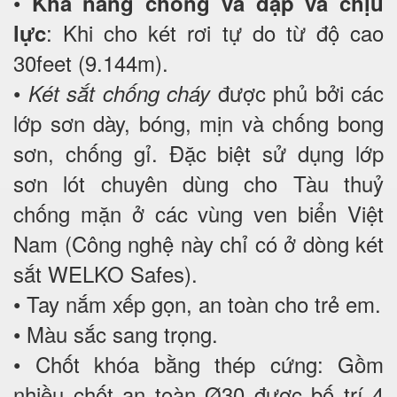
•
Khả năng chống va đập và chịu
: Khi cho két rơi tự do từ độ cao
lực
30feet (9.144m).
•
được phủ bởi các
Két sắt chống cháy
lớp sơn dày, bóng, mịn và chống bong
sơn, chống gỉ. Đặc biệt sử dụng lớp
sơn lót chuyên dùng cho Tàu thuỷ
chống mặn ở các vùng ven biển Việt
Nam (Công nghệ này chỉ có ở dòng két
sắt WELKO Safes).
• Tay nắm xếp gọn, an toàn cho trẻ em.
• Màu sắc sang trọng.
• Chốt khóa bằng thép cứng: Gồm
nhiều chốt an toàn Ø30 được bố trí 4