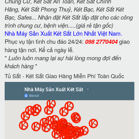
Chung Cư, Két Sắt An Toàn, Két Sắt Chính
Hãng, Két Sắt Phong Thuỷ, Két Bạc, Két Sắt Két
Bạc, Safes... Nhận đặt Két Sắt lắp đặt cho các công
trình chung cư, bệnh viện.....(giá rẻ tận gốc)
Nhà Máy Sản Xuất Két Sắt Lớn Nhất Việt Nam.
Phục vụ tận tình chu đáo 24/24:
098 2770404
giao
hàng tận nơi. Kể cả ngày lễ.
"
Luôn luôn mang lại sự hài lòng mong đợi đến
khách hàng
"
Tủ Sắt - Két Sắt Giao Hàng Miễn Phí Toàn Quốc