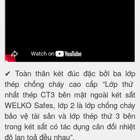
✔ Toàn thân két đúc đặc bởi ba lớp
thép chống cháy cao cấp “Lớp thứ
nhất thép CT3 bên mặt ngoài két sắt
WELKO Safes, lớp 2 là lớp chống cháy
bảo vệ tài sản và lớp thép thứ 3 bên
trong két sắt có tác dụng cân đối nhiệt
độ lan toả đều nhau”.