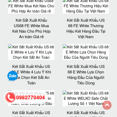
Két Sắt Xuất Khẩu
Két Sắt Xuất Khẩu US
US68 FE White Mua
68 FE White Thương
Két Nào Cho Phù Hợp
Hiệu Két Hàng Đầu Tại
An toàn Giá rẻ
Việt Nam
Két Sắt Xuất Khẩu US
Két Sắt Xuất Khẩu US
68 E White 4 Lưu Ý Khi
68 E White Lựa Chọn
Lựa Chọn Két Sắt An
Hàng Đầu Của Người
Toàn
Tiêu Dùng
0982770404
Két Sắt Xuất Khẩu US
Két Sắt Xuất Khẩu US
back