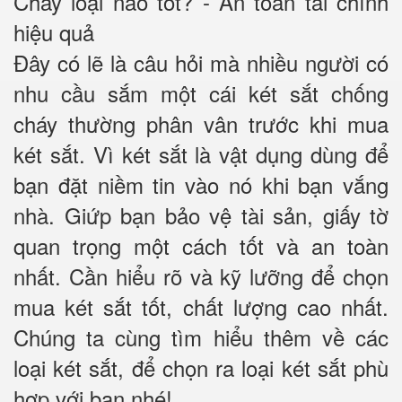
Cháy loại nào tốt? - An toàn tài chính
hiệu quả
Đây có lẽ là câu hỏi mà nhiều người có
nhu cầu sắm một cái két sắt chống
cháy thường phân vân trước khi mua
két sắt. Vì két sắt là vật dụng dùng để
bạn đặt niềm tin vào nó khi bạn vắng
nhà. Giứp bạn bảo vệ tài sản, giấy tờ
quan trọng một cách tốt và an toàn
nhất. Cần hiểu rõ và kỹ lưỡng để chọn
mua két sắt tốt, chất lượng cao nhất.
Chúng ta cùng tìm hiểu thêm về các
loại két sắt, để chọn ra loại két sắt phù
hợp với bạn nhé!