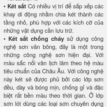
•
Có nhiều vị trí để sắp xếp các
Két sắt
khay di động nhằm chia két thành các
tầng nhỏ, phù hợp với các kích cỡ của
những vật dụng cần lưu trữ.
•
sử dụng công
Két sắt chống cháy
nghệ sơn vân bông, đây là một trong
những công nghệ sơn hiện đại. Với
màu sắc nổi vân lịch lãm theo hệ màu
tiêu chuẩn của Châu Âu. Với công nghệ
này két sẽ được phủ bởi các lớp sơn
đều, dày và bóng mịn, chống gỉ và đặc
biệt rất bền màu theo thời gian. Ở lớp
sơn lót dùng các loại sơn chuyên dụng