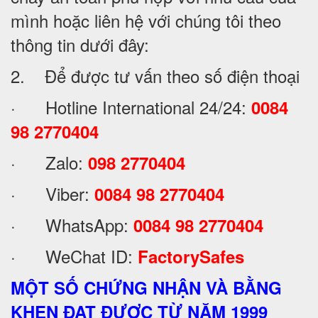
mình hoặc liên hệ với chúng tôi theo
thông tin dưới đây:
2. Để được tư vấn theo số điện thoại
· Hotline International 24/24:
0084
98 2770404
· Zalo:
098 2770404
· Viber:
0084 98 2770404
· WhatsApp:
0084 98 2770404
· WeChat ID:
FactorySafes
MỘT SỐ CHỨNG NHẬN VÀ BẰNG
KHEN ĐẠT ĐƯỢC TỪ NĂM 1999