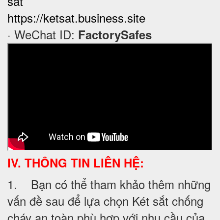
sat
https://ketsat.business.site
· WeChat ID:
FactorySafes
IV. THÔNG TIN LIÊN HỆ:
1. Bạn có thể tham khảo thêm những
vấn đề sau để lựa chọn Két sắt chống
cháy an toàn phù hợp với nhu cầu của