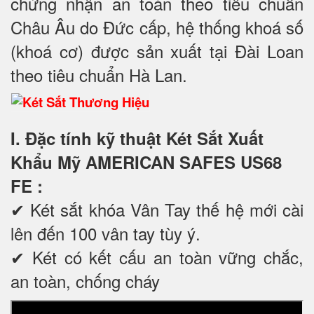
chứng nhận an toàn theo tiêu chuẩn
Châu Âu do Đức cấp, hệ thống khoá số
(khoá cơ) được sản xuất tại Đài Loan
theo tiêu chuẩn Hà Lan.
I. Đặc tính kỹ thuật Két Sắt Xuất
Khẩu Mỹ AMERICAN SAFES US68
FE
:
✔ Két sắt khóa Vân Tay thế hệ mới cài
lên đến 100 vân tay tùy ý.
✔ Két có kết cấu an toàn vững chắc,
an toàn, chống cháy