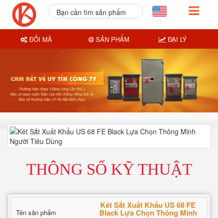
Bạn cần tìm sản phẩm
nào?
ĐỔI MÃ
SẢN PHẨM
ĐẠI LÝ
THÔNG SỐ KỸ THUẬT
Két Sắt Xuất Khẩu US 68 FE
Black Lựa Chọn Thông Minh
Tên sản phẩm