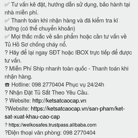
✅ Tư vấn kê đặt, hướng dẫn sử dụng, bảo hành tại
nhà miễn phí.
✅ Thanh toán khi nhận hàng và đã kiểm tra kĩ
lưỡng (có thể chuyển khoản)
✅ Mọi thắc mắc về sản phẩm hoặc cần tư vấn về
Tủ Hồ Sơ chống cháy nổ.
?
Hãy để lại ngay SĐT hoặc IBOX trực tiếp để được
tư vấn.
?
Miễn Phí Ship nhanh toàn quốc - Thanh toán khi
nhận hàng.
☎️ Hotline: 098 2770404 Phục vụ 24/24h
?
Nhận Đặt Tủ Sắt Theo Yêu Cầu.
? Website:
http://ketsatcaocap.vn
?Website:
https://ketsatcaocap.vn/san-pham/ket-
sat-xuat-khau-cao-cap
?
https://welkosafes.trustpass.alibaba.com
?Điện thoại văn phòng: 098 2770404