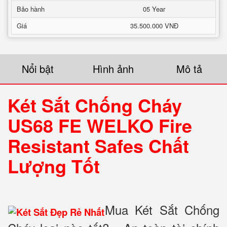
Bảo hành
05 Year
Giá
35.500.000 VNĐ
Nổi bật
Hình ảnh
Mô tả
Két Sắt Chống Cháy
US68 FE WELKO Fire
Resistant Safes Chất
Lượng Tốt
Mua Két Sắt Chống