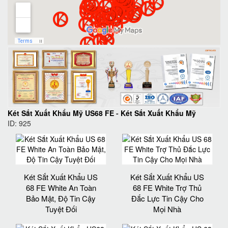
Két Sắt Xuất Khẩu Mỹ US68 FE
-
Két Sắt Xuất Khẩu Mỹ
ID: 925
Két Sắt Xuất Khẩu US
Két Sắt Xuất Khẩu US
68 FE White An Toàn
68 FE White Trợ Thủ
Bảo Mật, Độ Tin Cậy
Đắc Lực Tin Cậy Cho
Tuyệt Đối
Mọi Nhà