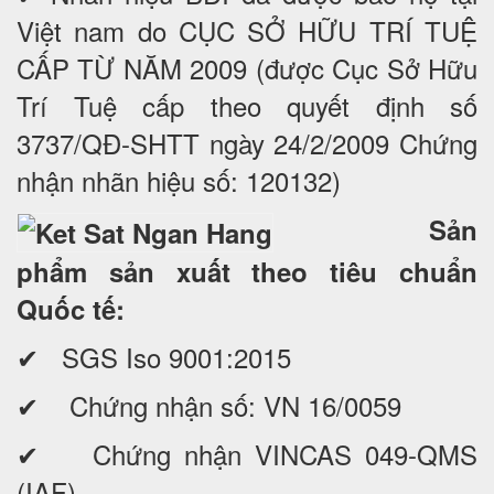
Việt nam do CỤC SỞ HỮU TRÍ TUỆ
CẤP TỪ NĂM 2009 (được Cục Sở Hữu
Trí Tuệ cấp theo quyết định số
3737/QĐ-SHTT ngày 24/2/2009 Chứng
nhận nhãn hiệu số: 120132)
Sản
phẩm sản xuất theo tiêu chuẩn
Quốc tế:
✔ SGS Iso 9001:2015
✔ Chứng nhận số: VN 16/0059
✔ Chứng nhận VINCAS 049-QMS
(IAF)