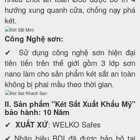
hướng xung quanh cửa, chống nạy phá
két.
Công Nghệ sơn:
✔ Sử dụng công nghệ sơn hiện đại
tiên tiến trên thế giới gồm 3 lớp sơn
nano làm cho sản phẩm két sắt an toàn
không bị phai mầu theo thời gian.
II. Sản phẩm "Két Sắt Xuất Khẩu Mỹ"
bảo hành: 10 Năm
✔
: WELKO Safes
XUẤT XỨ
✔ Nhãn hiệu BDI đã được bảo hộ tại