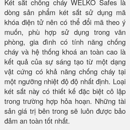
Két sắt chống cháy WELKO Safes là
dòng sản phẩm két sắt sử dụng mã
khóa điện tử nên có thể đổi mã theo ý
muốn, phù hợp sử dụng trong văn
phòng, gia đình có tính năng chống
cháy và hệ thống khoá an toàn cao là
kết quả của sự sáng tạo từ một dạng
vật cứng có khả năng chống cháy tại
một ngưỡng nhiệt độ độ nhất định. Loại
két sắt này có thiết kế đặc biệt cô lập
trong trường hợp hỏa hoạn. Những tài
sản giá trị bên trong sẽ luôn được bảo
đảm an toàn tốt nhất.