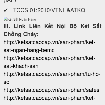
✔ TCCS 01:2010/VTNH&ATKQ
III. Link Liên Kết Nội Bộ Két Sắt
Chống Cháy:
http://ketsatcaocap.vn/san-pham/ket-
sat-ngan-hang-bemc
http://ketsatcaocap.vn/san-pham/ket-
sat-khach-san
http://ketsatcaocap.vn/san-pham/tu-ho-
so
http://ketsatcaocap.vn/san-pham/safes
http://ketsatcaocap.vn/san-pham/ket-