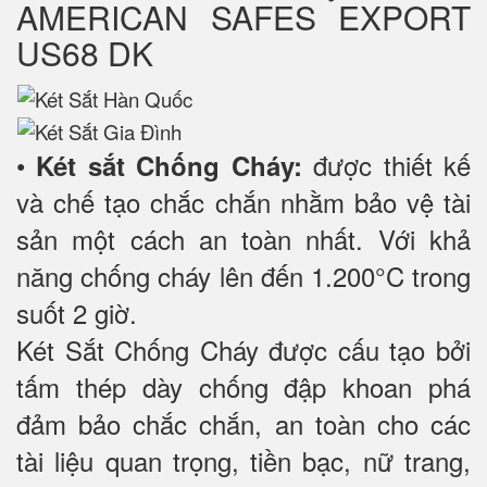
AMERICAN SAFES EXPORT
US68 DK
•
được thiết kế
Két sắt Chống Cháy:
và chế tạo chắc chắn nhằm bảo vệ tài
sản một cách an toàn nhất. Với khả
năng chống cháy lên đến 1.200°C trong
suốt 2 giờ.
Két Sắt Chống Cháy được cấu tạo bởi
tấm thép dày chống đập khoan phá
đảm bảo chắc chắn, an toàn cho các
tài liệu quan trọng, tiền bạc, nữ trang,