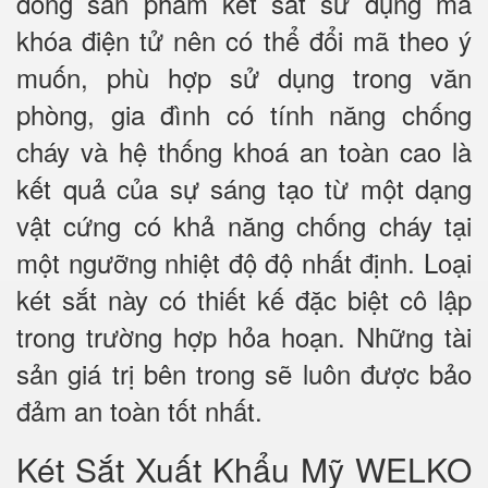
dòng sản phẩm két sắt sử dụng mã
khóa điện tử nên có thể đổi mã theo ý
muốn, phù hợp sử dụng trong văn
phòng, gia đình có tính năng chống
cháy và hệ thống khoá an toàn cao là
kết quả của sự sáng tạo từ một dạng
vật cứng có khả năng chống cháy tại
một ngưỡng nhiệt độ độ nhất định. Loại
két sắt này có thiết kế đặc biệt cô lập
trong trường hợp hỏa hoạn. Những tài
sản giá trị bên trong sẽ luôn được bảo
đảm an toàn tốt nhất.
Két Sắt Xuất Khẩu Mỹ WELKO