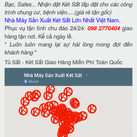
Bạc, Safes... Nhận đặt Két Sắt lắp đặt cho các công
trình chung cư, bệnh viện.....(giá rẻ tận gốc)
Nhà Máy Sản Xuất Két Sắt Lớn Nhất Việt Nam.
Phục vụ tận tình chu đáo 24/24:
098 2770404
giao
hàng tận nơi. Kể cả ngày lễ.
"
Luôn luôn mang lại sự hài lòng mong đợi đến
khách hàng
"
Tủ Sắt - Két Sắt Giao Hàng Miễn Phí Toàn Quốc