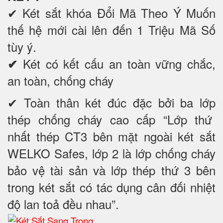
✔
Két sắt khóa Đổi Mã Theo Ý Muốn
thế hệ mới cài lên đến 1 Triệu Mã Số
tùy ý.
Két có kết cấu an toàn vững chắc,
✔
an toàn, chống cháy
✔ Toàn thân két đúc đặc bởi ba lớp
thép chống cháy cao cấp “Lớp thứ
nhất thép CT3 bên mặt ngoài két sắt
WELKO Safes, lớp 2 là lớp chống cháy
bảo vệ tài sản và lớp thép thứ 3 bên
trong két sắt có tác dụng cân đối nhiệt
độ lan toả đều nhau”.