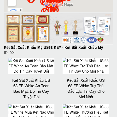
Két Sắt Xuất Khẩu Mỹ US68 KEY
-
Két Sắt Xuất Khẩu Mỹ
ID: 921
Két Sắt Xuất Khẩu US
Két Sắt Xuất Khẩu US
68 FE White An Toàn
68 FE White Trợ Thủ
Bảo Mật, Độ Tin Cậy
Đắc Lực Tin Cậy Cho
Tuyệt Đối
Mọi Nhà