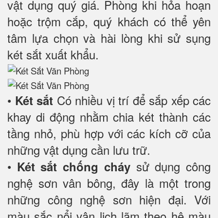
vật dụng quý giá. Phòng khi hỏa hoạn
hoặc trộm cắp, quý khách có thể yên
tâm lựa chọn và hài lòng khi sử sụng
két sắt xuất khẩu.
•
Có nhiều vị trí để sắp xếp các
Két sắt
khay di động nhằm chia két thành các
tầng nhỏ, phù hợp với các kích cỡ của
những vật dụng cần lưu trữ.
•
sử dụng công
Két sắt chống cháy
nghệ sơn vân bông, đây là một trong
những công nghệ sơn hiện đại. Với
màu sắc nổi vân lịch lãm theo hệ màu