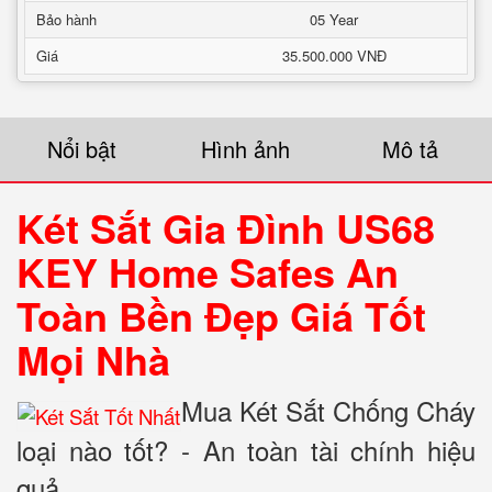
Bảo hành
05 Year
Giá
35.500.000 VNĐ
Nổi bật
Hình ảnh
Mô tả
Két Sắt Gia Đình US68
KEY Home Safes An
Toàn Bền Đẹp Giá Tốt
Mọi Nhà
Mua Két Sắt Chống Cháy
loại nào tốt? - An toàn tài chính hiệu
quả