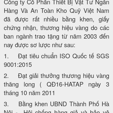
Công ty Cổ Phần Thiết Bị Vật Tư Ngân
Hàng Và An Toàn Kho Quỹ Việt Nam
đã được rất nhiều bằng khen, giấy
chứng nhận, thương hiệu vàng do các
ban ngành trao tặng từ năm 2003 đến
nay được sơ lược như sau:
1. Đạt tiêu chuẩn ISO Quốc tế SGS
9001:2015
2. Đạt giải thưởng thương hiệu vàng
thăng long ( QĐ16-HATAP ngày 3
tháng 10 năm 2011
3. Bằng khen UBND Thành Phố Hà
Nội - Hội chống hàng giả và bảo vệ