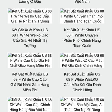
Lượng Ở Đâu
Việt Nam
Két Sắt Xuất Khẩu US
Két Sắt Xuất Khẩu US
68 F White Welko Cao
68 F White Chuyên
Cấp Giá Rẻ Nhất Thị
Phân Phối Chính Hãng
Trường
Toàn Quốc
Két Sắt Xuất Khẩu US
Két Sắt Xuất Khẩu US
68 F White Cao Cấp
68 F White WELKO
Giá Rẻ Nhất Giao Hàng
Các Mẫu Két Gia Đình
Miễn Phí
Chính Hãng