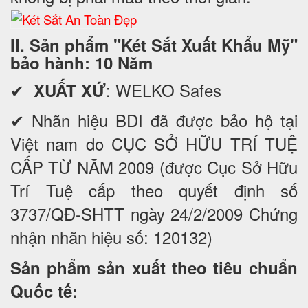
II. Sản phẩm "Két Sắt Xuất Khẩu Mỹ"
bảo hành: 10 Năm
✔
: WELKO Safes
XUẤT XỨ
✔ Nhãn hiệu BDI đã được bảo hộ tại
Việt nam do CỤC SỞ HỮU TRÍ TUỆ
CẤP TỪ NĂM 2009 (được Cục Sở Hữu
Trí Tuệ cấp theo quyết định số
3737/QĐ-SHTT ngày 24/2/2009 Chứng
nhận nhãn hiệu số: 120132)
Sản phẩm sản xuất theo tiêu chuẩn
Quốc tế: