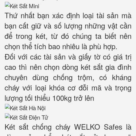
Thứ nhất bạn xác định loại tài sản mà
bạn cất giữ và số lượng những vật cần
để trong két, từ đó chúng ta biết nên
chọn thể tích bao nhiêu là phù hợp.
Đối với các tài sản và giấy tờ có giá trị
cao thì nên chọn dòng két sắt gia đình
chuyên dùng chống trộm, có kháng
cháy với loại khóa cơ đỗi mã và trọng
lượng tối thiểu 100kg trở lên
Két sắt chống cháy WELKO Safes là