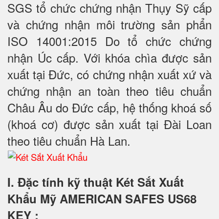
SGS tổ chức chứng nhận Thụy Sỹ cấp
và chứng nhận môi trường sản phẩn
ISO 14001:2015 Do tổ chức chứng
nhận Úc cấp. Với khóa chìa được sản
xuất tại Đức, có chứng nhận xuất xứ và
chứng nhận an toàn theo tiêu chuẩn
Châu Âu do Đức cấp, hệ thống khoá số
(khoá cơ) được sản xuất tại Đài Loan
theo tiêu chuẩn Hà Lan.
I. Đặc tính kỹ thuật Két Sắt Xuất
Khẩu Mỹ AMERICAN SAFES US68
KEY
: