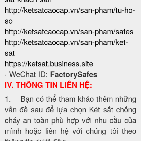
http://ketsatcaocap.vn/san-pham/tu-ho-
so
http://ketsatcaocap.vn/san-pham/safes
http://ketsatcaocap.vn/san-pham/ket-
sat
https://ketsat.business.site
· WeChat ID:
FactorySafes
IV. THÔNG TIN LIÊN HỆ:
1. Bạn có thể tham khảo thêm những
vấn đề sau để lựa chọn Két sắt chống
cháy an toàn phù hợp với nhu cầu của
mình hoặc liên hệ với chúng tôi theo