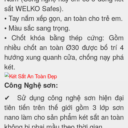
sắt WELKO Safes).
• Tay nắm xếp gọn, an toàn cho trẻ em.
• Màu sắc sang trọng.
• Chốt khóa bằng thép cứng: Gồm
nhiều chốt an toàn Ø30 được bố trí 4
hướng xung quanh cửa, chống nạy phá
két.
Công Nghệ sơn:
✔ Sử dụng công nghệ sơn hiện đại
tiên tiến trên thế giới gồm 3 lớp sơn
nano làm cho sản phẩm két sắt an toàn
không bị phai mầu theo thời gian.