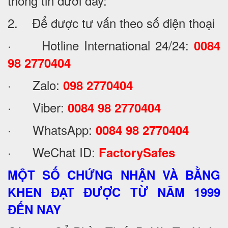
thông tin dưới đây:
2. Để được tư vấn theo số điện thoại
· Hotline International 24/24:
0084
98 2770404
· Zalo:
098 2770404
· Viber:
0084 98 2770404
· WhatsApp:
0084 98 2770404
· WeChat ID:
FactorySafes
MỘT SỐ CHỨNG NHẬN VÀ BẰNG
KHEN ĐẠT ĐƯỢC TỪ NĂM 1999
ĐẾN NAY