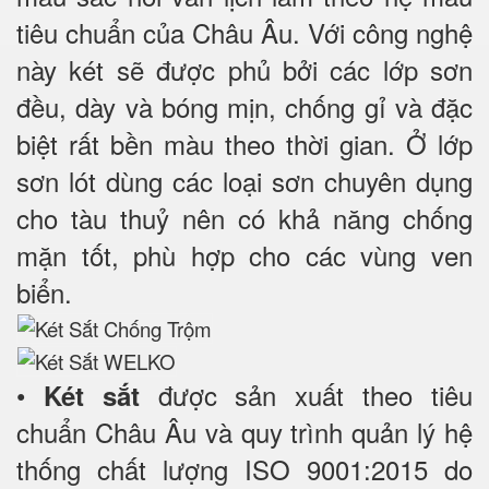
tiêu chuẩn của Châu Âu. Với công nghệ
này két sẽ được phủ bởi các lớp sơn
đều, dày và bóng mịn, chống gỉ và đặc
biệt rất bền màu theo thời gian. Ở lớp
sơn lót dùng các loại sơn chuyên dụng
cho tàu thuỷ nên có khả năng chống
mặn tốt, phù hợp cho các vùng ven
biển.
•
được sản xuất theo tiêu
Két sắt
chuẩn Châu Âu và quy trình quản lý hệ
thống chất lượng ISO 9001:2015 do