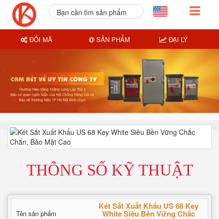
Bạn cần tìm sản phẩm
nào?
ĐỔI MÃ
SẢN PHẨM
ĐẠI LÝ
THÔNG SỐ KỸ THUẬT
Két Sắt Xuất Khẩu US 68 Key
White Siêu Bền Vững Chắc
Tên sản phẩm