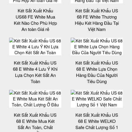
Két Sắt Xuất Khẩu
Két Sắt Xuất Khẩu US
US68 FE White Mua
68 FE White Thương
Két Nào Cho Phù Hợp
Hiệu Két Hàng Đầu Tại
An toàn Giá rẻ
Việt Nam
Két Sắt Xuất Khẩu US
Két Sắt Xuất Khẩu US
68 E White 4 Lưu Ý Khi
68 E White Lựa Chọn
Lựa Chọn Két Sắt An
Hàng Đầu Của Người
Toàn
Tiêu Dùng
Két Sắt Xuất Khẩu US
Két Sắt Xuất Khẩu US
68 E White Mua Két
68 E White WELKO
Sắt An Toàn, Chất
Safe Chất Lượng Số 1