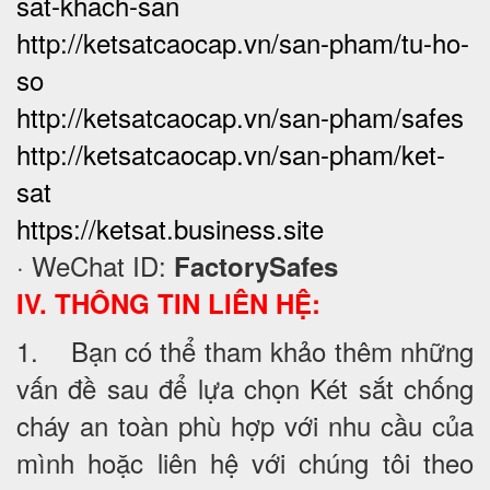
sat-khach-san
http://ketsatcaocap.vn/san-pham/tu-ho-
so
http://ketsatcaocap.vn/san-pham/safes
http://ketsatcaocap.vn/san-pham/ket-
sat
https://ketsat.business.site
· WeChat ID:
FactorySafes
IV. THÔNG TIN LIÊN HỆ:
1. Bạn có thể tham khảo thêm những
vấn đề sau để lựa chọn Két sắt chống
cháy an toàn phù hợp với nhu cầu của
mình hoặc liên hệ với chúng tôi theo