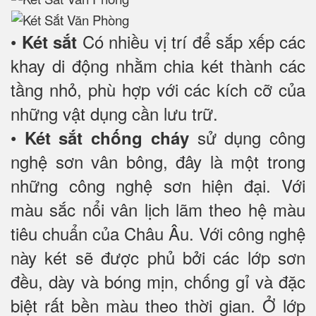
•
Có nhiều vị trí để sắp xếp các
Két sắt
khay di động nhằm chia két thành các
tầng nhỏ, phù hợp với các kích cỡ của
những vật dụng cần lưu trữ.
•
sử dụng công
Két sắt chống cháy
nghệ sơn vân bông, đây là một trong
những công nghệ sơn hiện đại. Với
màu sắc nổi vân lịch lãm theo hệ màu
tiêu chuẩn của Châu Âu. Với công nghệ
này két sẽ được phủ bởi các lớp sơn
đều, dày và bóng mịn, chống gỉ và đặc
biệt rất bền màu theo thời gian. Ở lớp