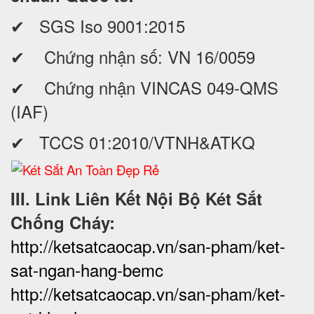
✔ SGS Iso 9001:2015
✔ Chứng nhận số: VN 16/0059
✔ Chứng nhận VINCAS 049-QMS
(IAF)
✔ TCCS 01:2010/VTNH&ATKQ
III. Link Liên Kết Nội Bộ Két Sắt
Chống Cháy:
http://ketsatcaocap.vn/san-pham/ket-
sat-ngan-hang-bemc
http://ketsatcaocap.vn/san-pham/ket-