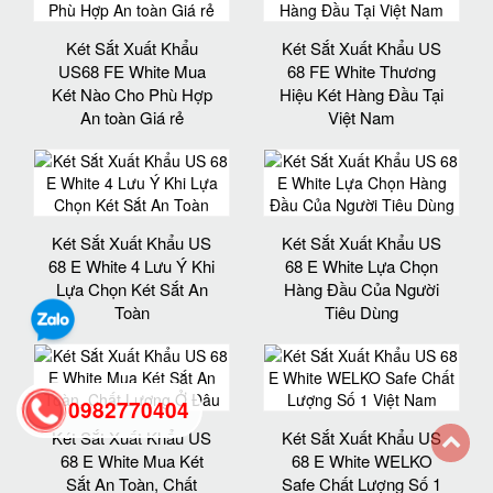
Két Sắt Xuất Khẩu
Két Sắt Xuất Khẩu US
US68 FE White Mua
68 FE White Thương
Két Nào Cho Phù Hợp
Hiệu Két Hàng Đầu Tại
An toàn Giá rẻ
Việt Nam
Két Sắt Xuất Khẩu US
Két Sắt Xuất Khẩu US
68 E White 4 Lưu Ý Khi
68 E White Lựa Chọn
Lựa Chọn Két Sắt An
Hàng Đầu Của Người
Toàn
Tiêu Dùng
0982770404
Két Sắt Xuất Khẩu US
Két Sắt Xuất Khẩu US
68 E White Mua Két
68 E White WELKO
back
Sắt An Toàn, Chất
Safe Chất Lượng Số 1