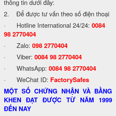
thông tin dưới đây:
2. Để được tư vấn theo số điện thoại
· Hotline International 24/24:
0084
98 2770404
· Zalo:
098 2770404
· Viber:
0084 98 2770404
· WhatsApp:
0084 98 2770404
· WeChat ID:
FactorySafes
MỘT SỐ CHỨNG NHẬN VÀ BẰNG
KHEN ĐẠT ĐƯỢC TỪ NĂM 1999
ĐẾN NAY