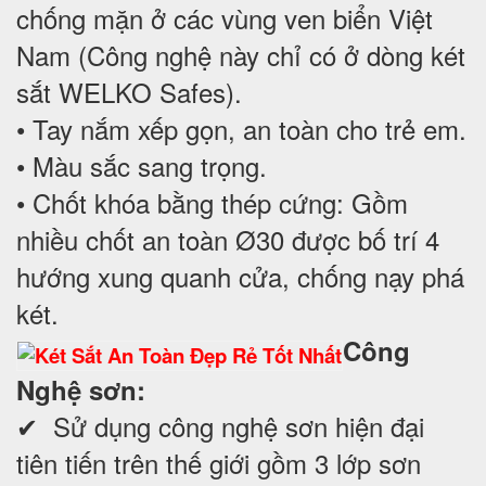
chống mặn ở các vùng ven biển Việt
Nam (Công nghệ này chỉ có ở dòng két
sắt WELKO Safes).
• Tay nắm xếp gọn, an toàn cho trẻ em.
• Màu sắc sang trọng.
• Chốt khóa bằng thép cứng: Gồm
nhiều chốt an toàn Ø30 được bố trí 4
hướng xung quanh cửa, chống nạy phá
két.
Công
Nghệ sơn:
✔ Sử dụng công nghệ sơn hiện đại
tiên tiến trên thế giới gồm 3 lớp sơn