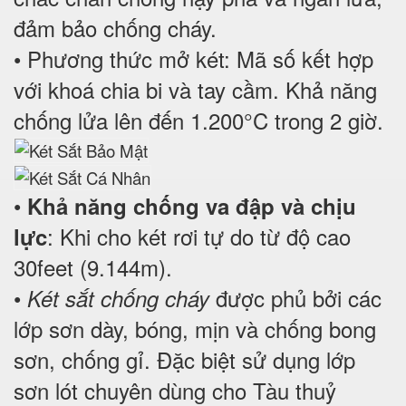
đảm bảo chống cháy.
• Phương thức mở két: Mã số kết hợp
với khoá chia bi và tay cầm. Khả năng
chống lửa lên đến 1.200°C trong 2 giờ.
•
Khả năng chống va đập và chịu
: Khi cho két rơi tự do từ độ cao
lực
30feet (9.144m).
•
được phủ bởi các
Két sắt chống cháy
lớp sơn dày, bóng, mịn và chống bong
sơn, chống gỉ. Đặc biệt sử dụng lớp
sơn lót chuyên dùng cho Tàu thuỷ