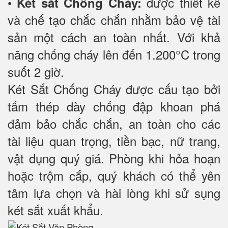
•
được thiết kế
Két sắt Chống Cháy:
và chế tạo chắc chắn nhằm bảo vệ tài
sản một cách an toàn nhất. Với khả
năng chống cháy lên đến 1.200°C trong
suốt 2 giờ.
Két Sắt Chống Cháy được cấu tạo bởi
tấm thép dày chống đập khoan phá
đảm bảo chắc chắn, an toàn cho các
tài liệu quan trọng, tiền bạc, nữ trang,
vật dụng quý giá. Phòng khi hỏa hoạn
hoặc trộm cắp, quý khách có thể yên
tâm lựa chọn và hài lòng khi sử sụng
két sắt xuất khẩu.