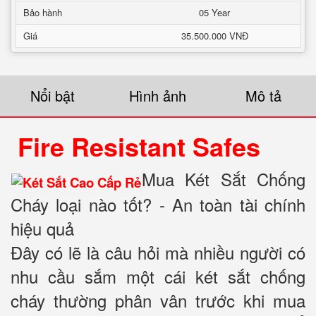
Bảo hành
05 Year
Giá
35.500.000 VNĐ
Nổi bật
Hình ảnh
Mô tả
Fire Resistant Safes
Mua Két Sắt Chống
Cháy loại nào tốt? - An toàn tài chính
hiệu quả
Đây có lẽ là câu hỏi mà nhiều người có
nhu cầu sắm một cái két sắt chống
cháy thường phân vân trước khi mua