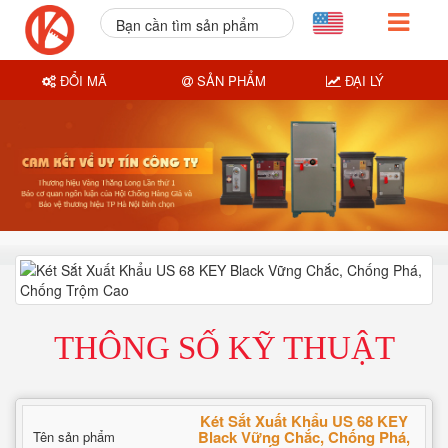
Bạn cần tìm sản phẩm
nào?
ĐỔI MÃ
SẢN PHẨM
ĐẠI LÝ
THÔNG SỐ KỸ THUẬT
Két Sắt Xuất Khẩu US 68 KEY
Black Vững Chắc, Chống Phá,
Tên sản phẩm