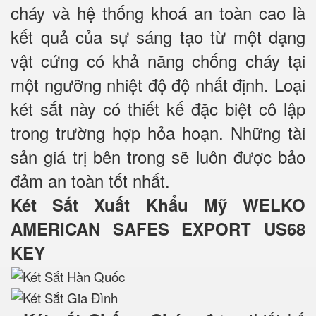
cháy và hệ thống khoá an toàn cao là
kết quả của sự sáng tạo từ một dạng
vật cứng có khả năng chống cháy tại
một ngưỡng nhiệt độ độ nhất định. Loại
két sắt này có thiết kế đặc biệt cô lập
trong trường hợp hỏa hoạn. Những tài
sản giá trị bên trong sẽ luôn được bảo
đảm an toàn tốt nhất.
Két Sắt Xuất Khẩu Mỹ WELKO
AMERICAN SAFES EXPORT US68
KEY