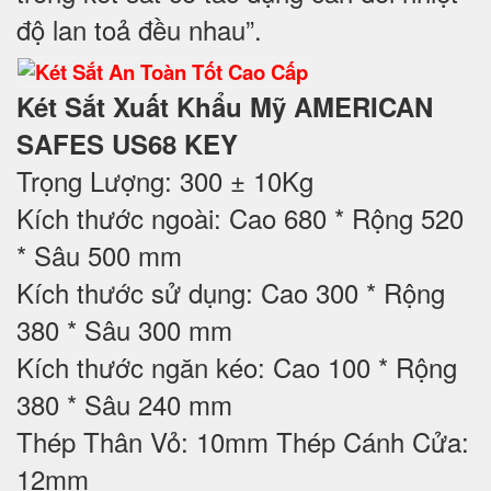
độ lan toả đều nhau”.
Két Sắt Xuất Khẩu Mỹ AMERICAN
SAFES US68 KEY
Trọng Lượng: 300 ± 10Kg
Kích thước ngoài: Cao 680 * Rộng 520
* Sâu 500 mm
Kích thước sử dụng: Cao 300 * Rộng
380 * Sâu 300 mm
Kích thước ngăn kéo: Cao 100 * Rộng
380 * Sâu 240 mm
Thép Thân Vỏ: 10mm Thép Cánh Cửa:
12mm