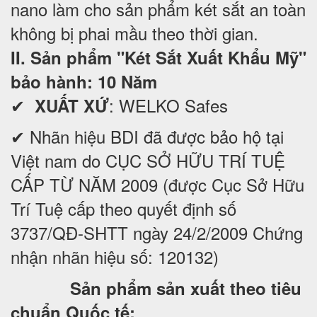
nano làm cho sản phẩm két sắt an toàn
không bị phai mầu theo thời gian.
II. Sản phẩm "Két Sắt Xuất Khẩu Mỹ"
bảo hành: 10 Năm
✔
: WELKO Safes
XUẤT XỨ
✔ Nhãn hiệu BDI đã được bảo hộ tại
Việt nam do CỤC SỞ HỮU TRÍ TUỆ
CẤP TỪ NĂM 2009 (được Cục Sở Hữu
Trí Tuệ cấp theo quyết định số
3737/QĐ-SHTT ngày 24/2/2009 Chứng
nhận nhãn hiệu số: 120132)
Sản phẩm sản xuất theo tiêu
chuẩn Quốc tế: