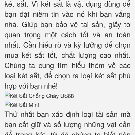
két sắt. Vì két sắt là vật dụng dùng để
bạn đặt niềm tin vào nó khi bạn vắng
nhà. Giứp bạn bảo vệ tài sản, giấy tờ
quan trọng một cách tốt và an toàn
nhất. Cần hiểu rõ và kỹ lưỡng để chọn
mua két sắt tốt, chất lượng cao nhất.
Chúng ta cùng tìm hiểu thêm về các
loại két sắt, để chọn ra loại két sắt phù
hợp với bạn nhé!
Thứ nhất bạn xác định loại tài sản mà
bạn cất giữ và số lượng những vật cần
để trong két, từ đó chúng ta biết nên