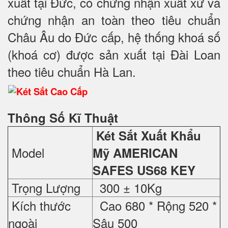
xuất tại Đức, có chứng nhận xuất xứ và
chứng nhận an toàn theo tiêu chuẩn
Châu Âu do Đức cấp, hệ thống khoá số
(khoá cơ) được sản xuất tại Đài Loan
theo tiêu chuẩn Hà Lan.
Thông Số Kĩ Thuật
Két Sắt Xuất Khẩu
Model
Mỹ
AMERICAN
SAFES US68 KEY
Trọng Lượng
300 ± 10Kg
Kích thước
Cao 680 * Rộng 520 *
ngoài
Sâu 500