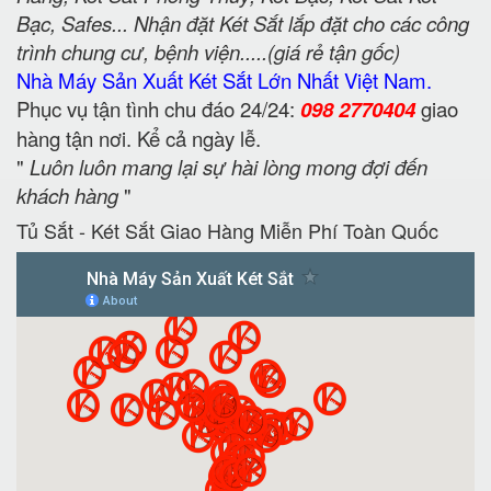
Bạc, Safes... Nhận đặt Két Sắt lắp đặt cho các công
trình chung cư, bệnh viện.....(giá rẻ tận gốc)
Nhà Máy Sản Xuất Két Sắt Lớn Nhất Việt Nam.
Phục vụ tận tình chu đáo 24/24:
098 2770404
giao
hàng tận nơi. Kể cả ngày lễ.
"
Luôn luôn mang lại sự hài lòng mong đợi đến
khách hàng
"
Tủ Sắt - Két Sắt Giao Hàng Miễn Phí Toàn Quốc