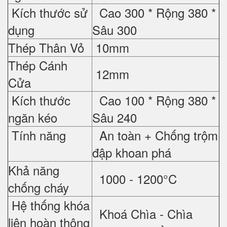
Kích thước sử
Cao 300 * Rộng 380 *
dụng
Sâu 300
Thép Thân Vỏ
10mm
Thép Cánh
12mm
Cửa
Kích thước
Cao 100 * Rộng 380 *
ngăn kéo
Sâu 240
Tính năng
An toàn + Chống trộm
đập khoan phá
Khả năng
1000 - 1200°C
chống cháy
Hệ thống khóa
Khoá Chìa - Chìa
liên hoàn thông