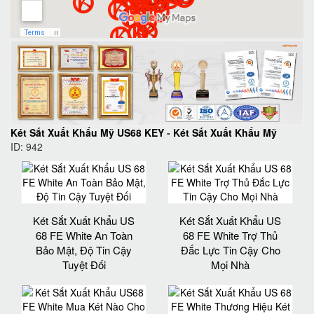
Két Sắt Xuất Khẩu Mỹ US68 KEY
-
Két Sắt Xuất Khẩu Mỹ
ID: 942
Két Sắt Xuất Khẩu US
Két Sắt Xuất Khẩu US
68 FE White An Toàn
68 FE White Trợ Thủ
Bảo Mật, Độ Tin Cậy
Đắc Lực Tin Cậy Cho
Tuyệt Đối
Mọi Nhà