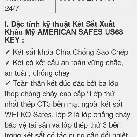
24/7
I. Đặc tính kỹ thuật Két Sắt Xuất
Khẩu Mỹ AMERICAN SAFES US68
KEY
:
✔
Két sắt khóa Chìa Chống Sao Chép
✔ Két có kết cấu an toàn vững chắc,
an toàn, chống cháy
✔ Toàn thân két đúc đặc bởi ba lớp
thép chống cháy cao cấp “Lớp thứ
nhất thép CT3 bên mặt ngoài két sắt
WELKO Safes, lớp 2 là lớp chống cháy
bảo vệ tài sản và lớp thép thứ 3 bên
trong két sắt có tác dụng cân đối nhiệt