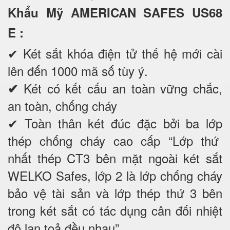
Khẩu Mỹ AMERICAN SAFES US68
E
:
✔
Két sắt khóa điện tử thế hệ mới cài
lên đến 1000 mã số tùy ý.
Két có kết cấu an toàn vững chắc,
✔
an toàn, chống cháy
✔ Toàn thân két đúc đặc bởi ba lớp
thép chống cháy cao cấp “Lớp thứ
nhất thép CT3 bên mặt ngoài két sắt
WELKO Safes, lớp 2 là lớp chống cháy
bảo vệ tài sản và lớp thép thứ 3 bên
trong két sắt có tác dụng cân đối nhiệt
độ lan toả đều nhau”.