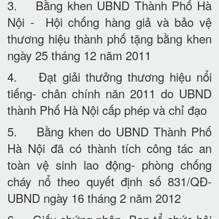
3. Bằng khen UBND Thành Phố Hà
Nội - Hội chống hàng giả và bảo vệ
thương hiệu thành phố tặng bằng khen
ngày 25 tháng 12 năm 2011
4. Đạt giải thưởng thương hiệu nổi
tiếng- chân chính năn 2011 do UBND
thành Phố Hà Nội cấp phép và chỉ đạo
5. Bằng khen do UBND Thành Phố
Hà Nội đã có thành tích công tác an
toàn vệ sinh lao động- phòng chống
cháy nổ theo quyết định số 831/QĐ-
UBND ngày 16 tháng 2 năm 2012