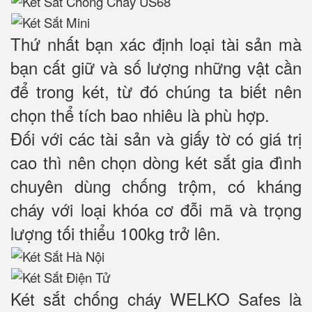
Thứ nhất bạn xác định loại tài sản mà
bạn cất giữ và số lượng những vật cần
để trong két, từ đó chúng ta biết nên
chọn thể tích bao nhiêu là phù hợp.
Đối với các tài sản và giấy tờ có giá trị
cao thì nên chọn dòng két sắt gia đình
chuyên dùng chống trộm, có kháng
cháy với loại khóa cơ đỗi mã và trọng
lượng tối thiểu 100kg trở lên.
Két sắt chống cháy WELKO Safes là