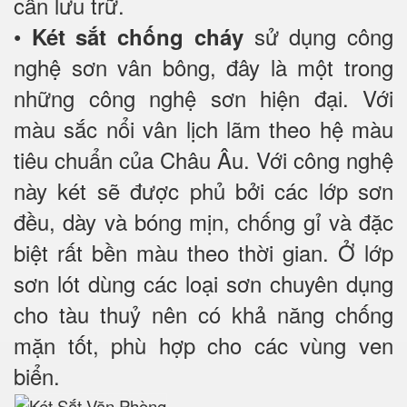
cần lưu trữ.
•
sử dụng công
Két sắt chống cháy
nghệ sơn vân bông, đây là một trong
những công nghệ sơn hiện đại. Với
màu sắc nổi vân lịch lãm theo hệ màu
tiêu chuẩn của Châu Âu. Với công nghệ
này két sẽ được phủ bởi các lớp sơn
đều, dày và bóng mịn, chống gỉ và đặc
biệt rất bền màu theo thời gian. Ở lớp
sơn lót dùng các loại sơn chuyên dụng
cho tàu thuỷ nên có khả năng chống
mặn tốt, phù hợp cho các vùng ven
biển.