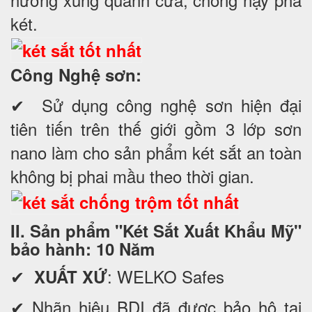
két.
Công Nghệ sơn:
✔ Sử dụng công nghệ sơn hiện đại
tiên tiến trên thế giới gồm 3 lớp sơn
nano làm cho sản phẩm két sắt an toàn
không bị phai mầu theo thời gian.
II. Sản phẩm "Két Sắt Xuất Khẩu Mỹ"
bảo hành: 10 Năm
✔
: WELKO Safes
XUẤT XỨ
✔ Nhãn hiệu BDI đã được bảo hộ tại