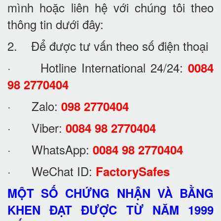
mình hoặc liên hệ với chúng tôi theo
thông tin dưới đây:
2. Để được tư vấn theo số điện thoại
· Hotline International 24/24:
0084
98 2770404
· Zalo:
098 2770404
· Viber:
0084 98 2770404
· WhatsApp:
0084 98 2770404
· WeChat ID:
FactorySafes
MỘT SỐ CHỨNG NHẬN VÀ BẰNG
KHEN ĐẠT ĐƯỢC TỪ NĂM 1999