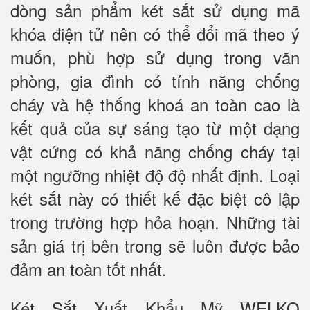
dòng sản phẩm két sắt sử dụng mã
khóa điện tử nên có thể đổi mã theo ý
muốn, phù hợp sử dụng trong văn
phòng, gia đình có tính năng chống
cháy và hệ thống khoá an toàn cao là
kết quả của sự sáng tạo từ một dạng
vật cứng có khả năng chống cháy tại
một ngưỡng nhiệt độ độ nhất định. Loại
két sắt này có thiết kế đặc biệt cô lập
trong trường hợp hỏa hoạn. Những tài
sản giá trị bên trong sẽ luôn được bảo
đảm an toàn tốt nhất.
Két Sắt Xuất Khẩu Mỹ WELKO