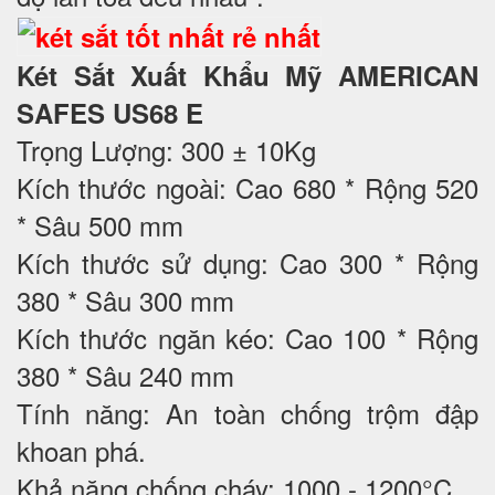
Két Sắt Xuất Khẩu Mỹ AMERICAN
SAFES US68 E
Trọng Lượng: 300 ± 10Kg
Kích thước ngoài: Cao 680 * Rộng 520
* Sâu 500 mm
Kích thước sử dụng: Cao 300 * Rộng
380 * Sâu 300 mm
Kích thước ngăn kéo: Cao 100 * Rộng
380 * Sâu 240 mm
Tính năng: An toàn chống trộm đập
khoan phá.
Khả năng chống cháy: 1000 - 1200°C