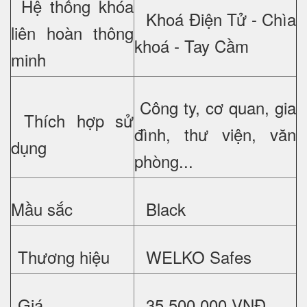
Hệ thống khóa
Khoá Điện Tử - Chìa
liên hoàn thông
khoá - Tay Cầm
minh
Công ty, cơ quan, gia
Thích hợp sử
đình, thư viện, văn
dụng
phòng...
Mầu sắc
Black
Thương hiệu
WELKO Safes
Giá
35.500.000 VNĐ