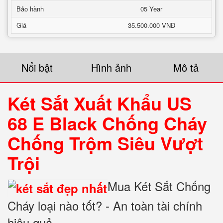
Bảo hành
05 Year
Giá
35.500.000 VNĐ
Nổi bật
Hình ảnh
Mô tả
Két Sắt Xuất Khẩu US
68 E Black Chống Cháy
Chống Trộm Siêu Vượt
Trội
Mua Két Sắt Chống
Cháy loại nào tốt? - An toàn tài chính
hiệu quả