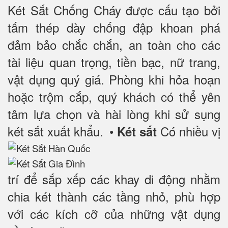
Két Sắt Chống Cháy được cấu tạo bởi
tấm thép dày chống đập khoan phá
đảm bảo chắc chắn, an toàn cho các
tài liệu quan trọng, tiền bạc, nữ trang,
vật dụng quý giá. Phòng khi hỏa hoạn
hoặc trộm cắp, quý khách có thể yên
tâm lựa chọn và hài lòng khi sử sụng
két sắt xuất khẩu.
•
Có nhiều vị
Két sắt
trí để sắp xếp các khay di động nhằm
chia két thành các tầng nhỏ, phù hợp
với các kích cỡ của những vật dụng