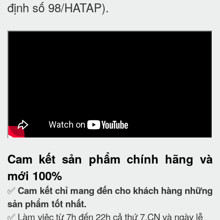
định số 98/HATAP).
Cam kết
sản phẩm chính hãng và
mới 100%
✅
Cam kết
chỉ mang đến cho khách hàng những
sản phẩm tốt nhất.
✅ Làm việc từ 7h đến 22h cả thứ 7,CN và ngày lễ