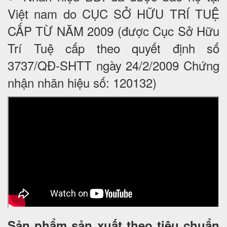
Việt nam do CỤC SỞ HỮU TRÍ TUỆ
CẤP TỪ NĂM 2009 (được Cục Sở Hữu
Trí Tuệ cấp theo quyết định số
3737/QĐ-SHTT ngày 24/2/2009 Chứng
nhận nhãn hiệu số: 120132)
Sản phẩm sản xuất theo tiêu chuẩn