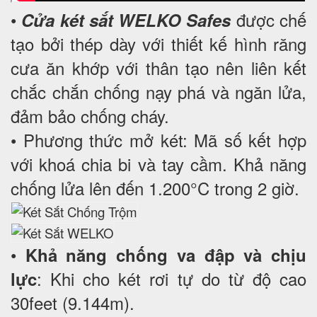
•
được chế
Cửa két sắt WELKO Safes
tạo bởi thép dày với thiết kế hình răng
cưa ăn khớp với thân tạo nên liên kết
chắc chắn chống nạy phá và ngăn lửa,
đảm bảo chống cháy.
• Phương thức mở két: Mã số kết hợp
với khoá chia bi và tay cầm. Khả năng
chống lửa lên đến 1.200°C trong 2 giờ.
•
Khả năng chống va đập và chịu
: Khi cho két rơi tự do từ độ cao
lực
30feet (9.144m).