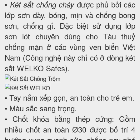
•
được phủ bởi các
Két sắt chống cháy
lớp sơn dày, bóng, mịn và chống bong
sơn, chống gỉ. Đặc biệt sử dụng lớp
sơn lót chuyên dùng cho Tàu thuỷ
chống mặn ở các vùng ven biển Việt
Nam (Công nghệ này chỉ có ở dòng két
sắt WELKO Safes).
• Tay nắm xếp gọn, an toàn cho trẻ em.
• Màu sắc sang trọng.
• Chốt khóa bằng thép cứng: Gồm
nhiều chốt an toàn Ø30 được bố trí 4
hướng xung quanh cửa, chống nạy phá