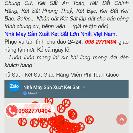
Chung Cư, Két Sắt An Toàn, Két Sắt Chính
Hãng, Két Sắt Phong Thuỷ, Két Bạc, Két Sắt Két
Bạc, Safes... Nhận đặt Két Sắt lắp đặt cho các công
trình chung cư, bệnh viện.....(giá rẻ tận gốc)
Nhà Máy Sản Xuất Két Sắt Lớn Nhất Việt Nam.
Phục vụ tận tình chu đáo 24/24:
098 2770404
giao
hàng tận nơi. Kể cả ngày lễ.
"
Luôn luôn mang lại sự hài lòng mong đợi đến
khách hàng
"
Tủ Sắt - Két Sắt Giao Hàng Miễn Phí Toàn Quốc
0982770404
back