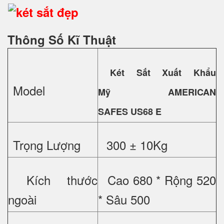
Thông Số Kĩ Thuật
Két Sắt Xuất Khẩu
Model
Mỹ
AMERICAN
SAFES US68 E
Trọng Lượng
300 ± 10Kg
Kích thước
Cao 680 * Rộng 520
ngoài
* Sâu 500