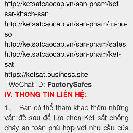
http://ketsatcaocap.vn/san-pham/ket-
sat-khach-san
http://ketsatcaocap.vn/san-pham/tu-ho-
so
http://ketsatcaocap.vn/san-pham/safes
http://ketsatcaocap.vn/san-pham/ket-
sat
https://ketsat.business.site
· WeChat ID:
FactorySafes
IV. THÔNG TIN LIÊN HỆ:
1. Bạn có thể tham khảo thêm những
vấn đề sau để lựa chọn Két sắt chống
cháy an toàn phù hợp với nhu cầu của