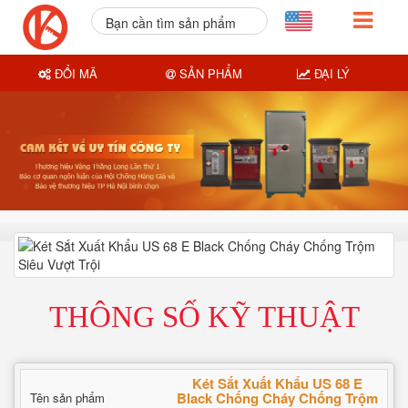
Bạn cần tìm sản phẩm
nào?
ĐỔI MÃ
SẢN PHẨM
ĐẠI LÝ
THÔNG SỐ KỸ THUẬT
Két Sắt Xuất Khẩu US 68 E
Black Chống Cháy Chống Trộm
Tên sản phẩm