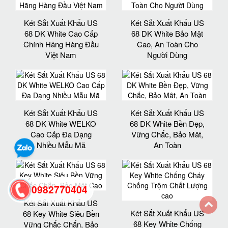
Két Sắt Xuất Khẩu US
Két Sắt Xuất Khẩu US
68 DK White Cao Cấp
68 DK White Bảo Mật
Chính Hãng Hàng Đầu
Cao, An Toàn Cho
Việt Nam
Người Dùng
Két Sắt Xuất Khẩu US
Két Sắt Xuất Khẩu US
68 DK White WELKO
68 DK White Bền Đẹp,
Cao Cấp Đa Dạng
Vững Chắc, Bảo Mât,
Nhiều Mẫu Mã
An Toàn
0982770404
Két Sắt Xuất Khẩu US
Két Sắt Xuất Khẩu US
68 Key White Siêu Bền
back
68 Key White Chống
Vững Chắc Chắn, Bảo