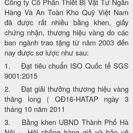
Công ty Cổ Phần Thiết Bị Vật Tư Ngân
Hàng Và An Toàn Kho Quỹ Việt Nam
đã được rất nhiều bằng khen, giấy
chứng nhận, thương hiệu vàng do các
ban ngành trao tặng từ năm 2003 đến
nay được sơ lược như sau:
1. Đạt tiêu chuẩn ISO Quốc tế SGS
9001:2015
2. Đạt giải thưởng thương hiệu vàng
thăng long ( QĐ16-HATAP ngày 3
tháng 10 năm 2011
3. Bằng khen UBND Thành Phố Hà
Nội - Hội chống hàng giả và bảo vệ