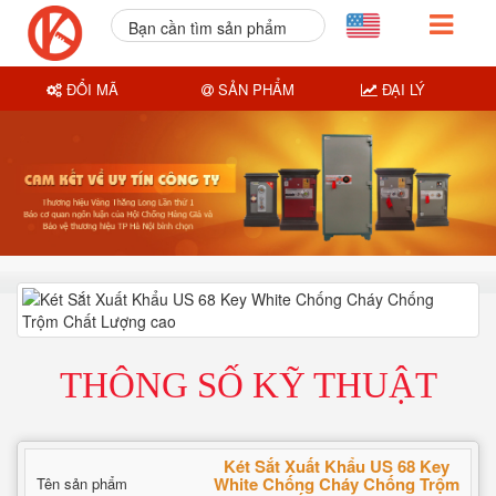
Bạn cần tìm sản phẩm
nào?
ĐỔI MÃ
SẢN PHẨM
ĐẠI LÝ
THÔNG SỐ KỸ THUẬT
Két Sắt Xuất Khẩu US 68 Key
White Chống Cháy Chống Trộm
Tên sản phẩm