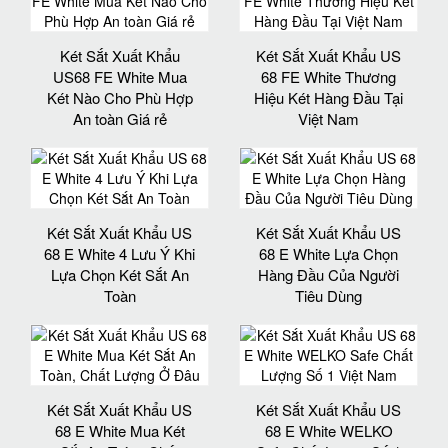
Két Sắt Xuất Khẩu
Két Sắt Xuất Khẩu US
US68 FE White Mua
68 FE White Thương
Két Nào Cho Phù Hợp
Hiệu Két Hàng Đầu Tại
An toàn Giá rẻ
Việt Nam
Két Sắt Xuất Khẩu US
Két Sắt Xuất Khẩu US
68 E White 4 Lưu Ý Khi
68 E White Lựa Chọn
Lựa Chọn Két Sắt An
Hàng Đầu Của Người
Toàn
Tiêu Dùng
Két Sắt Xuất Khẩu US
Két Sắt Xuất Khẩu US
68 E White Mua Két
68 E White WELKO