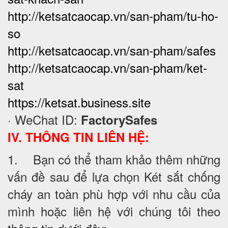
http://ketsatcaocap.vn/san-pham/tu-ho-
so
http://ketsatcaocap.vn/san-pham/safes
http://ketsatcaocap.vn/san-pham/ket-
sat
https://ketsat.business.site
· WeChat ID:
FactorySafes
IV. THÔNG TIN LIÊN HỆ:
1. Bạn có thể tham khảo thêm những
vấn đề sau để lựa chọn Két sắt chống
cháy an toàn phù hợp với nhu cầu của
mình hoặc liên hệ với chúng tôi theo