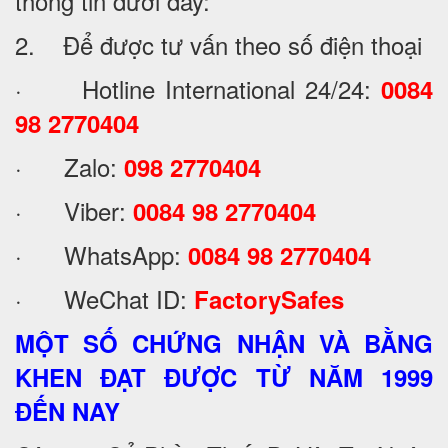
thông tin dưới đây:
2. Để được tư vấn theo số điện thoại
· Hotline International 24/24:
0084
98 2770404
· Zalo:
098 2770404
· Viber:
0084 98 2770404
· WhatsApp:
0084 98 2770404
· WeChat ID:
FactorySafes
MỘT SỐ CHỨNG NHẬN VÀ BẰNG
KHEN ĐẠT ĐƯỢC TỪ NĂM 1999
ĐẾN NAY