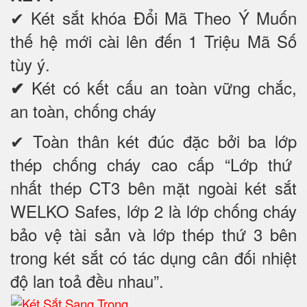
✔
Két sắt khóa Đổi Mã Theo Ý Muốn
thế hệ mới cài lên đến 1 Triệu Mã Số
tùy ý.
Két có kết cấu an toàn vững chắc,
✔
an toàn, chống cháy
✔ Toàn thân két đúc đặc bởi ba lớp
thép chống cháy cao cấp “Lớp thứ
nhất thép CT3 bên mặt ngoài két sắt
WELKO Safes, lớp 2 là lớp chống cháy
bảo vệ tài sản và lớp thép thứ 3 bên
trong két sắt có tác dụng cân đối nhiệt
độ lan toả đều nhau”.