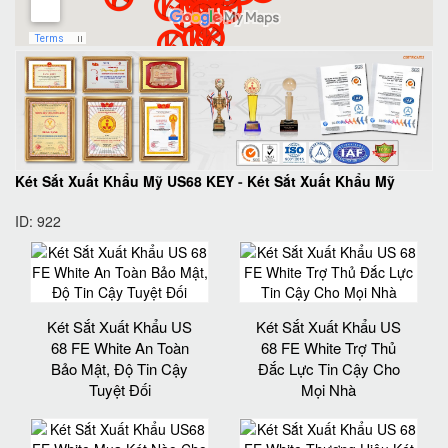
Két Sắt Xuất Khẩu Mỹ US68 KEY
-
Két Sắt Xuất Khẩu Mỹ
ID: 922
Két Sắt Xuất Khẩu US
Két Sắt Xuất Khẩu US
68 FE White An Toàn
68 FE White Trợ Thủ
Bảo Mật, Độ Tin Cậy
Đắc Lực Tin Cậy Cho
Tuyệt Đối
Mọi Nhà