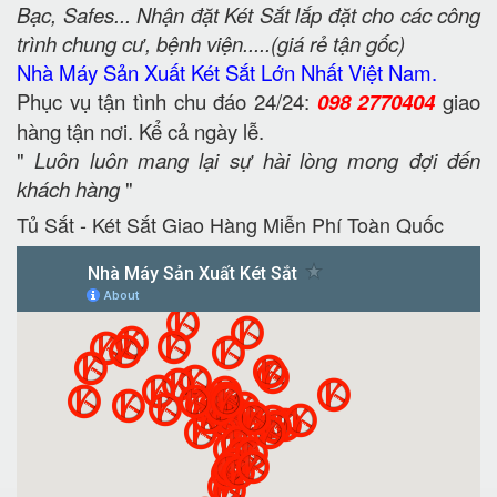
Bạc, Safes... Nhận đặt Két Sắt lắp đặt cho các công
trình chung cư, bệnh viện.....(giá rẻ tận gốc)
Nhà Máy Sản Xuất Két Sắt Lớn Nhất Việt Nam.
Phục vụ tận tình chu đáo 24/24:
098 2770404
giao
hàng tận nơi. Kể cả ngày lễ.
"
Luôn luôn mang lại sự hài lòng mong đợi đến
khách hàng
"
Tủ Sắt - Két Sắt Giao Hàng Miễn Phí Toàn Quốc