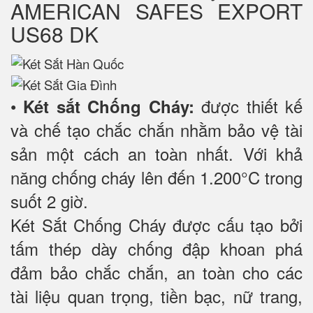
AMERICAN SAFES EXPORT
US68 DK
•
được thiết kế
Két sắt Chống Cháy:
và chế tạo chắc chắn nhằm bảo vệ tài
sản một cách an toàn nhất. Với khả
năng chống cháy lên đến 1.200°C trong
suốt 2 giờ.
Két Sắt Chống Cháy được cấu tạo bởi
tấm thép dày chống đập khoan phá
đảm bảo chắc chắn, an toàn cho các
tài liệu quan trọng, tiền bạc, nữ trang,