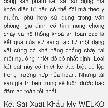
dòng sản phẩm két sắt sử dụng mã
khóa điện tử nên có thể đổi mã theo ý
muốn, phù hợp sử dụng trong văn
phòng, gia đình có tính năng chống
cháy và hệ thống khoá an toàn cao là
kết quả của sự sáng tạo từ một dạng
vật cứng có khả năng chống cháy tại
một ngưỡng nhiệt độ độ nhất định. Loại
két sắt này có thiết kế đặc biệt cô lập
trong trường hợp hỏa hoạn. Những tài
sản giá trị bên trong sẽ luôn được bảo
đảm an toàn tốt nhất.
Két Sắt Xuất Khẩu Mỹ WELKO