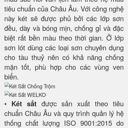
tiêu chuẩn của Châu Âu. Với công nghệ
này két sẽ được phủ bởi các lớp sơn
đều, dày và bóng mịn, chống gỉ và đặc
biệt rất bền màu theo thời gian. Ở lớp
sơn lót dùng các loại sơn chuyên dụng
cho tàu thuỷ nên có khả năng chống
mặn tốt, phù hợp cho các vùng ven
biển.
•
được sản xuất theo tiêu
Két sắt
chuẩn Châu Âu và quy trình quản lý hệ
thống chất lượng ISO 9001:2015 do