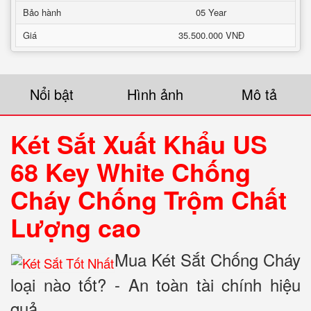
Bảo hành
05 Year
Giá
35.500.000 VNĐ
Nổi bật
Hình ảnh
Mô tả
Két Sắt Xuất Khẩu US
68 Key White Chống
Cháy Chống Trộm Chất
Lượng cao
Mua Két Sắt Chống Cháy
loại nào tốt? - An toàn tài chính hiệu
quả