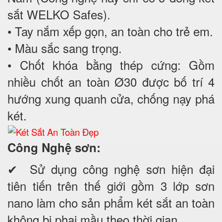
sắt WELKO Safes).
• Tay nắm xếp gọn, an toàn cho trẻ em.
• Màu sắc sang trọng.
• Chốt khóa bằng thép cứng: Gồm
nhiều chốt an toàn Ø30 được bố trí 4
hướng xung quanh cửa, chống nạy phá
két.
Công Nghệ sơn:
✔ Sử dụng công nghệ sơn hiện đại
tiên tiến trên thế giới gồm 3 lớp sơn
nano làm cho sản phẩm két sắt an toàn
không bị phai mầu theo thời gian.