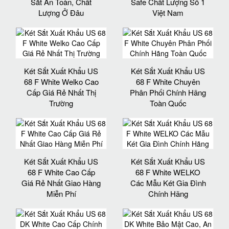
Sắt An Toàn, Chất
Safe Chất Lượng Số 1
Lượng Ở Đâu
Việt Nam
Két Sắt Xuất Khẩu US
Két Sắt Xuất Khẩu US
68 F White Welko Cao
68 F White Chuyên
Cấp Giá Rẻ Nhất Thị
Phân Phối Chính Hãng
Trường
Toàn Quốc
Két Sắt Xuất Khẩu US
Két Sắt Xuất Khẩu US
68 F White Cao Cấp
68 F White WELKO
Giá Rẻ Nhất Giao Hàng
Các Mẫu Két Gia Đình
Miễn Phí
Chính Hãng