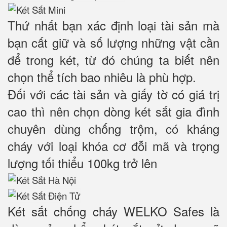
Thứ nhất bạn xác định loại tài sản mà
bạn cất giữ và số lượng những vật cần
để trong két, từ đó chúng ta biết nên
chọn thể tích bao nhiêu là phù hợp.
Đối với các tài sản và giấy tờ có giá trị
cao thì nên chọn dòng két sắt gia đình
chuyên dùng chống trộm, có kháng
cháy với loại khóa cơ đỗi mã và trọng
lượng tối thiểu 100kg trở lên
Két sắt chống cháy WELKO Safes là