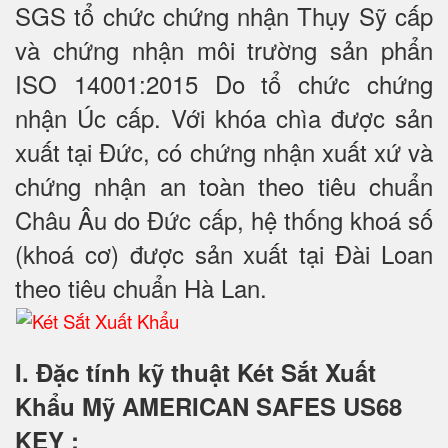
SGS tổ chức chứng nhận Thụy Sỹ cấp
và chứng nhận môi trường sản phẩn
ISO 14001:2015 Do tổ chức chứng
nhận Úc cấp. Với khóa chìa được sản
xuất tại Đức, có chứng nhận xuất xứ và
chứng nhận an toàn theo tiêu chuẩn
Châu Âu do Đức cấp, hệ thống khoá số
(khoá cơ) được sản xuất tại Đài Loan
theo tiêu chuẩn Hà Lan.
I. Đặc tính kỹ thuật Két Sắt Xuất
Khẩu Mỹ AMERICAN SAFES US68
KEY
: