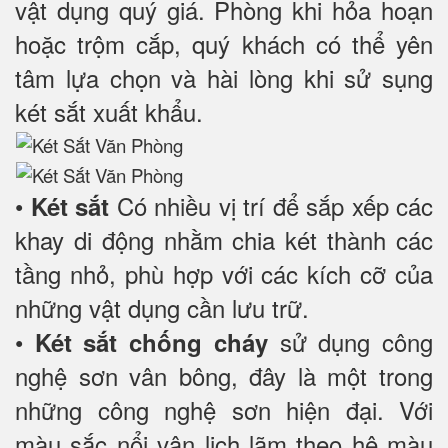
vật dụng quý giá. Phòng khi hỏa hoạn
hoặc trộm cắp, quý khách có thể yên
tâm lựa chọn và hài lòng khi sử sụng
két sắt xuất khẩu.
•
Có nhiều vị trí để sắp xếp các
Két sắt
khay di động nhằm chia két thành các
tầng nhỏ, phù hợp với các kích cỡ của
những vật dụng cần lưu trữ.
•
sử dụng công
Két sắt chống cháy
nghệ sơn vân bông, đây là một trong
những công nghệ sơn hiện đại. Với
màu sắc nổi vân lịch lãm theo hệ màu