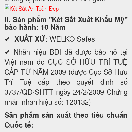
II. Sản phẩm "Két Sắt Xuất Khẩu Mỹ"
bảo hành: 10 Năm
✔
: WELKO Safes
XUẤT XỨ
✔ Nhãn hiệu BDI đã được bảo hộ tại
Việt nam do CỤC SỞ HỮU TRÍ TUỆ
CẤP TỪ NĂM 2009 (được Cục Sở Hữu
Trí Tuệ cấp theo quyết định số
3737/QĐ-SHTT ngày 24/2/2009 Chứng
nhận nhãn hiệu số: 120132)
Sản phẩm sản xuất theo tiêu chuẩn
Quốc tế: