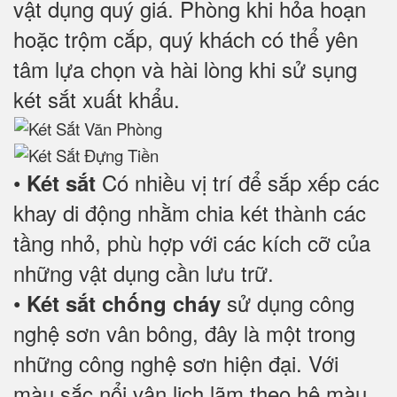
vật dụng quý giá. Phòng khi hỏa hoạn
hoặc trộm cắp, quý khách có thể yên
tâm lựa chọn và hài lòng khi sử sụng
két sắt xuất khẩu.
•
Có nhiều vị trí để sắp xếp các
Két sắt
khay di động nhằm chia két thành các
tầng nhỏ, phù hợp với các kích cỡ của
những vật dụng cần lưu trữ.
•
sử dụng công
Két sắt chống cháy
nghệ sơn vân bông, đây là một trong
những công nghệ sơn hiện đại. Với
màu sắc nổi vân lịch lãm theo hệ màu