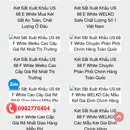
Két Sắt Xuất Khẩu US
Két Sắt Xuất Khẩu US
68 E White Mua Két
68 E White WELKO
Sắt An Toàn, Chất
Safe Chất Lượng Số 1
Lượng Ở Đâu
Việt Nam
Két Sắt Xuất Khẩu US
Két Sắt Xuất Khẩu US
68 F White Welko Cao
68 F White Chuyên
Cấp Giá Rẻ Nhất Thị
Phân Phối Chính Hãng
Trường
Toàn Quốc
0982770404
Két Sắt Xuất Khẩu US
Két Sắt Xuất Khẩu US
68 F White Cao Cấp
68 F White WELKO
Giá Rẻ Nhất Giao Hàng
Các Mẫu Két Gia Đình
back
Miễn Phí
Chính Hãng