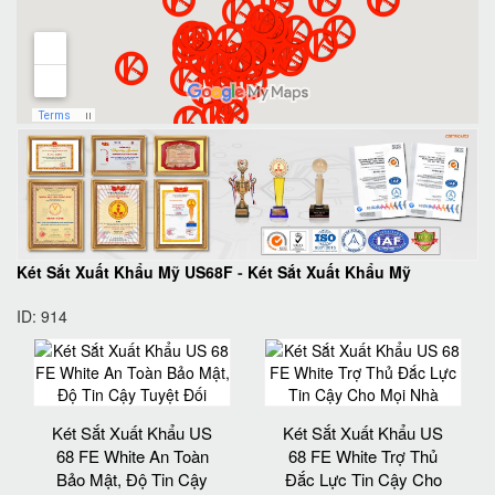
Két Sắt Xuất Khẩu Mỹ US68F
-
Két Sắt Xuất Khẩu Mỹ
ID: 914
Két Sắt Xuất Khẩu US
Két Sắt Xuất Khẩu US
68 FE White An Toàn
68 FE White Trợ Thủ
Bảo Mật, Độ Tin Cậy
Đắc Lực Tin Cậy Cho