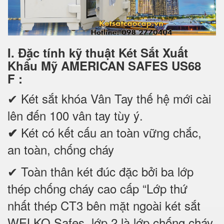
I. Đặc tính kỹ thuật Két Sắt Xuất
Khẩu Mỹ AMERICAN SAFES US68
F
:
✔
Két sắt khóa Vân Tay thế hệ mới cài
lên đến 100 vân tay tùy ý.
Két có kết cấu an toàn vững chắc,
✔
an toàn, chống cháy
✔ Toàn thân két đúc đặc bởi ba lớp
thép chống cháy cao cấp “Lớp thứ
nhất thép CT3 bên mặt ngoài két sắt
WELKO Safes, lớp 2 là lớp chống cháy