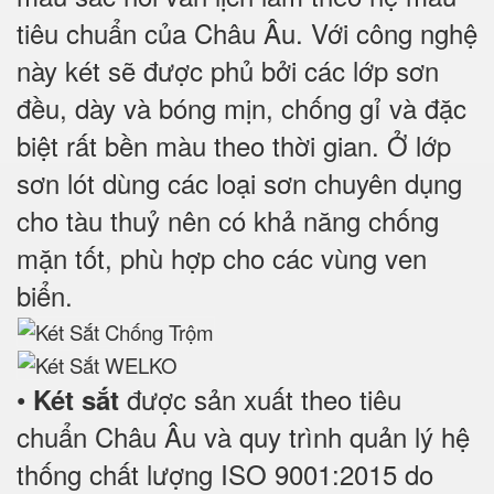
tiêu chuẩn của Châu Âu. Với công nghệ
này két sẽ được phủ bởi các lớp sơn
đều, dày và bóng mịn, chống gỉ và đặc
biệt rất bền màu theo thời gian. Ở lớp
sơn lót dùng các loại sơn chuyên dụng
cho tàu thuỷ nên có khả năng chống
mặn tốt, phù hợp cho các vùng ven
biển.
•
được sản xuất theo tiêu
Két sắt
chuẩn Châu Âu và quy trình quản lý hệ
thống chất lượng ISO 9001:2015 do