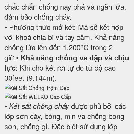
chắc chắn chống nạy phá và ngăn lửa,
đảm bảo chống cháy.
• Phương thức mở két: Mã số kết hợp
với khoá chia bi và tay cầm. Khả năng
chống lửa lên đến 1.200°C trong 2
giờ.
•
Khả năng chống va đập và chịu
: Khi cho két rơi tự do từ độ cao
lực
30feet (9.144m).
•
được phủ bởi các
Két sắt chống cháy
lớp sơn dày, bóng, mịn và chống bong
sơn, chống gỉ. Đặc biệt sử dụng lớp