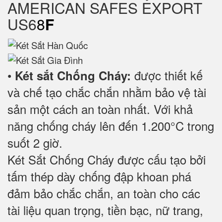
AMERICAN SAFES EXPORT
US6
8
F
•
được thiết kế
Két sắt Chống Cháy:
và chế tạo chắc chắn nhằm bảo vệ tài
sản một cách an toàn nhất. Với khả
năng chống cháy lên đến 1.200°C trong
suốt 2 giờ.
Két Sắt Chống Cháy được cấu tạo bởi
tấm thép dày chống đập khoan phá
đảm bảo chắc chắn, an toàn cho các
tài liệu quan trọng, tiền bạc, nữ trang,