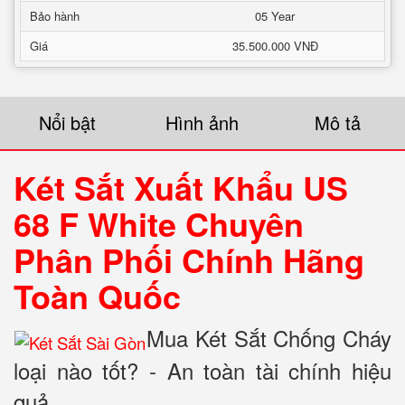
Bảo hành
05 Year
Giá
35.500.000 VNĐ
Nổi bật
Hình ảnh
Mô tả
Két Sắt Xuất Khẩu US
68 F White Chuyên
Phân Phối Chính Hãng
Toàn Quốc
Mua Két Sắt Chống Cháy
loại nào tốt? - An toàn tài chính hiệu
quả