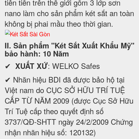
tiên tiến trên thế giới gồm 3 lớp sơn
nano làm cho sản phẩm két sắt an toàn
không bị phai mầu theo thời gian.
II. Sản phẩm "Két Sắt Xuất Khẩu Mỹ"
bảo hành: 10 Năm
✔
: WELKO Safes
XUẤT XỨ
✔ Nhãn hiệu BDI đã được bảo hộ tại
Việt nam do CỤC SỞ HỮU TRÍ TUỆ
CẤP TỪ NĂM 2009 (được Cục Sở Hữu
Trí Tuệ cấp theo quyết định số
3737/QĐ-SHTT ngày 24/2/2009 Chứng
nhận nhãn hiệu số: 120132)