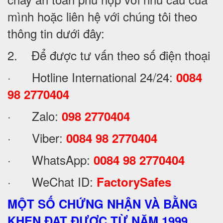
mình hoặc liên hệ với chúng tôi theo
thông tin dưới đây:
2. Để được tư vấn theo số điện thoại
· Hotline International 24/24:
0084
98 2770404
· Zalo:
098 2770404
· Viber:
0084 98 2770404
· WhatsApp:
0084 98 2770404
· WeChat ID:
FactorySafes
MỘT SỐ CHỨNG NHẬN VÀ BẰNG
KHEN ĐẠT ĐƯỢC TỪ NĂM 1999