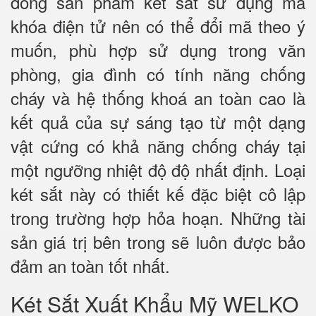
dòng sản phẩm két sắt sử dụng mã
khóa điện tử nên có thể đổi mã theo ý
muốn, phù hợp sử dụng trong văn
phòng, gia đình có tính năng chống
cháy và hệ thống khoá an toàn cao là
kết quả của sự sáng tạo từ một dạng
vật cứng có khả năng chống cháy tại
một ngưỡng nhiệt độ độ nhất định. Loại
két sắt này có thiết kế đặc biệt cô lập
trong trường hợp hỏa hoạn. Những tài
sản giá trị bên trong sẽ luôn được bảo
đảm an toàn tốt nhất.
Két Sắt Xuất Khẩu Mỹ WELKO