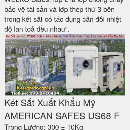
bảo vệ tài sản và lớp thép thứ 3 bên
trong két sắt có tác dụng cân đối nhiệt
độ lan toả đều nhau”.
Két Sắt Xuất Khẩu Mỹ
AMERICAN SAFES US68 F
Trọng Lượng: 300 ± 10Kg