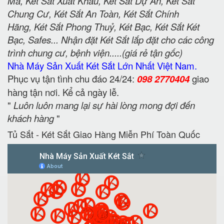
Mã, Két Sắt Xuất Khẩu, Két Sắt Dự Án, Két Sắt
Chung Cư, Két Sắt An Toàn, Két Sắt Chính
Hãng, Két Sắt Phong Thuỷ, Két Bạc, Két Sắt Két
Bạc, Safes... Nhận đặt Két Sắt lắp đặt cho các công
trình chung cư, bệnh viện.....(giá rẻ tận gốc)
Nhà Máy Sản Xuất Két Sắt Lớn Nhất Việt Nam.
Phục vụ tận tình chu đáo 24/24:
098 2770404
giao
hàng tận nơi. Kể cả ngày lễ.
"
Luôn luôn mang lại sự hài lòng mong đợi đến
khách hàng
"
Tủ Sắt - Két Sắt Giao Hàng Miễn Phí Toàn Quốc