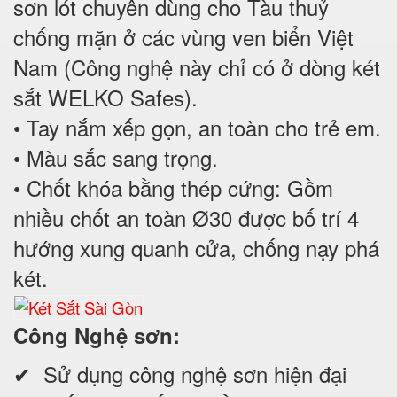
sơn lót chuyên dùng cho Tàu thuỷ
chống mặn ở các vùng ven biển Việt
Nam (Công nghệ này chỉ có ở dòng két
sắt WELKO Safes).
• Tay nắm xếp gọn, an toàn cho trẻ em.
• Màu sắc sang trọng.
• Chốt khóa bằng thép cứng: Gồm
nhiều chốt an toàn Ø30 được bố trí 4
hướng xung quanh cửa, chống nạy phá
két.
Công Nghệ sơn:
✔ Sử dụng công nghệ sơn hiện đại