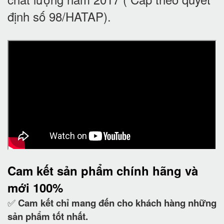
định số 98/HATAP).
Cam kết
sản phẩm chính hãng và
mới 100%
✅
Cam kết
chỉ mang đến cho khách hàng những
sản phẩm tốt nhất.