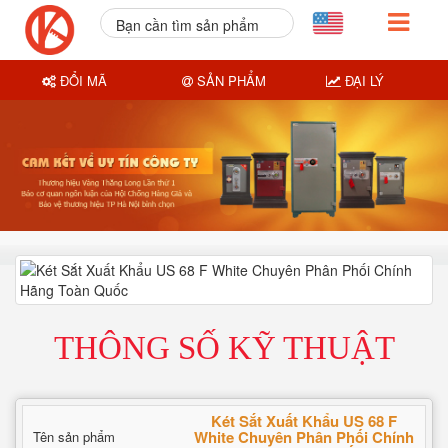
Bạn cần tìm sản phẩm
nào?
ĐỔI MÃ
SẢN PHẨM
ĐẠI LÝ
THÔNG SỐ KỸ THUẬT
Két Sắt Xuất Khẩu US 68 F
White Chuyên Phân Phối Chính
Tên sản phẩm