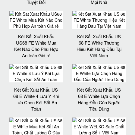
Tuyệt Đối
Mọi Nhà
Két Sắt Xuất Khẩu
Két Sắt Xuất Khẩu US
US68 FE White Mua
68 FE White Thương
Két Nào Cho Phù Hợp
Hiệu Két Hàng Đầu Tại
An toàn Giá rẻ
Việt Nam
Két Sắt Xuất Khẩu US
Két Sắt Xuất Khẩu US
68 E White 4 Lưu Ý Khi
68 E White Lựa Chọn
Lựa Chọn Két Sắt An
Hàng Đầu Của Người
Toàn
Tiêu Dùng