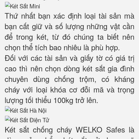
Thứ nhất bạn xác định loại tài sản mà
bạn cất giữ và số lượng những vật cần
để trong két, từ đó chúng ta biết nên
chọn thể tích bao nhiêu là phù hợp.
Đối với các tài sản và giấy tờ có giá trị
cao thì nên chọn dòng két sắt gia đình
chuyên dùng chống trộm, có kháng
cháy với loại khóa cơ đỗi mã và trọng
lượng tối thiểu 100kg trở lên.
Két sắt chống cháy WELKO Safes là