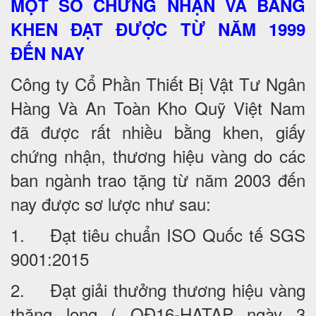
MỘT SỐ CHỨNG NHẬN VÀ BẰNG
KHEN ĐẠT ĐƯỢC TỪ NĂM 1999
ĐẾN NAY
Công ty Cổ Phần Thiết Bị Vật Tư Ngân
Hàng Và An Toàn Kho Quỹ Việt Nam
đã được rất nhiều bằng khen, giấy
chứng nhận, thương hiệu vàng do các
ban ngành trao tặng từ năm 2003 đến
nay được sơ lược như sau:
1. Đạt tiêu chuẩn ISO Quốc tế SGS
9001:2015
2. Đạt giải thưởng thương hiệu vàng
thăng long ( QĐ16-HATAP ngày 3