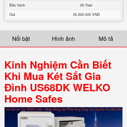
Bảo hành
05 Year
Giá
35.500.000 VNĐ
Nổi bật
Hình ảnh
Mô tả
Kinh Nghiệm Cần Biết
Khi Mua Két Sắt Gia
Đình US68DK WELKO
Home Safes