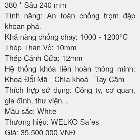
380 * Sâu 240 mm
Tính năng: An toàn chống trộm đập
khoan phá.
Khả năng chống cháy: 1000 - 1200°C
Thép Thân Vỏ: 10mm
Thép Cánh Cửa: 12mm
Hệ thống khóa liên hoàn thông minh:
Khoá Đổi Mã - Chìa khoá - Tay Cầm
Thích hợp sử dụng: Công ty, cơ quan,
gia đình, thư viện...
Mầu sắc: White
Thương hiệu: WELKO Safes
Giá: 35.500.000 VNĐ