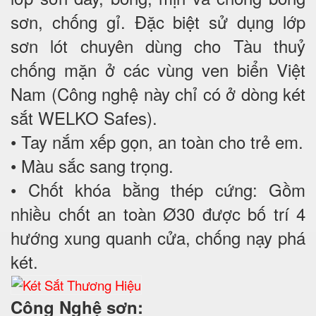
sơn, chống gỉ. Đặc biệt sử dụng lớp
sơn lót chuyên dùng cho Tàu thuỷ
chống mặn ở các vùng ven biển Việt
Nam (Công nghệ này chỉ có ở dòng két
sắt WELKO Safes).
• Tay nắm xếp gọn, an toàn cho trẻ em.
• Màu sắc sang trọng.
• Chốt khóa bằng thép cứng: Gồm
nhiều chốt an toàn Ø30 được bố trí 4
hướng xung quanh cửa, chống nạy phá
két.
Công Nghệ sơn: