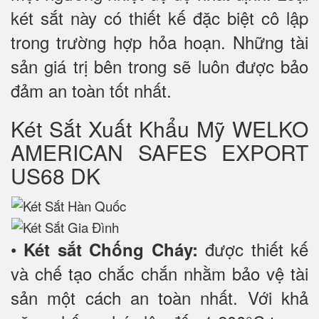
két sắt này có thiết kế đặc biệt cô lập
trong trường hợp hỏa hoạn. Những tài
sản giá trị bên trong sẽ luôn được bảo
đảm an toàn tốt nhất.
Két Sắt Xuất Khẩu Mỹ WELKO
AMERICAN SAFES EXPORT
US68 DK
•
được thiết kế
Két sắt Chống Cháy:
và chế tạo chắc chắn nhằm bảo vệ tài
sản một cách an toàn nhất. Với khả