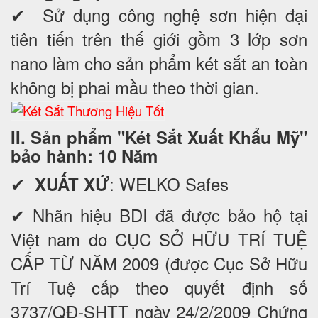
✔ Sử dụng công nghệ sơn hiện đại
tiên tiến trên thế giới gồm 3 lớp sơn
nano làm cho sản phẩm két sắt an toàn
không bị phai mầu theo thời gian.
II. Sản phẩm "Két Sắt Xuất Khẩu Mỹ"
bảo hành: 10 Năm
✔
: WELKO Safes
XUẤT XỨ
✔ Nhãn hiệu BDI đã được bảo hộ tại
Việt nam do CỤC SỞ HỮU TRÍ TUỆ
CẤP TỪ NĂM 2009 (được Cục Sở Hữu
Trí Tuệ cấp theo quyết định số
3737/QĐ-SHTT ngày 24/2/2009 Chứng