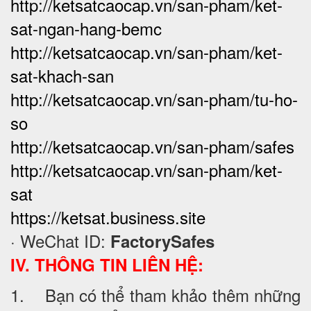
http://ketsatcaocap.vn/san-pham/ket-
sat-ngan-hang-bemc
http://ketsatcaocap.vn/san-pham/ket-
sat-khach-san
http://ketsatcaocap.vn/san-pham/tu-ho-
so
http://ketsatcaocap.vn/san-pham/safes
http://ketsatcaocap.vn/san-pham/ket-
sat
https://ketsat.business.site
· WeChat ID:
FactorySafes
IV. THÔNG TIN LIÊN HỆ:
1. Bạn có thể tham khảo thêm những