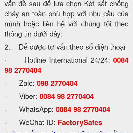
vấn đề sau để lựa chọn Két sắt chống
cháy an toàn phù hợp với nhu cầu của
mình hoặc liên hệ với chúng tôi theo
thông tin dưới đây:
2. Để được tư vấn theo số điện thoại
· Hotline International 24/24:
0084
98 2770404
· Zalo:
098 2770404
· Viber:
0084 98 2770404
· WhatsApp:
0084 98 2770404
· WeChat ID:
FactorySafes