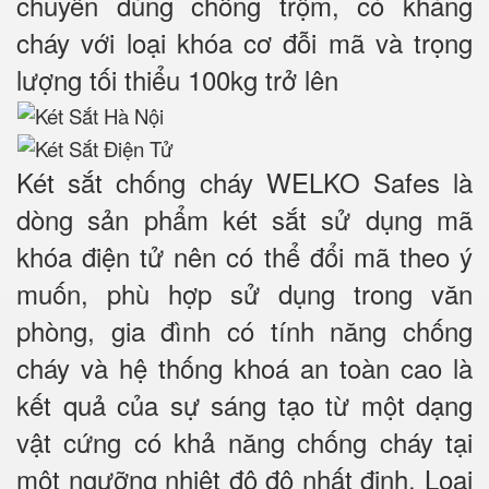
chuyên dùng chống trộm, có kháng
cháy với loại khóa cơ đỗi mã và trọng
lượng tối thiểu 100kg trở lên
Két sắt chống cháy WELKO Safes là
dòng sản phẩm két sắt sử dụng mã
khóa điện tử nên có thể đổi mã theo ý
muốn, phù hợp sử dụng trong văn
phòng, gia đình có tính năng chống
cháy và hệ thống khoá an toàn cao là
kết quả của sự sáng tạo từ một dạng
vật cứng có khả năng chống cháy tại
một ngưỡng nhiệt độ độ nhất định. Loại