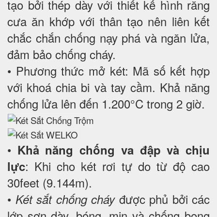
tạo bởi thép dày với thiết kế hình răng
cưa ăn khớp với thân tạo nên liên kết
chắc chắn chống nạy phá và ngăn lửa,
đảm bảo chống cháy.
• Phương thức mở két: Mã số kết hợp
với khoá chia bi và tay cầm. Khả năng
chống lửa lên đến 1.200°C trong 2 giờ.
•
Khả năng chống va đập và chịu
: Khi cho két rơi tự do từ độ cao
lực
30feet (9.144m).
•
được phủ bởi các
Két sắt chống cháy
lớp sơn dày, bóng, mịn và chống bong