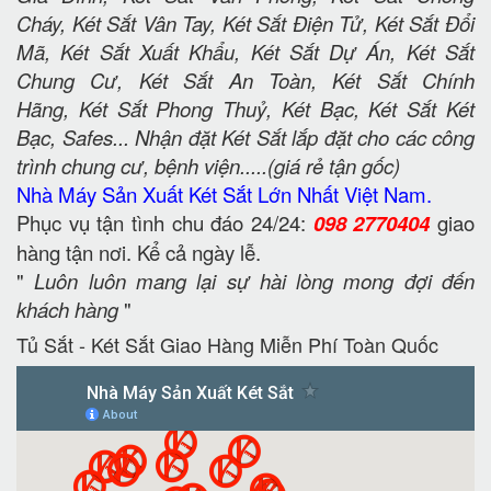
Cháy, Két Sắt Vân Tay, Két Sắt Điện Tử, Két Sắt Đổi
Mã, Két Sắt Xuất Khẩu, Két Sắt Dự Án, Két Sắt
Chung Cư, Két Sắt An Toàn, Két Sắt Chính
Hãng, Két Sắt Phong Thuỷ, Két Bạc, Két Sắt Két
Bạc, Safes... Nhận đặt Két Sắt lắp đặt cho các công
trình chung cư, bệnh viện.....(giá rẻ tận gốc)
Nhà Máy Sản Xuất Két Sắt Lớn Nhất Việt Nam.
Phục vụ tận tình chu đáo 24/24:
098 2770404
giao
hàng tận nơi. Kể cả ngày lễ.
"
Luôn luôn mang lại sự hài lòng mong đợi đến
khách hàng
"
Tủ Sắt - Két Sắt Giao Hàng Miễn Phí Toàn Quốc