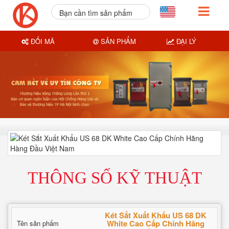
Bạn cần tìm sản phẩm
nào?
ĐỔI MÃ
SẢN PHẨM
ĐẠI LÝ
THÔNG SỐ KỸ THUẬT
Két Sắt Xuất Khẩu US 68 DK
White Cao Cấp Chính Hãng
Tên sản phẩm