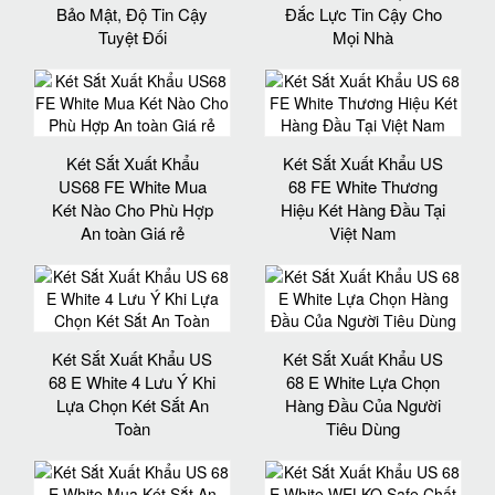
Bảo Mật, Độ Tin Cậy
Đắc Lực Tin Cậy Cho
Tuyệt Đối
Mọi Nhà
Két Sắt Xuất Khẩu
Két Sắt Xuất Khẩu US
US68 FE White Mua
68 FE White Thương
Két Nào Cho Phù Hợp
Hiệu Két Hàng Đầu Tại
An toàn Giá rẻ
Việt Nam
Két Sắt Xuất Khẩu US
Két Sắt Xuất Khẩu US
68 E White 4 Lưu Ý Khi
68 E White Lựa Chọn
Lựa Chọn Két Sắt An
Hàng Đầu Của Người
Toàn
Tiêu Dùng