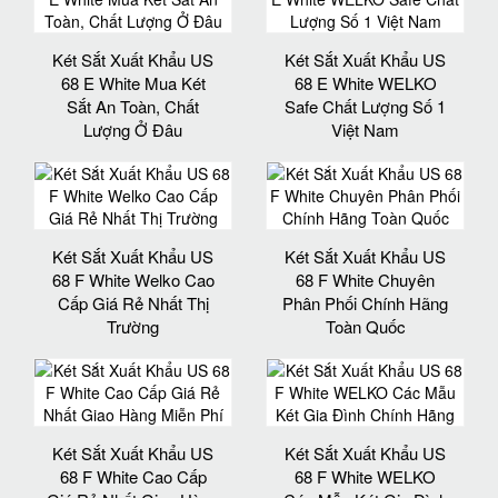
Két Sắt Xuất Khẩu US
Két Sắt Xuất Khẩu US
68 E White Mua Két
68 E White WELKO
Sắt An Toàn, Chất
Safe Chất Lượng Số 1
Lượng Ở Đâu
Việt Nam
Két Sắt Xuất Khẩu US
Két Sắt Xuất Khẩu US
68 F White Welko Cao
68 F White Chuyên
Cấp Giá Rẻ Nhất Thị
Phân Phối Chính Hãng
Trường
Toàn Quốc
Két Sắt Xuất Khẩu US
Két Sắt Xuất Khẩu US
68 F White Cao Cấp
68 F White WELKO