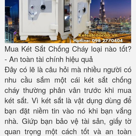
Mua Két Sắt Chống Cháy loại nào tốt?
- An toàn tài chính hiệu quả
Đây có lẽ là câu hỏi mà nhiều người có
nhu cầu sắm một cái két sắt chống
cháy thường phân vân trước khi mua
két sắt. Vì két sắt là vật dụng dùng để
bạn đặt niềm tin vào nó khi bạn vắng
nhà. Giứp bạn bảo vệ tài sản, giấy tờ
quan trọng một cách tốt và an toàn