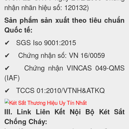
nhận nhãn hiệu số: 120132)
Sản phẩm sản xuất theo tiêu chuẩn
Quốc tế:
✔ SGS Iso 9001:2015
✔ Chứng nhận số: VN 16/0059
✔ Chứng nhận VINCAS 049-QMS
(IAF)
✔ TCCS 01:2010/VTNH&ATKQ
III. Link Liên Kết Nội Bộ Két Sắt
Chống Cháy: