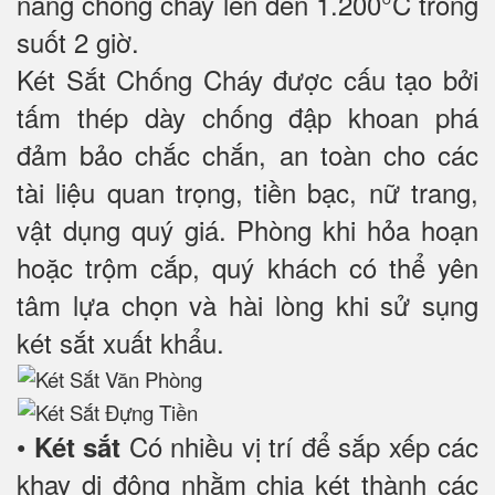
năng chống cháy lên đến 1.200°C trong
suốt 2 giờ.
Két Sắt Chống Cháy được cấu tạo bởi
tấm thép dày chống đập khoan phá
đảm bảo chắc chắn, an toàn cho các
tài liệu quan trọng, tiền bạc, nữ trang,
vật dụng quý giá. Phòng khi hỏa hoạn
hoặc trộm cắp, quý khách có thể yên
tâm lựa chọn và hài lòng khi sử sụng
két sắt xuất khẩu.
•
Có nhiều vị trí để sắp xếp các
Két sắt
khay di động nhằm chia két thành các