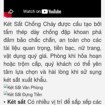
Két Sắt Chống Cháy được cấu tạo bởi
tấm thép dày chống đập khoan phá
đảm bảo chắc chắn, an toàn cho các
tài liệu quan trọng, tiền bạc, nữ trang,
vật dụng quý giá. Phòng khi hỏa hoạn
hoặc trộm cắp, quý khách có thể yên
tâm lựa chọn và hài lòng khi sử sụng
két sắt xuất khẩu.
•
Có nhiều vị trí để sắp xếp các
Két sắt