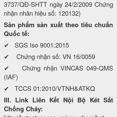
3737/QĐ-SHTT ngày 24/2/2009 Chứng
nhận nhãn hiệu số: 120132)
Sản phẩm sản xuất theo tiêu chuẩn
Quốc tế:
✔ SGS Iso 9001:2015
✔ Chứng nhận số: VN 16/0059
✔ Chứng nhận VINCAS 049-QMS
(IAF)
✔ TCCS 01:2010/VTNH&ATKQ
III. Link Liên Kết Nội Bộ Két Sắt
Chống Cháy: