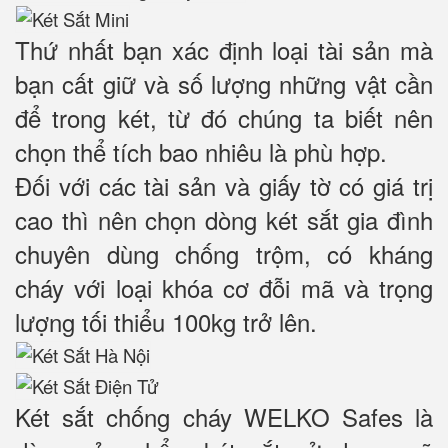
Thứ nhất bạn xác định loại tài sản mà
bạn cất giữ và số lượng những vật cần
để trong két, từ đó chúng ta biết nên
chọn thể tích bao nhiêu là phù hợp.
Đối với các tài sản và giấy tờ có giá trị
cao thì nên chọn dòng két sắt gia đình
chuyên dùng chống trộm, có kháng
cháy với loại khóa cơ đỗi mã và trọng
lượng tối thiểu 100kg trở lên.
Két sắt chống cháy WELKO Safes là