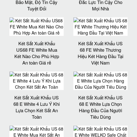
Bảo Mật, Độ Tin Cậy
Đắc Lực Tin Cậy Cho
Tuyệt Đối
Mọi Nhà
Két Sắt Xuất Khẩu
Két Sắt Xuất Khẩu US
US68 FE White Mua
68 FE White Thương
Két Nào Cho Phù Hợp
Hiệu Két Hàng Đầu Tại
An toàn Giá rẻ
Việt Nam
Két Sắt Xuất Khẩu US
Két Sắt Xuất Khẩu US
68 E White 4 Lưu Ý Khi
68 E White Lựa Chọn
Lựa Chọn Két Sắt An
Hàng Đầu Của Người
Toàn
Tiêu Dùng