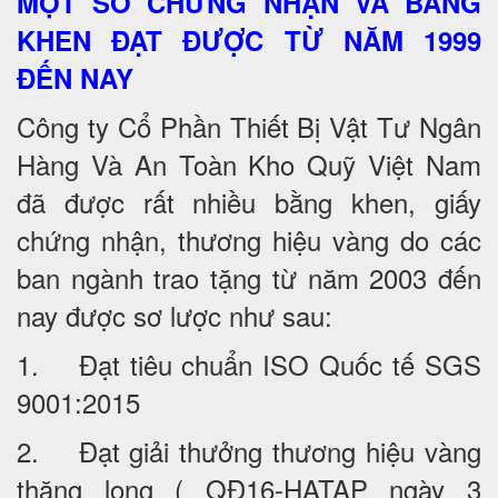
MỘT SỐ CHỨNG NHẬN VÀ BẰNG
KHEN ĐẠT ĐƯỢC TỪ NĂM 1999
ĐẾN NAY
Công ty Cổ Phần Thiết Bị Vật Tư Ngân
Hàng Và An Toàn Kho Quỹ Việt Nam
đã được rất nhiều bằng khen, giấy
chứng nhận, thương hiệu vàng do các
ban ngành trao tặng từ năm 2003 đến
nay được sơ lược như sau:
1. Đạt tiêu chuẩn ISO Quốc tế SGS
9001:2015
2. Đạt giải thưởng thương hiệu vàng
thăng long ( QĐ16-HATAP ngày 3