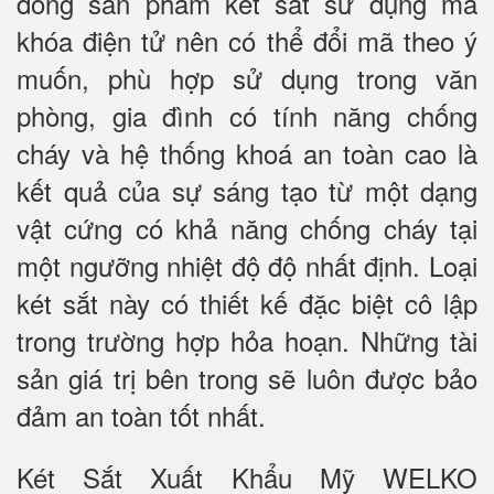
dòng sản phẩm két sắt sử dụng mã
khóa điện tử nên có thể đổi mã theo ý
muốn, phù hợp sử dụng trong văn
phòng, gia đình có tính năng chống
cháy và hệ thống khoá an toàn cao là
kết quả của sự sáng tạo từ một dạng
vật cứng có khả năng chống cháy tại
một ngưỡng nhiệt độ độ nhất định. Loại
két sắt này có thiết kế đặc biệt cô lập
trong trường hợp hỏa hoạn. Những tài
sản giá trị bên trong sẽ luôn được bảo
đảm an toàn tốt nhất.
Két Sắt Xuất Khẩu Mỹ WELKO