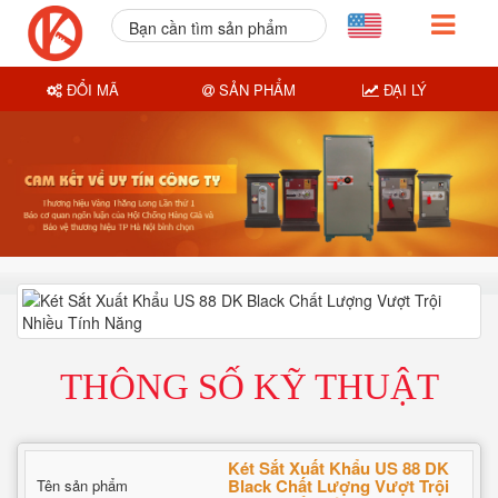
Bạn cần tìm sản phẩm
nào?
ĐỔI MÃ
SẢN PHẨM
ĐẠI LÝ
THÔNG SỐ KỸ THUẬT
Két Sắt Xuất Khẩu US 88 DK
Black Chất Lượng Vượt Trội
Tên sản phẩm