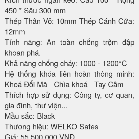
450 * Sâu 300 mm
Thép Thân Vỏ: 10mm Thép Cánh Cửa:
12mm
Tính năng: An toàn chống trộm đập
khoan phá.
Khả năng chống cháy: 1000 - 1200°C
Hệ thống khóa liên hoàn thông minh:
Khoá Đổi Mã - Chìa khoá - Tay Cầm
Thích hợp sử dụng: Công ty, cơ quan,
gia đình, thư viện...
Mầu sắc: Black
Thương hiệu: WELKO Safes
Giá: 55.500.000 VNĐ