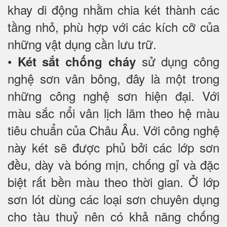
khay di động nhằm chia két thành các
tầng nhỏ, phù hợp với các kích cỡ của
những vật dụng cần lưu trữ.
•
sử dụng công
Két sắt chống cháy
nghệ sơn vân bông, đây là một trong
những công nghệ sơn hiện đại. Với
màu sắc nổi vân lịch lãm theo hệ màu
tiêu chuẩn của Châu Âu. Với công nghệ
này két sẽ được phủ bởi các lớp sơn
đều, dày và bóng mịn, chống gỉ và đặc
biệt rất bền màu theo thời gian. Ở lớp
sơn lót dùng các loại sơn chuyên dụng
cho tàu thuỷ nên có khả năng chống