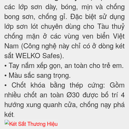
các lớp sơn dày, bóng, mịn và chống
bong sơn, chống gỉ. Đặc biệt sử dụng
lớp sơn lót chuyên dùng cho Tàu thuỷ
chống mặn ở các vùng ven biển Việt
Nam (Công nghệ này chỉ có ở dòng két
sắt WELKO Safes).
• Tay nắm xếp gọn, an toàn cho trẻ em.
• Màu sắc sang trọng.
• Chốt khóa bằng thép cứng: Gồm
nhiều chốt an toàn Ø30 được bố trí 4
hướng xung quanh cửa, chống nạy phá
két
.