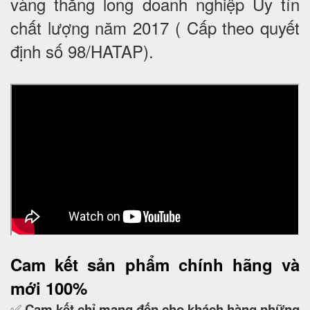
vàng thăng long doanh nghiệp Uy tín
chất lượng năm 2017 ( Cấp theo quyết
định số 98/HATAP).
Cam kết
sản phẩm chính hãng và
mới 100%
✅
Cam kết
chỉ mang đến cho khách hàng những