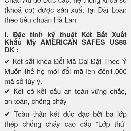
(khoá cơ) được sản xuất tại Đài Loan
theo tiêu chuẩn Hà Lan.
I. Đặc tính kỹ thuật Két Sắt Xuất
Khẩu Mỹ AMERICAN SAFES US88
DK
:
✔ Két sắt khóa Đổi Mã Cài Đặt Theo Ý
Muốn thế hệ mới đổi mã lên đến1.000
mã số tùy ý.
✔ Két có kết cấu an toàn vững chắc,
an toàn, chống cháy
✔ Toàn thân két đúc đặc bởi ba lớp
thép chống cháy cao cấp “Lớp thứ