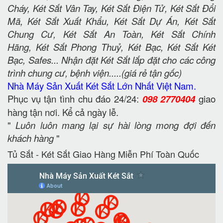
Cháy, Két Sắt Vân Tay, Két Sắt Điện Tử, Két Sắt Đổi
Mã, Két Sắt Xuất Khẩu, Két Sắt Dự Án, Két Sắt
Chung Cư, Két Sắt An Toàn, Két Sắt Chính
Hãng, Két Sắt Phong Thuỷ, Két Bạc, Két Sắt Két
Bạc, Safes... Nhận đặt Két Sắt lắp đặt cho các công
trình chung cư, bệnh viện.....(giá rẻ tận gốc)
Nhà Máy Sản Xuất Két Sắt Lớn Nhất Việt Nam.
Phục vụ tận tình chu đáo 24/24:
098 2770404
giao
hàng tận nơi. Kể cả ngày lễ.
"
Luôn luôn mang lại sự hài lòng mong đợi đến
khách hàng
"
Tủ Sắt - Két Sắt Giao Hàng Miễn Phí Toàn Quốc