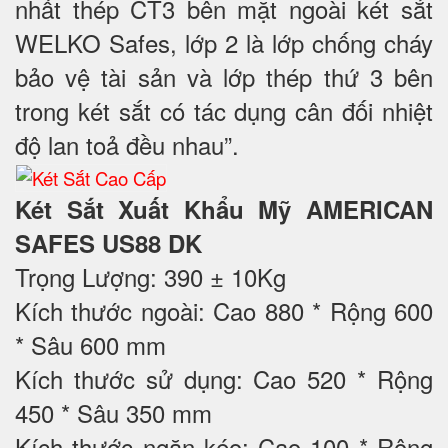
nhất thép CT3 bên mặt ngoài két sắt
WELKO Safes, lớp 2 là lớp chống cháy
bảo vệ tài sản và lớp thép thứ 3 bên
trong két sắt có tác dụng cân đối nhiệt
độ lan toả đều nhau”.
Két Sắt Xuất Khẩu Mỹ AMERICAN
SAFES US88 DK
Trọng Lượng: 390 ± 10Kg
Kích thước ngoài: Cao 880 * Rộng 600
* Sâu 600 mm
Kích thước sử dụng: Cao 520 * Rộng
450 * Sâu 350 mm
Kích thước ngăn kéo: Cao 100 * Rộng