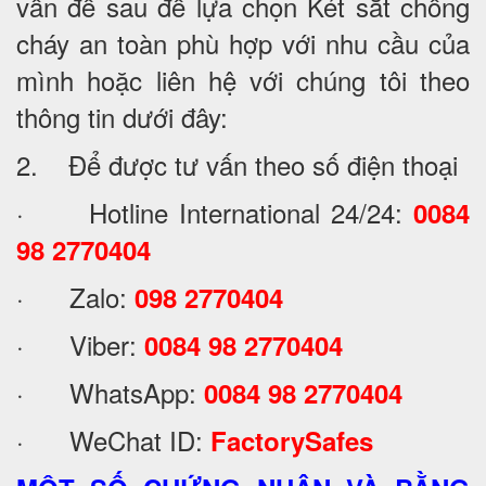
vấn đề sau để lựa chọn Két sắt chống
cháy an toàn phù hợp với nhu cầu của
mình hoặc liên hệ với chúng tôi theo
thông tin dưới đây:
2. Để được tư vấn theo số điện thoại
· Hotline International 24/24:
0084
98 2770404
· Zalo:
098 2770404
· Viber:
0084 98 2770404
· WhatsApp:
0084 98 2770404
· WeChat ID:
FactorySafes