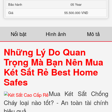
Bảo hành
05 Year
Giá
55.500.000 VNĐ
Nổi bật
Hình ảnh
Mô tả
Những Lý Do Quan
Trọng Mà Bạn Nên Mua
Két Sắt Rẻ Best Home
Safes
Mua Két Sắt Chống
Cháy loại nào tốt? - An toàn tài chính
hiệu quả