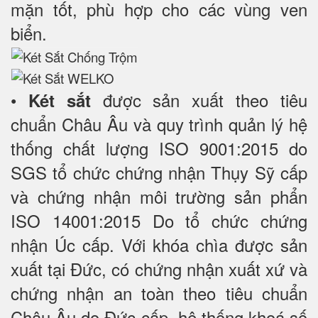
mặn tốt, phù hợp cho các vùng ven
biển.
•
được sản xuất theo tiêu
Két sắt
chuẩn Châu Âu và quy trình quản lý hệ
thống chất lượng ISO 9001:2015 do
SGS tổ chức chứng nhận Thụy Sỹ cấp
và chứng nhận môi trường sản phẩn
ISO 14001:2015 Do tổ chức chứng
nhận Úc cấp. Với khóa chìa được sản
xuất tại Đức, có chứng nhận xuất xứ và
chứng nhận an toàn theo tiêu chuẩn
Châu Âu do Đức cấp, hệ thống khoá số