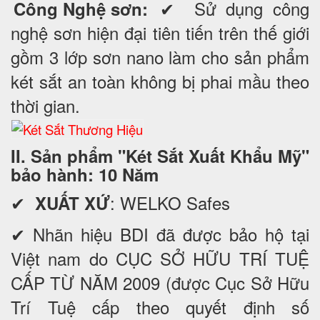
✔ Sử dụng công
Công Nghệ sơn:
nghệ sơn hiện đại tiên tiến trên thế giới
gồm 3 lớp sơn nano làm cho sản phẩm
két sắt an toàn không bị phai mầu theo
thời gian.
II. Sản phẩm "Két Sắt Xuất Khẩu Mỹ"
bảo hành: 10 Năm
✔
: WELKO Safes
XUẤT XỨ
✔ Nhãn hiệu BDI đã được bảo hộ tại
Việt nam do CỤC SỞ HỮU TRÍ TUỆ
CẤP TỪ NĂM 2009 (được Cục Sở Hữu
Trí Tuệ cấp theo quyết định số