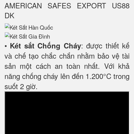
AMERICAN SAFES EXPORT US88
DK
•
: được thiết kế
Két sắt Chống Cháy
và chế tạo chắc chắn nhằm bảo vệ tài
sản một cách an toàn nhất. Với khả
năng chống cháy lên đến 1.200°C trong
suốt 2 giờ.