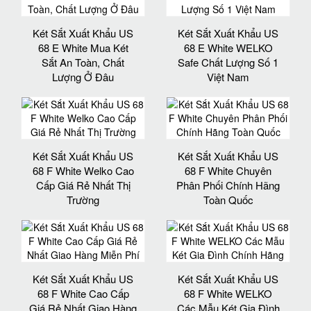
Két Sắt Xuất Khẩu US
Két Sắt Xuất Khẩu US
68 E White Mua Két
68 E White WELKO
Sắt An Toàn, Chất
Safe Chất Lượng Số 1
Lượng Ở Đâu
Việt Nam
Két Sắt Xuất Khẩu US
Két Sắt Xuất Khẩu US
68 F White Welko Cao
68 F White Chuyên
Cấp Giá Rẻ Nhất Thị
Phân Phối Chính Hãng
Trường
Toàn Quốc
Két Sắt Xuất Khẩu US
Két Sắt Xuất Khẩu US
68 F White Cao Cấp
68 F White WELKO
Giá Rẻ Nhất Giao Hàng
Các Mẫu Két Gia Đình