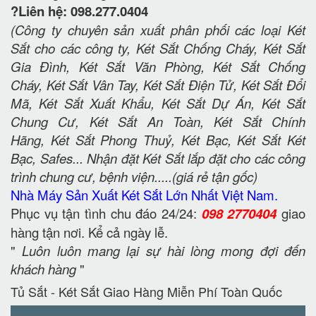
?Liên hệ: 098.277.0404
(Công ty chuyên sản xuất phân phối các loại Két
Sắt cho các công ty, Két Sắt Chống Cháy, Két Sắt
Gia Đình, Két Sắt Văn Phòng, Két Sắt Chống
Cháy, Két Sắt Vân Tay, Két Sắt Điện Tử, Két Sắt Đổi
Mã, Két Sắt Xuất Khẩu, Két Sắt Dự Án, Két Sắt
Chung Cư, Két Sắt An Toàn, Két Sắt Chính
Hãng, Két Sắt Phong Thuỷ, Két Bạc, Két Sắt Két
Bạc, Safes... Nhận đặt Két Sắt lắp đặt cho các công
trình chung cư, bệnh viện.....(giá rẻ tận gốc)
Nhà Máy Sản Xuất Két Sắt Lớn Nhất Việt Nam.
Phục vụ tận tình chu đáo 24/24:
098 2770404
giao
hàng tận nơi. Kể cả ngày lễ.
"
Luôn luôn mang lại sự hài lòng mong đợi đến
khách hàng
"
Tủ Sắt - Két Sắt Giao Hàng Miễn Phí Toàn Quốc