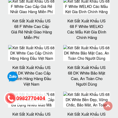
Két Sắt Xuất Khẩu US
Két Sắt Xuất Khẩu US
68 F White Cao Cấp
68 F White WELKO
Giá Rẻ Nhất Giao Hàng
Các Mẫu Két Gia Đình
Miễn Phí
Chính Hãng
Két Sắt Xuất Khẩu US
Két Sắt Xuất Khẩu US
68 DK White Cao Cấp
68 DK White Bảo Mật
Chính Hãng Hàng Đầu
Cao, An Toàn Cho
Việt Nam
Người Dùng
0982770404
Két Sắt Xuất Khẩu US
Két Sắt Xuất Khẩu US
back