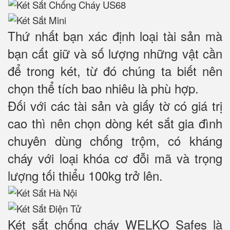
Thứ nhất bạn xác định loại tài sản mà
bạn cất giữ và số lượng những vật cần
để trong két, từ đó chúng ta biết nên
chọn thể tích bao nhiêu là phù hợp.
Đối với các tài sản và giấy tờ có giá trị
cao thì nên chọn dòng két sắt gia đình
chuyên dùng chống trộm, có kháng
cháy với loại khóa cơ đỗi mã và trọng
lượng tối thiểu 100kg trở lên.
Két sắt chống cháy WELKO Safes là