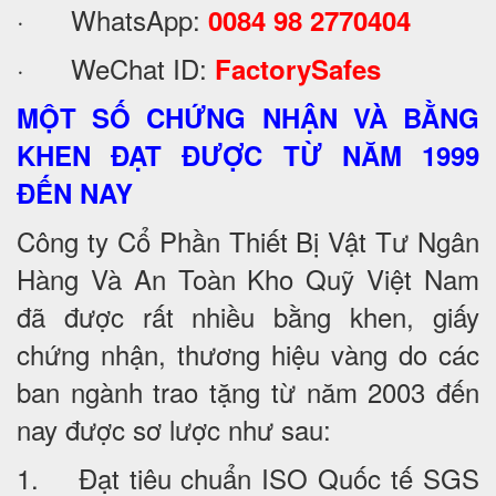
· WhatsApp:
0084 98 2770404
· WeChat ID:
FactorySafes
MỘT SỐ CHỨNG NHẬN VÀ BẰNG
KHEN ĐẠT ĐƯỢC TỪ NĂM 1999
ĐẾN NAY
Công ty Cổ Phần Thiết Bị Vật Tư Ngân
Hàng Và An Toàn Kho Quỹ Việt Nam
đã được rất nhiều bằng khen, giấy
chứng nhận, thương hiệu vàng do các
ban ngành trao tặng từ năm 2003 đến
nay được sơ lược như sau:
1. Đạt tiêu chuẩn ISO Quốc tế SGS