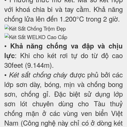
với khoá chia bi và tay cầm. Khả năng
chống lửa lên đến 1.200°C trong 2 giờ.
•
Khả năng chống va đập và chịu
: Khi cho két rơi tự do từ độ cao
lực
30feet (9.144m).
•
được phủ bởi các
Két sắt chống cháy
lớp sơn dày, bóng, mịn và chống bong
sơn, chống gỉ. Đặc biệt sử dụng lớp
sơn lót chuyên dùng cho Tàu thuỷ
chống mặn ở các vùng ven biển Việt
Nam (Công nghệ này chỉ có ở dòng két