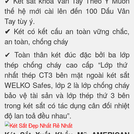
✔
Két sắt khóa Vân Tay Theo Ý Muốn
thế hệ mới cài lên đến 100 Dấu Vân
Tay tùy ý.
Két có kết cấu an toàn vững chắc,
✔
an toàn, chống cháy
✔ Toàn thân két đúc đặc bởi ba lớp
thép chống cháy cao cấp “Lớp thứ
nhất thép CT3 bên mặt ngoài két sắt
WELKO Safes, lớp 2 là lớp chống cháy
bảo vệ tài sản và lớp thép thứ 3 bên
trong két sắt có tác dụng cân đối nhiệt
độ lan toả đều nhau”.