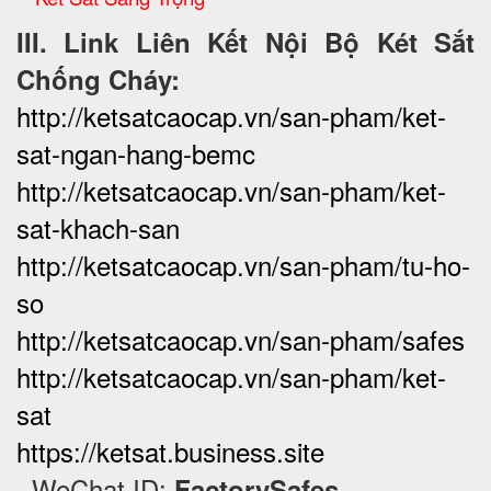
III. Link Liên Kết Nội Bộ Két Sắt
Chống Cháy:
http://ketsatcaocap.vn/san-pham/ket-
sat-ngan-hang-bemc
http://ketsatcaocap.vn/san-pham/ket-
sat-khach-san
http://ketsatcaocap.vn/san-pham/tu-ho-
so
http://ketsatcaocap.vn/san-pham/safes
http://ketsatcaocap.vn/san-pham/ket-
sat
https://ketsat.business.site
· WeChat ID:
FactorySafes