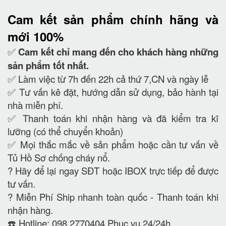
Cam kết
sản phẩm chính hãng và
mới 100%
✅
Cam kết
chỉ mang đến cho khách hàng những
sản phẩm tốt nhất.
✅ Làm việc từ 7h đến 22h cả thứ 7,CN và ngày lễ
✅ Tư vấn kê đặt, hướng dẫn sử dụng, bảo hành tại
nhà miễn phí.
✅ Thanh toán khi nhận hàng và đã kiểm tra kĩ
lưỡng (có thể chuyển khoản)
✅ Mọi thắc mắc về sản phẩm hoặc cần tư vấn về
Tủ Hồ Sơ chống cháy nổ.
?
Hãy để lại ngay SĐT hoặc IBOX trực tiếp để được
tư vấn.
?
Miễn Phí Ship nhanh toàn quốc - Thanh toán khi
nhận hàng.
☎️ Hotline: 098 2770404 Phục vụ 24/24h