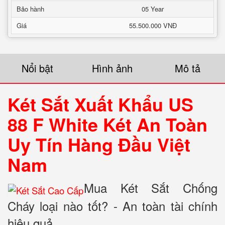
Bảo hành
05 Year
Giá
55.500.000 VNĐ
Nổi bật
Hình ảnh
Mô tả
Két Sắt Xuất Khẩu US
88 F White Két An Toàn
Uy Tín Hàng Đầu Việt
Nam
Mua Két Sắt Chống
Cháy loại nào tốt? - An toàn tài chính
hiệu quả