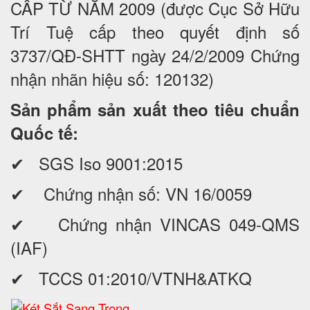
CẤP TỪ NĂM 2009 (được Cục Sở Hữu
Trí Tuệ cấp theo quyết định số
3737/QĐ-SHTT ngày 24/2/2009 Chứng
nhận nhãn hiệu số: 120132)
Sản phẩm sản xuất theo tiêu chuẩn
Quốc tế:
✔ SGS Iso 9001:2015
✔ Chứng nhận số: VN 16/0059
✔ Chứng nhận VINCAS 049-QMS
(IAF)
✔ TCCS 01:2010/VTNH&ATKQ