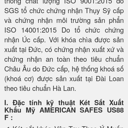
thống chất lượng ISO 9001:2015 do
SGS tổ chức chứng nhận Thụy Sỹ cấp
và chứng nhận môi trường sản phẩn
ISO 14001:2015 Do tổ chức chứng
nhận Úc cấp. Với khóa chìa được sản
xuất tại Đức, có chứng nhận xuất xứ và
chứng nhận an toàn theo tiêu chuẩn
Châu Âu do Đức cấp, hệ thống khoá số
(khoá cơ) được sản xuất tại Đài Loan
theo tiêu chuẩn Hà Lan.
I. Đặc tính kỹ thuật Két Sắt Xuất
Khẩu Mỹ AMERICAN SAFES US88
F
: