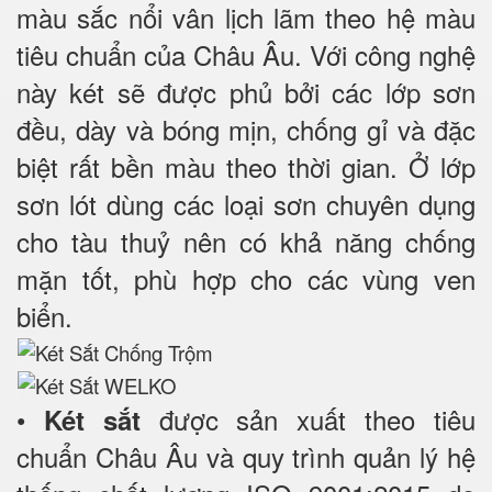
màu sắc nổi vân lịch lãm theo hệ màu
tiêu chuẩn của Châu Âu. Với công nghệ
này két sẽ được phủ bởi các lớp sơn
đều, dày và bóng mịn, chống gỉ và đặc
biệt rất bền màu theo thời gian. Ở lớp
sơn lót dùng các loại sơn chuyên dụng
cho tàu thuỷ nên có khả năng chống
mặn tốt, phù hợp cho các vùng ven
biển.
•
được sản xuất theo tiêu
Két sắt
chuẩn Châu Âu và quy trình quản lý hệ