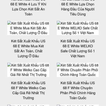
68 E White 4 Lưu Ý Khi
68 E White Lựa Chọn
Lựa Chọn Két Sắt An
Hàng Đầu Của Người
Toàn
Tiêu Dùng
Két Sắt Xuất Khẩu US
Két Sắt Xuất Khẩu US
68 E White Mua Két
68 E White WELKO
Sắt An Toàn, Chất
Safe Chất Lượng Số 1
Lượng Ở Đâu
Việt Nam
Két Sắt Xuất Khẩu US
Két Sắt Xuất Khẩu US
68 F White Welko Cao
68 F White Chuyên
Cấp Giá Rẻ Nhất Thị
Phân Phối Chính Hãng
Trường
Toàn Quốc