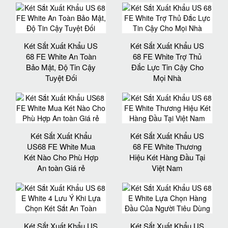
Két Sắt Xuất Khẩu US
Két Sắt Xuất Khẩu US
68 FE White An Toàn
68 FE White Trợ Thủ
Bảo Mật, Độ Tin Cậy
Đắc Lực Tin Cậy Cho
Tuyệt Đối
Mọi Nhà
Két Sắt Xuất Khẩu
Két Sắt Xuất Khẩu US
US68 FE White Mua
68 FE White Thương
Két Nào Cho Phù Hợp
Hiệu Két Hàng Đầu Tại
An toàn Giá rẻ
Việt Nam
Két Sắt Xuất Khẩu US
Két Sắt Xuất Khẩu US