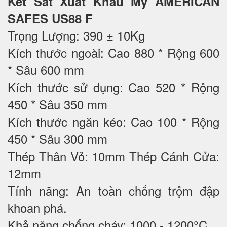
Két Sắt Xuất Khẩu Mỹ AMERICAN
SAFES US88 F
Trọng Lượng: 390 ± 10Kg
Kích thước ngoài: Cao 880 * Rộng 600
* Sâu 600 mm
Kích thước sử dụng: Cao 520 * Rộng
450 * Sâu 350 mm
Kích thước ngăn kéo: Cao 100 * Rộng
450 * Sâu 300 mm
Thép Thân Vỏ: 10mm Thép Cánh Cửa:
12mm
Tính năng: An toàn chống trộm đập
khoan phá.
Khả năng chống cháy: 1000 - 1200°C