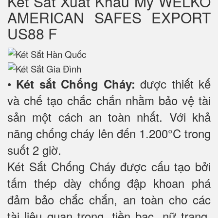
Két Sắt Xuất Khẩu Mỹ WELKO
AMERICAN SAFES EXPORT
US88 F
•
được thiết kế
Két sắt Chống Cháy:
và chế tạo chắc chắn nhằm bảo vệ tài
sản một cách an toàn nhất. Với khả
năng chống cháy lên đến 1.200°C trong
suốt 2 giờ.
Két Sắt Chống Cháy được cấu tạo bởi
tấm thép dày chống đập khoan phá
đảm bảo chắc chắn, an toàn cho các
tài liệu quan trọng, tiền bạc, nữ trang,