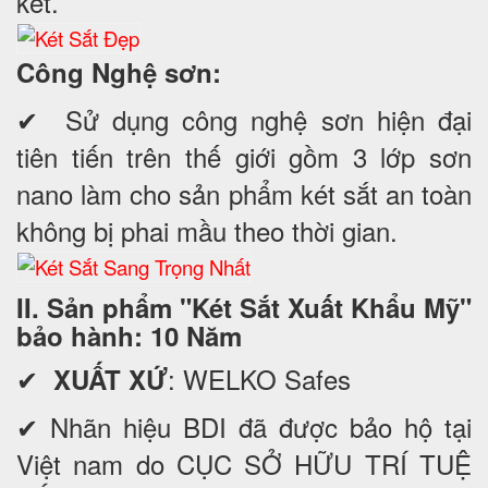
két.
Công Nghệ sơn:
✔ Sử dụng công nghệ sơn hiện đại
tiên tiến trên thế giới gồm 3 lớp sơn
nano làm cho sản phẩm két sắt an toàn
không bị phai mầu theo thời gian.
II. Sản phẩm "Két Sắt Xuất Khẩu Mỹ"
bảo hành: 10 Năm
✔
: WELKO Safes
XUẤT XỨ
✔ Nhãn hiệu BDI đã được bảo hộ tại
Việt nam do CỤC SỞ HỮU TRÍ TUỆ