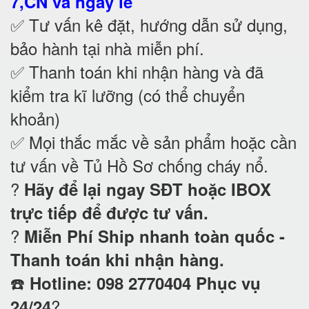
7,CN và ngày lễ
✅ Tư vấn kê đặt, hướng dẫn sử dụng,
bảo hành tại nhà
miễn phí.
✅ Thanh toán khi nhận hàng và đã
kiểm tra kĩ lưỡng (có thể chuyển
khoản)
✅ Mọi thắc mắc về sản phẩm hoặc cần
tư vấn về Tủ Hồ Sơ chống cháy nổ
.
?
Hãy để lại ngay SĐT hoặc IBOX
trực tiếp để được tư vấn.
?
Miễn Phí Ship nhanh toàn quốc -
Thanh toán khi nhận hàng.
☎️
Hotline: 098 2770404 Phục vụ
?
24/24