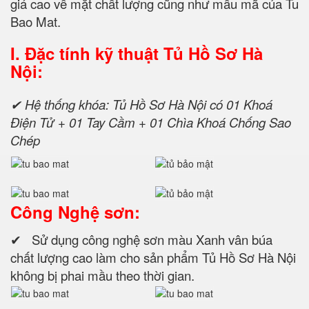
giá cao về mặt chất lượng cũng như mẫu mã của Tu
Bao Mat.
I. Đặc tính kỹ thuật
Tủ Hồ Sơ Hà
Nội:
✔ Hệ thống khóa: Tủ Hồ Sơ Hà Nội có 01 Khoá
Điện Tử + 01 Tay Cầm + 01 Chìa Khoá Chống Sao
Chép
Công Nghệ sơn:
✔ Sử dụng công nghệ sơn màu Xanh vân búa
chất lượng cao làm cho sản phẩm Tủ Hồ Sơ Hà Nội
không bị phai mầu theo thời gian.