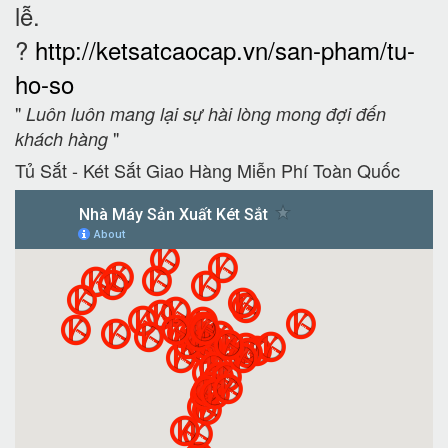
lễ.
?
http://ketsatcaocap.vn/san-pham/tu-
ho-so
"
Luôn luôn mang lại sự hài lòng mong đợi đến
"
khách hàng
Tủ Sắt - Két Sắt Giao Hàng Miễn Phí Toàn Quốc