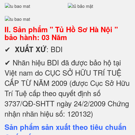
II. Sản phẩm " Tủ Hồ Sơ Hà Nội "
bảo hành: 03 Năm
✔
: BDI
XUẤT XỨ
✔ Nhãn hiệu BDI đã được bảo hộ tại
Việt nam do CỤC SỞ HỮU TRÍ TUỆ
CẤP TỪ NĂM 2009 (được Cục Sở Hữu
Trí Tuệ cấp theo quyết định số
3737/QĐ-SHTT ngày 24/2/2009 Chứng
nhận nhãn hiệu số: 120132)
Sản phẩm sản xuất theo tiêu chuẩn