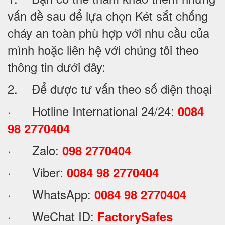
vấn đề sau để lựa chọn Két sắt chống
cháy an toàn phù hợp với nhu cầu của
mình hoặc liên hệ với chúng tôi theo
thông tin dưới đây:
2. Để được tư vấn theo số điện thoại
· Hotline International 24/24:
0084
98 2770404
· Zalo:
098 2770404
· Viber:
0084 98 2770404
· WhatsApp:
0084 98 2770404
· WeChat ID:
FactorySafes