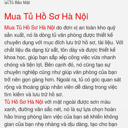
Mua
Tủ Hồ Sơ Hà Nội
Mua Tủ Hồ Sơ Hà Nội
do đơn vị an toàn kho quỹ
sản xuất, nó là dòng tủ văn phòng được thiết kế
chuyên dụng với mục đích lưu trữ hồ sơ, tài liệu. Với
chất liệu đa dạng từ sắt, tôn dày và được thiết kế
khoa học, giúp bạn sắp xếp công việc vừa nhanh
chóng và tiện lợi. Bên cạnh đó, nó cũng tạo sự
chuyên nghiệp cũng như giúp văn phòng của bạn
trở nên gọn gàng hơn. Ngoài ra, tủ có góc quan sát
rộng và thoáng giúp nhân viên dễ dàng trong việc
tìm kiếm và lưu trữ hồ sơ.
Tủ Hồ Sơ Hà Nội
với mặt ngoài được sơn màu
xanh, đường vân sắc nét, nó là sự lựa chọn hoàn
hảo trong phòng làm việc của bạn sẽ khiến không
gian của bạn nhẹ nhàng và dịu dàng, tạo cho bạn