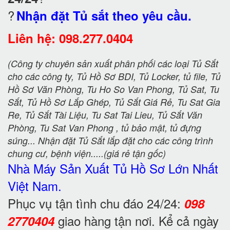
?
Nhận đặt Tủ sắt theo yêu cầu.
Liên hệ: 098.277.0404
(Công ty chuyên sản xuất phân phối các loại Tủ Sắt
cho các công ty, Tủ Hồ Sơ BDI, Tủ Locker, tủ file, Tủ
Hồ Sơ Văn Phòng, Tu Ho So Van Phong, Tủ Sat, Tu
Sắt, Tủ Hồ Sơ Lắp Ghép, Tủ Sắt Giá Rẻ, Tu Sat Gia
Re, Tủ Sắt Tài Liệu, Tu Sat Tai Lieu, Tủ Sắt Văn
Phòng, Tu Sat Van Phong , tủ bảo mật, tủ đựng
súng... Nhận đặt Tủ Sắt lắp đặt cho các công trình
chung cư, bệnh viện.....(giá rẻ tận gốc)
Nhà Máy Sản Xuất Tủ Hồ Sơ
Lớn Nhất
Việt Nam.
Phục vụ tận tình chu đáo 24/24:
098
giao hàng tận nơi. Kể cả ngày
2770404