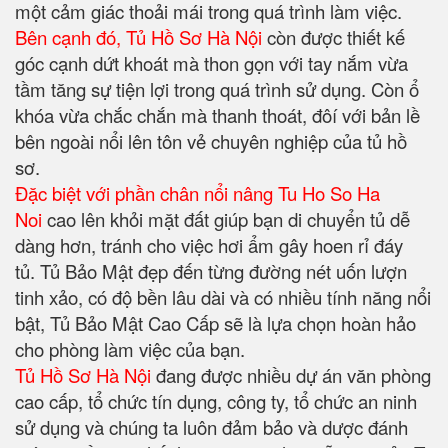
một cảm giác thoải mái trong quá trình làm việc.
Bên cạnh đó, Tủ Hồ Sơ Hà Nội
còn được thiết kế
góc cạnh dứt khoát mà thon gọn với tay nắm vừa
tầm tăng sự tiện lợi trong quá trình sử dụng. Còn ổ
khóa vừa chắc chắn mà thanh thoát, đôí với bản lề
bên ngoài nổi lên tôn vẻ chuyên nghiệp của tủ hồ
sơ.
Đặc biệt với phần chân nổi nâng Tu Ho So Ha
Noi
cao lên khỏi mặt đất giúp bạn di chuyển tủ dễ
dàng hơn, tránh cho việc hơi ẩm gây hoen rỉ đáy
tủ. Tủ Bảo Mật đẹp đến từng đường nét uốn lượn
tinh xảo, có độ bền lâu dài và có nhiều tính năng nổi
bật, Tủ Bảo Mật Cao Cấp sẽ là lựa chọn hoàn hảo
cho phòng làm việc của bạn.
Tủ Hồ Sơ Hà Nội
đang được nhiều dự án văn phòng
cao cấp, tổ chức tín dụng, công ty, tổ chức an ninh
sử dụng và chúng ta luôn đảm bảo và dược đánh