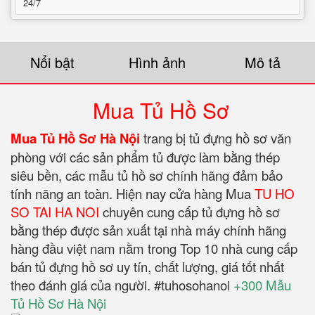
24/7
Nổi bật
Hình ảnh
Mô tả
Mua Tủ Hồ Sơ
Mua Tủ Hồ Sơ Hà Nội
trang bị tủ đựng hồ sơ văn
phòng với các sản phẩm tủ được làm bằng thép
siêu bền, các mẫu tủ hồ sơ chính hãng đảm bảo
tính năng an toàn. Hiện nay cửa hàng Mua
TU HO
SO TAI HA NOI
chuyên cung cấp tủ đựng hồ sơ
bằng thép được sản xuất tại nhà máy chính hãng
hàng đầu việt nam nằm trong Top 10 nhà cung cấp
bán tủ đựng hồ sơ uy tín, chất lượng, giá tốt nhất
theo đánh giá của người. #tuhosohanoi
+300 Mẫu
Tủ Hồ Sơ Hà Nội