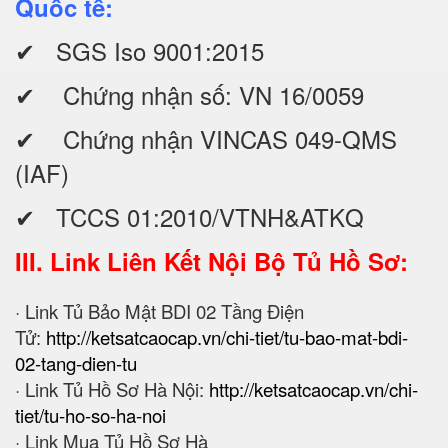
Quốc tế:
✔ SGS Iso 9001:2015
✔ Chứng nhận số: VN 16/0059
✔ Chứng nhận VINCAS 049-QMS
(IAF)
✔ TCCS 01:2010/VTNH&ATKQ
III. Link Liên Kết Nội Bộ Tủ Hồ Sơ:
· Link Tủ Bảo Mật BDI 02 Tầng Điện
Tử:
http://ketsatcaocap.vn/chi-tiet/tu-bao-mat-bdi-
02-tang-dien-tu
· Link Tủ Hồ Sơ Hà Nội:
http://ketsatcaocap.vn/chi-
tiet/tu-ho-so-ha-noi
· Link Mua Tủ Hồ Sơ Hà