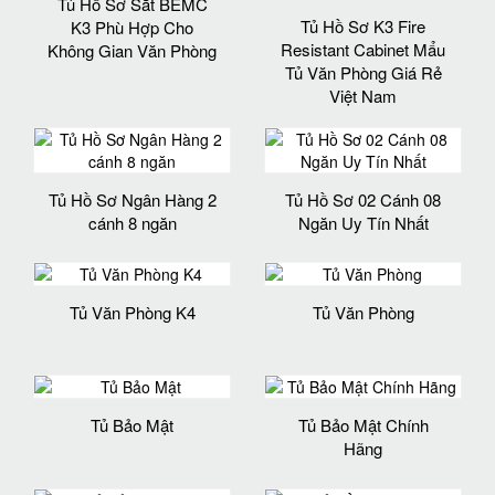
Tủ Hồ Sơ Sắt BEMC
Tủ Hồ Sơ K3 Fire
K3 Phù Hợp Cho
Resistant Cabinet Mẩu
Không Gian Văn Phòng
Tủ Văn Phòng Giá Rẻ
Việt Nam
Tủ Hồ Sơ Ngân Hàng 2
Tủ Hồ Sơ 02 Cánh 08
cánh 8 ngăn
Ngăn Uy Tín Nhất
Tủ Văn Phòng K4
Tủ Văn Phòng
Tủ Bảo Mật
Tủ Bảo Mật Chính
Hãng