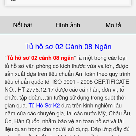
Nổi bật
Hình ảnh
Mô tả
Tủ hồ sơ 02 Cánh 08 Ngăn
"
Tủ hồ sơ 02 cánh 08 ngăn
" là một trong các loại
tủ hồ sơ văn phòng có kích thước vừa và lớn, được
sản xuất dựa trên tiêu chuẩn An Toàn theo quy trình
tiêu chuẩn quốc tế ISO 9001 - 2008 CERTIFICATE
NO.: HT 2776.12.17 được các cá nhân, đơn vị, tổ
chức, tập đoàn…tin tưởng sử dụng trong suốt thời
gian qua.
Tủ Hồ Sơ K2
dựa trên kinh nghiệm lâu
năm của các chuyên gia, tại các nước Mỹ, Châu Âu,
Úc, Hàn Quốc, nhằm bảo vệ an toàn hồ sơ và tài
liệu quan trọng cho người sử dụng. Đáp ứng đầy đủ