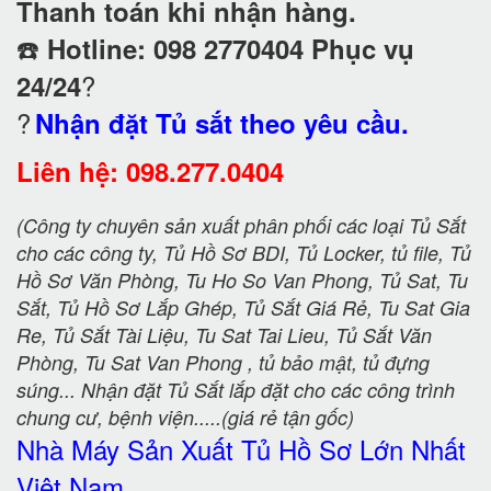
Thanh toán khi nhận hàng.
☎️
Hotline: 098 2770404 Phục vụ
?
24/24
?
Nhận đặt Tủ sắt theo yêu cầu.
Liên hệ: 098.277.0404
(Công ty chuyên sản xuất phân phối các loại Tủ Sắt
cho các công ty, Tủ Hồ Sơ BDI, Tủ Locker, tủ file, Tủ
Hồ Sơ Văn Phòng, Tu Ho So Van Phong, Tủ Sat, Tu
Sắt, Tủ Hồ Sơ Lắp Ghép, Tủ Sắt Giá Rẻ, Tu Sat Gia
Re, Tủ Sắt Tài Liệu, Tu Sat Tai Lieu, Tủ Sắt Văn
Phòng, Tu Sat Van Phong , tủ bảo mật, tủ đựng
súng... Nhận đặt Tủ Sắt lắp đặt cho các công trình
chung cư, bệnh viện.....(giá rẻ tận gốc)
Nhà Máy Sản Xuất Tủ Hồ Sơ
Lớn Nhất
Việt Nam.