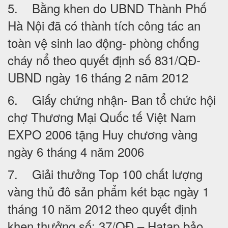
5. Bằng khen do UBND Thành Phố
Hà Nội đã có thành tích công tác an
toàn vệ sinh lao động- phòng chống
cháy nổ theo quyết định số 831/QĐ-
UBND ngày 16 tháng 2 năm 2012
6. Giấy chứng nhận- Ban tổ chức hội
chợ Thương Mại Quốc tế Việt Nam
EXPO 2006 tặng Huy chương vàng
ngày 6 tháng 4 năm 2006
7. Giải thưởng Top 100 chất lượng
vàng thủ đô sản phẩm két bạc ngày 1
tháng 10 năm 2012 theo quyết định
khen thưởng số: 37/QĐ – Hatap bảo