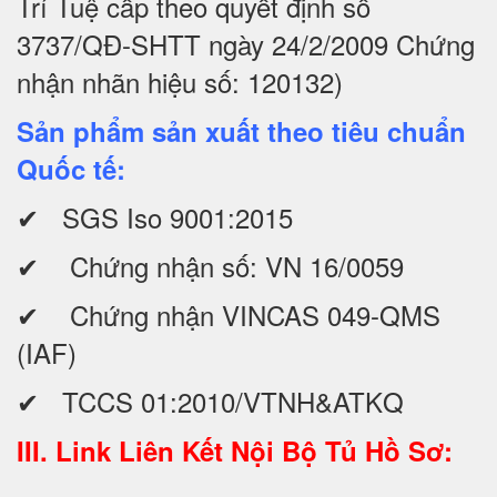
Trí Tuệ cấp theo quyết định số
3737/QĐ-SHTT ngày 24/2/2009 Chứng
nhận nhãn hiệu số: 120132)
Sản phẩm sản xuất theo tiêu chuẩn
Quốc tế:
✔ SGS Iso 9001:2015
✔ Chứng nhận số: VN 16/0059
✔ Chứng nhận VINCAS 049-QMS
(IAF)
✔ TCCS 01:2010/VTNH&ATKQ
III. Link Liên Kết Nội Bộ Tủ Hồ Sơ: