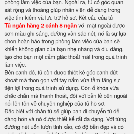
phòng làm việc của bạn. Ngoài ra, tủ có góc quan
sát rộng và thoáng giúp nhân viên dễ dàng trong
việc tìm kiếm và lưu trữ hồ sơ. Kết cấu của tủ
Tủ ngân hàng 2 cánh 8 ngăn
với mặt ngoài được
sơn màu ghi sáng, đường vân sắc nét, nó là sự lựa
chọn hoàn hảo trong phòng làm việc của bạn sẽ
khiến không gian của bạn nhẹ nhàng và dịu dàng,
tạo cho bạn một cảm giác thoải mái trong quá trình
làm việc.
Bên cạnh đó, tủ còn được thiết kế góc cạnh dứt
khoát mà thon gọn với tay nắm vừa tầm tăng sự
tiện lợi trong quá trình sử dụng. Còn ổ khóa vừa
chắc chắn mà thanh thoát, đôí với bản lề bên ngoài
nổi lên tôn vẻ chuyên nghiệp của tủ hồ sơ.
Đặc biệt với chân tủ sẽ giúp bạn di chuyển tủ dễ
dàng hơn và nó được thiết kế rất đa dạng. Với từng
đường nét uốn lượn tinh xảo, có độ bền đẹp và có