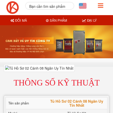
Bạn cần tìm sản phẩm
nào?
ĐỔI MÃ
SẢN PHẨM
ĐẠI LÝ
THÔNG SỐ KỸ THUẬT
Tủ Hồ Sơ 02 Cánh 08 Ngăn Uy
Tên sản phẩm
Tín Nhất