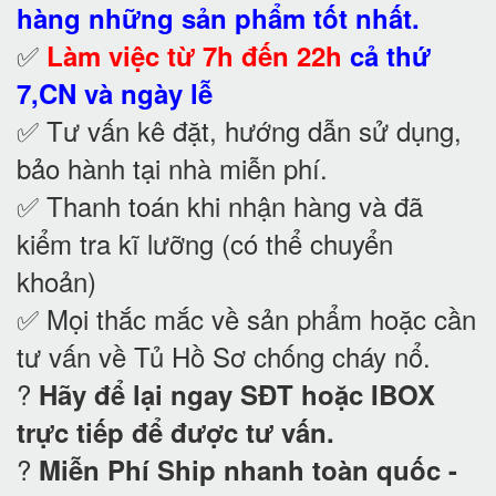
hàng những sản phẩm tốt nhất.
✅
Làm việc từ 7h đến 22h
cả thứ
7,CN và ngày lễ
✅ Tư vấn kê đặt, hướng dẫn sử dụng,
bảo hành tại nhà
miễn phí.
✅ Thanh toán khi nhận hàng và đã
kiểm tra kĩ lưỡng (có thể chuyển
khoản)
✅ Mọi thắc mắc về sản phẩm hoặc cần
tư vấn về Tủ Hồ Sơ chống cháy nổ
.
?
Hãy để lại ngay SĐT hoặc IBOX
trực tiếp để được tư vấn.
?
Miễn Phí Ship nhanh toàn quốc -