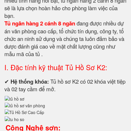
nhiều tính năng nổi bật, tủ ngân hàng 2 cánh 8 ngăn
sẽ là lựa chọn hoàn hảo cho phòng làm việc của
bạn.
Tủ ngân hàng 2 cánh 8 ngăn
đang được nhiều dự
án văn phòng cao cấp, tổ chức tín dụng, công ty, tổ
chức an ninh sử dụng và chúng ta luôn đảm bảo và
dược đánh giá cao về mặt chất lượng cũng như
mẫu mã của tủ .
I. Đặc tính kỹ thuật Tủ Hồ Sơ K2:
✔
Hệ thống khóa:
Tủ hồ sơ K2 có 02 khóa việt tiệp
và 02 tay cầm để mở.
Công Nghệ sơn: