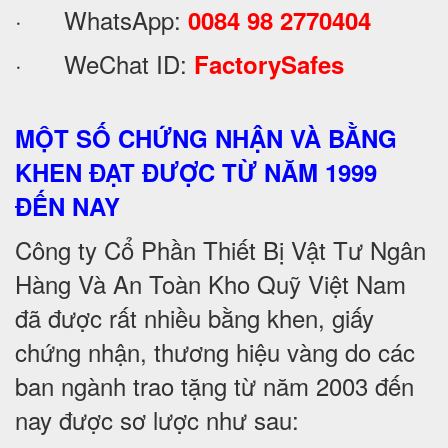
· WhatsApp:
0084 98 2770404
· WeChat ID:
FactorySafes
MỘT SỐ CHỨNG NHẬN VÀ BẰNG
KHEN ĐẠT ĐƯỢC TỪ NĂM 1999
ĐẾN NAY
Công ty Cổ Phần Thiết Bị Vật Tư Ngân
Hàng Và An Toàn Kho Quỹ Việt Nam
đã được rất nhiều bằng khen, giấy
chứng nhận, thương hiệu vàng do các
ban ngành trao tặng từ năm 2003 đến
nay được sơ lược như sau: