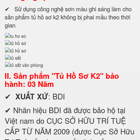
✔ Sử dụng công nghệ sơn màu ghi sáng làm cho
sản phẩm tủ hồ sơ k2 không bị phai mầu theo thời
gian
.
II. Sản phẩm "Tủ Hồ Sơ K2" bảo
hành: 03 Năm
✔
: BDI
XUẤT XỨ
✔ Nhãn hiệu BDI đã được bảo hộ tại
Việt nam do CỤC SỞ HỮU TRÍ TUỆ
CẤP TỪ NĂM 2009 (được Cục Sở Hữu