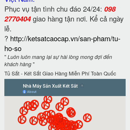
Phục vụ tận tình chu đáo 24/24:
098
giao hàng tận nơi. Kể cả ngày
2770404
lễ.
?
http://ketsatcaocap.vn/san-pham/tu-
ho-so
"
Luôn luôn mang lại sự hài lòng mong đợi đến
"
khách hàng
Tủ Sắt - Két Sắt Giao Hàng Miễn Phí Toàn Quốc