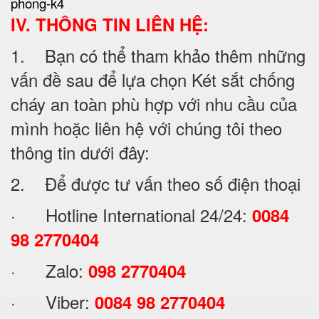
phong-k4
IV. THÔNG TIN LIÊN HỆ:
1. Bạn có thể tham khảo thêm những
vấn đề sau để lựa chọn Két sắt chống
cháy an toàn phù hợp với nhu cầu của
mình hoặc liên hệ với chúng tôi theo
thông tin dưới đây:
2. Để được tư vấn theo số điện thoại
· Hotline International 24/24:
0084
98 2770404
· Zalo:
098 2770404
· Viber:
0084 98 2770404