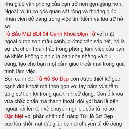
như giúp văn phòng của bạn trở nên gọn gàng hơn.
Ngoài ra, tủ có góc quan sát rộng và thoáng giúp
nhân viên dễ dàng trong việc tìm kiếm và lưu trữ hồ
sơ.
Tủ Bảo Mật BDI 04 Cánh Khoá Điện Tử
với mặt
ngoài được sơn màu xanh, đường vân sắc nét, nó là
sự lựa chọn hoàn hảo trong phòng làm việc của bạn
sẽ khiến không gian của bạn nhẹ nhàng và dịu
dàng, tạo cho bạn một cảm giác thoải mái trong quá
trình làm việc.
Bên cạnh đó,
Tủ Hồ Sơ Đẹp
còn được thiết kế góc
cạnh dứt khoát mà thon gọn với tay nắm vừa tầm
tăng sự tiện lợi trong quá trình sử dụng. Còn ổ khóa
vừa chắc chắn mà thanh thoát, đôí với bản lề bên
ngoài nổi lên tôn vẻ chuyên nghiệp của tủ hồ sơ.
Đặc biệt
với phần chân nổi nâng Tủ Hồ Sơ Đẹp
cao lên khỏi mặt đất giúp bạn di chuyển tủ dễ dàng