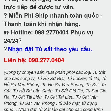
trực tiếp để được tư vấn.
?
Miễn Phí Ship nhanh toàn quốc -
Thanh toán khi nhận hàng.
☎️
Hotline: 098 2770404 Phục vụ
?
24/24
?
Nhận đặt Tủ sắt theo yêu cầu.
Liên hệ: 098.277.0404
(Công ty chuyên sản xuất phân phối các loại Tủ Sắt
cho các công ty, Tủ Hồ Sơ BDI, Tủ Locker, tủ file, Tủ
Hồ Sơ Văn Phòng, Tu Ho So Van Phong, Tủ Sat, Tu
Sắt, Tủ Hồ Sơ Lắp Ghép, Tủ Sắt Giá Rẻ, Tu Sat Gia
Re, Tủ Sắt Tài Liệu, Tu Sat Tai Lieu, Tủ Sắt Văn
Phòng, Tu Sat Van Phong , tủ bảo mật, tủ đựng
súng... Nhận đặt Tủ Sắt lắp đặt cho các công trình