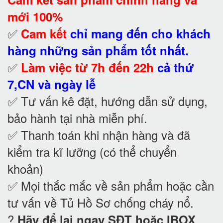
mới 100%
✅
Cam kết
chỉ mang đến cho khách
hàng những sản phẩm tốt nhất.
✅
Làm việc từ 7h đến 22h
cả thứ
7,CN và ngày lễ
✅ Tư vấn kê đặt, hướng dẫn sử dụng,
bảo hành tại nhà
miễn phí.
✅ Thanh toán khi nhận hàng và đã
kiểm tra kĩ lưỡng (có thể chuyển
khoản)
✅ Mọi thắc mắc về sản phẩm hoặc cần
tư vấn về Tủ Hồ Sơ chống cháy nổ
.
?
Hãy để lại ngay SĐT hoặc IBOX