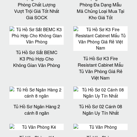
Phòng Chất Lượng
Phòng Đa Dạng Mẫu
Vượt Trội Giá Tốt Nhất
Mã Chủng Loại Mua Tại
Giá SOCK
Kho Giá Tốt
Tủ Hồ Sơ Sắt BEMC
Tủ Hồ Sơ K3 Fire
K3 Phù Hợp Cho
Resistant Cabinet Mẩu
Không Gian Văn Phòng
Tủ Văn Phòng Giá Rẻ
Việt Nam
Tủ Hồ Sơ Ngân Hàng 2
Tủ Hồ Sơ 02 Cánh 08
cánh 8 ngăn
Ngăn Uy Tín Nhất