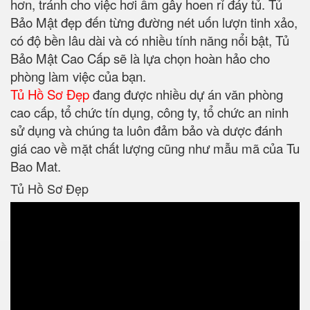
hơn, tránh cho việc hơi ẩm gây hoen rỉ đáy tủ. Tủ
Bảo Mật đẹp đến từng đường nét uốn lượn tinh xảo,
có độ bền lâu dài và có nhiều tính năng nổi bật, Tủ
Bảo Mật Cao Cấp sẽ là lựa chọn hoàn hảo cho
phòng làm việc của bạn.
Tủ Hồ Sơ Đẹp
đang được nhiều dự án văn phòng
cao cấp, tổ chức tín dụng, công ty, tổ chức an ninh
sử dụng và chúng ta luôn đảm bảo và dược đánh
giá cao về mặt chất lượng cũng như mẫu mã của Tu
Bao Mat.
Tủ Hồ Sơ Đẹp