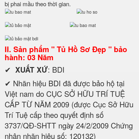
bị phai mầu theo thời gian.
II. Sản phẩm " Tủ Hồ Sơ Đẹp " bảo
hành: 03 Năm
✔
: BDI
XUẤT XỨ
✔ Nhãn hiệu BDI đã được bảo hộ tại
Việt nam do CỤC SỞ HỮU TRÍ TUỆ
CẤP TỪ NĂM 2009 (được Cục Sở Hữu
Trí Tuệ cấp theo quyết định số
3737/QĐ-SHTT ngày 24/2/2009 Chứng
nhận nhãn hiệu số: 120132)