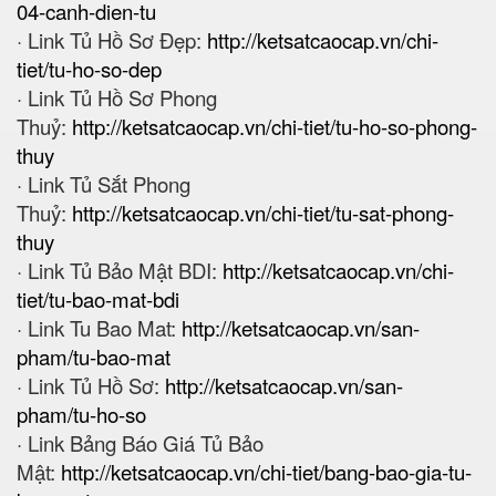
04-canh-dien-tu
· Link Tủ Hồ Sơ Đẹp:
http://ketsatcaocap.vn/chi-
tiet/tu-ho-so-dep
· Link Tủ Hồ Sơ Phong
Thuỷ:
http://ketsatcaocap.vn/chi-tiet/tu-ho-so-phong-
thuy
· Link Tủ Sắt Phong
Thuỷ:
http://ketsatcaocap.vn/chi-tiet/tu-sat-phong-
thuy
· Link Tủ Bảo Mật BDI:
http://ketsatcaocap.vn/chi-
tiet/tu-bao-mat-bdi
· Link Tu Bao Mat:
http://ketsatcaocap.vn/san-
pham/tu-bao-mat
· Link Tủ Hồ Sơ:
http://ketsatcaocap.vn/san-
pham/tu-ho-so
· Link Bảng Báo Giá Tủ Bảo
Mật:
http://ketsatcaocap.vn/chi-tiet/bang-bao-gia-tu-