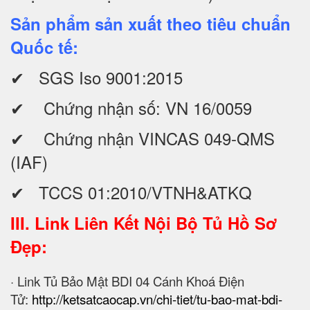
Sản phẩm sản xuất theo tiêu chuẩn
Quốc tế:
✔ SGS Iso 9001:2015
✔ Chứng nhận số: VN 16/0059
✔ Chứng nhận VINCAS 049-QMS
(IAF)
✔ TCCS 01:2010/VTNH&ATKQ
III. Link Liên Kết Nội Bộ Tủ Hồ Sơ
Đẹp:
· Link Tủ Bảo Mật BDI 04 Cánh Khoá Điện
Tử:
http://ketsatcaocap.vn/chi-tiet/tu-bao-mat-bdi-