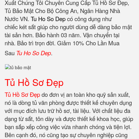
Xuất Chúng Tôi Chuyên Cung Cấp Tủ Hồ Sơ Đẹp,
Tủ Bảo Mật Cho Bộ Công An, Ngân Hàng Nhà
Nước VN.
Tu Ho So Dep
có công dụng như
chiếc két sắt giúp cho người dùng dễ dàng bảo mật
tài sản hơn. Bảo hành 03 năm. Vận chuyển tại
nhà. Bảo trì trọn đời. Giảm 10% Cho Lần Mua
Sau
Tu Ho So Dep
.
Tủ Hồ Sơ Đẹp
Tủ Hồ Sơ Đẹp
do đơn vị an toàn kho quỹ sản xuất,
nó là dòng tủ văn phòng được thiết kế chuyên dụng
với mục đích lưu trữ hồ sơ, tài liệu. Với chất liệu đa
dạng từ sắt, tôn dày và được thiết kế khoa học, giúp
bạn sắp xếp công việc vừa nhanh chóng và tiện lợi.
Bên cạnh đó, nó cũng tạo sự chuyên nghiệp cũng