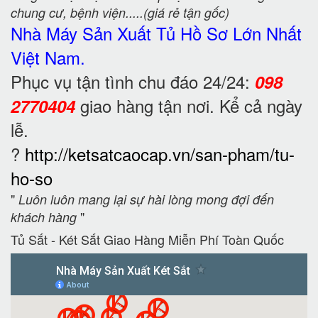
chung cư, bệnh viện.....(giá rẻ tận gốc)
Nhà Máy Sản Xuất Tủ Hồ Sơ
Lớn Nhất
Việt Nam.
Phục vụ tận tình chu đáo 24/24:
098
giao hàng tận nơi. Kể cả ngày
2770404
lễ.
?
http://ketsatcaocap.vn/san-pham/tu-
ho-so
"
Luôn luôn mang lại sự hài lòng mong đợi đến
"
khách hàng
Tủ Sắt - Két Sắt Giao Hàng Miễn Phí Toàn Quốc