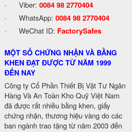
· Viber:
0084 98 2770404
· WhatsApp:
0084 98 2770404
· WeChat ID:
FactorySafes
MỘT SỐ CHỨNG NHẬN VÀ BẰNG
KHEN ĐẠT ĐƯỢC TỪ NĂM 1999
ĐẾN NAY
Công ty Cổ Phần Thiết Bị Vật Tư Ngân
Hàng Và An Toàn Kho Quỹ Việt Nam
đã được rất nhiều bằng khen, giấy
chứng nhận, thương hiệu vàng do các
ban ngành trao tặng từ năm 2003 đến