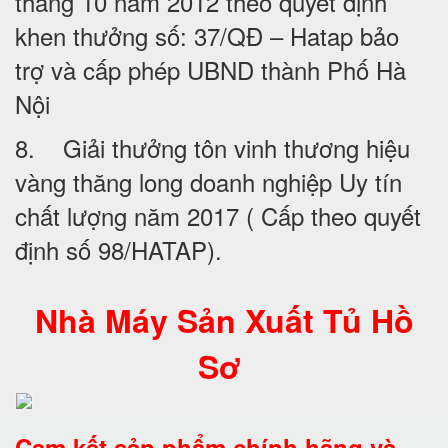
tháng 10 năm 2012 theo quyết định
khen thưởng số: 37/QĐ – Hatap bảo
trợ và cấp phép UBND thành Phố Hà
Nội
8. Giải thưởng tôn vinh thương hiệu
vàng thăng long doanh nghiệp Uy tín
chất lượng năm 2017 ( Cấp theo quyết
định số 98/HATAP).
Nhà Máy Sản Xuất Tủ Hồ
Sơ
Cam kết
sản phẩm chính hãng và