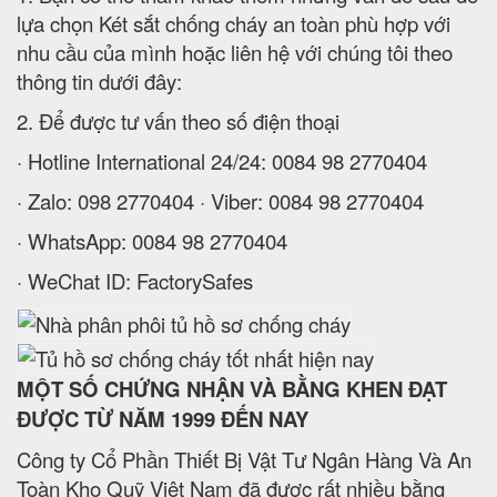
lựa chọn Két sắt chống cháy an toàn phù hợp với
nhu cầu của mình hoặc liên hệ với chúng tôi theo
thông tin dưới đây:
2. Để được tư vấn theo số điện thoại
· Hotline International 24/24: 0084 98 2770404
· Zalo: 098 2770404 · Viber: 0084 98 2770404
· WhatsApp: 0084 98 2770404
· WeChat ID: FactorySafes
MỘT SỐ CHỨNG NHẬN VÀ BẰNG KHEN ĐẠT
ĐƯỢC TỪ NĂM 1999 ĐẾN NAY
Công ty Cổ Phần Thiết Bị Vật Tư Ngân Hàng Và An
Toàn Kho Quỹ Việt Nam đã được rất nhiều bằng