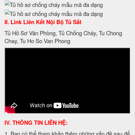
II. Link Liên Kết Nội Bộ Tủ Sắt
Tủ Hồ Sơ Văn Phòng, Tủ Chống Cháy, Tu Chong
Chay, Tu Ho So Van Phong
IV. THÔNG TIN LIÊN HỆ:
1. Bạn có thể tham khảo thêm những vấn đề sau để