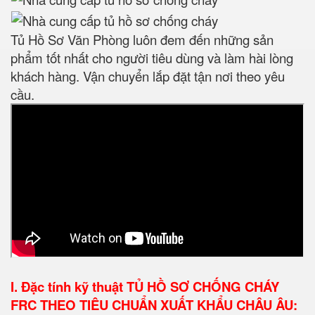
Tủ Hồ Sơ Văn Phòng luôn đem đến những sản
phẩm tốt nhất cho người tiêu dùng và làm hài lòng
khách hàng. Vận chuyển lắp đặt tận nơi theo yêu
cầu.
I. Đặc tính kỹ thuật
TỦ HỒ SƠ CHỐNG CHÁY
FRC THEO TIÊU CHUẨN XUẤT KHẨU CHÂU ÂU: