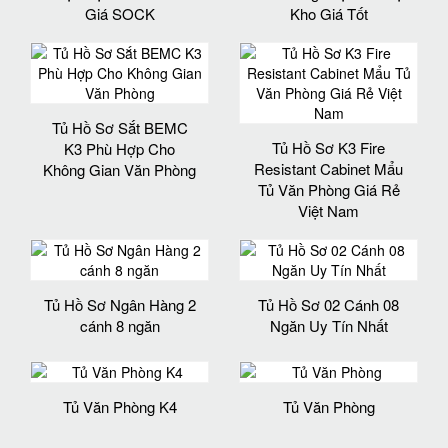
Giá SOCK
Kho Giá Tốt
Tủ Hồ Sơ Sắt BEMC
Tủ Hồ Sơ K3 Fire
K3 Phù Hợp Cho
Resistant Cabinet Mẩu
Không Gian Văn Phòng
Tủ Văn Phòng Giá Rẻ
Việt Nam
Tủ Hồ Sơ Ngân Hàng 2
Tủ Hồ Sơ 02 Cánh 08
cánh 8 ngăn
Ngăn Uy Tín Nhất
Tủ Văn Phòng K4
Tủ Văn Phòng