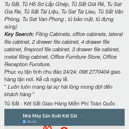
Tu Sắt, Tủ Hồ Sơ Lắp Ghép, Tủ Sắt Giá Rẻ, Tu Sat
Gia Re, Tủ Sắt Tài Liệu, Tu Sat Tai Lieu, Tủ Sắt Văn
Phòng, Tu Sat Van Phong , tủ bảo mật, tủ đựng
súng)
Key Search:
Filing Cabinets, office cabinets, lateral
file cabinet, 2 drawer file cabinet, 4 drawer file
cabinet, fireproof file cabinet, 3 drawer file cabinet,
metal filing cabinet, Office Furniture Store, Office
Reception Furniture.
Phục vụ tận tình chu đáo 24/24:
098 2770404
giao
hàng tận nơi. Kể cả ngày lễ.
"
Luôn luôn mang lại sự hài lòng mong đợi đến
khách hàng
"
Tủ Sắt - Két Sắt Giao Hàng Miễn Phí Toàn Quốc