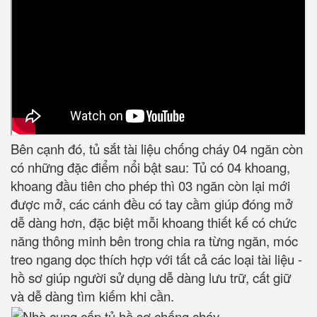
Bên cạnh đó, tủ sắt tài liệu chống cháy 04 ngăn còn
có những đặc điểm nổi bật sau: Tủ có 04 khoang,
khoang đầu tiên cho phép thì 03 ngăn còn lại mới
được mở, các cánh đều có tay cầm giúp đóng mở
dễ dàng hơn, đặc biệt mỗi khoang thiết kế có chức
năng thông minh bên trong chia ra từng ngăn, móc
treo ngang dọc thích hợp với tất cả các loại tài liệu -
hồ sơ giúp người sử dụng dễ dàng lưu trữ, cất giữ
và dễ dàng tìm kiếm khi cần.