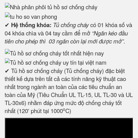
✔
Hệ thống khóa:
Tủ chống cháy
có 01 khóa số và
04 khóa chìa và 04 tay cầm để mở
“Ngăn kéo đầu
tiên cho phép thì 03 ngăn còn lại mới được mở”
.
✔ Tủ hồ sơ chống cháy (Tủ chống cháy) đặc biệt
thiết kế dựa trên tất cả các tính năng kỹ thuật cao
nhất trong ngành an toàn của các tiêu chuẩn an
toàn của Mỹ (Tiêu Chuẩn UL TL-15, UL TL-30 và UL
TL-30x6) nhằm đáp ứng mức độ chống cháy tốt
o
nhất (120' phút tại 1000
C)