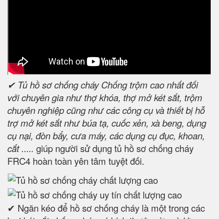
✔ Tủ hồ sơ chống cháy Chống trộm cao nhất đối
với chuyên gia như thợ khóa, thợ mở két sắt, trộm
chuyên nghiệp cũng như các công cụ và thiết bị hỗ
trợ mở két sắt như búa tạ, cuốc xẻn, xà beng, dụng
cụ nại, đòn bẩy, cưa máy, các dụng cụ đục, khoan,
cắt .....
giúp người sử dụng tủ hồ sơ chống cháy
FRC4 hoàn toàn yên tâm tuyệt đối.
✔ Ngăn kéo để hồ sơ chống cháy là một trong các