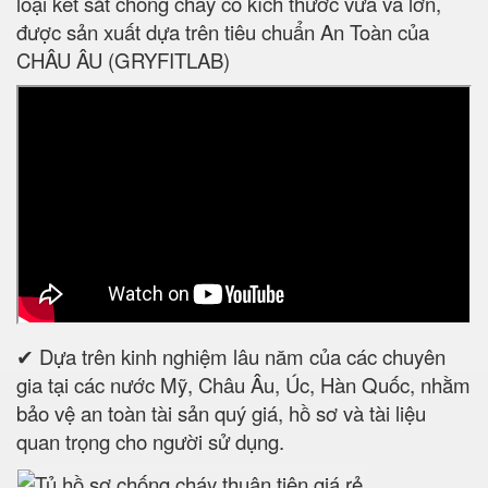
loại két sắt chống cháy có kích thước vừa và lớn,
được sản xuất dựa trên tiêu chuẩn An Toàn của
CHÂU ÂU (GRYFITLAB)
✔ Dựa trên kinh nghiệm lâu năm của các chuyên
gia tại các nước Mỹ, Châu Âu, Úc, Hàn Quốc, nhằm
bảo vệ an toàn tài sản quý giá, hồ sơ và tài liệu
quan trọng cho người sử dụng.