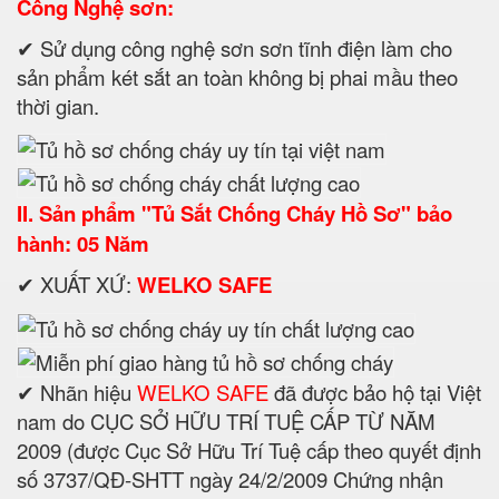
Công Nghệ sơn:
✔ Sử dụng công nghệ sơn sơn tĩnh điện làm cho
sản phẩm két sắt an toàn không bị phai mầu theo
thời gian.
II. Sản phẩm "Tủ Sắt Chống Cháy Hồ Sơ" bảo
hành: 05 Năm
✔ XUẤT XỨ:
WELKO SAFE
✔ Nhãn hiệu
WELKO SAFE
đã được bảo hộ tại Việt
nam do CỤC SỞ HỮU TRÍ TUỆ CẤP TỪ NĂM
2009 (được Cục Sở Hữu Trí Tuệ cấp theo quyết định
số 3737/QĐ-SHTT ngày 24/2/2009 Chứng nhận