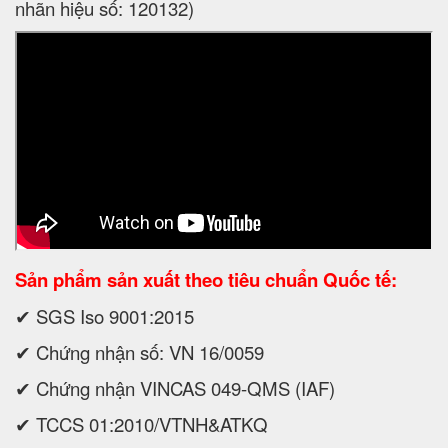
nhãn hiệu số: 120132)
Sản phẩm sản xuất theo tiêu chuẩn Quốc tế:
✔ SGS Iso 9001:2015
✔ Chứng nhận số: VN 16/0059
✔ Chứng nhận VINCAS 049-QMS (IAF)
✔ TCCS 01:2010/VTNH&ATKQ