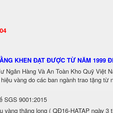
404
BẰNG KHEN ĐẠT ĐƯỢC TỪ NĂM 1999 Đ
 Tư Ngân Hàng Và An Toàn Kho Quỹ Việt Na
 hiệu vàng do các ban ngành trao tặng tư
tế SGS 9001:2015
iệu vàng thăng long ( QĐ16-HATAP ngày 3