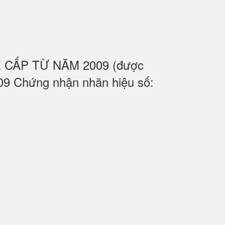
UỆ CẤP TỪ NĂM 2009 (được
09 Chứng nhận nhãn hiệu số: