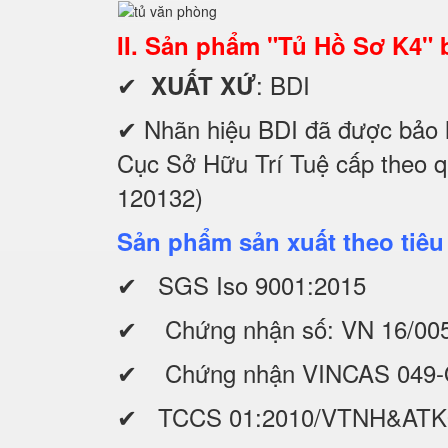
II. Sản phẩm "Tủ Hồ Sơ K4"
✔
: BDI
XUẤT XỨ
✔ Nhãn hiệu BDI đã được bảo 
Cục Sở Hữu Trí Tuệ cấp theo 
120132)
Sản phẩm sản xuất theo tiêu
✔ SGS Iso 9001:2015
✔ Chứng nhận số: VN 16/00
✔ Chứng nhận VINCAS 049-
✔ TCCS 01:2010/VTNH&AT