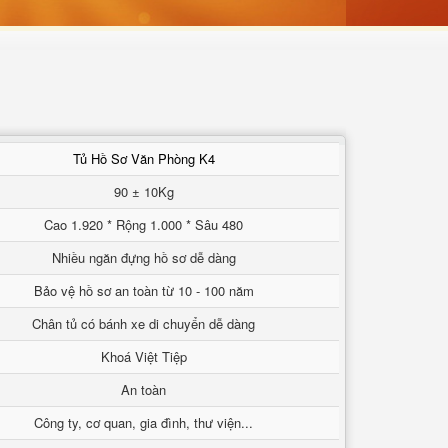
Tủ Hồ Sơ Văn Phòng K4
90 ± 10Kg
Cao 1.920 * Rộng 1.000 * Sâu 480
Nhiều ngăn đựng hồ sơ dễ dàng
Bảo vệ hồ sơ an toàn từ 10 - 100 năm
Chân tủ có bánh xe di chuyển dễ dàng
Khoá Việt Tiệp
An toàn
Công ty, cơ quan, gia đình, thư viện...