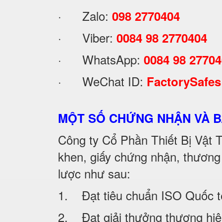
· Zalo:
098 2770404
· Viber:
0084 98 2770404
· WhatsApp:
0084 98 2770
· WeChat ID:
FactorySafes
MỘT SỐ CHỨNG NHẬN VÀ 
Công ty Cổ Phần Thiết Bị Vật
khen, giấy chứng nhận, thương
lược như sau:
1. Đạt tiêu chuẩn ISO Quốc 
2. Đạt giải thưởng thương h