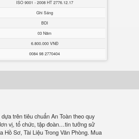
ISO 9001 - 2008 HT 2776.12.17
Ghi Sáng
BDI
03 Năm
6.800.000 VNĐ
0084 98 2770404
 dựa trên tiêu chuẩn An Toàn theo quy
ơn vị, tổ chức, tập đoàn…tin tưởng sử
ứa Hồ Sơ, Tài Liệu Trong Văn Phòng. Mua