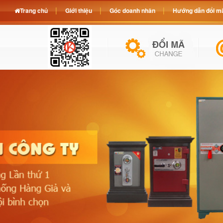
Trang chủ
Giới thiệu
Góc doanh nhân
Hướng dẫn đổi mã