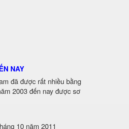
ẾN NAY
m đã được rất nhiều bằng
̀ năm 2003 đến nay được sơ
 tháng 10 năm 2011