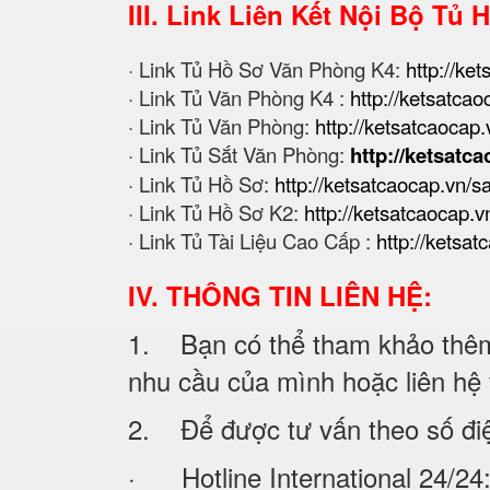
III. Link Liên Kết Nội Bộ Tủ 
· Link Tủ Hồ Sơ Văn Phòng K4:
http://ke
· Link Tủ Văn Phòng K4 :
http://ketsatcao
· Link Tủ Văn Phòng:
http://ketsatcaocap.
· Link Tủ Sắt Văn Phòng:
http://ketsatca
· Link Tủ Hồ Sơ:
http://ketsatcaocap.vn/
· Link Tủ Hồ Sơ K2:
http://ketsatcaocap.vn
· Link Tủ Tài Liệu Cao Cấp :
http://ketsat
IV. THÔNG TIN LIÊN HỆ:
1. Bạn có thể tham khảo thêm 
nhu cầu của mình hoặc liên hệ vớ
2. Để được tư vấn theo số đi
· Hotline International 24/24