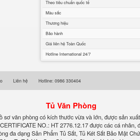
Theo tiêu chuẩn quốc tế
Màu sắc
Thương hiệu
Bảo hành
Giá liên hệ Toàn Quốc
Hotline International 24/7
eo
Liên hệ
Hotline: 0986 330404
Tủ Văn Phòng
 hồ sơ văn phòng có kích thước vừa và lớn, được sản xuất
8 CERTIFICATE NO.: HT 2776.12.17 được các cá nhân, đ
Phòng đa dạng Sản Phẩm Tủ Sắt, Tủ Két Sắt Bảo Mật Ch