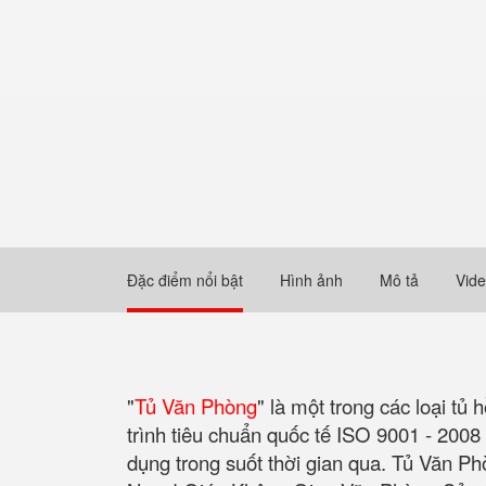
Đặc điểm nổi bật
Hình ảnh
Mô tả
Vid
"
Tủ Văn Phòng
" là một trong các loại tủ
trình tiêu chuẩn quốc tế ISO 9001 - 200
dụng trong suốt thời gian qua. Tủ Văn 