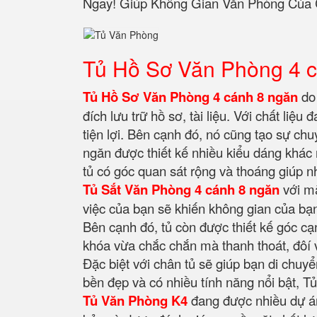
Ngay! Giúp Không Gian Văn Phòng Của
Tủ Hồ Sơ Văn Phòng 4 
Tủ Hồ Sơ Văn Phòng 4 cánh 8 ngăn
do 
đích lưu trữ hồ sơ, tài liệu. Với chất li
tiện lợi. Bên cạnh đó, nó cũng tạo sự c
ngăn được thiết kế nhiều kiểu dáng khác 
tủ có góc quan sát rộng và thoáng giúp n
Tủ Sắt Văn Phòng 4 cánh 8 ngăn
với mặ
việc của bạn sẽ khiến không gian của bạn
Bên cạnh đó, tủ còn được thiết kế góc cạ
khóa vừa chắc chắn mà thanh thoát, đôí v
Đặc biệt với chân tủ sẽ giúp bạn di chuyể
bền đẹp và có nhiều tính năng nổi bật, 
Tủ Văn Phòng K4
đang được nhiều dự án