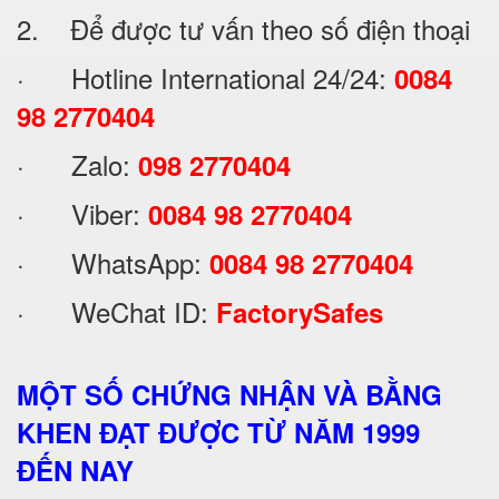
2. Để được tư vấn theo số điện thoại
· Hotline International 24/24:
0084
98 2770404
· Zalo:
098 2770404
· Viber:
0084 98 2770404
· WhatsApp:
0084 98 2770404
· WeChat ID:
FactorySafes
MỘT SỐ CHỨNG NHẬN VÀ BẰNG
KHEN ĐẠT ĐƯỢC TỪ NĂM 1999
ĐẾN NAY