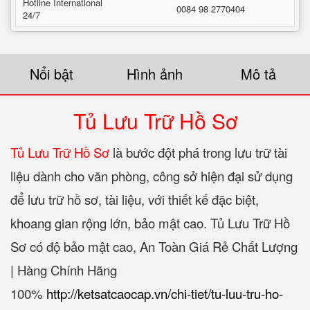
Hotline International
0084 98 2770404
24/7
Nổi bật
Hình ảnh
Mô tả
Tủ Lưu Trữ Hồ Sơ
Tủ Lưu Trữ Hồ Sơ
là bước đột phá trong lưu trữ tài
liệu dành cho văn phòng, công sở hiện đại sử dụng
để lưu trữ hồ sơ, tài liệu, với thiết kế đặc biệt,
khoang gian rộng lớn, bảo mật cao. Tủ Lưu Trữ Hồ
Sơ có độ bảo mật cao, An Toàn Giá Rẻ Chất Lượng
| Hàng Chính Hãng
100%‎
http://ketsatcaocap.vn/chi-tiet/tu-luu-tru-ho-