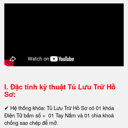
I. Đặc tính kỹ thuật
Tủ Lưu Trữ Hồ
Sơ:
✔ Hệ thống khóa: Tủ Lưu Trữ Hồ Sơ có 01 khóa
Điện Tử bấm số + 01 Tay Nắm và 01 chìa khoá
chống sao chép để mở.