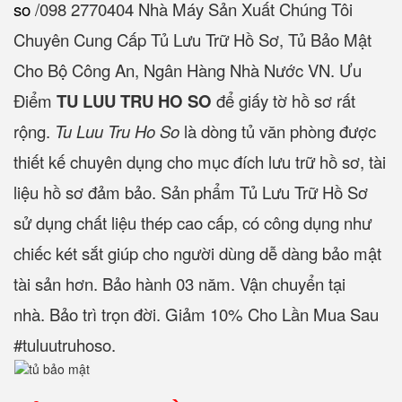
so
/‎098 2770404 Nhà Máy Sản Xuất Chúng Tôi
Chuyên Cung Cấp Tủ Lưu Trữ Hồ Sơ, Tủ Bảo Mật
Cho Bộ Công An, Ngân Hàng Nhà Nước VN. Ưu
Điểm
TU LUU TRU HO SO
để giấy tờ hồ sơ rất
rộng.
Tu Luu Tru Ho So
là dòng tủ văn phòng được
thiết kế chuyên dụng cho mục đích lưu trữ hồ sơ, tài
liệu hồ sơ đảm bảo. Sản phẩm Tủ Lưu Trữ Hồ Sơ
sử dụng chất liệu thép cao cấp, có công dụng như
chiếc két sắt giúp cho người dùng dễ dàng bảo mật
tài sản hơn. Bảo hành 03 năm. Vận chuyển tại
nhà. Bảo trì trọn đời. Giảm 10% Cho Lần Mua Sau
#tuluutruhoso.