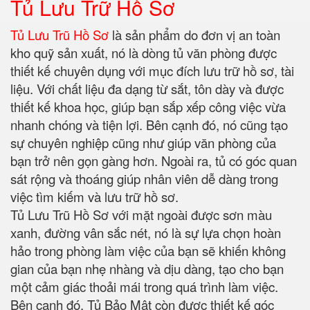
Tủ Lưu Trữ Hồ Sơ
Tủ Lưu Trũ Hồ Sơ
là sản phẩm do đơn vị an toàn
kho quỹ sản xuất, nó là dòng tủ văn phòng được
thiết kế chuyên dụng với mục đích lưu trữ hồ sơ, tài
liệu. Với chất liệu đa dạng từ sắt, tôn dày và được
thiết kế khoa học, giúp bạn sắp xếp công việc vừa
nhanh chóng và tiện lợi. Bên cạnh đó, nó cũng tạo
sự chuyên nghiệp cũng như giúp văn phòng của
bạn trở nên gọn gàng hơn. Ngoài ra, tủ có góc quan
sát rộng và thoáng giúp nhân viên dễ dàng trong
việc tìm kiếm và lưu trữ hồ sơ.
Tủ Lưu Trũ Hồ Sơ với mặt ngoài được sơn màu
xanh, đường vân sắc nét, nó là sự lựa chọn hoàn
hảo trong phòng làm việc của bạn sẽ khiến không
gian của bạn nhẹ nhàng và dịu dàng, tạo cho bạn
một cảm giác thoải mái trong quá trình làm việc.
Bên cạnh đó, Tủ Bảo Mật còn được thiết kế góc