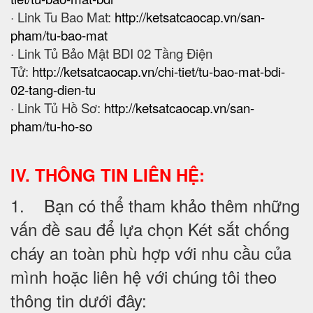
· Link Tu Bao Mat:
http://ketsatcaocap.vn/san-
pham/tu-bao-mat
· Link Tủ Bảo Mật BDI 02 Tầng Điện
Tử:
http://ketsatcaocap.vn/chi-tiet/tu-bao-mat-bdi-
02-tang-dien-tu
· Link Tủ Hồ Sơ:
http://ketsatcaocap.vn/san-
pham/tu-ho-so
IV. THÔNG TIN LIÊN HỆ:
1. Bạn có thể tham khảo thêm những
vấn đề sau để lựa chọn Két sắt chống
cháy an toàn phù hợp với nhu cầu của
mình hoặc liên hệ với chúng tôi theo
thông tin dưới đây: