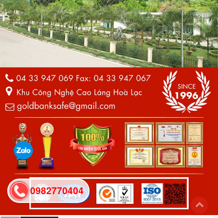
0982770404