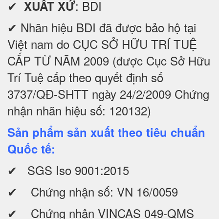
✔
: BDI
XUẤT XỨ
✔ Nhãn hiệu BDI đã được bảo hộ tại
Việt nam do CỤC SỞ HỮU TRÍ TUỆ
CẤP TỪ NĂM 2009 (được Cục Sở Hữu
Trí Tuệ cấp theo quyết định số
3737/QĐ-SHTT ngày 24/2/2009 Chứng
nhận nhãn hiệu số: 120132)
Sản phẩm sản xuất theo tiêu chuẩn
Quốc tế:
✔ SGS Iso 9001:2015
✔ Chứng nhận số: VN 16/0059
✔ Chứng nhận VINCAS 049-QMS