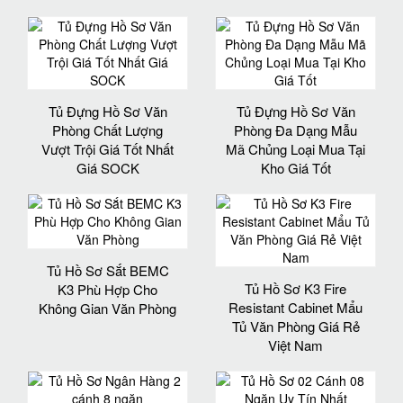
Tủ Đựng Hồ Sơ Văn
Tủ Đựng Hồ Sơ Văn
Phòng Chất Lượng
Phòng Đa Dạng Mẫu
Vượt Trội Giá Tốt Nhất
Mã Chủng Loại Mua Tại
Giá SOCK
Kho Giá Tốt
Tủ Hồ Sơ Sắt BEMC
Tủ Hồ Sơ K3 Fire
K3 Phù Hợp Cho
Resistant Cabinet Mẩu
Không Gian Văn Phòng
Tủ Văn Phòng Giá Rẻ
Việt Nam