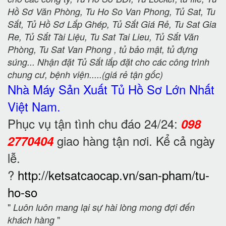
Hồ Sơ Văn Phòng, Tu Ho So Van Phong, Tủ Sat, Tu
Sắt, Tủ Hồ Sơ Lắp Ghép, Tủ Sắt Giá Rẻ, Tu Sat Gia
Re, Tủ Sắt Tài Liệu, Tu Sat Tai Lieu, Tủ Sắt Văn
Phòng, Tu Sat Van Phong , tủ bảo mật, tủ đựng
súng... Nhận đặt Tủ Sắt lắp đặt cho các công trình
chung cư, bệnh viện.....(giá rẻ tận gốc)
Nhà Máy Sản Xuất Tủ Hồ Sơ
Lớn Nhất
Việt Nam.
Phục vụ tận tình chu đáo 24/24:
098
giao hàng tận nơi. Kể cả ngày
2770404
lễ.
?
http://ketsatcaocap.vn/san-pham/tu-
ho-so
"
Luôn luôn mang lại sự hài lòng mong đợi đến
"
khách hàng