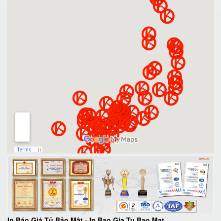
In Báo Giá Tủ Bảo Mật
-
In Bao Gia Tu Bao Mat