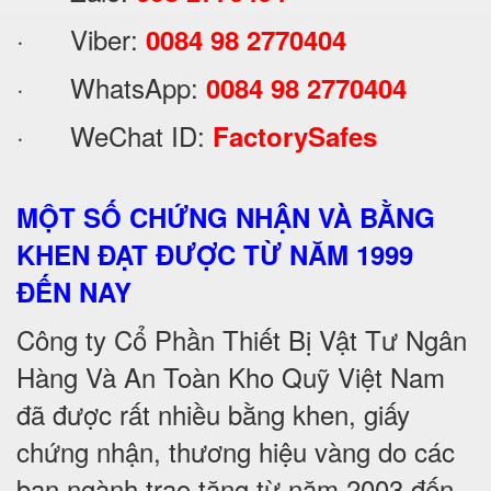
· Viber:
0084 98 2770404
· WhatsApp:
0084 98 2770404
· WeChat ID:
FactorySafes
MỘT SỐ CHỨNG NHẬN VÀ BẰNG
KHEN ĐẠT ĐƯỢC TỪ NĂM 1999
ĐẾN NAY
Công ty Cổ Phần Thiết Bị Vật Tư Ngân
Hàng Và An Toàn Kho Quỹ Việt Nam
đã được rất nhiều bằng khen, giấy
chứng nhận, thương hiệu vàng do các
ban ngành trao tặng từ năm 2003 đến