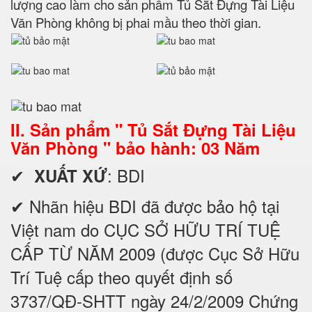
lượng cao làm cho sản phẩm Tủ Sắt Đựng Tài Liệu
Văn Phòng không bị phai mầu theo thời gian.
II. Sản phẩm " Tủ Sắt Đựng Tài Liệu
Văn Phòng " bảo hành: 03 Năm
✔
: BDI
XUẤT XỨ
✔ Nhãn hiệu BDI đã được bảo hộ tại
Việt nam do CỤC SỞ HỮU TRÍ TUỆ
CẤP TỪ NĂM 2009 (được Cục Sở Hữu
Trí Tuệ cấp theo quyết định số
3737/QĐ-SHTT ngày 24/2/2009 Chứng