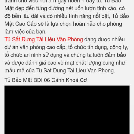
tránh cho việc hơi ẩm gây hoen rỉ đáy tủ. Tủ Bảo
Mật đẹp đến từng đường nét uốn lượn tinh xảo, có
độ bền lâu dài và có nhiều tính năng nổi bật, Tủ Bảo
Mật Cao Cấp sẽ là lựa chọn hoàn hảo cho phòng
làm việc của bạn.
Tủ Sắt Đựng Tài Liệu Văn Phòng
đang được nhiều
dự án văn phòng cao cấp, tổ chức tín dụng, công ty,
tổ chức an ninh sử dụng và chúng ta luôn đảm bảo
và dược đánh giá cao về mặt chất lượng cũng như
mẫu mã của Tu Sat Dung Tai Lieu Van Phong.
Tủ Bảo Mật BDI 06 Cánh Khoá Cơ