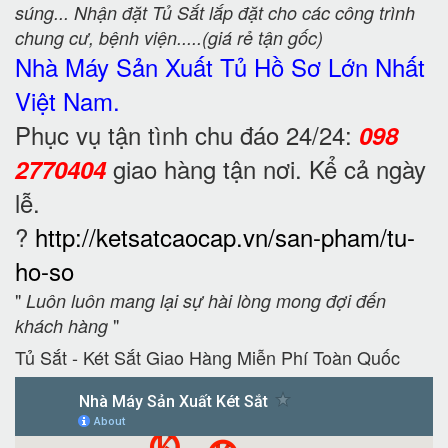
súng... Nhận đặt Tủ Sắt lắp đặt cho các công trình
chung cư, bệnh viện.....(giá rẻ tận gốc)
Nhà Máy Sản Xuất Tủ Hồ Sơ
Lớn Nhất
Việt Nam.
Phục vụ tận tình chu đáo 24/24:
098
giao hàng tận nơi. Kể cả ngày
2770404
lễ.
?
http://ketsatcaocap.vn/san-pham/tu-
ho-so
"
Luôn luôn mang lại sự hài lòng mong đợi đến
"
khách hàng
Tủ Sắt - Két Sắt Giao Hàng Miễn Phí Toàn Quốc