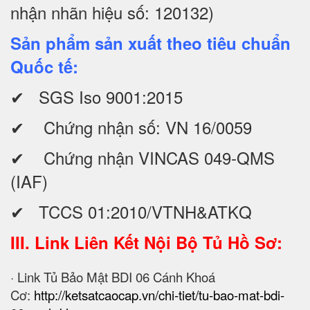
nhận nhãn hiệu số: 120132)
Sản phẩm sản xuất theo tiêu chuẩn
Quốc tế:
✔ SGS Iso 9001:2015
✔ Chứng nhận số: VN 16/0059
✔ Chứng nhận VINCAS 049-QMS
(IAF)
✔ TCCS 01:2010/VTNH&ATKQ
III. Link Liên Kết Nội Bộ Tủ Hồ Sơ:
· Link Tủ Bảo Mật BDI 06 Cánh Khoá
Cơ:
http://ketsatcaocap.vn/chi-tiet/tu-bao-mat-bdi-