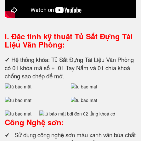
I. Đặc tính kỹ thuật
Tủ Sắt Đựng Tài
Liệu Văn Phòng:
✔ Hệ thống khóa: Tủ Sắt Đựng Tài Liệu Văn Phòng
có 01 khóa mã số + 01 Tay Nắm và 01 chìa khoá
chống sao chép để mở.
Công Nghệ sơn:
✔ Sử dụng công nghệ sơn màu xanh vân búa chất