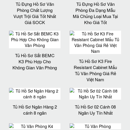
Tủ Đựng Hồ Sơ Văn
Tủ Đựng Hồ Sơ Văn
Phòng Chất Lượng
Phòng Đa Dạng Mẫu
Vượt Trội Giá Tốt Nhất
Mã Chủng Loại Mua Tại
Giá SOCK
Kho Giá Tốt
Tủ Hồ Sơ Sắt BEMC
Tủ Hồ Sơ K3 Fire
K3 Phù Hợp Cho
Resistant Cabinet Mẩu
Không Gian Văn Phòng
Tủ Văn Phòng Giá Rẻ
Việt Nam
Tủ Hồ Sơ Ngân Hàng 2
Tủ Hồ Sơ 02 Cánh 08
cánh 8 ngăn
Ngăn Uy Tín Nhất