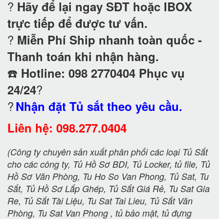
?
Hãy để lại ngay SĐT hoặc IBOX
trực tiếp để được tư vấn.
?
Miễn Phí Ship nhanh toàn quốc -
Thanh toán khi nhận hàng.
☎️
Hotline: 098 2770404 Phục vụ
?
24/24
?
Nhận đặt Tủ sắt theo yêu cầu.
Liên hệ: 098.277.0404
(Công ty chuyên sản xuất phân phối các loại Tủ Sắt
cho các công ty, Tủ Hồ Sơ BDI, Tủ Locker, tủ file, Tủ
Hồ Sơ Văn Phòng, Tu Ho So Van Phong, Tủ Sat, Tu
Sắt, Tủ Hồ Sơ Lắp Ghép, Tủ Sắt Giá Rẻ, Tu Sat Gia
Re, Tủ Sắt Tài Liệu, Tu Sat Tai Lieu, Tủ Sắt Văn
Phòng, Tu Sat Van Phong , tủ bảo mật, tủ đựng