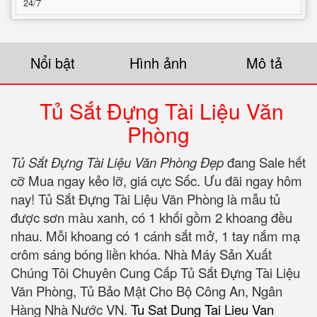
24/7
Nổi bật
Hình ảnh
Mô tả
Tủ Sắt Đựng Tài Liệu Văn
Phòng
Tủ Sắt Đựng Tài Liệu Văn Phòng Đẹp
đang Sale hết
cỡ Mua ngay kẻo lỡ‎, giá cực Sốc. Ưu đãi ngay hôm
nay!
Tủ Sắt Đựng Tài Liệu Văn Phòng là mẫu tủ
được sơn màu xanh, có 1 khối gồm 2 khoang đều
nhau. Mỗi khoang có 1 cánh sắt mở, 1 tay nắm mạ
crôm sáng bóng liền khóa. Nhà Máy Sản Xuất
Chúng Tôi Chuyên Cung Cấp Tủ Sắt Đựng Tài Liệu
Văn Phòng, Tủ Bảo Mật Cho Bộ Công An, Ngân
Hàng Nhà Nước VN.
Tu Sat Dung Tai Lieu Van