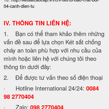
04-canh-dien-tu
IV. THÔNG TIN LIÊN HỆ:
1. Bạn có thể tham khảo thêm những
vấn đề sau để lựa chọn Két sắt chống
cháy an toàn phù hợp với nhu cầu của
mình hoặc liên hệ với chúng tôi theo
thông tin dưới đây:
2. Để được tư vấn theo số điện thoại
· Hotline International 24/24:
0084
98 2770404
· Zalo:
098 2770404