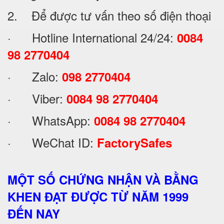
2. Để được tư vấn theo số điện thoại
· Hotline International 24/24:
0084
98 2770404
· Zalo:
098 2770404
· Viber:
0084 98 2770404
· WhatsApp:
0084 98 2770404
· WeChat ID:
FactorySafes
MỘT SỐ CHỨNG NHẬN VÀ BẰNG
KHEN ĐẠT ĐƯỢC TỪ NĂM 1999
ĐẾN NAY