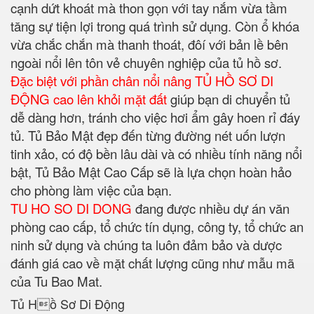
cạnh dứt khoát mà thon gọn với tay nắm vừa tầm
tăng sự tiện lợi trong quá trình sử dụng. Còn ổ khóa
vừa chắc chắn mà thanh thoát, đôí với bản lề bên
ngoài nổi lên tôn vẻ chuyên nghiệp của tủ hồ sơ.
Đặc biệt với phần chân nổi nâng TỦ HỒ SƠ DI
ĐỘNG cao lên khỏi mặt đất
giúp bạn di chuyển tủ
dễ dàng hơn, tránh cho việc hơi ẩm gây hoen rỉ đáy
tủ. Tủ Bảo Mật đẹp đến từng đường nét uốn lượn
tinh xảo, có độ bền lâu dài và có nhiều tính năng nổi
bật, Tủ Bảo Mật Cao Cấp sẽ là lựa chọn hoàn hảo
cho phòng làm việc của bạn.
TU HO SO DI DONG
đang được nhiều dự án văn
phòng cao cấp, tổ chức tín dụng, công ty, tổ chức an
ninh sử dụng và chúng ta luôn đảm bảo và dược
đánh giá cao về mặt chất lượng cũng như mẫu mã
của Tu Bao Mat.
Tủ Hồ Sơ Di Động