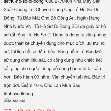
tiet/tu-ho-so-di-dong
/‎098 2770404 Nhà Máy Sản
Xuất Chúng Tôi Chuyên Cung Cấp Tủ Hồ Sơ Di
Động, Tủ Bảo Mật Cho Bộ Công An, Ngân Hàng
Nhà Nước VN. Tủ Hồ Sơ Di Động BDI để giấy tờ hồ
sơ rất rộng. Tu Ho So Di Dong là dòng tủ văn phòng
được thiết kế chuyên dụng cho mục đích lưu trữ hồ
sơ, tài liệu hồ sơ đảm bảo. Sản phẩm Tủ Bảo Mật
sử dụng chất liệu sắt, có công dụng như chiếc két
sắt giúp cho người dùng dễ dàng bảo mật tài sản
hơn. Bảo hành 03 năm. Vận chuyển tại nhà. Bảo trì
trọn đời. Giảm 10% Cho Lần Mua Sau
#tuhosodidong.