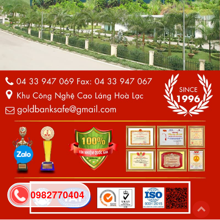
0982770404