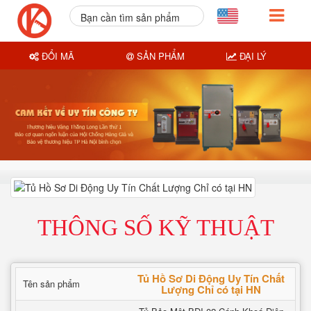
Bạn cần tìm sản phẩm
nào?
ĐỔI MÃ
SẢN PHẨM
ĐẠI LÝ
THÔNG SỐ KỸ THUẬT
Tủ Hồ Sơ Di Động Uy Tín Chất
Tên sản phẩm
Lượng Chỉ có tại HN