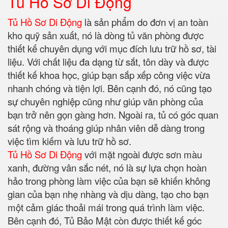
Tủ Hồ Sơ Di Động
Tủ Hồ Sơ Di Động
là sản phẩm do đơn vị an toàn
kho quỹ sản xuất, nó là dòng tủ văn phòng được
thiết kế chuyên dụng với mục đích lưu trữ hồ sơ, tài
liệu. Với chất liệu đa dạng từ sắt, tôn dày và được
thiết kế khoa học, giúp bạn sắp xếp công việc vừa
nhanh chóng và tiện lợi. Bên cạnh đó, nó cũng tạo
sự chuyên nghiệp cũng như giúp văn phòng của
bạn trở nên gọn gàng hơn. Ngoài ra, tủ có góc quan
sát rộng và thoáng giúp nhân viên dễ dàng trong
việc tìm kiếm và lưu trữ hồ sơ.
Tủ Hồ Sơ Di Động
với mặt ngoài được sơn màu
xanh, đường vân sắc nét, nó là sự lựa chọn hoàn
hảo trong phòng làm việc của bạn sẽ khiến không
gian của bạn nhẹ nhàng và dịu dàng, tạo cho bạn
một cảm giác thoải mái trong quá trình làm việc.
Bên cạnh đó, Tủ Bảo Mật còn được thiết kế góc