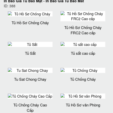
In Báo Giá Tủ Bảo Mật
-
In Bao Gia Tu Bao Mat
ID: 388
Tủ Hồ Sơ Chống Cháy
Tủ Hồ Sơ Chống Cháy
FRC2 Cao cấp
Tủ Sắt
Tủ sắt cao cấp
Tu Sat Chong Chay
Tủ Chống Cháy
Tủ Chống Cháy Cao
Tủ Hồ Sơ văn Phòng
Cấp