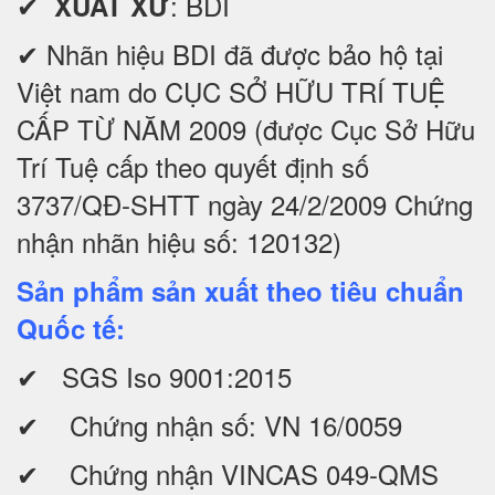
✔
: BDI
XUẤT XỨ
✔ Nhãn hiệu BDI đã được bảo hộ tại
Việt nam do CỤC SỞ HỮU TRÍ TUỆ
CẤP TỪ NĂM 2009 (được Cục Sở Hữu
Trí Tuệ cấp theo quyết định số
3737/QĐ-SHTT ngày 24/2/2009 Chứng
nhận nhãn hiệu số: 120132)
Sản phẩm sản xuất theo tiêu chuẩn
Quốc tế:
✔ SGS Iso 9001:2015
✔ Chứng nhận số: VN 16/0059
✔ Chứng nhận VINCAS 049-QMS