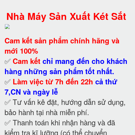
Nhà Máy Sản Xuất Két Sắt
Cam kết
sản phẩm chính hãng và
mới 100%
✅
Cam kết
chỉ mang đến cho khách
hàng những sản phẩm tốt nhất.
✅
Làm việc từ 7h đến 22h
cả thứ
7,CN và ngày lễ
✅ Tư vấn kê đặt, hướng dẫn sử dụng,
bảo hành tại nhà
miễn phí.
✅ Thanh toán khi nhận hàng và đã
kiểm tra kĩ lưỡng (có thể chuyển