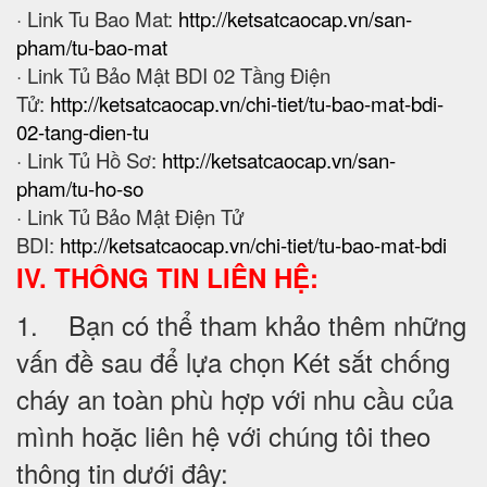
· Link Tu Bao Mat:
http://ketsatcaocap.vn/san-
pham/tu-bao-mat
· Link Tủ Bảo Mật BDI 02 Tầng Điện
Tử:
http://ketsatcaocap.vn/chi-tiet/tu-bao-mat-bdi-
02-tang-dien-tu
· Link Tủ Hồ Sơ:
http://ketsatcaocap.vn/san-
pham/tu-ho-so
· Link Tủ Bảo Mật Điện Tử
BDI:
http://ketsatcaocap.vn/chi-tiet/tu-bao-mat-bdi
IV. THÔNG TIN LIÊN HỆ:
1. Bạn có thể tham khảo thêm những
vấn đề sau để lựa chọn Két sắt chống
cháy an toàn phù hợp với nhu cầu của
mình hoặc liên hệ với chúng tôi theo
thông tin dưới đây: