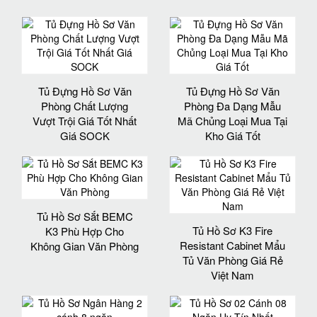
Tủ Đựng Hồ Sơ Văn
Tủ Đựng Hồ Sơ Văn
Phòng Chất Lượng
Phòng Đa Dạng Mẫu
Vượt Trội Giá Tốt Nhất
Mã Chủng Loại Mua Tại
Giá SOCK
Kho Giá Tốt
Tủ Hồ Sơ Sắt BEMC
Tủ Hồ Sơ K3 Fire
K3 Phù Hợp Cho
Resistant Cabinet Mẩu
Không Gian Văn Phòng
Tủ Văn Phòng Giá Rẻ
Việt Nam