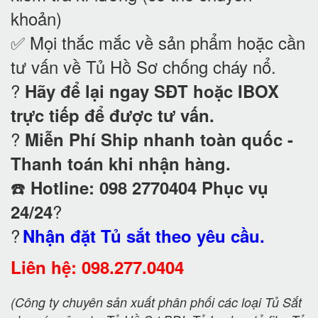
khoản)
✅ Mọi thắc mắc về sản phẩm hoặc cần
tư vấn về Tủ Hồ Sơ chống cháy nổ
.
?
Hãy để lại ngay SĐT hoặc IBOX
trực tiếp để được tư vấn.
?
Miễn Phí Ship nhanh toàn quốc -
Thanh toán khi nhận hàng.
☎️
Hotline: 098 2770404 Phục vụ
?
24/24
?
Nhận đặt Tủ sắt theo yêu cầu.
Liên hệ: 098.277.0404
(Công ty chuyên sản xuất phân phối các loại Tủ Sắt