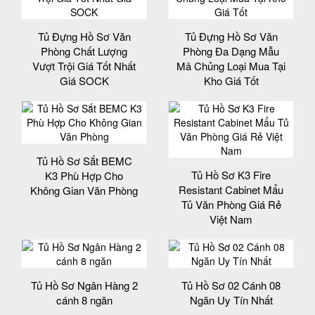
Tủ Đựng Hồ Sơ Văn
Tủ Đựng Hồ Sơ Văn
Phòng Chất Lượng
Phòng Đa Dạng Mẫu
Vượt Trội Giá Tốt Nhất
Mã Chủng Loại Mua Tại
Giá SOCK
Kho Giá Tốt
Tủ Hồ Sơ Sắt BEMC
Tủ Hồ Sơ K3 Fire
K3 Phù Hợp Cho
Resistant Cabinet Mẩu
Không Gian Văn Phòng
Tủ Văn Phòng Giá Rẻ
Việt Nam
Tủ Hồ Sơ Ngân Hàng 2
Tủ Hồ Sơ 02 Cánh 08
cánh 8 ngăn
Ngăn Uy Tín Nhất