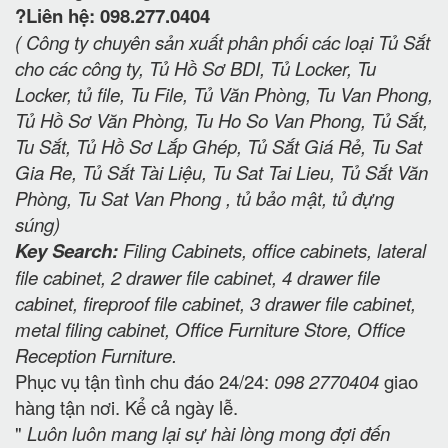
?Liên hệ: 098.277.0404
( Công ty chuyên sản xuất phân phối các loại Tủ Sắt
cho các công ty, Tủ Hồ Sơ BDI, Tủ Locker, Tu
Locker, tủ file, Tu File, Tủ Văn Phòng, Tu Van Phong,
Tủ Hồ Sơ Văn Phòng, Tu Ho So Van Phong, Tủ Sắt,
Tu Sắt, Tủ Hồ Sơ Lắp Ghép, Tủ Sắt Giá Rẻ, Tu Sat
Gia Re, Tủ Sắt Tài Liệu, Tu Sat Tai Lieu, Tủ Sắt Văn
Phòng, Tu Sat Van Phong , tủ bảo mật, tủ đựng
súng)
Key Search:
Filing Cabinets, office cabinets, lateral
file cabinet, 2 drawer file cabinet, 4 drawer file
cabinet, fireproof file cabinet, 3 drawer file cabinet,
metal filing cabinet, Office Furniture Store, Office
Reception Furniture.
Phục vụ tận tình chu đáo 24/24:
098 2770404
giao
hàng tận nơi. Kể cả ngày lễ.
"
Luôn luôn mang lại sự hài lòng mong đợi đến