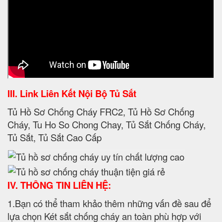
III. Link Liên Kết Nội Bộ Tủ Sắt
Tủ Hồ Sơ Chống Cháy FRC2, Tủ Hồ Sơ Chống
Cháy, Tu Ho So Chong Chay, Tủ Sắt Chống Cháy,
Tủ Sắt, Tủ Sắt Cao Cấp
IV. THÔNG TIN LIÊN HỆ:
1.Bạn có thể tham khảo thêm những vấn đề sau để
lựa chọn Két sắt chống cháy an toàn phù hợp với