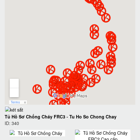
Tủ Hồ Sơ Chống Cháy FRC3
-
Tu Ho So Chong Chay
ID: 340