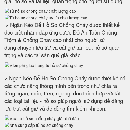
giá, hồ sơ và tài liệu quan trọng cho người sử dụng.
Ngăn Kéo Để Hồ Sơ Chống Cháy được thiết kế
✔
đặc biệt nhằm đáp ứng được Độ An Toàn Chống
Trộm & Chống Cháy cao nhất cho người sử
dụng chuyên lưu trữ và cất giữ tài liệu, hồ sơ quan
trọng và các tài sản quý giá khác.
Ngăn Kéo Để Hồ Sơ Chống Cháy được thiết kế có
✔
các chức năng thông minh bên trong như chia ra
từng ngăn, móc, treo, ngang, dọc thích hợp với tất
các loại tài liệu - hồ sơ giúp người sử dụng dễ dàng
lưu trữ, cất giữ và dễ dàng tìm kiếm khi cần.