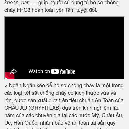
khoan, cắt .....
giúp người sử dụng tủ hồ sơ chống
cháy FRC3 hoàn toàn yên tâm tuyệt đối.
Ngăn Ngăn kéo để hồ sơ chống cháy là một trong
✔
các loại két sắt chống cháy có kích thước vừa và
lớn, được sản xuất dựa trên tiêu chuẩn An Toàn của
CHÂU ÂU (GRYFITLAB) dựa trên kinh nghiệm lâu
năm của các chuyên gia tại các nước Mỹ, Châu Âu,
Úc, Hàn Quốc, nhằm bảo vệ an toàn tài sản quý