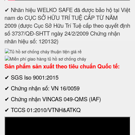
✔ Nhãn hiệu WELKO SAFE đã được bảo hộ tại Việt
nam do CỤC SỞ HỮU TRÍ TUỆ CẤP TỪ NĂM
2009 (được Cục Sở Hữu Trí Tuệ cấp theo quyết định
số 3737/QĐ-SHTT ngày 24/2/2009 Chứng nhận
nhãn hiệu số: 120132)
Sản phẩm sản xuất theo tiêu chuẩn Quốc tế:
✔ SGS Iso 9001:2015
✔ Chứng nhận số: VN 16/0059
✔ Chứng nhận VINCAS 049-QMS (IAF)
✔ TCCS 01:2010/VTNH&ATKQ