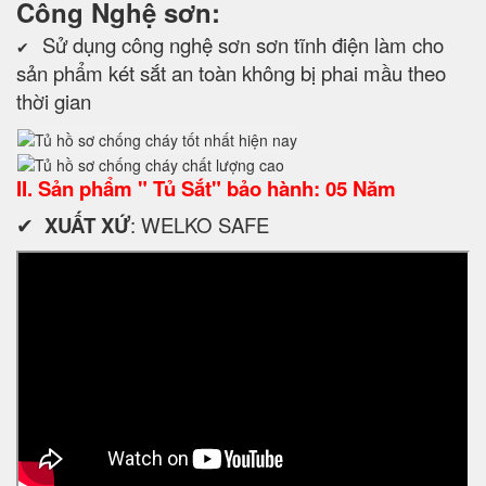
Công Nghệ sơn:
Sử dụng công nghệ sơn sơn tĩnh điện làm cho
✔
sản phẩm két sắt an toàn không bị phai mầu theo
thời gian
II. Sản phẩm " Tủ Sắt" bảo hành: 05 Năm
✔
XUẤT XỨ
: WELKO SAFE