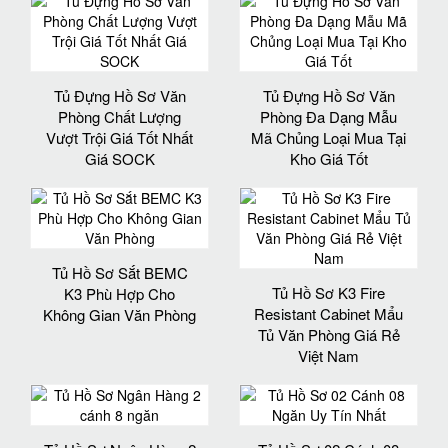
Tủ Đựng Hồ Sơ Văn
Tủ Đựng Hồ Sơ Văn
Phòng Chất Lượng
Phòng Đa Dạng Mẫu
Vượt Trội Giá Tốt Nhất
Mã Chủng Loại Mua Tại
Giá SOCK
Kho Giá Tốt
Tủ Hồ Sơ Sắt BEMC
Tủ Hồ Sơ K3 Fire
K3 Phù Hợp Cho
Resistant Cabinet Mẩu
Không Gian Văn Phòng
Tủ Văn Phòng Giá Rẻ
Việt Nam