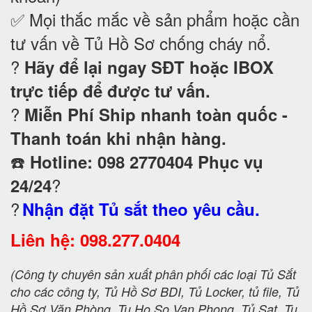
✅ Mọi thắc mắc về sản phẩm hoặc cần
tư vấn về Tủ Hồ Sơ chống cháy nổ
.
?
Hãy để lại ngay SĐT hoặc IBOX
trực tiếp để được tư vấn.
?
Miễn Phí Ship nhanh toàn quốc -
Thanh toán khi nhận hàng.
☎️
Hotline: 098 2770404 Phục vụ
?
24/24
?
Nhận đặt Tủ sắt theo yêu cầu.
Liên hệ: 098.277.0404
(Công ty chuyên sản xuất phân phối các loại Tủ Sắt
cho các công ty, Tủ Hồ Sơ BDI, Tủ Locker, tủ file, Tủ
Hồ Sơ Văn Phòng, Tu Ho So Van Phong, Tủ Sat, Tu