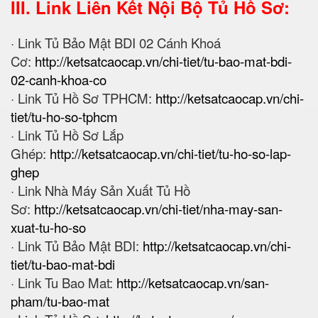
III. Link Liên Kết Nội Bộ Tủ Hồ Sơ:
· Link Tủ Bảo Mật BDI 02 Cánh Khoá
Cơ:
http://ketsatcaocap.vn/chi-tiet/tu-bao-mat-bdi-
02-canh-khoa-co
· Link Tủ Hồ Sơ TPHCM:
http://ketsatcaocap.vn/chi-
tiet/tu-ho-so-tphcm
· Link Tủ Hồ Sơ Lắp
Ghép:
http://ketsatcaocap.vn/chi-tiet/tu-ho-so-lap-
ghep
· Link Nhà Máy Sản Xuất Tủ Hồ
Sơ:
http://ketsatcaocap.vn/chi-tiet/nha-may-san-
xuat-tu-ho-so
· Link Tủ Bảo Mật BDI:
http://ketsatcaocap.vn/chi-
tiet/tu-bao-mat-bdi
· Link Tu Bao Mat:
http://ketsatcaocap.vn/san-
pham/tu-bao-mat