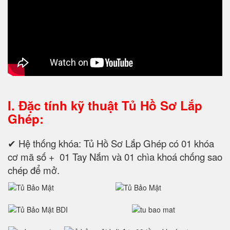
I. Đặc tính kỹ thuật
Tủ Hồ Sơ Lắp
Ghép:
✔ Hệ thống khóa: Tủ Hồ Sơ Lắp Ghép có 01 khóa
cơ mã số + 01 Tay Nắm và 01 chìa khoá chống sao
chép để mở.