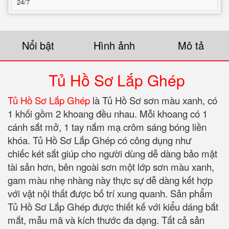
24/7
Nổi bật
Hình ảnh
Mô tả
Tủ Hồ Sơ Lắp Ghép
Tủ Hồ Sơ Lắp Ghép
là Tủ Hồ Sơ sơn màu xanh, có
1 khối gồm 2 khoang đều nhau. Mỗi khoang có 1
cánh sắt mở, 1 tay nắm mạ crôm sáng bóng liền
khóa. Tủ Hồ Sơ Lắp Ghép có công dụng như
chiếc két sắt giúp cho người dùng dễ dàng bảo mật
tài sản hơn, bên ngoài sơn một lớp sơn màu xanh,
gam màu nhẹ nhàng này thực sự dễ dàng kết hợp
với vật nội thất được bố trí xung quanh. Sản phẩm
Tủ Hồ Sơ Lắp Ghép được thiết kế với kiểu dáng bắt
mắt, mẫu mã và kích thước đa dạng. Tất cả sản