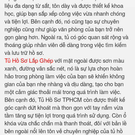
liệu đa dạng từ sắt, tôn dày và được thiết kế khoa
học, giúp bạn sắp xếp công việc vừa nhanh chóng
và tiện lợi. Bên cạnh đó, nó cũng tạo sự chuyên
nghiệp cũng như giúp văn phòng của bạn trở nên
gọn gàng hơn. Ngoài ra, tủ có góc quan sát rộng và
thoáng giúp nhân viên dễ dàng trong việc tìm kiếm
và lưu trữ hồ sơ.
Tủ Hồ Sơ Lắp Ghép
với mặt ngoài được sơn màu
xanh, đường vân sắc nét, nó là sự lựa chọn hoàn
hảo trong phòng làm việc của bạn sẽ khiến không
gian của bạn nhẹ nhàng và dịu dàng, tạo cho bạn
một cảm giác thoải mái trong quá trình làm việc.
Bên cạnh đó, Tủ Hồ Sơ TPHCM còn được thiết kế
góc cạnh dứt khoát mà thon gọn với tay nắm vừa
tầm tăng sự tiện lợi trong quá trình sử dụng. Còn ổ
khóa vừa chắc chắn mà thanh thoát, đôí với bản lề
bên ngoài nổi lên tôn vẻ chuyên nghiệp của tủ hồ