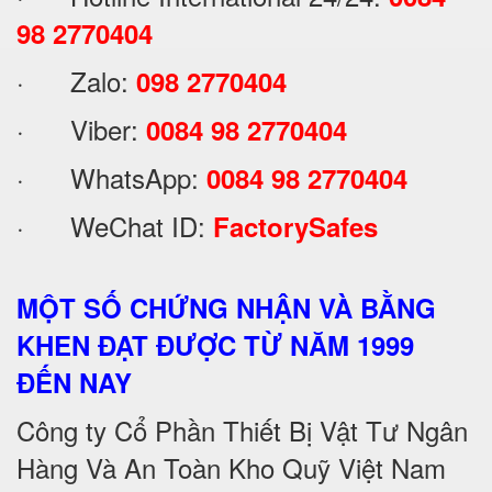
98 2770404
· Zalo:
098 2770404
· Viber:
0084 98 2770404
· WhatsApp:
0084 98 2770404
· WeChat ID:
FactorySafes
MỘT SỐ CHỨNG NHẬN VÀ BẰNG
KHEN ĐẠT ĐƯỢC TỪ NĂM 1999
ĐẾN NAY
Công ty Cổ Phần Thiết Bị Vật Tư Ngân
Hàng Và An Toàn Kho Quỹ Việt Nam