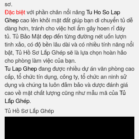
sơ.
Đặc biệt
với phần chân nổi nâng
Tu Ho So Lap
Ghep
cao lên khỏi mặt đất giúp bạn di chuyển tủ dễ
dàng hơn, tránh cho việc hơi ẩm gây hoen rỉ đáy
tủ. Tủ Bảo Mật đẹp đến từng đường nét uốn lượn
tinh xảo, có độ bền lâu dài và có nhiều tính năng nổi
bật, Tủ Hồ Sơ Lắp Ghép sẽ là lựa chọn hoàn hảo
cho phòng làm việc của bạn.
Tu Lap Ghep
đang được nhiều dự án văn phòng cao
cấp, tổ chức tín dụng, công ty, tổ chức an ninh sử
dụng và chúng ta luôn đảm bảo và dược đánh giá
cao về mặt chất lượng cũng như mẫu mã của
Tủ
Lắp Ghép
.
Tủ Hồ Sơ Lắp Ghép