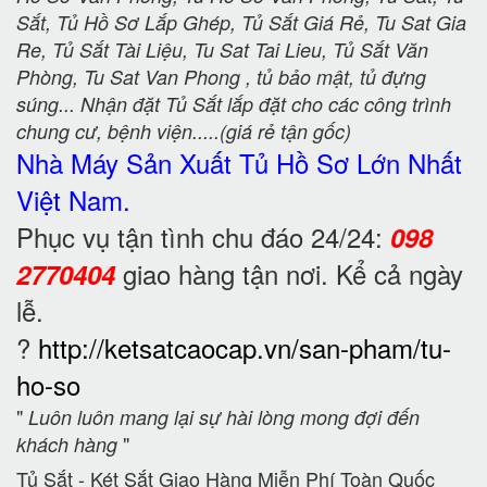
Sắt, Tủ Hồ Sơ Lắp Ghép, Tủ Sắt Giá Rẻ, Tu Sat Gia
Re, Tủ Sắt Tài Liệu, Tu Sat Tai Lieu, Tủ Sắt Văn
Phòng, Tu Sat Van Phong , tủ bảo mật, tủ đựng
súng... Nhận đặt Tủ Sắt lắp đặt cho các công trình
chung cư, bệnh viện.....(giá rẻ tận gốc)
Nhà Máy Sản Xuất Tủ Hồ Sơ
Lớn Nhất
Việt Nam.
Phục vụ tận tình chu đáo 24/24:
098
giao hàng tận nơi. Kể cả ngày
2770404
lễ.
?
http://ketsatcaocap.vn/san-pham/tu-
ho-so
"
Luôn luôn mang lại sự hài lòng mong đợi đến
"
khách hàng
Tủ Sắt - Két Sắt Giao Hàng Miễn Phí Toàn Quốc