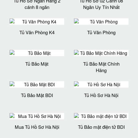
Tủ Hồ Sơ Ngân Hàng 2
Tủ Hồ Sơ 02 Cánh 08
cánh 8 ngăn
Ngăn Uy Tín Nhất
Tủ Văn Phòng K4
Tủ Văn Phòng
Tủ Bảo Mật
Tủ Bảo Mật Chính
Hãng
Tủ Bảo Mật BDI
Tủ Hồ Sơ Hà Nội
Mua Tủ Hồ Sơ Hà Nội
Tủ Bảo mật điện tử BDI