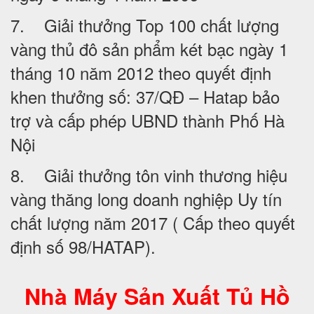
7. Giải thưởng Top 100 chất lượng
vàng thủ đô sản phẩm két bạc ngày 1
tháng 10 năm 2012 theo quyết định
khen thưởng số: 37/QĐ – Hatap bảo
trợ và cấp phép UBND thành Phố Hà
Nội
8. Giải thưởng tôn vinh thương hiệu
vàng thăng long doanh nghiệp Uy tín
chất lượng năm 2017 ( Cấp theo quyết
định số 98/HATAP).
Nhà Máy Sản Xuất Tủ Hồ