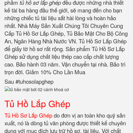
phảm
tủ hồ sơ lắp ghép
đều được những nhà thiết
kế tài ba hàng đầu thế giới, sẽ mang đến cho bạn
những chiếc tủ tài liệu sắt hài lòng và hoàn hảo
nhất. Nhà Máy Sản Xuất Chúng Tôi Chuyên Cung
Cấp Tủ Hồ Sơ Lắp Ghép, Tủ Bảo Mật Cho Bộ Công
An, Ngân Hàng Nhà Nước VN. Tủ Hồ Sơ Lắp Ghép
để giấy tờ hồ sơ rất rộng. Sản phẩm Tủ Hồ Sơ Lắp
Ghép sử dụng chất liệu thép cao cấp chất lượng
cao. Bảo hành 03 năm. Vận chuyển tại nhà. Bảo trì
trọn đời. Giảm 10% Cho Lần Mua
Sau #tuhosolapghep
Tủ Hồ Lắp Ghép
Tủ Hồ Sơ Lắp Ghép
do đơn vị an toàn kho quỹ sản
xuất, nó là dòng tủ văn phòng được thiết kế chuyên
dụng với mục đích lưu trữ hồ sơ, tài liệu. Với chất