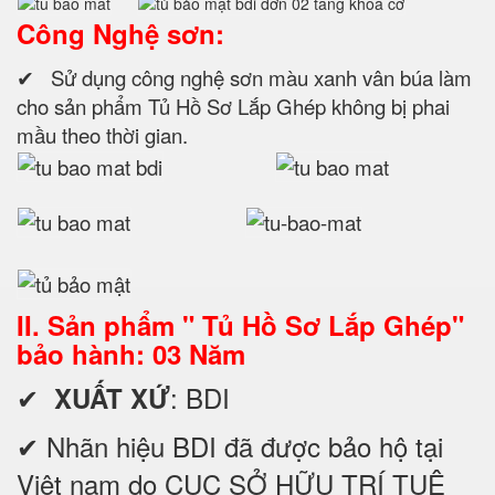
Công Nghệ sơn:
✔ Sử dụng công nghệ sơn màu xanh vân búa làm
cho sản phẩm Tủ Hồ Sơ Lắp Ghép không bị phai
mầu theo thời gian.
II. Sản phẩm " Tủ Hồ Sơ Lắp Ghép"
bảo hành: 03 Năm
✔
: BDI
XUẤT XỨ
✔ Nhãn hiệu BDI đã được bảo hộ tại
Việt nam do CỤC SỞ HỮU TRÍ TUỆ