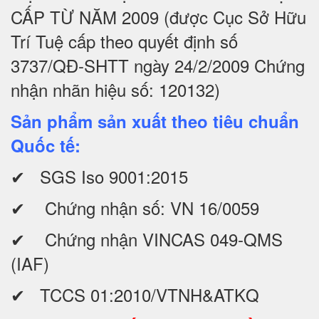
CẤP TỪ NĂM 2009 (được Cục Sở Hữu
Trí Tuệ cấp theo quyết định số
3737/QĐ-SHTT ngày 24/2/2009 Chứng
nhận nhãn hiệu số: 120132)
Sản phẩm sản xuất theo tiêu chuẩn
Quốc tế:
✔ SGS Iso 9001:2015
✔ Chứng nhận số: VN 16/0059
✔ Chứng nhận VINCAS 049-QMS
(IAF)
✔ TCCS 01:2010/VTNH&ATKQ