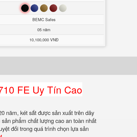
Đen
Xanh
Nâu
Đỏ
Trắng
BEMC Safes
05 năm
10,100,000 VNĐ
710 FE Uy Tín Cao
0 năm, két sắt được sản xuất trên dây
 sản phẩm chất lượng cao an toàn nhất
uyệt đối trong quá trình chọn lựa sản
4
.