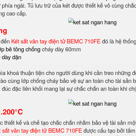
 phía ngài. Tủ lưu trữ của két được thiết kế vô cùng ch
ng cao cấp.
ng
i đến
Két sắt vân tay điện tử BEMC 710FE
đó là hệ thốn
lớp bê tông chống
cháy dày 60mm
0 dày dặn
hìa khoá thuận tiện cho người dùng khi cần treo những 
 vào cùng lớp chống cháy bảo vệ sự an toàn cho tài sản 
đúc đặc liên khối mang lại sự chắc chắn an toàn khi ch
1.200°C
c thiết kế và chế tạo chắc chắn nhằm bảo vệ tài sản mộ
t sắt vân tay điện tử BEMC 710FE
được cấu tạo bởi tấm