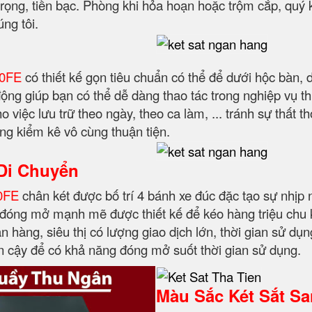
 trọng, tiền bạc. Phòng khi hỏa hoạn hoặc trộm cắp, quý
ng tôi.
10FE
có thiết kế gọn tiêu chuẩn có thể để dưới hộc bàn, 
ộng giúp bạn có thể dễ dàng thao tác trong nghiệp vụ t
ho việc lưu trữ theo ngày, theo ca làm, ... tránh sự thất
àng kiểm kê vô cùng thuận tiện.
Di Chuyển
10FE
chân két được bố trí 4 bánh xe đúc đặc tạo sự nhịp 
óng mở mạnh mẽ được thiết kế để kéo hàng triệu chu kỳ.
hàng, siêu thị có lượng giao dịch lớn, thời gian sử dụng
 cậy để có khả năng đóng mở suốt thời gian sử dụng.
Màu Sắc Két Sắt S