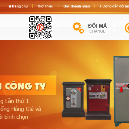
Trang chủ
Giới thiệu
Góc doanh nhân
Hướng dẫn đổi mã