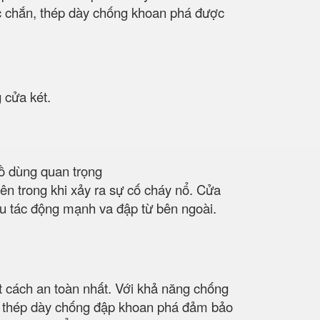
ắc chắn, thép dày chống khoan phá được
g cửa két.
đồ dùng quan trọng
bên trong khi xảy ra sự cố cháy nổ. Cửa
ịu tác động mạnh va đập từ bên ngoài.
t cách an toàn nhất. Với khả năng chống
 thép dày chống đập khoan phá đảm bảo