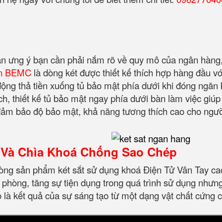
gân ưng ý bạn cần phải nắm rõ về quy mô của ngân hàng, 
iền BEMC
là dòng két được thiết kế thích hợp hàng đầu vớ
ự động thả tiền xuống tủ bảo mật phía dưới khi đóng ngă
h, thiết kế tủ bảo mật ngay phía dưới bàn làm việc giúp 
 đảm bảo độ bảo mật, khả năng tương thích cao cho ngư
Và Chìa Khoá Chống Sao Chép
dòng sản phẩm két sắt sử dụng khoá Điện Tử Vân Tay ca
 phòng, tăng sự tiện dụng trong quá trình sử dụng nhưng
 là kết quả của sự sáng tạo từ một dạng vật chất cứng