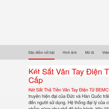
Đặc điểm nổi bật
Hình ảnh
Mô tả
Vid
Két Sắt Vân Tay Điện
Cấp
Két Sắt Thả Tiền Vân Tay Điện Tử BEM
truyền hiện đại của Đức và Hàn Quốc tr
đến người sử dụng. Hệ thống đại lý của ch
phẩm cũng như chế độ bảo hành. Hãy liên 