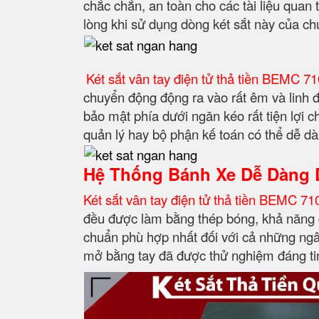
chắc chắn, an toàn cho các tài liệu quan
lòng khi sử dụng dòng két sắt này của chú
Két sắt vân tay điện tử thả tiền BEMC 7
chuyển động động ra vào rất êm và linh đ
bảo mật phía dưới ngăn kéo rất tiện lợi c
quản lý hay bộ phận kế toán có thể dễ d
Hệ Thống Bánh Xe Dễ Dàng 
Két sắt vân tay điện tử thả tiền BEMC 7
đều được làm bằng thép bóng, khả năng đ
chuẩn phù hợp nhất đối với cả những ngân 
mở bằng tay đã được thử nghiệm đáng tin