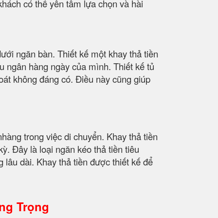
 khách có thể yên tâm lựa chọn và hài
dưới ngăn bàn. Thiết kế một khay thả tiền
hu ngân hàng ngày của mình. Thiết kế tủ
 thoát không đáng có. Điều này cũng giúp
nhàng trong việc di chuyển. Khay thả tiền
 Đây là loại ngăn kéo thả tiền tiêu
 lâu dài. Khay thả tiền được thiết kế để
ang Trọng