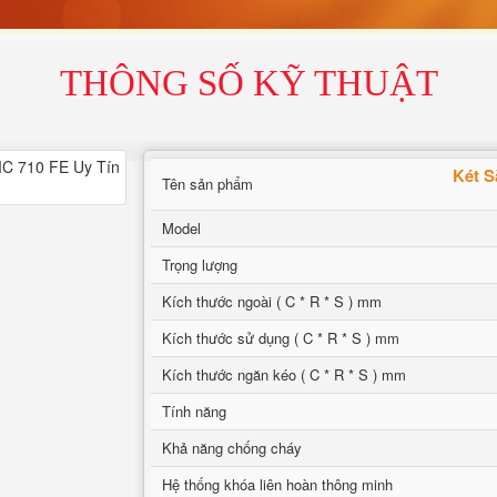
THÔNG SỐ KỸ THUẬT
Két S
Tên sản phẩm
Model
Trọng lượng
Kích thước ngoài ( C * R * S ) mm
Kích thước sử dụng ( C * R * S ) mm
Kích thước ngăn kéo ( C * R * S ) mm
Tính năng
Khả năng chống cháy
Hệ thống khóa liên hoàn thông minh