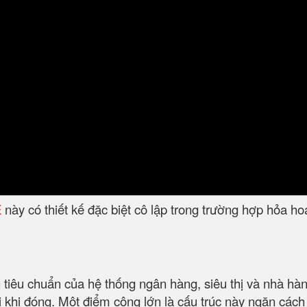
E
này có thiết kế đặc biệt cô lập trong trường hợp hỏa hoạ
tiêu chuẩn của hệ thống ngân hàng, siêu thị và nhà hàng
i khi đóng. Một điểm cộng lớn là cấu trúc này ngăn cách 