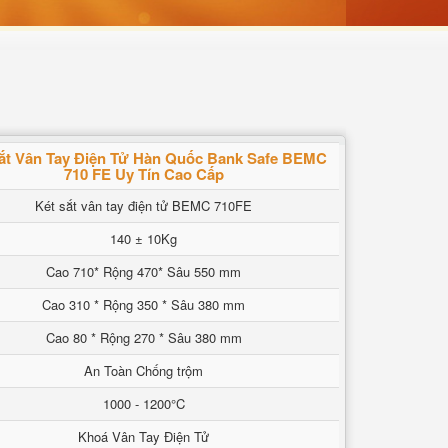
ắt Vân Tay Điện Tử Hàn Quốc Bank Safe BEMC
710 FE Uy Tín Cao Cấp
Két sắt vân tay điện tử BEMC 710FE
140 ± 10Kg
Cao 710* Rộng 470* Sâu 550 mm
Cao 310 * Rộng 350 * Sâu 380 mm
Cao 80 * Rộng 270 * Sâu 380 mm
An Toàn Chống trộm
1000 - 1200°C
Khoá Vân Tay Điện Tử