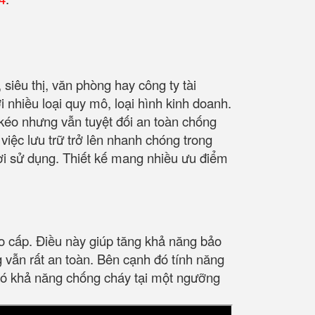
siêu thị, văn phòng hay công ty tài
i nhiều loại quy mô, loại hình kinh doanh.
n kéo nhưng vẫn tuyệt đối an toàn chống
việc lưu trữ trở lên nhanh chóng trong
ời sử dụng. Thiết kế mang nhiều ưu điểm
o cấp. Điều này giúp tăng khả năng bảo
 vẫn rất an toàn. Bên cạnh đó tính năng
 có khả năng chống cháy tại một ngưỡng