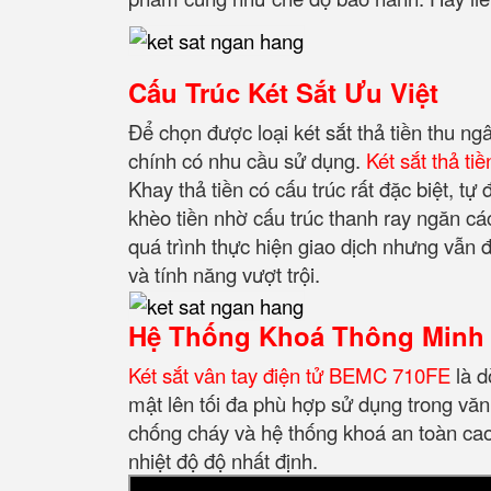
Cấu Trúc Két Sắt Ưu Việt
Để chọn được loại két sắt thả tiền thu n
chính có nhu cầu sử dụng.
Két sắt thả t
Khay thả tiền có cấu trúc rất đặc biệt, t
khèo tiền nhờ cấu trúc thanh ray ngăn các
quá trình thực hiện giao dịch nhưng vẫn
và tính năng vượt trội.
Hệ Thống Khoá Thông Minh 
Két sắt vân tay điện tử BEMC 710FE
là 
mật lên tối đa phù hợp sử dụng trong văn
chống cháy và hệ thống khoá an toàn cao
nhiệt độ độ nhất định.