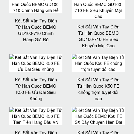
Két Sắt Vân Tay Điện
Két Sắt Vân Tay Điện
Tử Hàn Quốc BEMC
Tử Hàn Quốc BEMC
GD100-710 Chính
GD100-710 FE Siêu
Hãng Giá Rẻ
Khuyến Mại Cao
Két Sắt Vân Tay Điện
Két Sắt Vân Tay Điện
Tử Hàn Quốc BEMC
Tử Hàn Quốc K50 FE
K50 FE Ưu Đãi Siêu
chống trộm tuyệt đối
Khủng
cao
Két Sắt Vân Tay Điện
Két Sắt Vân Tay Điện