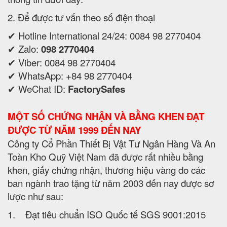
2. Để được tư vấn theo số điện thoại
✔ Hotline International 24/24: 0084 98 2770404
✔ Zalo:
098 2770404
✔ Viber: 0084 98 2770404
✔ WhatsApp: +84 98 2770404
✔ WeChat ID:
FactorySafes
MỘT SỐ CHỨNG NHẬN VÀ BẰNG KHEN ĐẠT
ĐƯỢC TỪ NĂM 1999 ĐẾN NAY
Công ty Cổ Phần Thiết Bị Vật Tư Ngân Hàng Và An
Toàn Kho Quỹ Việt Nam đã được rất nhiều bằng
khen, giấy chứng nhận, thương hiệu vàng do các
ban ngành trao tặng từ năm 2003 đến nay được sơ
lược như sau:
1. Đạt tiêu chuẩn ISO Quốc tế SGS 9001:2015