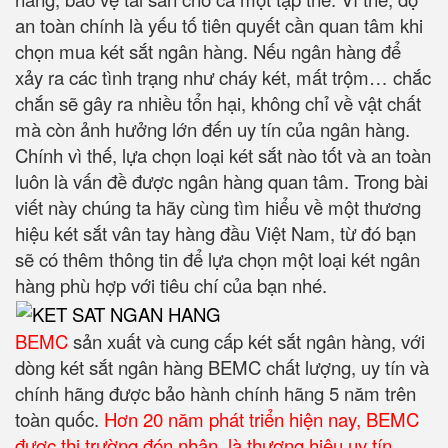
an toàn chính là yếu tố tiên quyết cần quan tâm khi
chọn mua két sắt ngân hàng. Nếu ngân hàng để
xảy ra các tình trạng như cháy két, mất trộm… chắc
chắn sẽ gây ra nhiều tổn hại, không chỉ về vật chất
mà còn ảnh hưởng lớn đến uy tín của ngân hàng.
Chính vì thế, lựa chọn loại két sắt nào tốt và an toàn
luôn là vấn đề được ngân hàng quan tâm. Trong bài
viết này chúng ta hãy cùng tìm hiểu về một thương
hiệu két sắt vân tay hàng đầu Việt Nam, từ đó bạn
sẽ có thêm thông tin để lựa chọn một loại két ngân
hàng phù hợp với tiêu chí của bạn nhé.
BEMC
sản xuất và cung cấp két sắt ngân hàng, với
dòng két sắt ngân hàng BEMC chất lượng, uy tín và
chính hãng được bảo hành chính hãng 5 năm trên
toàn quốc.
Hơn 20 năm phát triển hiện nay, BEMC
được thị trường đón nhận, là thương hiệu uy tín