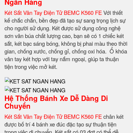
Ngân Hàng
Két Sắt Vân Tay Điện Tử BEMC K560 FE
Với thiết
kế chắc chắn, bền đẹp đã tạo sự sang trọng lịch sự
cho người sử dụng. Két được sử dụng công nghệ
sơn vân búa chất lượng cao, bạn sẽ có 1 chiếc két
sắt, két bạc sáng bóng, không bị phai màu theo thời
gian, chống xước, chống gỉ, chống oxi hóa. Ổ khóa
vân tay két hợp với tay nắm ngoại, giúp ta thuận
tiện trong việc mở két.
Hệ Thống Bánh Xe Dễ Dàng Di
Chuyển
Két Sắt Vân Tay Điện Tử BEMC K560 FE
chân két
được bố trí 4 bánh xe đúc đặc tạo sự thuận tiện
trong việc di chuyển. Két sắt có 03 đợt có thể dễ