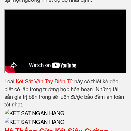
Loại
Két Sắt Vân Tay Điện Tử
này có thiết kế đặc
biệt cô lập trong trường hợp hỏa hoạn. Những tài
sản giá trị bên trong sẽ luôn được bảo đảm an toàn
tốt nhất.
Hệ Thống Cửa Két Siêu Cường