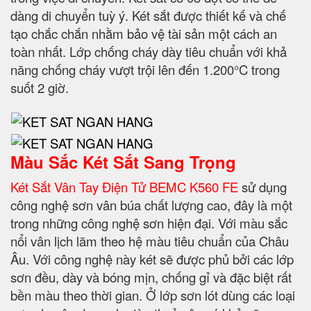
dàng di chuyển tuỳ ý. Két sắt được thiết kế và chế
tạo chắc chắn nhằm bảo vệ tài sản một cách an
toàn nhất. Lớp chống cháy dày tiêu chuẩn với khả
năng chống cháy vượt trội lên đến 1.200°C trong
suốt 2 giờ.
Màu Sắc Két Sắt Sang Trọng
Két Sắt Vân Tay Điện Tử BEMC K560 FE
sử dụng
công nghệ sơn vân búa chất lượng cao, đây là một
trong những công nghệ sơn hiện đại. Với màu sắc
nổi vân lịch lãm theo hệ màu tiêu chuẩn của Châu
Âu. Với công nghệ này két sẽ được phủ bởi các lớp
sơn đều, dày và bóng mịn, chống gỉ và đặc biệt rất
bền màu theo thời gian. Ở lớp sơn lót dùng các loại