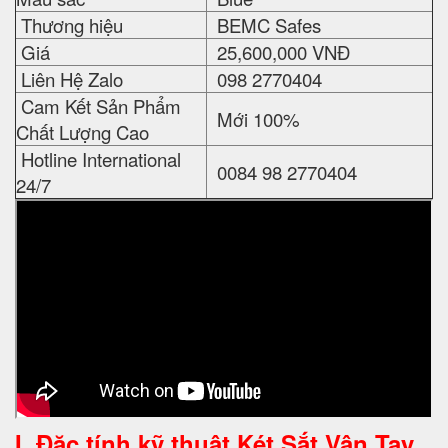
Thương hiệu
BEMC Safes
Giá
25,600,000 VNĐ
Liên Hệ Zalo
098 2770404
Cam Kết Sản Phẩm
Mới 100%
Chất Lượng Cao
Hotline International
0084 98 2770404
24/7
I. Đặc tính kỹ thuật Két Sắt Vân Tay