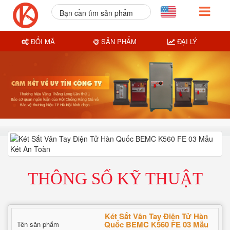
Bạn cần tìm sản phẩm
nào?
ĐỔI MÃ
SẢN PHẨM
ĐẠI LÝ
THÔNG SỐ KỸ THUẬT
Két Sắt Vân Tay Điện Tử Hàn
Quốc BEMC K560 FE 03 Mẫu
Tên sản phẩm