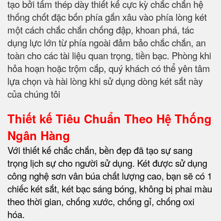
tạo bởi tấm thép dày thiết kế cực kỳ chắc chắn hệ
thống chốt đặc bốn phía gắn xâu vào phía lòng két
một cách chắc chắn chống đập, khoan phá, tác
dụng lực lớn từ phía ngoài đảm bảo chắc chắn, an
toàn cho các tài liệu quan trọng, tiền bạc. Phòng khi
hỏa hoạn hoặc trộm cắp, quý khách có thể yên tâm
lựa chọn và hài lòng khi sử dụng dòng két sắt này
của chúng tôi
Thiết kế Tiêu Chuẩn Theo Hệ Thống
Ngân Hàng
Với thiết kế chắc chắn, bền đẹp đã tạo sự sang
trọng lịch sự cho người sử dụng. Két được sử dụng
công nghệ sơn vân búa chất lượng cao, bạn sẽ có 1
chiếc két sắt, két bạc sáng bóng, không bị phai màu
theo thời gian, chống xước, chống gỉ, chống oxi
hóa.