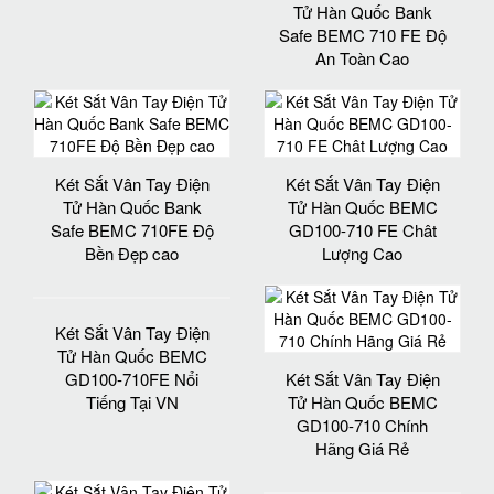
Tử Hàn Quốc Bank
Safe BEMC 710 FE Độ
An Toàn Cao
Két Sắt Vân Tay Điện
Két Sắt Vân Tay Điện
Tử Hàn Quốc Bank
Tử Hàn Quốc BEMC
Safe BEMC 710FE Độ
GD100-710 FE Chât
Bền Đẹp cao
Lượng Cao
Két Sắt Vân Tay Điện
Tử Hàn Quốc BEMC
GD100-710FE Nổi
Két Sắt Vân Tay Điện
Tiếng Tại VN
Tử Hàn Quốc BEMC
GD100-710 Chính
Hãng Giá Rẻ