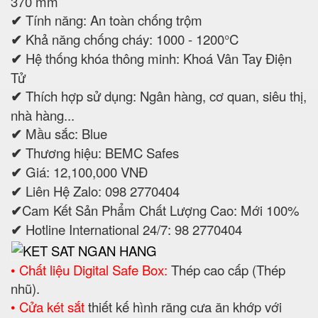
370 mm
✔
Tính năng: An toàn chống trộm
✔
Khả năng chống cháy: 1000 - 1200°C
✔
Hệ thống khóa thông minh: Khoá Vân Tay Điện
Tử
✔
Thích hợp sử dụng: Ngân hàng, cơ quan, siêu thị,
nhà hàng...
✔
Mầu sắc: Blue
✔
Thương hiệu: BEMC Safes
✔
Giá: 12,100,000 VNĐ
✔
Liên Hệ Zalo: 098 2770404
✔
Cam Kết Sản Phẩm Chất Lượng Cao: Mới 100%
✔
Hotline International 24/7: 98 2770404
• Chất liệu Digital Safe Box:
Thép cao cấp (Thép
nhũ).
• Cửa két sắt
thiết kế hình răng cưa ăn khớp với