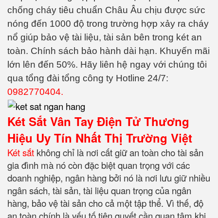
chống cháy tiêu chuẩn Châu Âu chịu được sức
nóng đến 1000 độ trong trường hợp xảy ra cháy
nổ giúp bảo vệ tài liệu, tài sản bên trong két an
toàn. Chính sách bảo hành dài hạn. Khuyến mãi
lớn lên đến 50%. Hãy liên hệ ngay với chúng tôi
qua tổng đài tổng công ty Hotline 24/7:
0982770404.
Két Sắt Vân Tay Điện Tử Thương
Hiệu Uy Tín Nhất Thị Trường Việt
Két sắt
không chỉ là nơi cất giữ an toàn cho tài sản
gia đình mà nó còn đặc biệt quan trọng với các
doanh nghiệp, ngân hàng bởi nó là nơi lưu giữ nhiều
ngân sách, tài sản, tài liệu quan trọng của ngân
hàng, bảo vệ tài sản cho cả một tập thể. Vì thế, độ
an toàn chính là yếu tố tiên quyết cần quan tâm khi