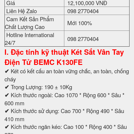
Giá
12,100,000 VNĐ
Liên Hệ Zalo
098 2770404
Cam Kết Sản Phẩm
Mới 100%
Chất Lượng Cao
Hotline International
098 2770404
24/7
I. Đặc tính kỹ thuật Két Sắt Vân Tay
Điện Tử BEMC K130FE
✔
Két có kết cấu an toàn vững chắc, an toàn, chống
cháy
✔
Trọng Lượng: 190 ± 10Kg
✔
Kích thước ngoài: Cao 1070 * Rộng 600 * Sâu *
600 mm
✔
Kích thước sử dụng: Cao 700 * Rộng 490 * Sâu
410 mm
✔
Kích thước ngăn kéo: Cao 100 * Rộng 400 * Sâu