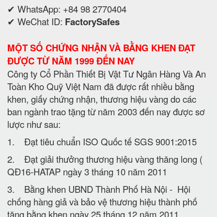
✔ WhatsApp: +84 98 2770404
✔ WeChat ID:
FactorySafes
MỘT SỐ CHỨNG NHẬN VÀ BẰNG KHEN ĐẠT
ĐƯỢC TỪ NĂM 1999 ĐẾN NAY
Công ty Cổ Phần Thiết Bị Vật Tư Ngân Hàng Và An
Toàn Kho Quỹ Việt Nam đã được rất nhiều bằng
khen, giấy chứng nhận, thương hiệu vàng do các
ban ngành trao tặng từ năm 2003 đến nay được sơ
lược như sau:
1. Đạt tiêu chuẩn ISO Quốc tế SGS 9001:2015
2. Đạt giải thưởng thương hiệu vàng thăng long (
QĐ16-HATAP ngày 3 tháng 10 năm 2011
3. Bằng khen UBND Thành Phố Hà Nội - Hội
chống hàng giả và bảo vệ thương hiệu thành phố
tặng bằng khen ngày 25 tháng 12 năm 2011