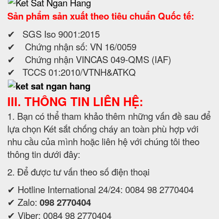
Sản phẩm sản xuất theo tiêu chuẩn Quốc tế:
✔ SGS Iso 9001:2015
✔ Chứng nhận số: VN 16/0059
✔ Chứng nhận VINCAS 049-QMS (IAF)
✔ TCCS 01:2010/VTNH&ATKQ
III. THÔNG TIN LIÊN HỆ:
1. Bạn có thể tham khảo thêm những vấn đề sau để
lựa chọn Két sắt chống cháy an toàn phù hợp với
nhu cầu của mình hoặc liên hệ với chúng tôi theo
thông tin dưới đây:
2. Để được tư vấn theo số điện thoại
✔ Hotline International 24/24: 0084 98 2770404
✔ Zalo:
098 2770404
✔ Viber: 0084 98 2770404