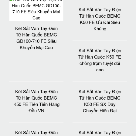
Két Sắt Vân Tay Điện
Tử Hàn Quốc BEMC
K50 FE Ưu Đãi Siêu
Két Sắt Vân Tay Điện
Khủng
Tử Hàn Quốc BEMC
GD100-710 FE Siêu
Khuyến Mại Cao
Két Sắt Vân Tay Điện
Tử Hàn Quốc K50 FE
chống trộm tuyệt đối
cao
Két Sắt Vân Tay Điện
Két Sắt Vân Tay Điện
Tử Hàn Quốc BEMC
Tử Hàn Quốc BEMC
K50 FE Tiên Tiến Hàng
K50 FE SX Dây
Đầu VN
Chuyền Hiện Đại
Két Sắt Vân Tay Điện
Két Sắt Vân Tay Điện