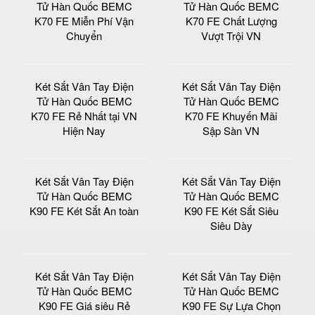
Tử Hàn Quốc BEMC
Tử Hàn Quốc BEMC
K70 FE Miễn Phí Vận
K70 FE Chất Lượng
Chuyển
Vượt Trội VN
Két Sắt Vân Tay Điện
Két Sắt Vân Tay Điện
Tử Hàn Quốc BEMC
Tử Hàn Quốc BEMC
K70 FE Rẻ Nhất tại VN
K70 FE Khuyến Mãi
Hiện Nay
Sập Sàn VN
Két Sắt Vân Tay Điện
Két Sắt Vân Tay Điện
Tử Hàn Quốc BEMC
Tử Hàn Quốc BEMC
K90 FE Két Sắt An toàn
K90 FE Két Sắt Siêu
Siêu Dày
Két Sắt Vân Tay Điện
Két Sắt Vân Tay Điện
Tử Hàn Quốc BEMC
Tử Hàn Quốc BEMC
K90 FE Giá siêu Rẻ
K90 FE Sự Lựa Chọn