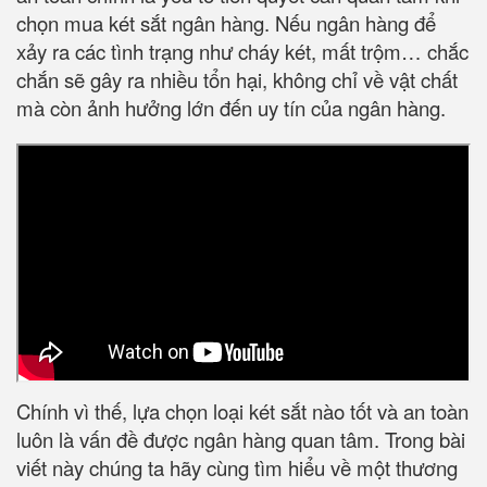
chọn mua két sắt ngân hàng. Nếu ngân hàng để
xảy ra các tình trạng như cháy két, mất trộm… chắc
chắn sẽ gây ra nhiều tổn hại, không chỉ về vật chất
mà còn ảnh hưởng lớn đến uy tín của ngân hàng.
Chính vì thế, lựa chọn loại két sắt nào tốt và an toàn
luôn là vấn đề được ngân hàng quan tâm. Trong bài
viết này chúng ta hãy cùng tìm hiểu về một thương