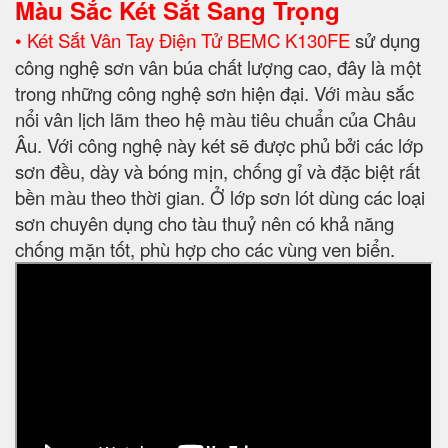
Màu Sắc Két Sắt Sang Trọng
• Két Sắt Vân Tay Điện Tử BEMC K130FE
sử dụng
công nghệ sơn vân búa chất lượng cao, đây là một
trong những công nghệ sơn hiện đại. Với màu sắc
nổi vân lịch lãm theo hệ màu tiêu chuẩn của Châu
Âu. Với công nghệ này két sẽ được phủ bởi các lớp
sơn đều, dày và bóng mịn, chống gỉ và đặc biệt rất
bền màu theo thời gian. Ở lớp sơn lót dùng các loại
sơn chuyên dụng cho tàu thuỷ nên có khả năng
chống mặn tốt, phù hợp cho các vùng ven biển.