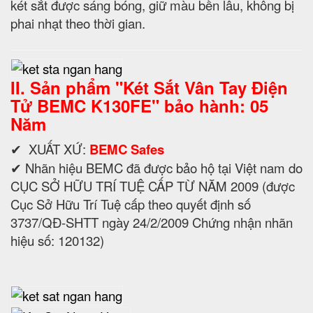
két sắt được sáng bóng, giữ màu bền lâu, không bị
phai nhạt theo thời gian.
II. Sản phẩm "
Két Sắt Vân Tay Điện
Tử BEMC K130FE" bảo hành: 05
Năm
✔ XUẤT XỨ:
BEMC Safes
✔ Nhãn hiệu BEMC đã được bảo hộ tại Việt nam do
CỤC SỞ HỮU TRÍ TUỆ CẤP TỪ NĂM 2009 (được
Cục Sở Hữu Trí Tuệ cấp theo quyết định số
3737/QĐ-SHTT ngày 24/2/2009 Chứng nhận nhãn
hiệu số: 120132)