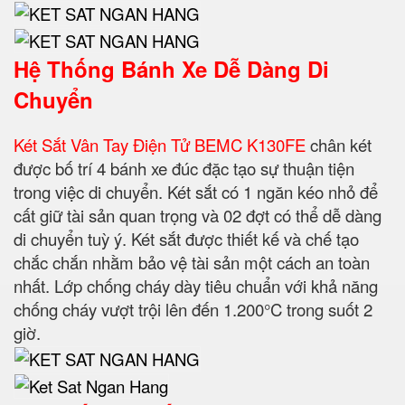
Hệ Thống Bánh Xe Dễ Dàng Di
Chuyển
Két Sắt Vân Tay Điện Tử BEMC K130FE
chân két
được bố trí 4 bánh xe đúc đặc tạo sự thuận tiện
trong việc di chuyển. Két sắt có 1 ngăn kéo nhỏ để
cất giữ tài sản quan trọng và 02 đợt có thể dễ dàng
di chuyển tuỳ ý. Két sắt được thiết kế và chế tạo
chắc chắn nhằm bảo vệ tài sản một cách an toàn
nhất. Lớp chống cháy dày tiêu chuẩn với khả năng
chống cháy vượt trội lên đến 1.200°C trong suốt 2
giờ.