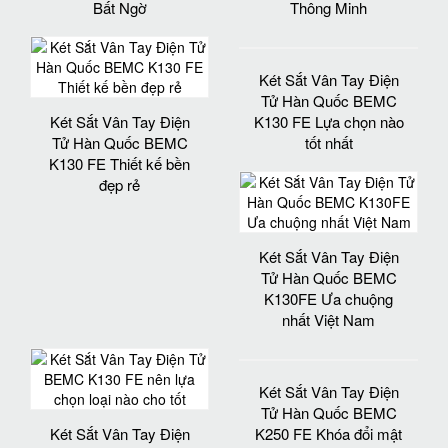
Bất Ngờ
Thông Minh
Két Sắt Vân Tay Điện
Tử Hàn Quốc BEMC
Két Sắt Vân Tay Điện
K130 FE Lựa chọn nào
Tử Hàn Quốc BEMC
tốt nhất
K130 FE Thiết kế bền
đẹp rẻ
Két Sắt Vân Tay Điện
Tử Hàn Quốc BEMC
K130FE Ưa chuộng
nhất Việt Nam
Két Sắt Vân Tay Điện
Tử Hàn Quốc BEMC
Két Sắt Vân Tay Điện
K250 FE Khóa đổi mật