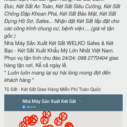
Đúc, Két Sắt An Toàn, Két Sắt Siêu Cường, Két Sắt
Chống Đập Khoan Phá, Két Sắt Bảo Mật, Két Sắt
Đựng Hồ Sơ, Safes... Nhận đặt Két Sắt lắp đặt cho
các công trình chung cư, bệnh viện.....(giá rẻ tận
gốc )
Nhà Máy Sản Xuất Két Sắt WELKO Safes & Két
Bạc - Két Sắt Xuất Khẩu Mỹ Lớn Nhất Việt Nam.
Phục vụ tận tình chu đáo 24/24:
098 2770404
giao
hàng tận nơi. Kể cả ngày lễ.
"
Luôn luôn mang lại sự hài lòng mong đợi đến
khách hàng
"
Tủ Sắt - Két Sắt Giao Hàng Miễn Phí Toàn Quốc