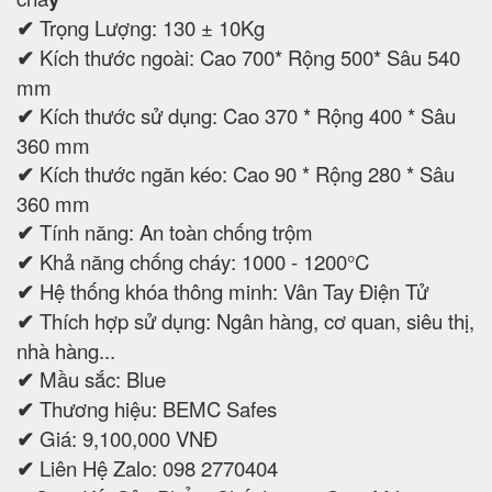
✔
Trọng Lượng: 130 ± 10Kg
✔
Kích thước ngoài: Cao 700* Rộng 500* Sâu 540
mm
✔
Kích thước sử dụng: Cao 370 * Rộng 400 * Sâu
360 mm
✔
Kích thước ngăn kéo: Cao 90 * Rộng 280 * Sâu
360 mm
✔
Tính năng: An toàn chống trộm
✔
Khả năng chống cháy: 1000 - 1200°C
✔
Hệ thống khóa thông minh: Vân Tay Điện Tử
✔
Thích hợp sử dụng: Ngân hàng, cơ quan, siêu thị,
nhà hàng...
✔
Mầu sắc: Blue
✔
Thương hiệu: BEMC Safes
✔
Giá: 9,100,000 VNĐ
✔
Liên Hệ Zalo: 098 2770404