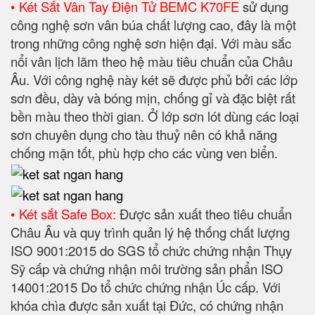
• Két Sắt Vân Tay Điện Tử BEMC K70FE
sử dụng
công nghệ sơn vân búa chất lượng cao, đây là một
trong những công nghệ sơn hiện đại. Với màu sắc
nổi vân lịch lãm theo hệ màu tiêu chuẩn của Châu
Âu. Với công nghệ này két sẽ được phủ bởi các lớp
sơn đều, dày và bóng mịn, chống gỉ và đặc biệt rất
bền màu theo thời gian. Ở lớp sơn lót dùng các loại
sơn chuyên dụng cho tàu thuỷ nên có khả năng
chống mặn tốt, phù hợp cho các vùng ven biển.
• Két sắt Safe Box:
Được sản xuất theo tiêu chuẩn
Châu Âu và quy trình quản lý hệ thống chất lượng
ISO 9001:2015 do SGS tổ chức chứng nhận Thụy
Sỹ cấp và chứng nhận môi trường sản phẩn ISO
14001:2015 Do tổ chức chứng nhận Úc cấp. Với
khóa chìa được sản xuất tại Đức, có chứng nhận