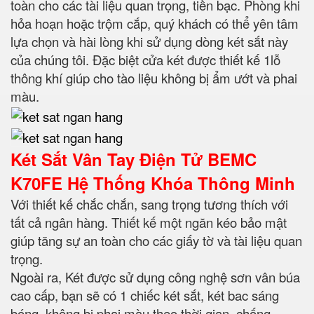
toàn cho các tài liệu quan trọng, tiền bạc. Phòng khi
hỏa hoạn hoặc trộm cắp, quý khách có thể yên tâm
lựa chọn và hài lòng khi sử dụng dòng két sắt này
của chúng tôi. Đặc biệt cửa két được thiết kế 1lỗ
thông khí giúp cho tào liệu không bị ẩm ướt và phai
màu.
Két Sắt Vân Tay Điện Tử BEMC
K70FE Hệ Thống Khóa Thông Minh
Với thiết kế chắc chắn, sang trọng tương thích với
tất cả ngân hàng. Thiết kế một ngăn kéo bảo mật
giúp tăng sự an toàn cho các giấy tờ và tài liệu quan
trọng.
Ngoài ra, Két được sử dụng công nghệ sơn vân búa
cao cấp, bạn sẽ có 1 chiếc két sắt, két bac sáng
bóng, không bị phai màu theo thời gian, chống