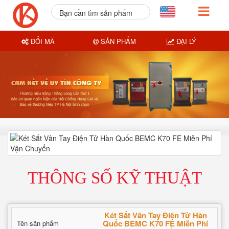
Bạn cần tìm sản phẩm
nào?
ĐỔI MÃ
SẢN PHẨM
ĐẠI LÝ
THÔNG SỐ KỸ THUẬT
Két Sắt Vân Tay Điện Tử Hàn
Quốc BEMC K70 FE Miễn Phí
Tên sản phẩm