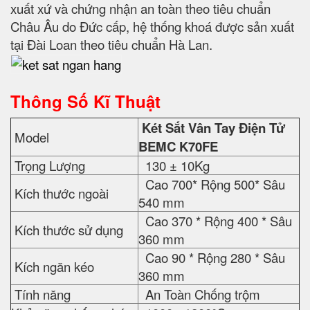
xuất xứ và chứng nhận an toàn theo tiêu chuẩn
Châu Âu do Đức cấp, hệ thống khoá được sản xuất
tại Đài Loan theo tiêu chuẩn Hà Lan.
Thông Số Kĩ Thuật
Két Sắt Vân Tay Điện Tử
Model
BEMC K70FE
Trọng Lượng
130 ± 10Kg
Cao 700* Rộng 500* Sâu
Kích thước ngoài
540 mm
Cao 370 * Rộng 400 * Sâu
Kích thước sử dụng
360 mm
Cao 90 * Rộng 280 * Sâu
Kích ngăn kéo
360 mm
Tính năng
An Toàn Chống trộm