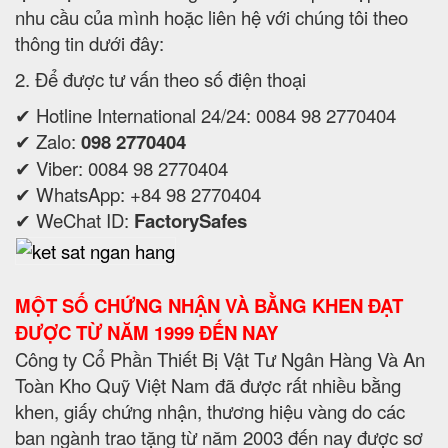
nhu cầu của mình hoặc liên hệ với chúng tôi theo
thông tin dưới đây:
2. Để được tư vấn theo số điện thoại
✔ Hotline International 24/24: 0084 98 2770404
✔ Zalo:
098 2770404
✔ Viber: 0084 98 2770404
✔ WhatsApp: +84 98 2770404
✔ WeChat ID:
FactorySafes
MỘT SỐ CHỨNG NHẬN VÀ BẰNG KHEN ĐẠT
ĐƯỢC TỪ NĂM 1999 ĐẾN NAY
Công ty Cổ Phần Thiết Bị Vật Tư Ngân Hàng Và An
Toàn Kho Quỹ Việt Nam đã được rất nhiều bằng
khen, giấy chứng nhận, thương hiệu vàng do các
ban ngành trao tặng từ năm 2003 đến nay được sơ