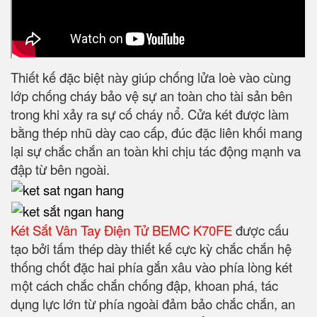
Thiết kế đặc biệt này giúp chống lửa loè vào cùng
lớp chống cháy bảo vệ sự an toàn cho tài sản bên
trong khi xảy ra sự cố cháy nổ. Cửa két được làm
bằng thép nhũ dày cao cấp, đúc đặc liên khối mang
lại sự chắc chắn an toàn khi chịu tác động mạnh va
đập từ bên ngoài.
Két Sắt Vân Tay Điện Tử BEMC K70FE
được cấu
tạo bởi tấm thép dày thiết kế cực kỳ chắc chắn hệ
thống chốt đặc hai phía gắn xâu vào phía lòng két
một cách chắc chắn chống đập, khoan phá, tác
dụng lực lớn từ phía ngoài đảm bảo chắc chắn, an