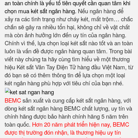
an toàn chính là yếu tố tiên quyết cần quan tâm khi
chọn mua két sắt ngân hàng
.
Nếu ngân hàng để
xảy ra các tình trạng như cháy két, mất trộm… chắc
chắn sẽ gây ra nhiều tổn hại, không chỉ về vật chất
mà còn ảnh hưởng lớn đến uy tín của ngân hàng.
Chính vì thế, lựa chọn loại két sắt nào tốt và an toàn
luôn là vấn đề được ngân hàng quan tâm. Trong bài
viết này chúng ta hãy cùng tìm hiểu về một thương
hiệu Két sắt Vân Tay Điện Tử hàng đầu Việt Nam, từ
đó bạn sẽ có thêm thông tin để lựa chọn một loại
két ngân hàng phù hợp với tiêu chí của bạn nhé.
BEMC
sản xuất và cung cấp két sắt ngân hàng, với
dòng két sắt ngân hàng BEMC chất lượng, uy tín và
chính hãng được bảo hành chính hãng 5 năm trên
toàn quốc.
Hơn 20 năm phát triển hiện nay, BEMC
được thị trường đón nhận, là thương hiệu uy tín