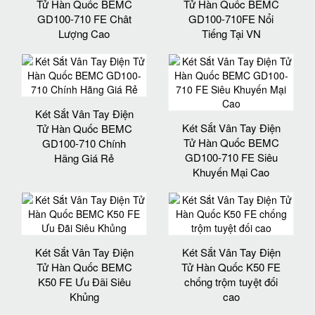
Tử Hàn Quốc BEMC
Tử Hàn Quốc BEMC
GD100-710 FE Chât
GD100-710FE Nổi
Lượng Cao
Tiếng Tại VN
Két Sắt Vân Tay Điện
Két Sắt Vân Tay Điện
Tử Hàn Quốc BEMC
Tử Hàn Quốc BEMC
GD100-710 Chính
GD100-710 FE Siêu
Hãng Giá Rẻ
Khuyến Mại Cao
Két Sắt Vân Tay Điện
Két Sắt Vân Tay Điện
Tử Hàn Quốc BEMC
Tử Hàn Quốc K50 FE
K50 FE Ưu Đãi Siêu
chống trộm tuyệt đối
Khủng
cao