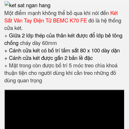
Một điểm mạnh không thể bỏ qua khi nói đến
Két
Sắt Vân Tay Điện Tử BEMC K70 FE
đó là hệ thống
cửa két.
+
Giữa 2 lớp thép của thân két được đổ lớp bê tông
chống
cháy dày 60mm
+ Cánh cửa két có bố trí tấm sắt 80 x 100 dày dặn
+ Cánh cửa két được gắn 2 bản lề đặc
+ Mặt trong còn được bố trí 5 móc treo chìa khoá
thuận tiện cho người dùng khi cần treo những đồ
dùng quan trọng