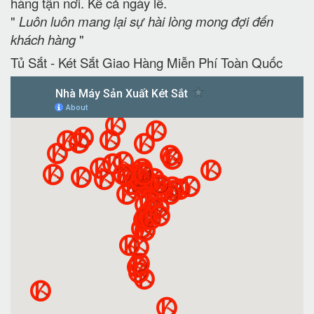
hàng tận nơi. Kể cả ngày lễ.
"
Luôn luôn mang lại sự hài lòng mong đợi đến
khách hàng
"
Tủ Sắt - Két Sắt Giao Hàng Miễn Phí Toàn Quốc