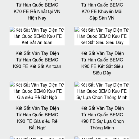
Tử Hàn Quốc BEMC
Tử Hàn Quốc BEMC
K70 FE Rẻ Nhất tại VN
K70 FE Khuyến Mãi
Hiện Nay
Sập Sàn VN
Két Sắt Vân Tay Điện
Két Sắt Vân Tay Điện
Tử Hàn Quốc BEMC
Tử Hàn Quốc BEMC
K90 FE Két Sắt An toàn
K90 FE Két Sắt Siêu
Siêu Dày
Két Sắt Vân Tay Điện
Két Sắt Vân Tay Điện
Tử Hàn Quốc BEMC
Tử Hàn Quốc BEMC
K90 FE Giá siêu Rẻ
K90 FE Sự Lựa Chọn
Bất Ngờ
Thông Minh