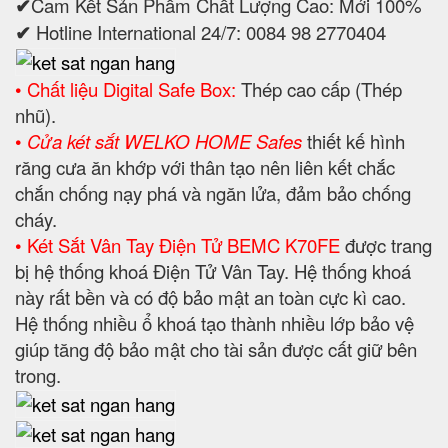
✔
Cam Kết Sản Phẩm Chất Lượng Cao: Mới 100%
✔
Hotline International 24/7: 0084 98 2770404
• Chất liệu Digital Safe Box:
Thép cao cấp (Thép
nhũ).
•
Cửa két sắt WELKO HOME Safes
thiết kế hình
răng cưa ăn khớp với thân tạo nên liên kết chắc
chắn chống nạy phá và ngăn lửa, đảm bảo chống
cháy.
• Két Sắt Vân Tay Điện Tử BEMC K70FE
được trang
bị hệ thống khoá Điện Tử Vân Tay. Hệ thống khoá
này rất bền và có độ bảo mật an toàn cực kì cao.
Hệ thống nhiều ổ khoá tạo thành nhiều lớp bảo vệ
giúp tăng độ bảo mật cho tài sản được cất giữ bên
trong.