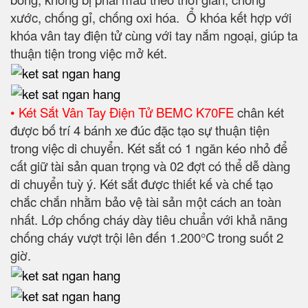
xước, chống gỉ, chống oxi hóa. Ổ khóa kết hợp với
khóa vân tay điện tử cùng với tay nắm ngoại, giúp ta
thuận tiện trong việc mở két.
• Két Sắt Vân Tay Điện Tử BEMC K70FE
chân két
được bố trí 4 bánh xe đúc đặc tạo sự thuận tiện
trong việc di chuyển. Két sắt có 1 ngăn kéo nhỏ để
cất giữ tài sản quan trọng và 02 đợt có thể dễ dàng
di chuyển tuỳ ý. Két sắt được thiết kế và chế tạo
chắc chắn nhằm bảo vệ tài sản một cách an toàn
nhất. Lớp chống cháy dày tiêu chuẩn với khả năng
chống cháy vượt trội lên đến 1.200°C trong suốt 2
giờ.