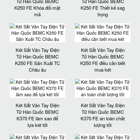
Tử Hàn Quốc BEMC
Tử Hàn Quốc BEMC
K250 FE Khóa đổi mật
K250 FE Thiết kế sag
mã
trọng
Két Sắt Vân Tay Điện
Két Sắt Vân Tay Điện
Tử Hàn Quốc BEMC
Tử Hàn Quốc BEMC
K250 FE Sản Xuất TC
K250 FE điều cần biết
Châu âu
mua két
Két Sắt Vân Tay Điện
Két Sắt Vân Tay Điện
Tử Hàn Quốc BEMC
Tử Hàn Quốc BEMC
K370 FE làm sao để
K370 FE an toàn chất
lựa két tốt
lượng tốt