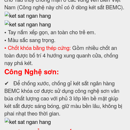
Nam (Công nghệ này chỉ có ở dòng két sắt BEMC).
•
Tay nắm xếp gọn, an toàn cho trẻ em.
•
Màu sắc sang trọng.
• Chốt khóa bằng thép cứng:
Gồm nhiều chốt an
toàn được bố trí 4 hướng xung quanh cửa, chống
nạy phá két.
Công Nghệ sơn:
✔ Để chống xước, chống gỉ két sắt ngân hàng
BEMC khóa cơ được sử dụng công nghệ sơn vân
búa chất lượng cao với phủ 3 lớp lên bề mặt giúp
két sắt được sáng bóng, giữ màu bền lâu, không bị
phai nhạt theo thời gian.