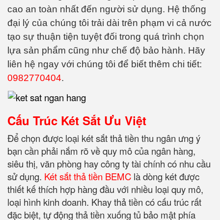
cao an toàn nhất đến người sử dụng. Hệ thống
đại lý của chúng tôi trải dài trên phạm vi cả nước
tạo sự thuận tiện tuyệt đối trong quá trình chọn
lựa sản phẩm cũng như chế độ bảo hành. Hãy
liên hệ ngay với chúng tôi để biết thêm chi tiết:
0982770404
.
Cấu Trúc Két Sắt Ưu Việt
Để chọn được loại két sắt thả tiền thu ngân ưng ý
bạn cần phải nắm rõ về quy mô của ngân hàng,
siêu thị, văn phòng hay công ty tài chính có nhu cầu
sử dụng.
Két sắt thả tiền BEMC
là dòng két được
thiết kế thích hợp hàng đầu với nhiều loại quy mô,
loại hình kinh doanh. Khay thả tiền có cấu trúc rất
đặc biệt, tự động thả tiền xuống tủ bảo mật phía