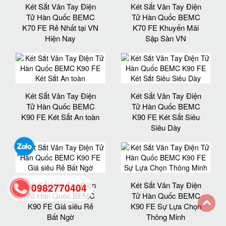
Két Sắt Vân Tay Điện
Két Sắt Vân Tay Điện
Tử Hàn Quốc BEMC
Tử Hàn Quốc BEMC
K70 FE Rẻ Nhất tại VN
K70 FE Khuyến Mãi
Hiện Nay
Sập Sàn VN
Két Sắt Vân Tay Điện
Két Sắt Vân Tay Điện
Tử Hàn Quốc BEMC
Tử Hàn Quốc BEMC
K90 FE Két Sắt An toàn
K90 FE Két Sắt Siêu
Siêu Dày
Két Sắt Vân Tay Điện
Két Sắt Vân Tay Điện
0982770404
Tử Hàn Quốc BEMC
Tử Hàn Quốc BEMC
K90 FE Giá siêu Rẻ
K90 FE Sự Lựa Chọn
Bất Ngờ
Thông Minh
back