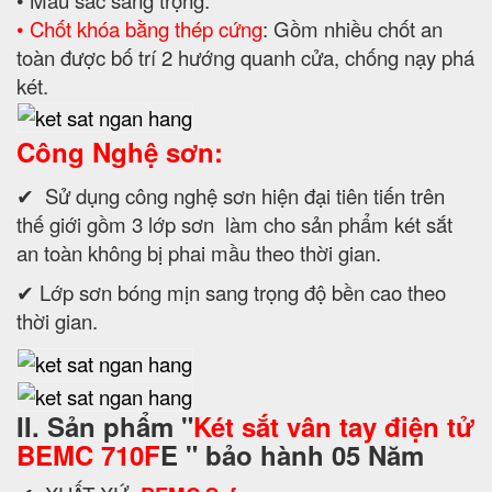
• Chốt khóa bằng thép cứng
: Gồm nhiều chốt an
toàn được bố trí 2 hướng quanh cửa, chống nạy phá
két.
Công Nghệ sơn:
✔ Sử dụng công nghệ sơn hiện đại tiên tiến trên
thế giới gồm 3 lớp sơn làm cho sản phẩm két sắt
an toàn không bị phai mầu theo thời gian.
✔ Lớp sơn bóng mịn sang trọng độ bền cao theo
thời gian.
II. Sản phẩm "
Két sắt vân tay điện tử
BEMC 710F
E
" bảo hành 05 Năm