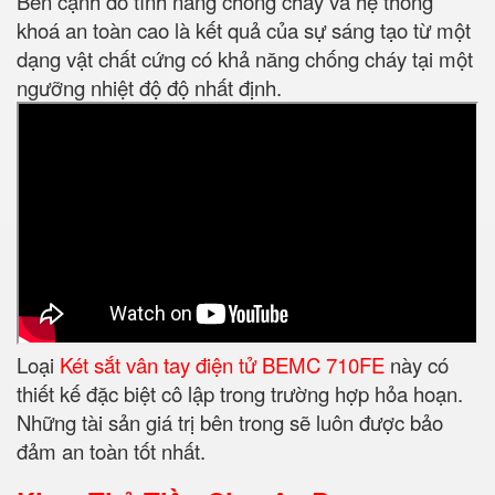
Bên cạnh đó tính năng chống cháy và hệ thống
khoá an toàn cao là kết quả của sự sáng tạo từ một
dạng vật chất cứng có khả năng chống cháy tại một
ngưỡng nhiệt độ độ nhất định.
Loại
Két sắt vân tay điện tử BEMC 710FE
này có
thiết kế đặc biệt cô lập trong trường hợp hỏa hoạn.
Những tài sản giá trị bên trong sẽ luôn được bảo
đảm an toàn tốt nhất.