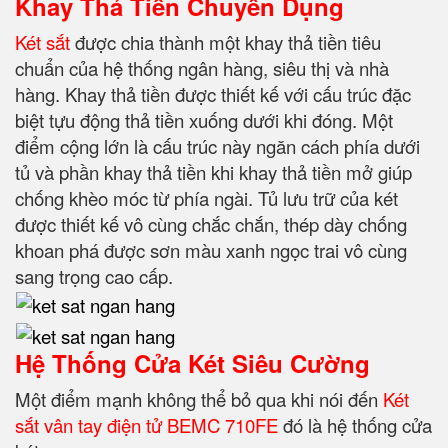
Khay Thả Tiền Chuyên Dụng
Két sắt
được chia thành một khay thả tiền tiêu
chuẩn của hệ thống ngân hàng, siêu thị và nhà
hàng. Khay thả tiền được thiết kế với cấu trúc đặc
biệt tựu động thả tiền xuống dưới khi đóng. Một
điểm cộng lớn là cấu trúc này ngăn cách phía dưới
tủ và phần khay thả tiền khi khay thả tiền mở giúp
chống khèo móc từ phía ngài. Tủ lưu trữ của két
được thiết kế vô cùng chắc chắn, thép dày chống
khoan phá được sơn màu xanh ngọc trai vô cùng
sang trọng cao cấp.
Hệ Thống Cửa Két Siêu Cường
Một điểm mạnh không thể bỏ qua khi nói đến
Két
sắt vân tay điện tử BEMC 710FE
đó là hệ thống cửa