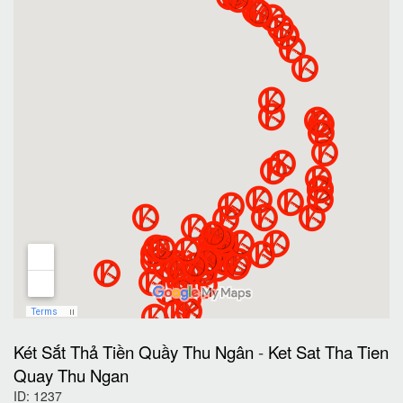
Két Sắt Thả Tiền Quầy Thu Ngân
-
Ket Sat Tha Tien
Quay Thu Ngan
ID: 1237