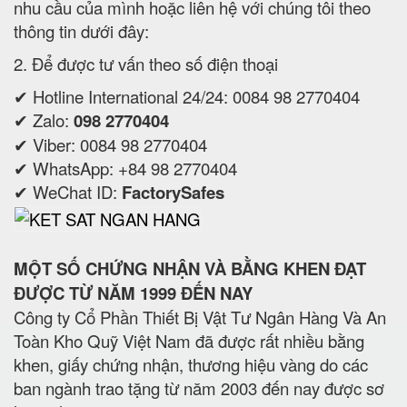
nhu cầu của mình hoặc liên hệ với chúng tôi theo
thông tin dưới đây:
2. Để được tư vấn theo số điện thoại
✔ Hotline International 24/24: 0084 98 2770404
✔ Zalo:
098 2770404
✔ Viber: 0084 98 2770404
✔ WhatsApp: +84 98 2770404
✔ WeChat ID:
FactorySafes
MỘT SỐ CHỨNG NHẬN VÀ BẰNG KHEN ĐẠT
ĐƯỢC TỪ NĂM 1999 ĐẾN NAY
Công ty Cổ Phần Thiết Bị Vật Tư Ngân Hàng Và An
Toàn Kho Quỹ Việt Nam đã được rất nhiều bằng
khen, giấy chứng nhận, thương hiệu vàng do các
ban ngành trao tặng từ năm 2003 đến nay được sơ