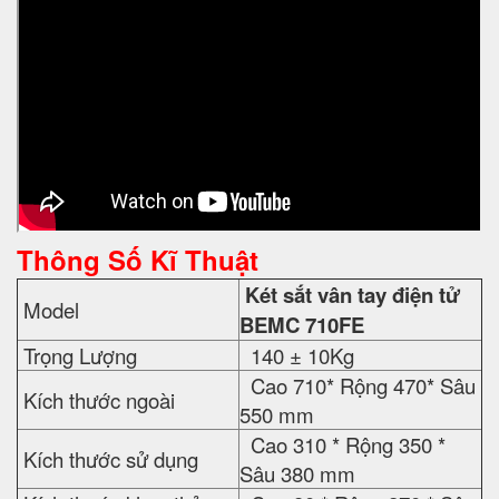
Thông Số Kĩ Thuật
Két sắt vân tay điện tử
Model
BEMC 710F
E
Trọng Lượng
140 ± 10Kg
Cao 710* Rộng 470* Sâu
Kích thước ngoài
550 mm
Cao 310 * Rộng 350 *
Kích thước sử dụng
Sâu 380 mm