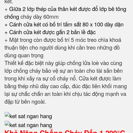
két.
+
Giữa 2 lớp thép của thân két được đổ lớp bê tông
chống
cháy dày 60mm
+ Cánh cửa két có bố trí tấm sắt 80 x 100 dày dặn
+ Cánh cửa két được gắn 2 bản lề đặc
+ Mặt trong còn được bố trí 5 móc treo chìa khoá
thuận tiện cho người dùng khi cần treo những đồ
dùng quan trọng
Thiết kế đặc biệt này giúp chống lửa loè vào cùng
lớp chống cháy bảo vệ sự an toàn cho tài sản bên
trong khi xảy ra sự cố cháy nổ. Cửa két được làm
bằng thép nhũ dày cao cấp, đúc đặc liên khối mang
lại sự chắc chắn an toàn khi chịu tác động mạnh va
đập từ bên ngoài.
Khả Năng Chống Cháy Đến
1.200°C