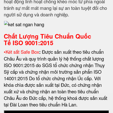
hoạt động linh hoạt chống khèo móc từ phía ngoài
tránh sự mất mát mang lại sự an toàn tuyệt đối cho
người sử dụng và doanh nghiệp.
Chất Lượng Tiêu Chuẩn Quốc
Tế
ISO 9001:2015
•
Két sắt Safe Box
:
Được sản xuất theo tiêu chuẩn
Châu Âu và quy trình quản lý hệ thống chất lượng
ISO 9001:2015 do SGS tổ chức chứng nhận Thụy
Sỹ cấp và chứng nhận môi trường sản phẩn ISO
14001:2015 Do tổ chức chứng nhận Úc cấp. Với
khóa chìa được sản xuất tại Đức, có chứng nhận
xuất xứ và chứng nhận an toàn theo tiêu chuẩn
Châu Âu do Đức cấp, hệ thống khoá được sản xuất
tại Đài Loan theo tiêu chuẩn Hà Lan.