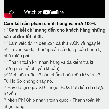
Cam kết
sản phẩm chính hãng và mới 100%
✅
Cam kết
chỉ mang đến cho khách hàng những
sản phẩm tốt nhất.
✅ Làm việc từ 7h đến 22h cả thứ 7,CN và ngày lễ
✅ Tư vấn kê đặt, hướng dẫn sử dụng, bảo hành tại
nhà miễn phí.
✅ Thanh toán khi nhận hàng và đã kiểm tra kĩ
lưỡng (có thể chuyển khoản)
✅ Mọi thắc mắc về sản phẩm hoặc cần tư vấn về
Tủ Hồ Sơ chống cháy nổ.
?
Hãy để lại ngay SĐT hoặc IBOX trực tiếp để được
tư vấn.
?
Miễn Phí Ship nhanh toàn quốc - Thanh toán khi
nhận hàng.