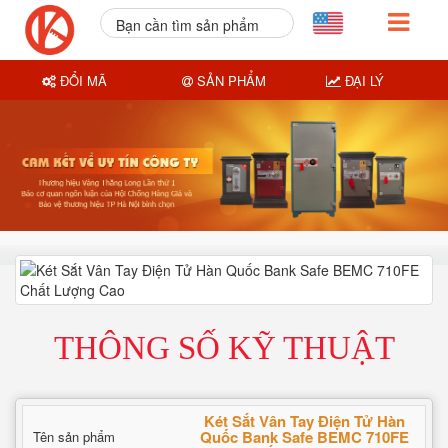
Bạn cần tìm sản phẩm
nào?
ĐỔI MÃ
SẢN PHẨM
ĐẠI LÝ
THÔNG SỐ KỸ THUẬT
Két Sắt Vân Tay Điện Tử Hàn
Quốc Bank Safe BEMC 710FE
Tên sản phẩm