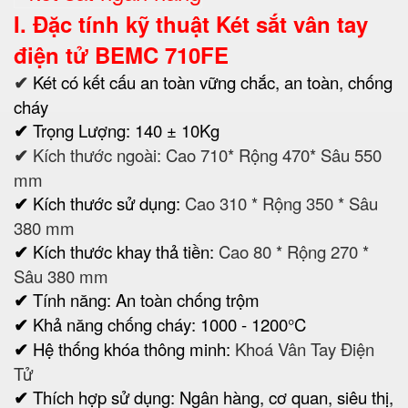
I. Đặc tính kỹ thuật
Két sắt vân tay
điện tử BEMC 710F
E
✔
Két có kết cấu an toàn vững chắc, an toàn, chống
cháy
✔
Trọng Lượng: 140 ± 10Kg
✔
Kích thước ngoài: Cao 710* Rộng 470* Sâu 550
mm
✔
Kích thước sử dụng:
Cao 310 * Rộng 350 * Sâu
380 mm
✔
Kích thước khay thả tiền:
Cao 80 * Rộng 270 *
Sâu 380 mm
✔
Tính năng: An toàn chống trộm
✔
Khả năng chống cháy: 1000 - 1200°C
✔
Hệ thống khóa thông minh:
Khoá Vân Tay Điện
Tử
✔
Thích hợp sử dụng: Ngân hàng, cơ quan, siêu thị,