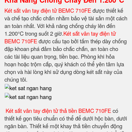
Két sắt vân tay điện tử BEMC 710FE
được thiết kế
và chế tạo chắc chắn nhằm bảo vệ tài sản một cách
an toàn nhất. Với khả năng chống cháy lên đến
1.200°C trong suốt 2 giờ.
Két sắt vân tay điện tử
BEMC 710FE
được cấu tạo bởi tấm thép dày chống
đập khoan phá đảm bảo chắc chắn, an toàn cho
các tài liệu quan trọng, tiền bạc. Phòng khi hỏa
hoạn hoặc trộm cắp, quý khách có thể yên tâm lựa
chọn và hài lòng khi sử dụng dòng két sắt này của
chúng tôi.
Két sắt vân tay điện tử thả tiền BEMC 710FE
có
thiết kế gọn tiêu chuẩn có thể để dưới hộc bàn, dưới
ngăn bàn. Thiết kế một khay thả tiền chuyển động