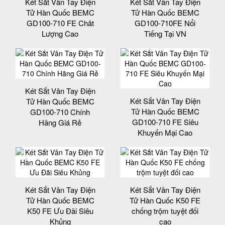
Két Sắt Vân Tay Điện
Két Sắt Vân Tay Điện
Tử Hàn Quốc BEMC
Tử Hàn Quốc BEMC
GD100-710 FE Chât
GD100-710FE Nổi
Lượng Cao
Tiếng Tại VN
Két Sắt Vân Tay Điện
Két Sắt Vân Tay Điện
Tử Hàn Quốc BEMC
Tử Hàn Quốc BEMC
GD100-710 Chính
GD100-710 FE Siêu
Hãng Giá Rẻ
Khuyến Mại Cao
Két Sắt Vân Tay Điện
Két Sắt Vân Tay Điện
Tử Hàn Quốc BEMC
Tử Hàn Quốc K50 FE
K50 FE Ưu Đãi Siêu
chống trộm tuyệt đối
Khủng
cao