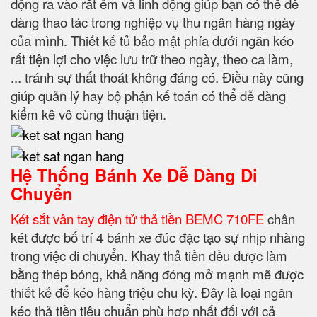
động ra vào rất êm và linh động giúp bạn có thể dễ
dàng thao tác trong nghiệp vụ thu ngân hàng ngày
của mình. Thiết kế tủ bảo mật phía dưới ngăn kéo
rất tiện lợi cho việc lưu trữ theo ngày, theo ca làm,
... tránh sự thất thoát không đáng có. Điều này cũng
giúp quản lý hay bộ phận kế toán có thể dễ dàng
kiểm kê vô cùng thuận tiện.
Hệ Thống Bánh Xe Dễ Dàng Di
Chuyển
Két sắt vân tay điện tử thả tiền BEMC 710FE
chân
két được bố trí 4 bánh xe đúc đặc tạo sự nhịp nhàng
trong việc di chuyển. Khay thả tiền đều được làm
bằng thép bóng, khả năng đóng mở mạnh mẽ được
thiết kế để kéo hàng triệu chu kỳ. Đây là loại ngăn
kéo thả tiền tiêu chuẩn phù hợp nhất đối với cả