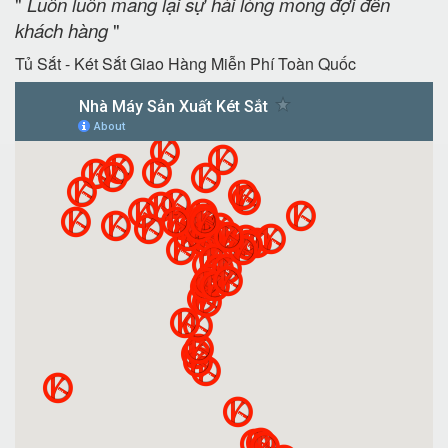
"
Luôn luôn mang lại sự hài lòng mong đợi đến
khách hàng
"
Tủ Sắt - Két Sắt Giao Hàng Miễn Phí Toàn Quốc