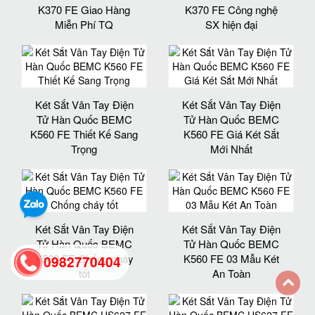
K370 FE Giao Hàng
K370 FE Công nghệ
Miễn Phí TQ
SX hiện đại
Két Sắt Vân Tay Điện
Két Sắt Vân Tay Điện
Tử Hàn Quốc BEMC
Tử Hàn Quốc BEMC
K560 FE Thiết Kế Sang
K560 FE Giá Két Sắt
Trọng
Mới Nhất
Két Sắt Vân Tay Điện
Két Sắt Vân Tay Điện
Tử Hàn Quốc BEMC
Tử Hàn Quốc BEMC
K560 FE Chống cháy
K560 FE 03 Mẫu Két
0982770404
tốt
An Toàn
back