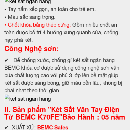
•
Tay nắm xếp gọn, an toàn cho trẻ em.
•
Màu sắc sang trọng.
• Chốt khóa bằng thép cứng:
Gồm nhiều chốt an
toàn được bố trí 4 hướng xung quanh cửa, chống
nạy phá két.
Công Nghệ sơn:
✔ Để chống xước, chống gỉ két sắt ngân hàng
BEMC khóa cơ được sử dụng công nghệ sơn vân
búa chất lượng cao với phủ 3 lớp lên bề mặt giúp
két sắt được sáng bóng, giữ màu bền lâu, không bị
phai nhạt theo thời gian.
II. Sản phẩm "Két Sắt Vân Tay Điện
Tử BEMC K70FE"Bảo Hành : 05 năm
✔ XUẤT XỨ:
BEMC Safes