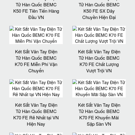
Tử Hàn Quốc BEMC
Tử Hàn Quốc BEMC
K50 FE Tiên Tiến Hàng
K50 FE SX Dây
Đầu VN
Chuyền Hiện Đại
Két Sắt Vân Tay Điện
Két Sắt Vân Tay Điện
Tử Hàn Quốc BEMC
Tử Hàn Quốc BEMC
K70 FE Miễn Phí Vận
K70 FE Chất Lượng
Chuyển
Vượt Trội VN
Két Sắt Vân Tay Điện
Két Sắt Vân Tay Điện
Tử Hàn Quốc BEMC
Tử Hàn Quốc BEMC
K70 FE Rẻ Nhất tại VN
K70 FE Khuyến Mãi
Hiện Nay
Sập Sàn VN