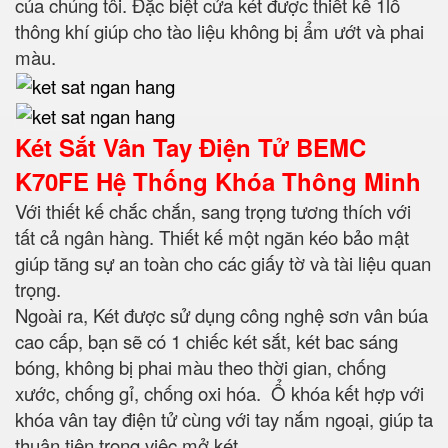
của chúng tôi. Đặc biệt cửa két được thiết kế 1lỗ
thông khí giúp cho tào liệu không bị ẩm ướt và phai
màu.
Két Sắt Vân Tay Điện Tử BEMC
K70FE Hệ Thống Khóa Thông Minh
Với thiết kế chắc chắn, sang trọng tương thích với
tất cả ngân hàng. Thiết kế một ngăn kéo bảo mật
giúp tăng sự an toàn cho các giấy tờ và tài liệu quan
trọng.
Ngoài ra, Két được sử dụng công nghệ sơn vân búa
cao cấp, bạn sẽ có 1 chiếc két sắt, két bac sáng
bóng, không bị phai màu theo thời gian, chống
xước, chống gỉ, chống oxi hóa. Ổ khóa kết hợp với
khóa vân tay điện tử cùng với tay nắm ngoại, giúp ta
thuận tiện trong việc mở két.