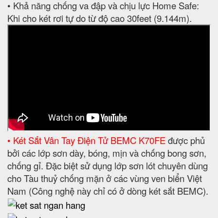
• Khả năng chống va đập và chịu lực Home Safe:
Khi cho két rơi tự do từ độ cao 30feet (9.144m).
• Két Sắt Vân Tay Điện Tử BEMC K70FE
được phủ
bởi các lớp sơn dày, bóng, mịn và chống bong sơn,
chống gỉ. Đặc biệt sử dụng lớp sơn lót chuyên dùng
cho Tàu thuỷ chống mặn ở các vùng ven biển Việt
Nam (Công nghệ này chỉ có ở dòng két sắt BEMC).