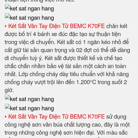
• Két Sắt Vân Tay Điện Tử BEMC K70FE
chân két
được bố trí 4 bánh xe đúc đặc tạo sự thuận tiện
trong việc di chuyển. Két sắt có 1 ngăn kéo nhỏ để
cất giữ tài sản quan trọng và 02 đợt có thể dễ dàng
di chuyển tuỳ ý. Két sắt được thiết kế và chế tạo
chắc chắn nhằm bảo vệ tài sản một cách an toàn
nhất. Lớp chống cháy dày tiêu chuẩn với khả năng
chống cháy vượt trội lên đến 1.200°C trong suốt 2
giờ.
• Két Sắt Vân Tay Điện Tử BEMC K70FE
sử dụng
công nghệ sơn vân búa chất lượng cao, đây là một
trong những công nghệ sơn hiện đại. Với màu sắc