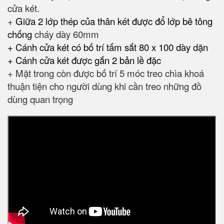
cửa két.
+
Giữa 2 lớp thép của thân két được đổ lớp bê tông
chống
cháy dày 60mm
+ Cánh cửa két có bố trí tấm sắt 80 x 100 dày dặn
+ Cánh cửa két được gắn 2 bản lề đặc
+ Mặt trong còn được bố trí 5 móc treo chìa khoá
thuận tiện cho người dùng khi cần treo những đồ
dùng quan trọng