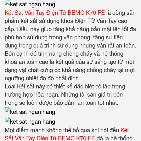
Két Sắt Vân Tay Điện Tử BEMC K70 FE
là dòng sản
phẩm két sắt sử dụng khoá Điện Tử Vân Tay cao
cấp. Điều này giúp tăng khả năng bảo mật lên tối đa
phù hợp sử dụng trong văn phòng, tăng sự tiện
dụng trong quá trình sử dụng nhưng vẫn rất an toàn.
Bên cạnh đó tính năng chống cháy và hệ thống
khoá an toàn cao là kết quả của sự sáng tạo từ một
dạng vật chất cứng có khả năng chống cháy tại một
ngưỡng nhiệt độ độ nhất định.
Loại Két sắt này có thiết kế đặc biệt cô lập trong
trường hợp hỏa hoạn. Những tài sản giá trị bên
trong sẽ luôn được bảo đảm an toàn tốt nhất.
Một điểm mạnh không thể bỏ qua khi nói đến
Két
Sắt Vân Tay Điện Tử BEMC K70 FE
đó là hệ thống