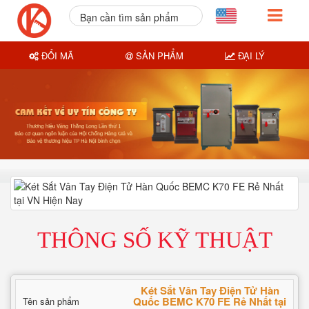
Bạn cần tìm sản phẩm
nào?
ĐỔI MÃ
SẢN PHẨM
ĐẠI LÝ
THÔNG SỐ KỸ THUẬT
Két Sắt Vân Tay Điện Tử Hàn
Quốc BEMC K70 FE Rẻ Nhất tại
Tên sản phẩm