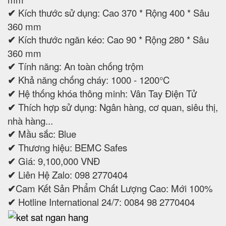
✔
Kích thước sử dụng: Cao 370 * Rộng 400 * Sâu
360 mm
✔
Kích thước ngăn kéo: Cao 90 * Rộng 280 * Sâu
360 mm
✔
Tính năng: An toàn chống trộm
✔
Khả năng chống cháy: 1000 - 1200°C
✔
Hệ thống khóa thông minh: Vân Tay Điện Tử
✔
Thích hợp sử dụng: Ngân hàng, cơ quan, siêu thị,
nhà hàng...
✔
Mầu sắc: Blue
✔
Thương hiệu: BEMC Safes
✔
Giá: 9,100,000 VNĐ
✔
Liên Hệ Zalo: 098 2770404
✔
Cam Kết Sản Phẩm Chất Lượng Cao: Mới 100%
✔
Hotline International 24/7: 0084 98 2770404