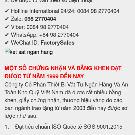
✔ Hotline International 24/24: 0084 98 2770404
✔ Zalo:
098 2770404
✔ Viber: 0084 98 2770404
✔ WhatsApp: +84 98 2770404
✔ WeChat ID:
FactorySafes
MỘT SỐ CHỨNG NHẬN VÀ BẰNG KHEN ĐẠT
ĐƯỢC TỪ NĂM 1999 ĐẾN NAY
Công ty Cổ Phần Thiết Bị Vật Tư Ngân Hàng Và An
Toàn Kho Quỹ Việt Nam đã được rất nhiều bằng
khen, giấy chứng nhận, thương hiệu vàng do các
ban ngành trao tặng từ năm 2003 đến nay được sơ
lược như sau:
1. Đạt tiêu chuẩn ISO Quốc tế SGS 9001:2015