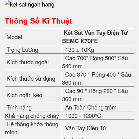
Thông Số Kĩ Thuật
Két Sắt Vân Tay Điện Tử
Model
BEMC K70FE
Trọng Lượng
130 ± 10Kg
Cao 700* Rộng 500* Sâu
Kích thước ngoài
540 mm
Cao 370 * Rộng 400 * Sâu
Kích thước sử dụng
360 mm
Cao 90 * Rộng 280 * Sâu
Kích ngăn kéo
360 mm
Tính năng
An Toàn Chống trộm
Khả năng chống cháy
1000 - 1200°C
Hệ thống khóa thông
Vân Tay Điện Tử
minh