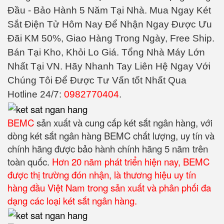
Đầu - Bảo Hành 5 Năm Tại Nhà. Mua Ngay Két
Sắt Điện Tử Hôm Nay Để Nhận Ngay Được Ưu
Đãi KM 50%, Giao Hàng Trong Ngày, Free Ship.
Bán Tại Kho, Khỏi Lo Giá. Tổng Nhà Máy Lớn
Nhất Tại VN. Hãy Nhanh Tay Liên Hệ Ngay Với
Chúng Tôi Để Được Tư Vấn tốt Nhất Qua
Hotline 24/7:
0982770404
.
BEMC
sản xuất và cung cấp két sắt ngân hàng, với
dòng két sắt ngân hàng BEMC chất lượng, uy tín và
chính hãng được bảo hành chính hãng 5 năm trên
toàn quốc.
Hơn 20 năm phát triển hiện nay, BEMC
được thị trường đón nhận, là thương hiệu uy tín
hàng đầu Việt Nam trong sản xuất và phân phối đa
dạng các loại két sắt ngân hàng.