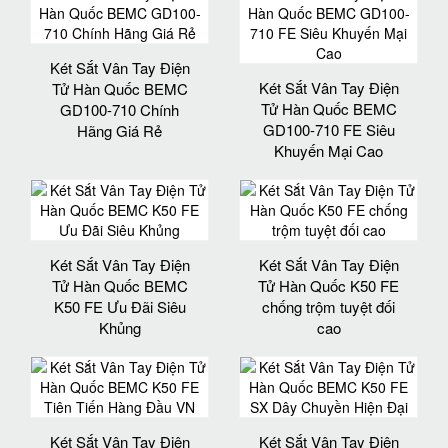
Két Sắt Vân Tay Điện
Két Sắt Vân Tay Điện
Tử Hàn Quốc BEMC
Tử Hàn Quốc BEMC
GD100-710 Chính
GD100-710 FE Siêu
Hãng Giá Rẻ
Khuyến Mại Cao
Két Sắt Vân Tay Điện
Két Sắt Vân Tay Điện
Tử Hàn Quốc BEMC
Tử Hàn Quốc K50 FE
K50 FE Ưu Đãi Siêu
chống trộm tuyệt đối
Khủng
cao
Két Sắt Vân Tay Điện
Két Sắt Vân Tay Điện