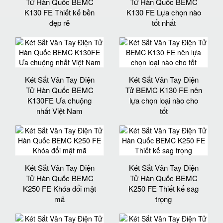
Tử Hàn Quốc BEMC
Tử Hàn Quốc BEMC
K130 FE Thiết kế bền
K130 FE Lựa chọn nào
đẹp rẻ
tốt nhất
Két Sắt Vân Tay Điện
Két Sắt Vân Tay Điện
Tử Hàn Quốc BEMC
Tử BEMC K130 FE nên
K130FE Ưa chuộng
lựa chọn loại nào cho
nhất Việt Nam
tốt
Két Sắt Vân Tay Điện
Két Sắt Vân Tay Điện
Tử Hàn Quốc BEMC
Tử Hàn Quốc BEMC
K250 FE Khóa đổi mật
K250 FE Thiết kế sag
mã
trọng