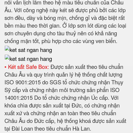
nổi vân lịch lãm theo hệ màu tiêu chuẩn của Châu
Âu. Với công nghệ này két sẽ được phủ bởi các lớp
sơn đều, dày và bóng mịn, chống gỉ và đặc biệt rất
bền màu theo thời gian. Ở lớp sơn lót dùng các loại
sơn chuyên dụng cho tàu thuỷ nên có khả năng
chống mặn tốt, phù hợp cho các vùng ven biển.
• Két sắt Safe Box:
Được sản xuất theo tiêu chuẩn
Châu Âu và quy trình quản lý hệ thống chất lượng
ISO 9001:2015 do SGS tổ chức chứng nhận Thụy
Sỹ cấp và chứng nhận môi trường sản phẩn ISO
14001:2015 Do tổ chức chứng nhận Úc cấp. Với
khóa chìa được sản xuất tại Đức, có chứng nhận
xuất xứ và chứng nhận an toàn theo tiêu chuẩn
Châu Âu do Đức cấp, hệ thống khoá được sản xuất
tại Đài Loan theo tiêu chuẩn Hà Lan.