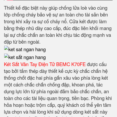
Thiết kế đặc biệt này giúp chống lửa loè vào cùng
lớp chống cháy bảo vệ sự an toàn cho tài sản bên
trong khi xảy ra sự cố cháy nổ. Cửa két được làm
bằng thép nhũ dày cao cấp, đúc đặc liên khối mang
lại sự chắc chắn an toàn khi chịu tác động mạnh va
đập từ bên ngoài.
Két Sắt Vân Tay Điện Tử BEMC K70FE
được cấu
tạo bởi tấm thép dày thiết kế cực kỳ chắc chắn hệ
thống chốt đặc hai phía gắn xâu vào phía lòng két
một cách chắc chắn chống đập, khoan phá, tác
dụng lực lớn từ phía ngoài đảm bảo chắc chắn, an
toàn cho các tài liệu quan trọng, tiền bạc. Phòng khi
hỏa hoạn hoặc trộm cắp, quý khách có thể yên tâm
lựa chọn và hài lòng khi sử dụng dòng két sắt này