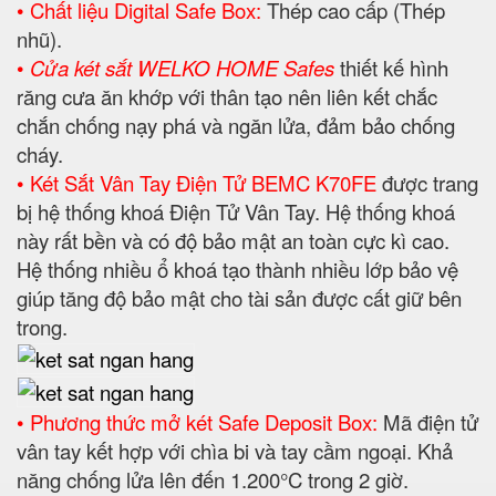
• Chất liệu Digital Safe Box:
Thép cao cấp (Thép
nhũ).
•
Cửa két sắt WELKO HOME Safes
thiết kế hình
răng cưa ăn khớp với thân tạo nên liên kết chắc
chắn chống nạy phá và ngăn lửa, đảm bảo chống
cháy.
• Két Sắt Vân Tay Điện Tử BEMC K70FE
được trang
bị hệ thống khoá Điện Tử Vân Tay. Hệ thống khoá
này rất bền và có độ bảo mật an toàn cực kì cao.
Hệ thống nhiều ổ khoá tạo thành nhiều lớp bảo vệ
giúp tăng độ bảo mật cho tài sản được cất giữ bên
trong.
• Phương thức mở két Safe Deposit Box:
Mã điện tử
vân tay kết hợp với chìa bi và tay cầm ngoại. Khả
năng chống lửa lên đến 1.200°C trong 2 giờ.