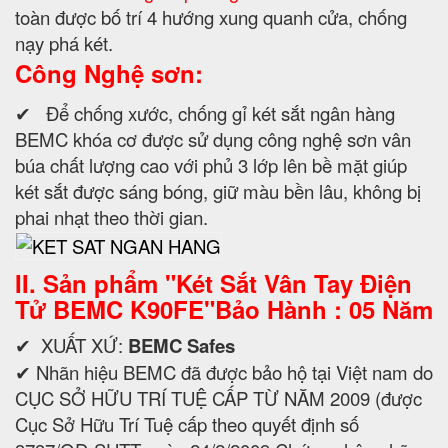
toàn được bố trí 4 hướng xung quanh cửa, chống
nạy phá két.
Công Nghệ sơn:
✔ Để chống xước, chống gỉ két sắt ngân hàng
BEMC khóa cơ được sử dụng công nghệ sơn vân
búa chất lượng cao với phủ 3 lớp lên bề mặt giúp
két sắt được sáng bóng, giữ màu bền lâu, không bị
phai nhạt theo thời gian.
II. Sản phẩm "
Két Sắt Vân Tay Điện
Tử BEMC K90FE"Bảo Hành : 05 Năm
✔ XUẤT XỨ:
BEMC Safes
✔ Nhãn hiệu BEMC đã được bảo hộ tại Việt nam do
CỤC SỞ HỮU TRÍ TUỆ CẤP TỪ NĂM 2009 (được
Cục Sở Hữu Trí Tuệ cấp theo quyết định số