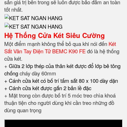
sản giá trị bên trong sẽ luôn được bảo đảm an toàn
tốt nhất.
Hệ Thống Cửa Két Siêu Cường
Một điểm mạnh không thể bỏ qua khi nói đến
Két
Sắt Vân Tay Điện Tử BEMC K90 FE
đó là hệ thống
cửa két.
+
Giữa 2 lớp thép của thân két được đổ lớp bê tông
chống
cháy dày 60mm
+ Cánh cửa két có bố trí tấm sắt 80 x 100 dày dặn
+ Cánh cửa két được gắn 2 bản lề đặc
+ Mặt trong còn được bố trí 5 móc treo chìa khoá
thuận tiện cho người dùng khi cần treo những đồ
dùng quan trọng