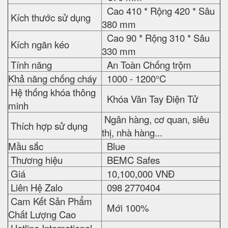
Cao 410 * Rộng 420 * Sâu
Kích thước sử dụng
380 mm
Cao 90 * Rộng 310 * Sâu
Kích ngăn kéo
330 mm
Tính năng
An Toàn Chống trộm
Khả năng chống cháy
1000 - 1200°C
Hệ thống khóa thông
Khóa Vân Tay Điện Tử
minh
Ngân hàng, cơ quan, siêu
Thích hợp sử dụng
thị, nhà hàng...
Mầu sắc
Blue
Thương hiệu
BEMC Safes
Giá
10,100,000 VNĐ
Liên Hệ Zalo
098 2770404
Cam Kết Sản Phẩm
Mới 100%
Chất Lượng Cao
Hotline International