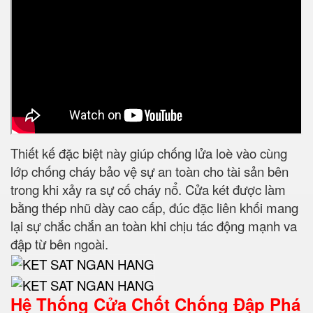
Thiết kế đặc biệt này giúp chống lửa loè vào cùng
lớp chống cháy bảo vệ sự an toàn cho tài sản bên
trong khi xảy ra sự cố cháy nổ. Cửa két được làm
bằng thép nhũ dày cao cấp, đúc đặc liên khối mang
lại sự chắc chắn an toàn khi chịu tác động mạnh va
đập từ bên ngoài.
Hệ Thống Cửa Chốt Chống Đập Phá