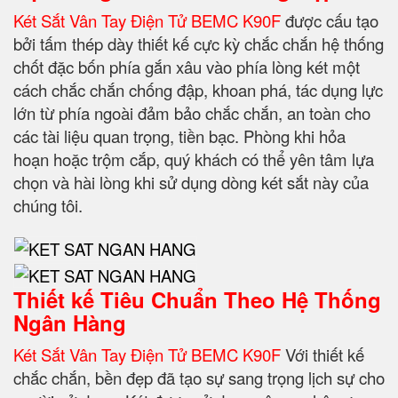
Két Sắt Vân Tay Điện Tử BEMC K90F
được cấu tạo
bởi tấm thép dày thiết kế cực kỳ chắc chắn hệ thống
chốt đặc bốn phía gắn xâu vào phía lòng két một
cách chắc chắn chống đập, khoan phá, tác dụng lực
lớn từ phía ngoài đảm bảo chắc chắn, an toàn cho
các tài liệu quan trọng, tiền bạc. Phòng khi hỏa
hoạn hoặc trộm cắp, quý khách có thể yên tâm lựa
chọn và hài lòng khi sử dụng dòng két sắt này của
chúng tôi.
Thiết kế Tiêu Chuẩn Theo Hệ Thống
Ngân Hàng
Két Sắt Vân Tay Điện Tử BEMC K90F
Với thiết kế
chắc chắn, bền đẹp đã tạo sự sang trọng lịch sự cho