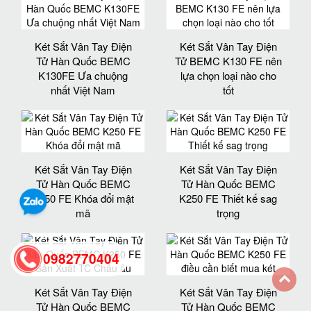
Két Sắt Vân Tay Điện
Két Sắt Vân Tay Điện
Tử Hàn Quốc BEMC
Tử BEMC K130 FE nên
K130FE Ưa chuộng
lựa chọn loại nào cho
nhất Việt Nam
tốt
Két Sắt Vân Tay Điện
Két Sắt Vân Tay Điện
Tử Hàn Quốc BEMC
Tử Hàn Quốc BEMC
K250 FE Khóa đổi mật
K250 FE Thiết kế sag
mã
trọng
0982770404
Két Sắt Vân Tay Điện
Két Sắt Vân Tay Điện
back
Tử Hàn Quốc BEMC
Tử Hàn Quốc BEMC