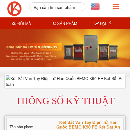
Bạn cần tìm sản phẩm
nào?
ĐỔI MÃ
SẢN PHẨM
ĐẠI LÝ
THÔNG SỐ KỸ THUẬT
Két Sắt Vân Tay Điện Tử Hàn
Quốc BEMC K90 FE Két Sắt An
Tên sản phẩm