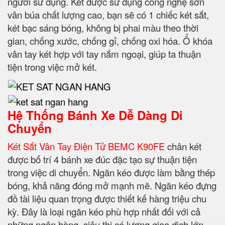
người sử dụng. Két được sử dụng công nghệ sơn
vân búa chất lượng cao, bạn sẽ có 1 chiếc két sắt,
két bạc sáng bóng, không bị phai màu theo thời
gian, chống xước, chống gỉ, chống oxi hóa. Ổ khóa
vân tay két hợp với tay nắm ngoại, giúp ta thuận
tiện trong việc mở két.
Hệ Thống Bánh Xe Dễ Dàng Di
Chuyển
Két Sắt Vân Tay Điện Tử BEMC K90FE
chân két
được bố trí 4 bánh xe đúc đặc tạo sự thuận tiện
trong việc di chuyển. Ngăn kéo được làm bằng thép
bóng, khả năng đóng mở mạnh mẽ. Ngăn kéo đựng
đồ tài liệu quan trọng được thiết kế hàng triệu chu
kỳ. Đây là loại ngăn kéo phù hợp nhất đối với cả
những ngân hàng, siêu thị có lượng giao dịch lớn,