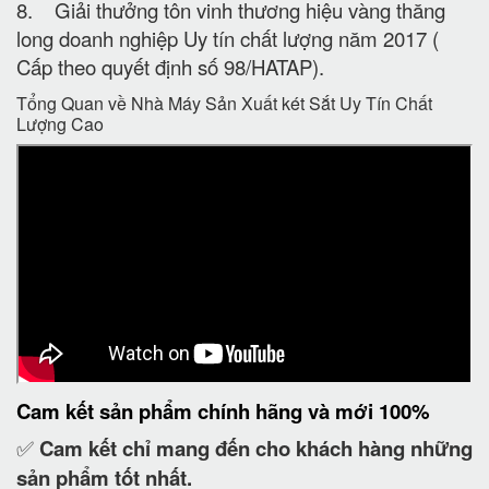
8. Giải thưởng tôn vinh thương hiệu vàng thăng
long doanh nghiệp Uy tín chất lượng năm 2017 (
Cấp theo quyết định số 98/HATAP).
Tổng Quan về Nhà Máy Sản Xuất két Sắt Uy Tín Chất
Lượng Cao
Cam kết
sản phẩm chính hãng và mới 100%
✅
Cam kết
chỉ mang đến cho khách hàng những
sản phẩm tốt nhất.