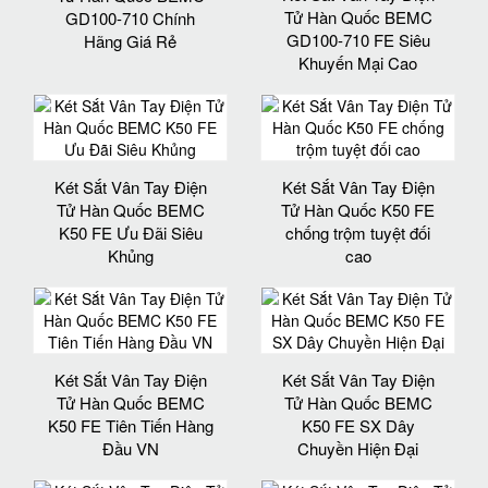
Tử Hàn Quốc BEMC
GD100-710 Chính
GD100-710 FE Siêu
Hãng Giá Rẻ
Khuyến Mại Cao
Két Sắt Vân Tay Điện
Két Sắt Vân Tay Điện
Tử Hàn Quốc BEMC
Tử Hàn Quốc K50 FE
K50 FE Ưu Đãi Siêu
chống trộm tuyệt đối
Khủng
cao
Két Sắt Vân Tay Điện
Két Sắt Vân Tay Điện
Tử Hàn Quốc BEMC
Tử Hàn Quốc BEMC
K50 FE Tiên Tiến Hàng
K50 FE SX Dây
Đầu VN
Chuyền Hiện Đại