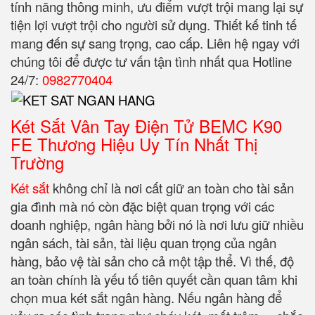
tính năng thông minh, ưu điểm vượt trội mang lại sự
tiện lợi vượt trội cho người sử dụng. Thiết kế tinh tế
mang đến sự sang trọng, cao cấp. Liên hệ ngay với
chúng tôi để được tư vấn tận tình nhất qua Hotline
24/7:
0982770404
Két Sắt Vân Tay Điện Tử BEMC K90
FE Thương Hiệu Uy Tín Nhất Thị
Trường
Két sắt
không chỉ là nơi cất giữ an toàn cho tài sản
gia đình mà nó còn đặc biệt quan trọng với các
doanh nghiệp, ngân hàng bởi nó là nơi lưu giữ nhiều
ngân sách, tài sản, tài liệu quan trọng của ngân
hàng, bảo vệ tài sản cho cả một tập thể. Vì thế, độ
an toàn chính là yếu tố tiên quyết cần quan tâm khi
chọn mua két sắt ngân hàng. Nếu ngân hàng để