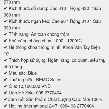
570 mm
✔
Kích thước sử dụng: Cao 410 * Rộng 420 * Sâu
380 mm
✔
Kích thước ngăn kéo: Cao 90 * Rộng 310 * Sâu
330 mm
✔
Tính năng: An toàn chống trộm
✔
Khả năng chống cháy: 1000 - 1200°C
✔
Hệ thống khóa thông minh: Khoá Vân Tay Điện
Tử
✔
Thích hợp sử dụng: Ngân hàng, cơ quan, siêu thị,
nhà hàng...
✔
Mầu sắc: Blue
✔
Thương hiệu: BEMC Safes
✔
Giá: 10,100,000 VNĐ
✔
Liên Hệ Zalo: 098 2770404
✔
Cam Kết Sản Phẩm Chất Lượng Cao: Mới 100%
✔
Hotline International 24/7: 0084 98 2770404