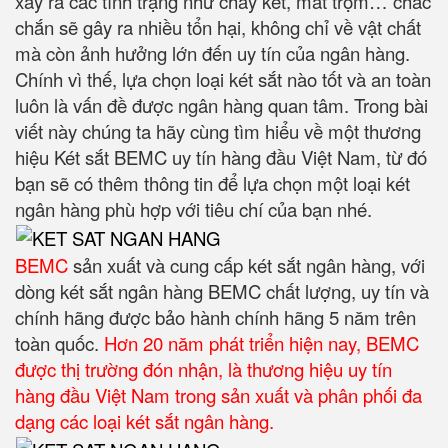
xảy ra các tình trạng như cháy két, mất trộm… chắc
chắn sẽ gây ra nhiều tổn hại, không chỉ về vật chất
mà còn ảnh hưởng lớn đến uy tín của ngân hàng.
Chính vì thế, lựa chọn loại két sắt nào tốt và an toàn
luôn là vấn đề được ngân hàng quan tâm. Trong bài
viết này chúng ta hãy cùng tìm hiểu về một thương
hiệu Két sắt BEMC uy tín hàng đầu Việt Nam, từ đó
bạn sẽ có thêm thông tin để lựa chọn một loại két
ngân hàng phù hợp với tiêu chí của bạn nhé.
BEMC
sản xuất và cung cấp két sắt ngân hàng, với
dòng két sắt ngân hàng BEMC chất lượng, uy tín và
chính hãng được bảo hành chính hãng 5 năm trên
toàn quốc.
Hơn 20 năm phát triển hiện nay, BEMC
được thị trường đón nhận, là thương hiệu uy tín
hàng đầu Việt Nam trong sản xuất và phân phối đa
dạng các loại két sắt ngân hàng.