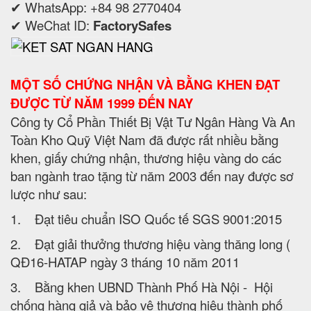
✔ WhatsApp: +84 98 2770404
✔ WeChat ID:
FactorySafes
MỘT SỐ CHỨNG NHẬN VÀ BẰNG KHEN ĐẠT
ĐƯỢC TỪ NĂM 1999 ĐẾN NAY
Công ty Cổ Phần Thiết Bị Vật Tư Ngân Hàng Và An
Toàn Kho Quỹ Việt Nam đã được rất nhiều bằng
khen, giấy chứng nhận, thương hiệu vàng do các
ban ngành trao tặng từ năm 2003 đến nay được sơ
lược như sau:
1. Đạt tiêu chuẩn ISO Quốc tế SGS 9001:2015
2. Đạt giải thưởng thương hiệu vàng thăng long (
QĐ16-HATAP ngày 3 tháng 10 năm 2011
3. Bằng khen UBND Thành Phố Hà Nội - Hội
chống hàng giả và bảo vệ thương hiệu thành phố