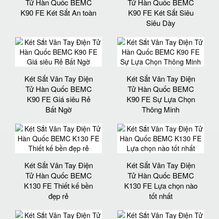
Tử Hàn Quốc BEMC
Tử Hàn Quốc BEMC
K90 FE Két Sắt An toàn
K90 FE Két Sắt Siêu
Siêu Dày
Két Sắt Vân Tay Điện
Két Sắt Vân Tay Điện
Tử Hàn Quốc BEMC
Tử Hàn Quốc BEMC
K90 FE Giá siêu Rẻ
K90 FE Sự Lựa Chọn
Bất Ngờ
Thông Minh
Két Sắt Vân Tay Điện
Két Sắt Vân Tay Điện
Tử Hàn Quốc BEMC
Tử Hàn Quốc BEMC
K130 FE Thiết kế bền
K130 FE Lựa chọn nào
đẹp rẻ
tốt nhất