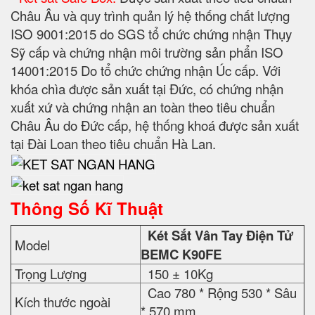
Châu Âu và quy trình quản lý hệ thống chất lượng
ISO 9001:2015 do SGS tổ chức chứng nhận Thụy
Sỹ cấp và chứng nhận môi trường sản phẩn ISO
14001:2015 Do tổ chức chứng nhận Úc cấp. Với
khóa chìa được sản xuất tại Đức, có chứng nhận
xuất xứ và chứng nhận an toàn theo tiêu chuẩn
Châu Âu do Đức cấp, hệ thống khoá được sản xuất
tại Đài Loan theo tiêu chuẩn Hà Lan.
Thông Số Kĩ Thuật
Két Sắt Vân Tay Điện Tử
Model
BEMC K90FE
Trọng Lượng
150 ± 10Kg
Cao 780 * Rộng 530 * Sâu
Kích thước ngoài
* 570 mm