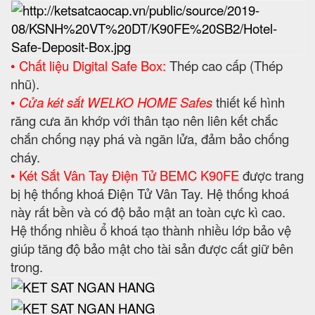
• Chất liệu Digital Safe Box:
Thép cao cấp (Thép
nhũ).
•
Cửa két sắt WELKO HOME Safes
thiết kế hình
răng cưa ăn khớp với thân tạo nên liên kết chắc
chắn chống nạy phá và ngăn lửa, đảm bảo chống
cháy.
• Két Sắt Vân Tay Điện Tử BEMC K90FE
được trang
bị hệ thống khoá Điện Tử Vân Tay. Hệ thống khoá
này rất bền và có độ bảo mật an toàn cực kì cao.
Hệ thống nhiều ổ khoá tạo thành nhiều lớp bảo vệ
giúp tăng độ bảo mật cho tài sản được cất giữ bên
trong.