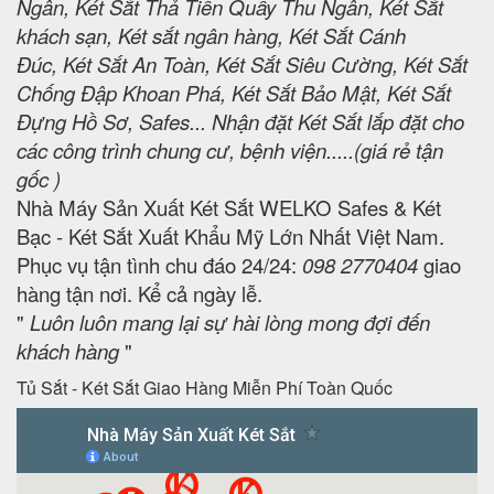
Ngân, Két Sắt Thả Tiền Quầy Thu Ngân, Két Sắt
khách sạn, Két sắt ngân hàng, Két Sắt Cánh
Đúc, Két Sắt An Toàn, Két Sắt Siêu Cường, Két Sắt
Chống Đập Khoan Phá, Két Sắt Bảo Mật, Két Sắt
Đựng Hồ Sơ, Safes... Nhận đặt Két Sắt lắp đặt cho
các công trình chung cư, bệnh viện.....(giá rẻ tận
gốc )
Nhà Máy Sản Xuất Két Sắt WELKO Safes & Két
Bạc - Két Sắt Xuất Khẩu Mỹ Lớn Nhất Việt Nam.
Phục vụ tận tình chu đáo 24/24:
098 2770404
giao
hàng tận nơi. Kể cả ngày lễ.
"
Luôn luôn mang lại sự hài lòng mong đợi đến
khách hàng
"
Tủ Sắt - Két Sắt Giao Hàng Miễn Phí Toàn Quốc