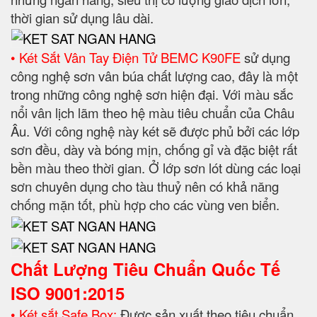
thời gian sử dụng lâu dài.
• Két Sắt Vân Tay Điện Tử BEMC K90FE
sử dụng
công nghệ sơn vân búa chất lượng cao, đây là một
trong những công nghệ sơn hiện đại. Với màu sắc
nổi vân lịch lãm theo hệ màu tiêu chuẩn của Châu
Âu. Với công nghệ này két sẽ được phủ bởi các lớp
sơn đều, dày và bóng mịn, chống gỉ và đặc biệt rất
bền màu theo thời gian. Ở lớp sơn lót dùng các loại
sơn chuyên dụng cho tàu thuỷ nên có khả năng
chống mặn tốt, phù hợp cho các vùng ven biển.
Chất Lượng Tiêu Chuẩn Quốc Tế
ISO 9001:2015
• Két sắt Safe Box:
Được sản xuất theo tiêu chuẩn