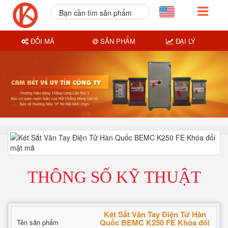
Bạn cần tìm sản phẩm
nào?
ĐỔI MÃ
SẢN PHẨM
ĐẠI LÝ
THÔNG SỐ KỸ THUẬT
Két Sắt Vân Tay Điện Tử Hàn
Quốc BEMC K250 FE Khóa đổi
Tên sản phẩm