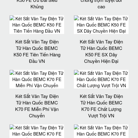
Khủng
cao
Két Sắt Vân Tay Điện
Két Sắt Vân Tay Điện
Tử Hàn Quốc BEMC
Tử Hàn Quốc BEMC
K50 FE Tiên Tiến Hàng
K50 FE SX Dây
Đầu VN
Chuyền Hiện Đại
Két Sắt Vân Tay Điện
Két Sắt Vân Tay Điện
Tử Hàn Quốc BEMC
Tử Hàn Quốc BEMC
K70 FE Miễn Phí Vận
K70 FE Chất Lượng
Chuyển
Vượt Trội VN