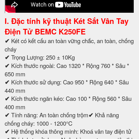
I. Đặc tính kỹ thuật Két Sắt Vân Tay
Điện Tử BEMC K250FE
✔
Két có kết cấu an toàn vững chắc, an toàn, chống
cháy
✔
Trọng Lượng: 250 ± 10Kg
✔
Kích thước ngoài: Cao 1320 * Rộng 760 * Sâu *
650 mm
✔
Kích thước sử dụng: Cao 950 * Rộng 640 * Sâu
440 mm
✔
Kích thước ngăn kéo: Cao 100 * Rộng 560 * Sâu
400 mm
✔
Tính năng: An toàn chống trộm
✔
Khả năng
chống cháy: 1000 - 1200°C
✔
Hệ thống khóa thông minh: Khoá vân tay điện tử