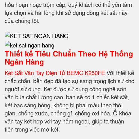
hỏa hoạn hoặc trộm cắp, quý khách có thể yên tâm
lựa chọn và hài lòng khi sử dụng dòng két sắt này
của chúng tôi.
Thiết kế Tiêu Chuẩn Theo Hệ Thống
Ngân Hàng
Két Sắt Vân Tay Điện Tử BEMC K250FE
Với thiết kế
chắc chắn, bền đẹp đã tạo sự sang trọng lịch sự cho
người sử dụng. Két được sử dụng công nghệ sơn
vân búa chất lượng cao, bạn sẽ có 1 chiếc két sắt,
két bạc sáng bóng, không bị phai màu theo thời
gian, chống xước, chống gỉ, chống oxi hóa. Ổ khóa
vân tay két hợp với tay nắm ngoại, giúp ta thuận
tiện trong việc mở két.