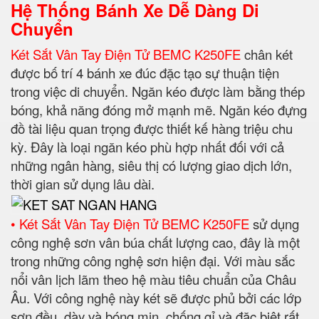
Hệ Thống Bánh Xe Dễ Dàng Di
Chuyển
Két Sắt Vân Tay Điện Tử BEMC K250FE
chân két
được bố trí 4 bánh xe đúc đặc tạo sự thuận tiện
trong việc di chuyển. Ngăn kéo được làm bằng thép
bóng, khả năng đóng mở mạnh mẽ. Ngăn kéo đựng
đồ tài liệu quan trọng được thiết kế hàng triệu chu
kỳ. Đây là loại ngăn kéo phù hợp nhất đối với cả
những ngân hàng, siêu thị có lượng giao dịch lớn,
thời gian sử dụng lâu dài.
• Két Sắt Vân Tay Điện Tử BEMC K250FE
sử dụng
công nghệ sơn vân búa chất lượng cao, đây là một
trong những công nghệ sơn hiện đại. Với màu sắc
nổi vân lịch lãm theo hệ màu tiêu chuẩn của Châu
Âu. Với công nghệ này két sẽ được phủ bởi các lớp
sơn đều, dày và bóng mịn, chống gỉ và đặc biệt rất