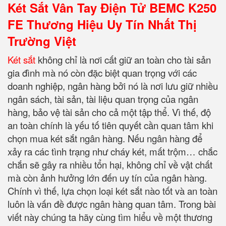
Két Sắt Vân Tay Điện Tử BEMC K250
FE Thương Hiệu Uy Tín Nhất Thị
Trường Việt
Két sắt
không chỉ là nơi cất giữ an toàn cho tài sản
gia đình mà nó còn đặc biệt quan trọng với các
doanh nghiệp, ngân hàng bởi nó là nơi lưu giữ nhiều
ngân sách, tài sản, tài liệu quan trọng của ngân
hàng, bảo vệ tài sản cho cả một tập thể. Vì thế, độ
an toàn chính là yếu tố tiên quyết cần quan tâm khi
chọn mua két sắt ngân hàng. Nếu ngân hàng để
xảy ra các tình trạng như cháy két, mất trộm… chắc
chắn sẽ gây ra nhiều tổn hại, không chỉ về vật chất
mà còn ảnh hưởng lớn đến uy tín của ngân hàng.
Chính vì thế, lựa chọn loại két sắt nào tốt và an toàn
luôn là vấn đề được ngân hàng quan tâm. Trong bài
viết này chúng ta hãy cùng tìm hiểu về một thương