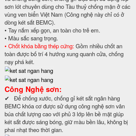
sơn lót chuyên dùng cho Tàu thuỷ chống mặn ở các
vùng ven biển Việt Nam (Công nghệ này chỉ có ở
dòng két sắt BEMC).
• Tay nắm xếp gọn, an toàn cho trẻ em.
• Màu sắc sang trọng.
• Chốt khóa bằng thép cứng:
Gồm nhiều chốt an
toàn được bố trí 4 hướng xung quanh cửa, chống
nạy phá két.
Công Nghệ sơn:
✔ Để chống xước, chống gỉ két sắt ngân hàng
BEMC khóa cơ được sử dụng công nghệ sơn vân
búa chất lượng cao với phủ 3 lớp lên bề mặt giúp
két sắt được sáng bóng, giữ màu bền lâu, không bị
phai nhạt theo thời gian.