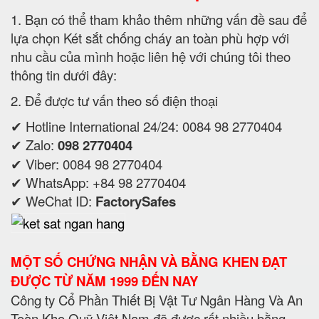
1. Bạn có thể tham khảo thêm những vấn đề sau để
lựa chọn Két sắt chống cháy an toàn phù hợp với
nhu cầu của mình hoặc liên hệ với chúng tôi theo
thông tin dưới đây:
2. Để được tư vấn theo số điện thoại
✔ Hotline International 24/24: 0084 98 2770404
✔ Zalo:
098 2770404
✔ Viber: 0084 98 2770404
✔ WhatsApp: +84 98 2770404
✔ WeChat ID:
FactorySafes
MỘT SỐ CHỨNG NHẬN VÀ BẰNG KHEN ĐẠT
ĐƯỢC TỪ NĂM 1999 ĐẾN NAY
Công ty Cổ Phần Thiết Bị Vật Tư Ngân Hàng Và An
Toàn Kho Quỹ Việt Nam đã được rất nhiều bằng