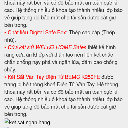
khoá này rất bền và có độ bảo mật an toàn cực kì
cao. Hệ thống nhiều ổ khoá tạo thành nhiều lớp bảo
vệ giúp tăng độ bảo mật cho tài sản được cất giữ
bên trong.
• Chất liệu Digital Safe Box:
Thép cao cấp (Thép
nhũ).
•
Cửa két sắt WELKO HOME Safes
thiết kế hình
răng cưa ăn khớp với thân tạo nên liên kết chắc
chắn chống nạy phá và ngăn lửa, đảm bảo chống
cháy.
• Két Sắt Vân Tay Điện Tử BEMC K250FE
được
trang bị hệ thống khoá Điện Tử Vân Tay. Hệ thống
khoá này rất bền và có độ bảo mật an toàn cực kì
cao. Hệ thống nhiều ổ khoá tạo thành nhiều lớp bảo
vệ giúp tăng độ bảo mật cho tài sản được cất giữ
bên trong.