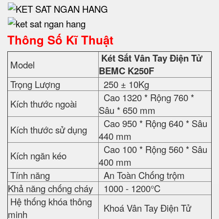
Thông Số Kĩ Thuật
Két Sắt Vân Tay Điện Tử
Model
BEMC K250F
Trọng Lượng
250 ± 10Kg
Cao 1320 * Rộng 760 *
Kích thước ngoài
Sâu * 650 mm
Cao 950 * Rộng 640 * Sâu
Kích thước sử dụng
440 mm
Cao 100 * Rộng 560 * Sâu
Kích ngăn kéo
400 mm
Tính năng
An Toàn Chống trộm
Khả năng chống cháy
1000 - 1200°C
Hệ thống khóa thông
Khoá Vân Tay Điện Tử
minh