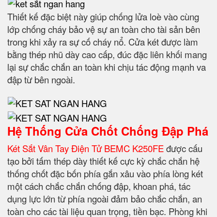
Thiết kế đặc biệt này giúp chống lửa loè vào cùng
lớp chống cháy bảo vệ sự an toàn cho tài sản bên
trong khi xảy ra sự cố cháy nổ. Cửa két được làm
bằng thép nhũ dày cao cấp, đúc đặc liên khối mang
lại sự chắc chắn an toàn khi chịu tác động mạnh va
đập từ bên ngoài.
Hệ Thống Cửa Chốt Chống Đập Phá
Két Sắt Vân Tay Điện Tử BEMC K250FE
được cấu
tạo bởi tấm thép dày thiết kế cực kỳ chắc chắn hệ
thống chốt đặc bốn phía gắn xâu vào phía lòng két
một cách chắc chắn chống đập, khoan phá, tác
dụng lực lớn từ phía ngoài đảm bảo chắc chắn, an
toàn cho các tài liệu quan trọng, tiền bạc. Phòng khi